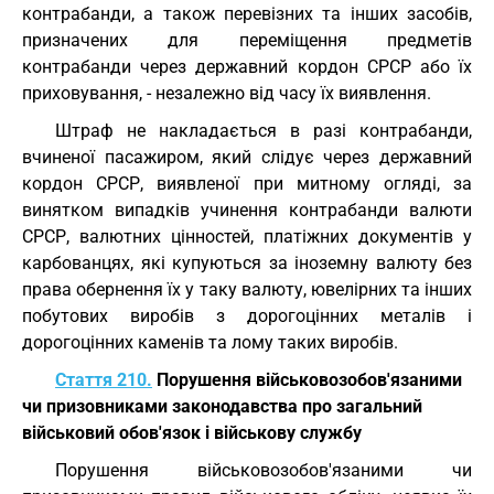
контрабанди, а також перевізних та інших засобів,
призначених для переміщення предметів
контрабанди через державний кордон СРСР або їх
приховування, - незалежно від часу їх виявлення.
Штраф не накладається в разі контрабанди,
вчиненої пасажиром, який слідує через державний
кордон СРСР, виявленої при митному огляді, за
винятком випадків учинення контрабанди валюти
СРСР, валютних цінностей, платіжних документів у
карбованцях, які купуються за іноземну валюту без
права обернення їх у таку валюту, ювелірних та інших
побутових виробів з дорогоцінних металів і
дорогоцінних каменів та лому таких виробів.
Стаття 210.
Порушення військовозобов'язаними
чи призовниками законодавства про загальний
військовий обов'язок і військову службу
Порушення військовозобов'язаними чи