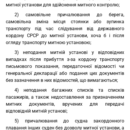
митної установи для здійснення митного контролю;
2) самовільне причалювання до берега,
самовільна зміна місця стоянки або зупинка
транспорту під час слідування від державного
кордону СРСР до митної установи, хоча б і після
огляду транспорту митною установою;
3) неподання митній установі у відповідних
випадках після прибуття з-за кордону транспорту
письмового показання, передаточної відомості чи
генеральної декларації або подання цих документів
без зазначення в них відомостей, що вимагаються;
4) неподання багажних списків та списків
пасажирів, а також недоставлення за призначенням
митних документів, вручених для передачі
відповідній митній установі;
5) причалювання до судна закордонного
плавання інших суден без дозволу митної установи, а