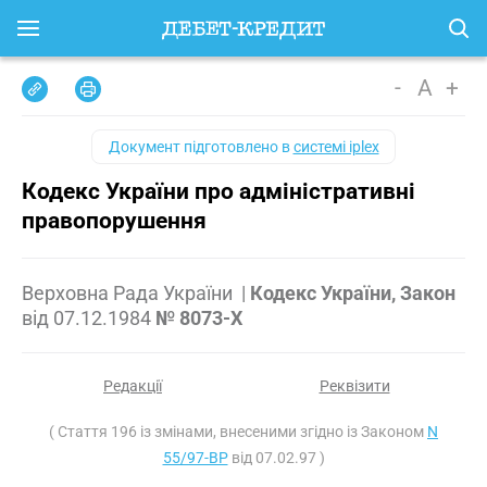
-
A
+
Документ підготовлено в
системі iplex
Кодекс України про адміністративні
правопорушення
Верховна Рада України
|
Кодекс України, Закон
від
07.12.1984
№ 8073-X
Редакції
Реквізити
( Стаття 196 із змінами, внесеними згідно із Законом
N
55/97-ВР
від 07.02.97 )