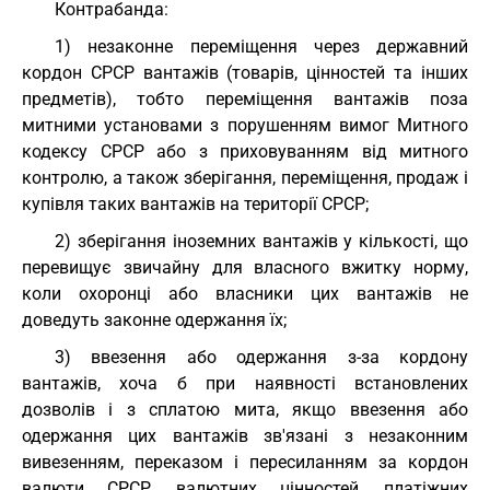
Контрабанда:
1) незаконне переміщення через державний
кордон СРСР вантажів (товарів, цінностей та інших
предметів), тобто переміщення вантажів поза
митними установами з порушенням вимог Митного
кодексу СРСР або з приховуванням від митного
контролю, а також зберігання, переміщення, продаж і
купівля таких вантажів на території СРСР;
2) зберігання іноземних вантажів у кількості, що
перевищує звичайну для власного вжитку норму,
коли охоронці або власники цих вантажів не
доведуть законне одержання їх;
3) ввезення або одержання з-за кордону
вантажів, хоча б при наявності встановлених
дозволів і з сплатою мита, якщо ввезення або
одержання цих вантажів зв'язані з незаконним
вивезенням, переказом і пересиланням за кордон
валюти СРСР, валютних цінностей, платіжних