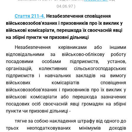
04.06.97 )
Стаття 211-4.
Незабезпечення сповіщення
військовозобов'язаних і призовників про їх виклик у
військові комісаріати, перешкода їх своєчасній явці
на збірні пункти чи призовні дільниці
Незабезпечення керівниками або іншими
відповідальними за військово-облікову роботу
посадовими особами підприємств, установ,
організацій, колективних сільськогосподарських
підприємств і навчальних закладів на вимогу
військових комісаріатів сповіщення
військовозобов'язаних і призовників про їх виклик у
військові комісаріати або перешкода зазначених
посадових осіб своєчасній явці громадян на збірні
пункти чи призовні дільниці -
тягне за собою накладення штрафу від одного до
трьох неоподатковуваних мінімумів доходів