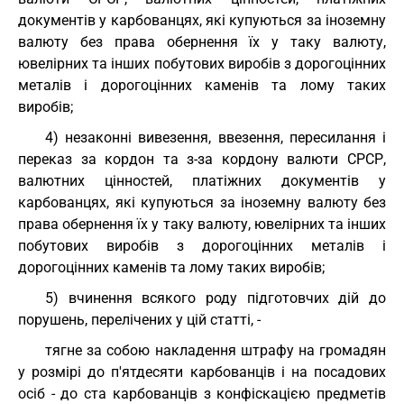
документів у карбованцях, які купуються за іноземну
валюту без права обернення їх у таку валюту,
ювелірних та інших побутових виробів з дорогоцінних
металів і дорогоцінних каменів та лому таких
виробів;
4) незаконні вивезення, ввезення, пересилання і
переказ за кордон та з-за кордону валюти СРСР,
валютних цінностей, платіжних документів у
карбованцях, які купуються за іноземну валюту без
права обернення їх у таку валюту, ювелірних та інших
побутових виробів з дорогоцінних металів і
дорогоцінних каменів та лому таких виробів;
5) вчинення всякого роду підготовчих дій до
порушень, перелічених у цій статті, -
тягне за собою накладення штрафу на громадян
у розмірі до п'ятдесяти карбованців і на посадових
осіб - до ста карбованців з конфіскацією предметів