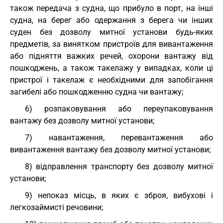
також передача з судна, що прибуло в порт, на інші
судна, на берег або одержання з берега чи інших
суден без дозволу митної установи будь-яких
предметів, за винятком пристроїв для вивантаження
або підняття важких речей, охорони вантажу від
пошкоджень, а також такелажу у випадках, коли ці
пристрої і такелаж є необхідними для запобігання
загибелі або пошкодженню судна чи вантажу;
6) розпаковування або переупаковування
вантажу без дозволу митної установи;
7) навантаження, перевантаження або
вивантаження вантажу без дозволу митної установи;
8) відправлення транспорту без дозволу митної
установи;
9) непоказ місць, в яких є зброя, вибухові і
легкозаймисті речовини;