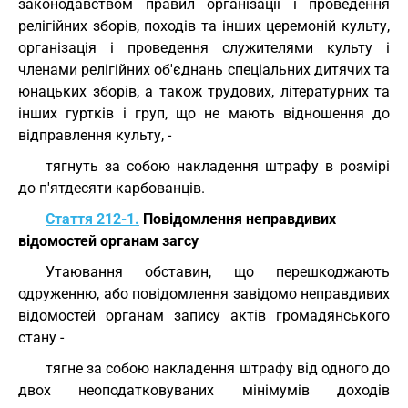
законодавством правил організації і проведення
релігійних зборів, походів та інших церемоній культу,
організація і проведення служителями культу і
членами релігійних об'єднань спеціальних дитячих та
юнацьких зборів, а також трудових, літературних та
інших гуртків і груп, що не мають відношення до
відправлення культу, -
тягнуть за собою накладення штрафу в розмірі
до п'ятдесяти карбованців.
Стаття 212-1.
Повідомлення неправдивих
відомостей органам загсу
Утаювання обставин, що перешкоджають
одруженню, або повідомлення завідомо неправдивих
відомостей органам запису актів громадянського
стану -
тягне за собою накладення штрафу від одного до
двох неоподатковуваних мінімумів доходів