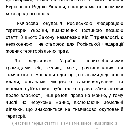
Верховною Радою України, принципами та нормами
міжнародного права.
Тимчасова окупація Російською Федерацією
територій України, визначених частиною першою
статті 3 цього Закону, незалежно від її тривалості, є
незаконною і не створює для Російської Федерації
жодних територіальних прав.
За державою Україна, територіальними
громадами сіл, селищ, міст, розташованих на
тимчасово окупованій території, органами державної
влади, органами місцевого самоврядування та
іншими суб’єктами публічного права зберігається
право власності, інші речові права на майно, у тому
числі на нерухоме майно, включаючи земельні
ділянки, що знаходиться на тимчасово окупованій
території.
( Частина перша статті 1 із змінами, внесеними згідно із