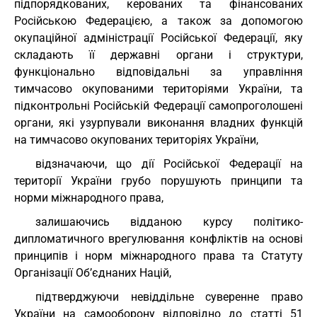
підпорядкованих, керованих та фінансованих
Російською Федерацією, а також за допомогою
окупаційної адміністрації Російської Федерації, яку
складають її державні органи і структури,
функціонально відповідальні за управління
тимчасово окупованими територіями України, та
підконтрольні Російській Федерації самопроголошені
органи, які узурпували виконання владних функцій
на тимчасово окупованих територіях України,
відзначаючи, що дії Російської Федерації на
території України грубо порушують принципи та
норми міжнародного права,
залишаючись відданою курсу політико-
дипломатичного врегулювання конфліктів на основі
принципів і норм міжнародного права та Статуту
Організації Об’єднаних Націй,
підтверджуючи невіддільне суверенне право
України на самооборону відповідно до статті 51