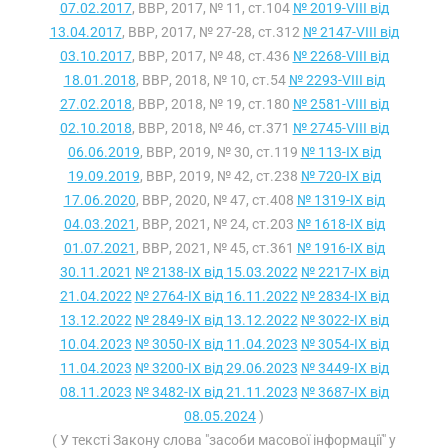
07.02.2017
, ВВР, 2017, № 11, ст.104
№ 2019-VIII від
13.04.2017
, ВВР, 2017, № 27-28, ст.312
№ 2147-VIII від
03.10.2017
, ВВР, 2017, № 48, ст.436
№ 2268-VIII від
18.01.2018
, ВВР, 2018, № 10, ст.54
№ 2293-VIII від
27.02.2018
, ВВР, 2018, № 19, ст.180
№ 2581-VIII від
02.10.2018
, ВВР, 2018, № 46, ст.371
№ 2745-VIII від
06.06.2019
, ВВР, 2019, № 30, ст.119
№ 113-IX від
19.09.2019
, ВВР, 2019, № 42, ст.238
№ 720-IX від
17.06.2020
, ВВР, 2020, № 47, ст.408
№ 1319-IX від
04.03.2021
, ВВР, 2021, № 24, ст.203
№ 1618-IX від
01.07.2021
, ВВР, 2021, № 45, ст.361
№ 1916-IX від
30.11.2021
№ 2138-IX від 15.03.2022
№ 2217-IX від
21.04.2022
№ 2764-IX від 16.11.2022
№ 2834-IX від
13.12.2022
№ 2849-IX від 13.12.2022
№ 3022-IX від
10.04.2023
№ 3050-IX від 11.04.2023
№ 3054-IX від
11.04.2023
№ 3200-IX від 29.06.2023
№ 3449-IX від
08.11.2023
№ 3482-IX від 21.11.2023
№ 3687-IX від
08.05.2024
)
( У тексті Закону слова "засоби масової інформації" у