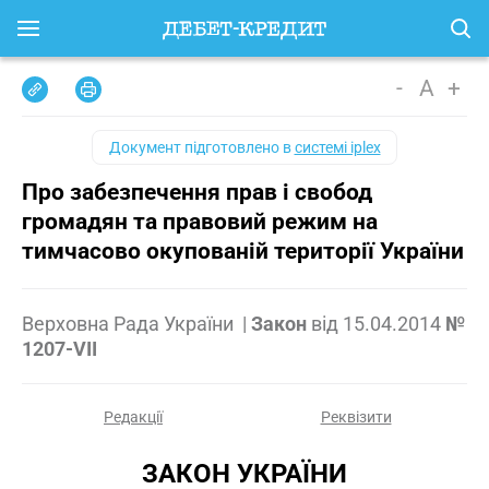
-
A
+
Документ підготовлено в
системі iplex
Про забезпечення прав і свобод
громадян та правовий режим на
тимчасово окупованій території України
Верховна Рада України
|
Закон
від
15.04.2014
№
1207-VII
Редакції
Реквізити
ЗАКОН УКРАЇНИ