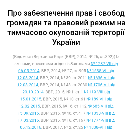
Про забезпечення прав і свобод
громадян та правовий режим на
тимчасово окупованій території
України
(Відомості Верховної Ради (ВВР), 2014, № 26, ст.892)( Із
змінами, внесеними згідно із Законами
№ 1237-VII від
06.05.2014
, ВВР, 2014, № 27, ст.905
№ 1635-VII від
12.08.2014
, ВВР, 2014, № 39, ст.2011
№ 1636-VII від
12.08.2014
, ВВР, 2014, № 43, ст.2030
№ 1706-VII від
20.10.2014
, ВВР, 2015, № 1, ст.1
№ 119-VIII від
15.01.2015
, ВВР, 2015, № 10, ст.61
№ 189-VIII від
12.02.2015
, ВВР, 2015, № 16, ст.112
№ 685-VIII від
15.09.2015
, ВВР, 2015, № 46, ст.417
№ 1038-VIII від
17.03.2016
, ВВР, 2016, № 16, ст.167
№ 1774-VIII від
06.12.2016
, ВВР, 2017, № 2, ст.25
№ 1838-VIII від