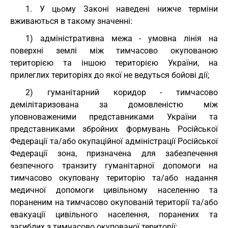
1. У цьому Законі наведені нижче терміни
вживаються в такому значенні:
1) адміністративна межа - умовна лінія на
поверхні землі між тимчасово окупованою
територією та іншою територією України, на
прилеглих територіях до якої не ведуться бойові дії;
2) гуманітарний коридор - тимчасово
демілітаризована за домовленістю між
уповноваженими представниками України та
представниками збройних формувань Російської
Федерації та/або окупаційної адміністрації Російської
Федерації зона, призначена для забезпечення
безпечного транзиту гуманітарної допомоги на
тимчасово окуповану територію та/або надання
медичної допомоги цивільному населенню та
пораненим на тимчасово окупованій території та/або
евакуації цивільного населення, поранених та
загиблих з тимчасово окупованої території;