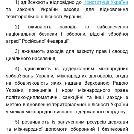
1) здійснюють відповідно до
Конституції України
та законів України заходи для відновлення
територіальної цілісності України;
2) вживають заходів із забезпечення
національної безпеки і оборони, відсічі збройної
агресії Російської Федерації;
3) вживають заходів для захисту прав і свобод
цивільного населення;
4) здійснюють із додержанням міжнародних
зобов’язань України, міжнародних договорів, згода
на обов’язковість яких надана Верховною Радою
України, принципів і норм міжнародного права
політико-дипломатичні, санкційні та інші заходи з
метою відновлення територіальної цілісності України
у межах міжнародно визнаного державного кордону;
5) розвивають із залученням ресурсів держави
та міжнародної допомоги оборонний і безпековий