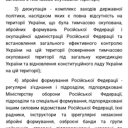
3) деокупація - комплекс заходів державної
політики, наслідком яких є повна відсутність на
території України, що була тимчасово окупована,
збройних формувань Російської Федерації і
окупаційної адміністрації Російської Федерації та
встановлення загального ефективного контролю
України на цій території (повернення тимчасово
окупованої території під загальну юрисдикцію
України та відновлення конституційного ладу України
на цій території);
4) збройні формування Російської Федерації -
регулярні з’єднання і підрозділи, підпорядковані
Міністерству оборони Російської Федерації,
підрозділи та спеціальні формування, підпорядковані
іншим силовим відомствам Російської Федерації, їхні
радники, інструктори та іррегулярні незаконні
збройні формування, озброєні банди та групи