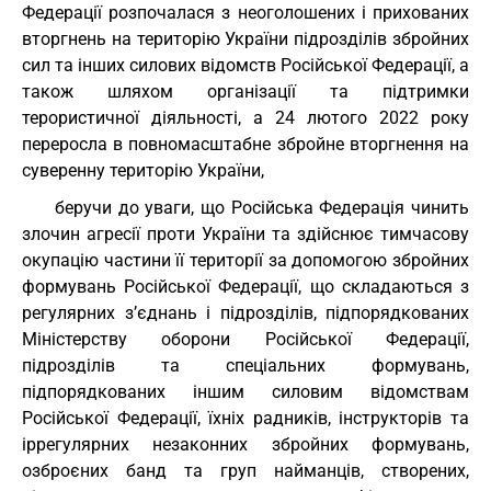
Федерації розпочалася з неоголошених і прихованих
вторгнень на територію України підрозділів збройних
сил та інших силових відомств Російської Федерації, а
також шляхом організації та підтримки
терористичної діяльності, а 24 лютого 2022 року
переросла в повномасштабне збройне вторгнення на
суверенну територію України,
беручи до уваги, що Російська Федерація чинить
злочин агресії проти України та здійснює тимчасову
окупацію частини її території за допомогою збройних
формувань Російської Федерації, що складаються з
регулярних з’єднань і підрозділів, підпорядкованих
Міністерству оборони Російської Федерації,
підрозділів та спеціальних формувань,
підпорядкованих іншим силовим відомствам
Російської Федерації, їхніх радників, інструкторів та
іррегулярних незаконних збройних формувань,
озброєних банд та груп найманців, створених,