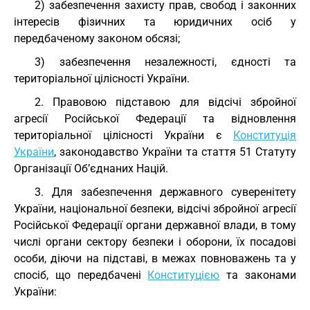
2) забезпечення захисту прав, свобод і законних
інтересів фізичних та юридичних осіб у
передбаченому законом обсязі;
3) забезпечення незалежності, єдності та
територіальної цілісності України.
2. Правовою підставою для відсічі збройної
агресії Російської Федерації та відновлення
територіальної цілісності України є
Конституція
України
, законодавство України та стаття 51 Статуту
Організації Об’єднаних Націй.
3. Для забезпечення державного суверенітету
України, національної безпеки, відсічі збройної агресії
Російської Федерації органи державної влади, в тому
числі органи сектору безпеки і оборони, їх посадові
особи, діючи на підставі, в межах повноважень та у
спосіб, що передбачені
Конституцією
та законами
України: