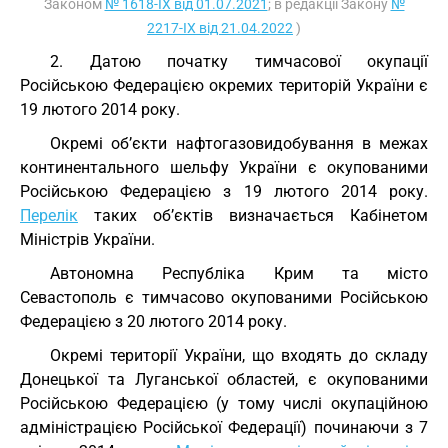
Законом
№ 1618-IX від 01.07.2021
; в редакції Закону
№
2217-IX від 21.04.2022
)
2. Датою початку тимчасової окупації
Російською Федерацією окремих територій України є
19 лютого 2014 року.
Окремі об’єкти нафтогазовидобування в межах
континентального шельфу України є окупованими
Російською Федерацією з 19 лютого 2014 року.
Перелік
таких об’єктів визначається Кабінетом
Міністрів України.
Автономна Республіка Крим та місто
Севастополь є тимчасово окупованими Російською
Федерацією з 20 лютого 2014 року.
Окремі території України, що входять до складу
Донецької та Луганської областей, є окупованими
Російською Федерацією (у тому числі окупаційною
адміністрацією Російської Федерації) починаючи з 7