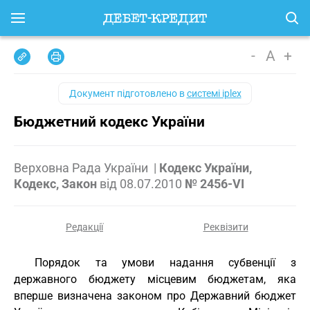
-
A
+
Документ підготовлено в
системі iplex
Бюджетний кодекс України
Верховна Рада України
|
Кодекс України,
Кодекс, Закон
від
08.07.2010
№ 2456-VI
Редакції
Реквізити
Порядок та умови надання субвенції з
державного бюджету місцевим бюджетам, яка
вперше визначена законом про Державний бюджет