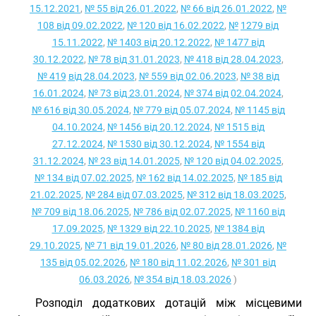
15.12.2021
,
№ 55 від 26.01.2022
,
№ 66 від 26.01.2022
,
№
108 від 09.02.2022
,
№ 120 від 16.02.2022
,
№
1279 від
15.11.2022
,
№ 1403 від 20.12.2022
,
№ 1477 від
30.12.2022
,
№ 78 від 31.01.2023
,
№ 418 від 28.04.2023
,
№ 419
від 28.04.2023
,
№ 559 від 02.06.2023
,
№ 38 від
16.01.2024
,
№ 73 від 23.01.2024
,
№ 374 від
02.04.2024
,
№ 616 від 30.05.2024
,
№ 779 від 05.07.2024
,
№ 1145 від
04.10.2024
,
№ 1456 від 20.12.2024
,
№ 1515 від
27.12.2024
,
№ 1530 від 30.12.2024
,
№ 1554 від
31.12.2024
,
№ 23 від 14.01.2025
,
№ 120 від 04.02.2025
,
№ 134 від 07.02.2025
,
№ 162 від 14.02.2025
,
№ 185 від
21.02.2025
,
№ 284 від 07.03.2025
,
№ 312 від 18.03.2025
,
№ 709 від 18.06.2025
,
№ 786 від 02.07.2025
,
№ 1160 від
17.09.2025
,
№ 1329 від 22.10.2025
,
№ 1384 від
29.10.2025
,
№ 71 від 19.01.2026
,
№ 80 від 28.01.2026
,
№
135 від 05.02.2026
,
№ 180 від 11.02.2026
,
№ 301 від
06.03.2026
,
№ 354 від 18.03.2026
)
Розподіл додаткових дотацій між місцевими