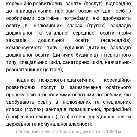
корекційно-розвиткових занять (послуг) відповідно
до індивідуальних програм розвитку для осіб з
особливими освітніми потребами, які здобувають
освіту в інклюзивних класах (групах) закладів
дошкільної та загальної середньої освіти (крім
закладів дошкільної освіти (ясел-садків)
компенсуючого типу, будинків дитини, закладів
дошкільної освіти (дитячих будинків) інтернатного
типу, спеціальних шкіл, санаторних шкіл, навчально-
реабілітаційних центрів);
надання психолого-педагогічних і корекційно-
розвиткових послуг із забезпечення освітнього
процесу осіб з особливими освітніми потребами, які
здобувають освіту в інклюзивних та спеціальних
класах (групах) закладів позашкільної, професійної
(професійно-технічної) та фахової передвищої освіти
державної та комунальної власності;
( Абзац третій пункту 1 частини другої статті 103-3 із