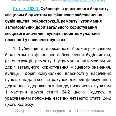
виключено на підставі Закону
№ 79-VIII від 28.12.2014
)
Стаття 103-1.
Субвенція з державного бюджету
місцевим бюджетам на фінансове забезпечення
будівництва, реконструкції, ремонту і утримання
автомобільних доріг загального користування
місцевого значення, вулиць і доріг комунальної
власності у населених пунктах
1. Субвенція з державного бюджету місцевим
бюджетам на фінансове забезпечення будівництва,
реконструкції, ремонту і утримання автомобільних
доріг загального користування місцевого значення,
вулиць і доріг комунальної власності у населених
пунктах надається за рахунок джерел формування
державного дорожнього фонду, визначених пунктом
1 частини другої статті 24-2 цього Кодексу, з
урахуванням положень частини четвертої статті 24-2
цього Кодексу.
( Абзац перший частини першої статті 103-1 із змінами,