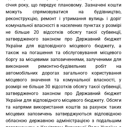
січня року, що передує плановому. Зазначені кошти
можуть спрямовуватися на будівництво,
реконструкцію, ремонт і утримання вулиць і доріг
комунальної власності в населених пунктах у розмірі
не більше 20 відсотків обсягу такої субвенції,
затвердженого законом про Державний бюджет
України для відповідного місцевого бюджету, а
також на погашення та обслуговування місцевого
боргу за місцевими запозиченнями, залученими для
виконання ремонтно-будівельних робіт на
автомобільних дорогах загального користування
місцевого значення та комунальної власності, у
розмірі не більше 30 відсотків обсягу такої субвенції,
затвердженого законом про Державний бюджет
України для відповідного місцевого бюджету. Обсяги
та напрями використання коштів за рахунок таких
місцевих запозичень затверджуються відповідною
обласною державною адміністрацією з подальшим