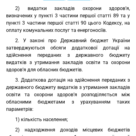
2) видатки закладів охорони здоров’я,
визначених у пункті 3 частини першої статті 89 та у
пункті 3 частини першої статті 90 цього Кодексу, на
оплату комунальних послуг та енергоносіїв.
2. У законі про Державний бюджет України
затверджуються обсяги додаткової дотації на
здійснення переданих з державного бюджету
видатків з утримання закладів освіти та охорони
здоров’я для обласних бюджетів.
3. Додаткова дотація на здійснення переданих з
державного бюджету видатків з утримання закладів
освіти та охорони здоров’я розподіляється між
обласними бюджетами з урахуванням таких
параметрів:
1) кількість населення;
2) надходження доходів місцевих бюджетів