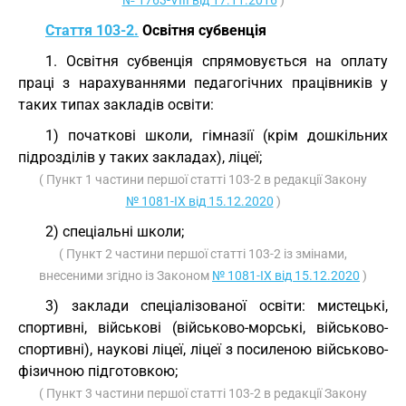
№ 1763-VIII від 17.11.2016
)
Стаття 103-2.
Освітня субвенція
1. Освітня субвенція спрямовується на оплату
праці з нарахуваннями педагогічних працівників у
таких типах закладів освіти:
1) початкові школи, гімназії (крім дошкільних
підрозділів у таких закладах), ліцеї;
( Пункт 1 частини першої статті 103-2 в редакції Закону
№ 1081-IX від 15.12.2020
)
2) спеціальні школи;
( Пункт 2 частини першої статті 103-2 із змінами,
внесеними згідно із Законом
№ 1081-IX від 15.12.2020
)
3) заклади спеціалізованої освіти: мистецькі,
спортивні, військові (військово-морські, військово-
спортивні), наукові ліцеї, ліцеї з посиленою військово-
фізичною підготовкою;
( Пункт 3 частини першої статті 103-2 в редакції Закону