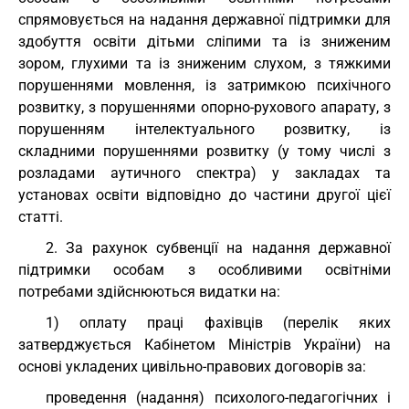
спрямовується на надання державної підтримки для
здобуття освіти дітьми сліпими та із зниженим
зором, глухими та із зниженим слухом, з тяжкими
порушеннями мовлення, із затримкою психічного
розвитку, з порушеннями опорно-рухового апарату, з
порушенням інтелектуального розвитку, із
складними порушеннями розвитку (у тому числі з
розладами аутичного спектра) у закладах та
установах освіти відповідно до частини другої цієї
статті.
2. За рахунок субвенції на надання державної
підтримки особам з особливими освітніми
потребами здійснюються видатки на:
1) оплату праці фахівців (перелік яких
затверджується Кабінетом Міністрів України) на
основі укладених цивільно-правових договорів за:
проведення (надання) психолого-педагогічних і