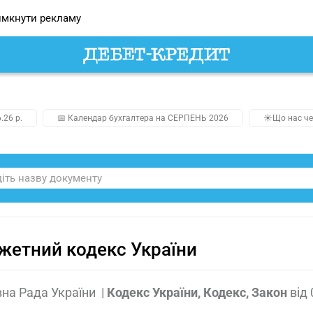
мкнути рекламу
.26 р.
📅 Календар бухгалтера на СЕРПЕНЬ 2026
☀️Що нас че
етний кодекс України
на Рада України
|
Кодекс України, Кодекс, Закон
від