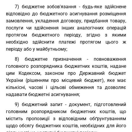
7) бюджетне зобов'язання - будь-яке здійснене
відповідно до бюджетного асигнування розміщення
замовлення, укладення договору, придбання товару,
послуги чи здійснення інших аналогічних операцій
протягом бюджетного періоду, згідно з якими
необхідно здійснити платежі протягом цього ж
періоду або у майбутньому;
8) бюджетне призначення - повноваження
головного розпорядника бюджетних коштів, надане
цим Кодексом, законом про Державний бюджет
України (рішенням про місцевий бюджет), яке має
кількісні, часові і цільові обмеження та дозволяє
надавати бюджетні асигнування;
9) бюджетний запит - документ, підготовлений
головним розпорядником бюджетних коштів, що
містить пропозиції з відповідним обґрунтуванням
щодо обсягу бюджетних коштів, необхідних для його