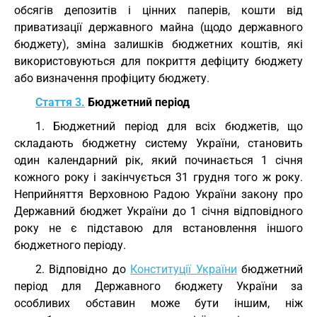
обсягів депозитів і цінних паперів, кошти від
приватизації державного майна (щодо державного
бюджету), зміна залишків бюджетних коштів, які
використовуються для покриття дефіциту бюджету
або визначення профіциту бюджету.
Стаття 3.
Бюджетний період
1. Бюджетний період для всіх бюджетів, що
складають бюджетну систему України, становить
один календарний рік, який починається 1 січня
кожного року і закінчується 31 грудня того ж року.
Неприйняття Верховною Радою України закону про
Державний бюджет України до 1 січня відповідного
року не є підставою для встановлення іншого
бюджетного періоду.
2. Відповідно до
Конституції України
бюджетний
період для Державного бюджету України за
особливих обставин може бути іншим, ніж