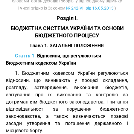
словами "орган доходів і зборів" у відповідному відмінку
і числі згідно із Законом
№ 242-VII від 16.05.2013
)
Розділ I.
БЮДЖЕТНА СИСТЕМА УКРАЇНИ ТА ОСНОВИ
БЮДЖЕТНОГО ПРОЦЕСУ
Глава 1. ЗАГАЛЬНІ ПОЛОЖЕННЯ
Стаття 1.
Відносини, що регулюються
Бюджетним кодексом України
1. Бюджетним кодексом України регулюються
відносини, що виникають у процесі складання,
розгляду, затвердження, виконання бюджетів,
звітування про їх виконання та контролю за
дотриманням бюджетного законодавства, і питання
відповідальності за порушення бюджетного
законодавства, а також визначаються правові
засади утворення та погашення державного і
місцевого боргу.