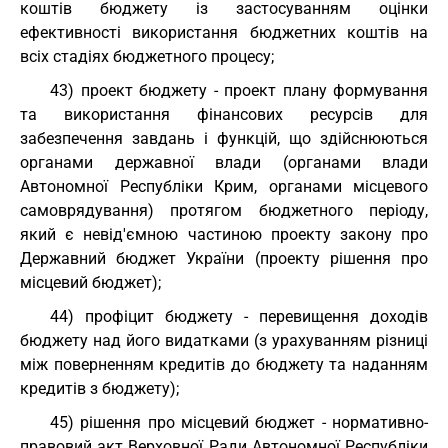
коштів бюджету із застосуванням оцінки
ефективності використання бюджетних коштів на
всіх стадіях бюджетного процесу;
43) проект бюджету - проект плану формування
та використання фінансових ресурсів для
забезпечення завдань і функцій, що здійснюються
органами державної влади (органами влади
Автономної Республіки Крим, органами місцевого
самоврядування) протягом бюджетного періоду,
який є невід'ємною частиною проекту закону про
Державний бюджет України (проекту рішення про
місцевий бюджет);
44) профіцит бюджету - перевищення доходів
бюджету над його видатками (з урахуванням різниці
між поверненням кредитів до бюджету та наданням
кредитів з бюджету);
45) рішення про місцевий бюджет - нормативно-
правовий акт Верховної Ради Автономної Республіки