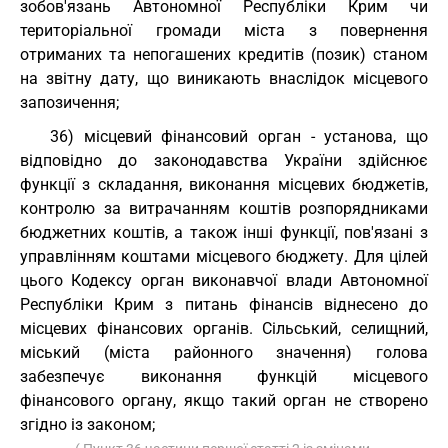
зобов'язань Автономної Республіки Крим чи
територіальної громади міста з повернення
отриманих та непогашених кредитів (позик) станом
на звітну дату, що виникають внаслідок місцевого
запозичення;
36) місцевий фінансовий орган - установа, що
відповідно до законодавства України здійснює
функції з складання, виконання місцевих бюджетів,
контролю за витрачанням коштів розпорядниками
бюджетних коштів, а також інші функції, пов'язані з
управлінням коштами місцевого бюджету. Для цілей
цього Кодексу орган виконавчої влади Автономної
Республіки Крим з питань фінансів віднесено до
місцевих фінансових органів. Сільський, селищний,
міський (міста районного значення) голова
забезпечує виконання функцій місцевого
фінансового органу, якщо такий орган не створено
згідно із законом;