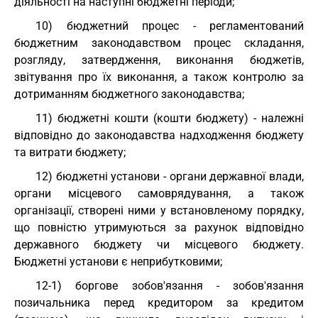
діяльності на наступні бюджетні періоди;
10) бюджетний процес - регламентований
бюджетним законодавством процес складання,
розгляду, затвердження, виконання бюджетів,
звітування про їх виконання, а також контролю за
дотриманням бюджетного законодавства;
11) бюджетні кошти (кошти бюджету) - належні
відповідно до законодавства надходження бюджету
та витрати бюджету;
12) бюджетні установи - органи державної влади,
органи місцевого самоврядування, а також
організації, створені ними у встановленому порядку,
що повністю утримуються за рахунок відповідно
державного бюджету чи місцевого бюджету.
Бюджетні установи є неприбутковими;
12-1) боргове зобов'язання - зобов'язання
позичальника перед кредитором за кредитом