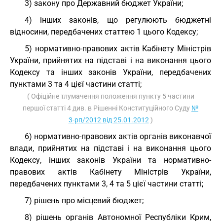
3) закону про Державний бюджет України;
4) інших законів, що регулюють бюджетні
відносини, передбачених статтею 1 цього Кодексу;
5) нормативно-правових актів Кабінету Міністрів
України, прийнятих на підставі і на виконання цього
Кодексу та інших законів України, передбачених
пунктами 3 та 4 цієї частини статті;
( Офіційне тлумачення положення пункту 5 частини
першої статті 4 див. в Рішенні Конституційного Суду
№
3-рп/2012 від 25.01.2012
)
6) нормативно-правових актів органів виконавчої
влади, прийнятих на підставі і на виконання цього
Кодексу, інших законів України та нормативно-
правових актів Кабінету Міністрів України,
передбачених пунктами 3, 4 та 5 цієї частини статті;
7) рішень про місцевий бюджет;
8) рішень органів Автономної Республіки Крим,