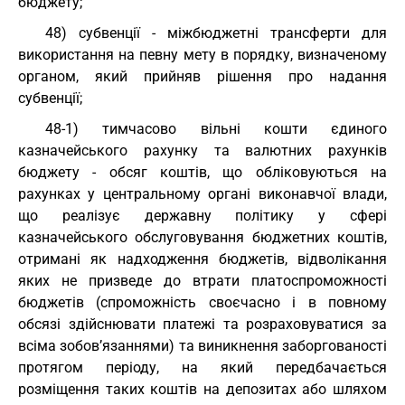
бюджету;
48) субвенції - міжбюджетні трансферти для
використання на певну мету в порядку, визначеному
органом, який прийняв рішення про надання
субвенції;
48-1) тимчасово вільні кошти єдиного
казначейського рахунку та валютних рахунків
бюджету - обсяг коштів, що обліковуються на
рахунках у центральному органі виконавчої влади,
що реалізує державну політику у сфері
казначейського обслуговування бюджетних коштів,
отримані як надходження бюджетів, відволікання
яких не призведе до втрати платоспроможності
бюджетів (спроможність своєчасно і в повному
обсязі здійснювати платежі та розраховуватися за
всіма зобов’язаннями) та виникнення заборгованості
протягом періоду, на який передбачається
розміщення таких коштів на депозитах або шляхом