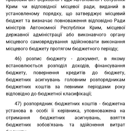
Крим чи відповідної місцевої ради, виданий в
установленому порядку, що затверджує місцевий
бюджет та визначає повноваження відповідно Ради
міністрів Автономної Республіки Крим, місцевої
державної адміністрації або виконавчого органу
місцевого самоврядування здійснювати виконання
місцевого бюджету протягом бюджетного періоду;
46) розпис бюджету - документ, в якому
встановлюється розподіл доходів, фінансування
бюджету, повернення кредитів до бюджету,
бюджетних асигнувань головним розпорядникам
бюджетних коштів за певними періодами року
відповідно до бюджетної класифікації;
47) розпорядник бюджетних коштів - бюджетна
установа в особі її керівника, уповноважена на
отримання бюджетних асигнувань, взяття
бюджетних зобов'язань та здійснення витрат