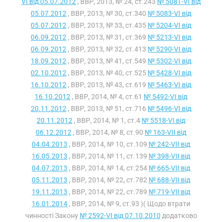
VI від 05.07.2012
, ВВР, 2013, № 24, ст.243
№ 5081-VI від
05.07.2012
, ВВР, 2013, № 30, ст.340
№ 5083-VI від
05.07.2012
, ВВР, 2013, № 33, ст.435
№ 5204-VI від
06.09.2012
, ВВР, 2013, № 31, ст.369
№ 5213-VI від
06.09.2012
, ВВР, 2013, № 32, ст.413
№ 5290-VI від
18.09.2012
, ВВР, 2013, № 41, ст.549
№ 5302-VI від
02.10.2012
, ВВР, 2013, № 40, ст.525
№ 5428-VI від
16.10.2012
, ВВР, 2013, № 43, ст.619
№ 5463-VI від
16.10.2012
, ВВР, 2014, № 4, ст.61
№ 5492-VI від
20.11.2012
, ВВР, 2013, № 51, ст.716
№ 5496-VI від
20.11.2012
, ВВР, 2014, № 1, ст.4
№ 5518-VI від
06.12.2012
, ВВР, 2014, № 8, ст.90
№ 163-VII від
04.04.2013
, ВВР, 2014, № 10, ст.109
№ 242-VII від
16.05.2013
, ВВР, 2014, № 11, ст.139
№ 398-VII від
04.07.2013
, ВВР, 2014, № 14, ст.254
№ 665-VII від
05.11.2013
, ВВР, 2014, № 22, ст.782
№ 688-VII від
19.11.2013
, ВВР, 2014, № 22, ст.789
№ 719-VII від
16.01.2014
, ВВР, 2014, № 9, ст.93 )( Щодо втрати
чинності Закону
№ 2592-VI від 07.10.2010
додатково