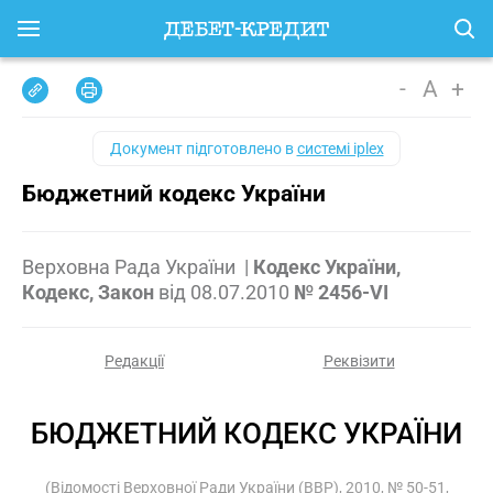
-
A
+
Документ підготовлено в
системі iplex
Бюджетний кодекс України
Верховна Рада України
|
Кодекс України,
Кодекс, Закон
від
08.07.2010
№ 2456-VI
Редакції
Реквізити
БЮДЖЕТНИЙ КОДЕКС УКРАЇНИ
(Відомості Верховної Ради України (ВВР), 2010, № 50-51,