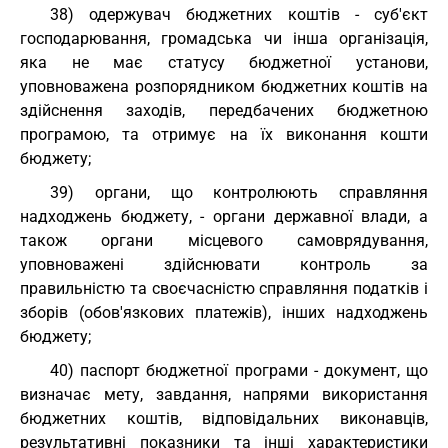
38) одержувач бюджетних коштів - суб'єкт
господарювання, громадська чи інша організація,
яка не має статусу бюджетної установи,
уповноважена розпорядником бюджетних коштів на
здійснення заходів, передбачених бюджетною
програмою, та отримує на їх виконання кошти
бюджету;
39) органи, що контролюють справляння
надходжень бюджету, - органи державної влади, а
також органи місцевого самоврядування,
уповноважені здійснювати контроль за
правильністю та своєчасністю справляння податків і
зборів (обов'язкових платежів), інших надходжень
бюджету;
40) паспорт бюджетної програми - документ, що
визначає мету, завдання, напрями використання
бюджетних коштів, відповідальних виконавців,
результативні показники та інші характеристики