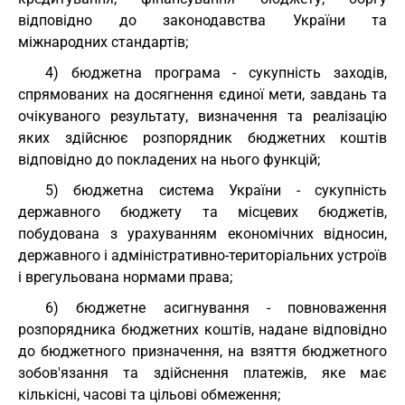
відповідно до законодавства України та
міжнародних стандартів;
4) бюджетна програма - сукупність заходів,
спрямованих на досягнення єдиної мети, завдань та
очікуваного результату, визначення та реалізацію
яких здійснює розпорядник бюджетних коштів
відповідно до покладених на нього функцій;
5) бюджетна система України - сукупність
державного бюджету та місцевих бюджетів,
побудована з урахуванням економічних відносин,
державного і адміністративно-територіальних устроїв
і врегульована нормами права;
6) бюджетне асигнування - повноваження
розпорядника бюджетних коштів, надане відповідно
до бюджетного призначення, на взяття бюджетного
зобов'язання та здійснення платежів, яке має
кількісні, часові та цільові обмеження;