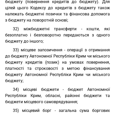
бюджету (повернення кредитів до бюджету). Для
цілей цього Кодексу до кредитів з бюджету також
належать бюджетні позички та фінансова допомога
з бюджету на поворотній основі;
32) міжбюджетні трансферти - кошти, які
безоплатно і безповоротно передаються з одного
бюджету до іншого;
33) місцеве запозичення - операції з отримання
до бюджету Автономної Республіки Крим чи міського
бюджету кредитів (позик) на умовах повернення,
платності та строковості з метою фінансування
бюджету Автономної Республіки Крим чи міського
бюджету;
34) місцеві бюджети - бюджет Автономної
Республіки Крим, обласні, районні бюджети та
бюджети місцевого самоврядування;
35) місцевий борг - загальна сума боргових