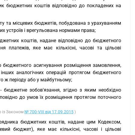
ник бюджетних коштів відповідно до покладених на
ту та місцевих бюджетів, побудована з урахуванням
их устроїв і врегульована нормами права;
джетних коштів, надане відповідно до бюджетного
я платежів, яке має кількісні, часові та цільові
 до бюджетного асигнування розміщення замовлення,
 інших аналогічних операцій протягом бюджетного
го ж періоду або у майбутньому;
 бюджетне зобов'язання, згідно з яким необхідно
повідно до умов їх розміщення протягом поточного
о із Законом
№ 700-VIII від 17.09.2015
)
рядника бюджетних коштів, надане цим Кодексом,
ий бюджет), яке має кількісні, часові і цільові