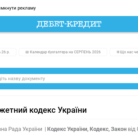
мкнути рекламу
.26 р.
📅 Календар бухгалтера на СЕРПЕНЬ 2026
☀️Що нас че
етний кодекс України
на Рада України
|
Кодекс України, Кодекс, Закон
від