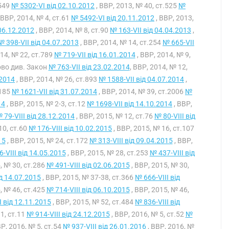
.549
№ 5302-VI від 02.10.2012
, ВВР, 2013, № 40, ст.525
№
 ВВР, 2014, № 4, ст.61
№ 5492-VI від 20.11.2012
, ВВР, 2013,
06.12.2012
, ВВР, 2014, № 8, ст.90
№ 163-VII від 04.04.2013
,
№ 398-VII від 04.07.2013
, ВВР, 2014, № 14, ст.254
№ 665-VII
014, № 22, ст.789
№ 719-VII від 16.01.2014
, ВВР, 2014, № 9,
во див. Закон
№ 763-VII від 23.02.2014
, ВВР, 2014, № 12,
.2014
, ВВР, 2014, № 26, ст.893
№ 1588-VII від 04.07.2014
,
1185
№ 1621-VII від 31.07.2014
, ВВР, 2014, № 39, ст.2006
№
14
, ВВР, 2015, № 2-3, ст.12
№ 1698-VII від 14.10.2014
, ВВР,
 79-VIII від 28.12.2014
, ВВР, 2015, № 12, ст.76
№ 80-VIII від
10, ст.60
№ 176-VIII від 10.02.2015
, ВВР, 2015, № 16, ст.107
15
, ВВР, 2015, № 24, ст.172
№ 313-VIII від 09.04.2015
, ВВР,
-VIII від 14.05.2015
, ВВР, 2015, № 28, ст.253
№ 437-VIII від
, № 30, ст.286
№ 491-VIII від 02.06.2015
, ВВР, 2015, № 30,
ід 14.07.2015
, ВВР, 2015, № 37-38, ст.366
№ 666-VIII від
, № 46, ст.425
№ 714-VIII від 06.10.2015
, ВВР, 2015, № 46,
I від 12.11.2015
, ВВР, 2015, № 52, ст.484
№ 836-VIII від
 1, ст.11
№ 914-VIII від 24.12.2015
, ВВР, 2016, № 5, ст.52
№
ВР, 2016, № 5, ст.54
№ 937-VIII від 26.01.2016
, ВВР, 2016, №