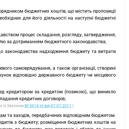
порядником бюджетних коштів, що містить пропозиції
обхідних для його діяльності на наступні бюджетні
авством процес складання, розгляду, затвердження,
ролю за дотриманням бюджетного законодавства;
 до законодавства надходження бюджету та витрати
евого самоврядування, а також організації, створені
хунок відповідно державного бюджету чи місцевого
еред кредитором за кредитом (позикою), що виникло
кладання кредитних договорів;
но із Законом
№ 3614-VI від 07.07.2011
)
рам та заходів, передбачених відповідним бюджетом.
едитів з бюджету; розміщення бюджетних коштів на