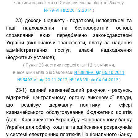
частини першої статті 2 виключено на підставі Закону
№ 79-VIII від 28.12.2014
)
23) доходи бюджету - податкові, неподаткові та
інші надходження на безповоротній основі,
справляння яких передбачено законодавством
України (включаючи трансферти, плату за надання
адміністративних послуг, власні надходження
бюджетних установ);
( Пункт 23 частини першої статті 2 із змінами,
внесеними згідно із Законами
№ 3828-VI від 06.10.2011
,
№ 5492-VI від 20.11.2012
,
№ 163-VII від 04.04.2013
)
23-1) єдиний казначейський рахунок - рахунок,
відкритий центральному органу виконавчої влади,
що реалізує державну політику у сфері
казначейського обслуговування бюджетних коштів
(далі - Казначейство України), у Національному банку
України для обліку коштів та здійснення розрахунків
у системі електронних платежів Національного банку