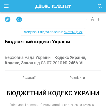
-
A
+
Документ підготовлено в
системі iplex
Бюджетний кодекс України
Верховна Рада України
|
Кодекс України,
Кодекс, Закон
від
08.07.2010
№ 2456-VI
Редакції
Реквізити
БЮДЖЕТНИЙ КОДЕКС УКРАЇНИ
(Відомості Верховної Ради України (ВВР), 2010, № 50-51,