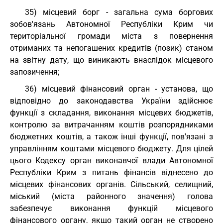
35) місцевий борг - загальна сума боргових
зобов'язань Автономної Республіки Крим чи
територіальної громади міста з повернення
отриманих та непогашених кредитів (позик) станом
на звітну дату, що виникають внаслідок місцевого
запозичення;
36) місцевий фінансовий орган - установа, що
відповідно до законодавства України здійснює
функції з складання, виконання місцевих бюджетів,
контролю за витрачанням коштів розпорядниками
бюджетних коштів, а також інші функції, пов'язані з
управлінням коштами місцевого бюджету. Для цілей
цього Кодексу орган виконавчої влади Автономної
Республіки Крим з питань фінансів віднесено до
місцевих фінансових органів. Сільський, селищний,
міський (міста районного значення) голова
забезпечує виконання функцій місцевого
фінансового органу, якщо такий орган не створено