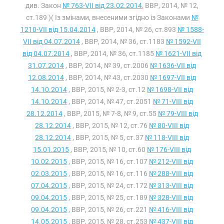
див. Закон
№ 763-VII від 23.02.2014
, ВВР, 2014, № 12,
ст.189 )( Із змінами, внесеними згідно із Законами
№
1210-VII від 15.04.2014
, ВВР, 2014, № 26, ст.893
№ 1588-
VII від 04.07.2014
, ВВР, 2014, № 36, ст.1183
№ 1592-VII
від 04.07.2014
, ВВР, 2014, № 36, ст.1185
№ 1621-VII від
31.07.2014
, ВВР, 2014, № 39, ст.2006
№ 1636-VII від
12.08.2014
, ВВР, 2014, № 43, ст.2030
№ 1697-VII від
14.10.2014
, ВВР, 2015, № 2-3, ст.12
№ 1698-VII від
14.10.2014
, ВВР, 2014, № 47, ст.2051
№ 71-VIII від
28.12.2014
, ВВР, 2015, № 7-8, № 9, ст.55
№ 79-VIII від
28.12.2014
, ВВР, 2015, № 12, ст.76
№ 80-VIII від
28.12.2014
, ВВР, 2015, № 5, ст.37
№ 118-VIII від
15.01.2015
, ВВР, 2015, № 10, ст.60
№ 176-VIII від
10.02.2015
, ВВР, 2015, № 16, ст.107
№ 212-VIII від
02.03.2015
, ВВР, 2015, № 16, ст.116
№ 288-VIII від
07.04.2015
, ВВР, 2015, № 24, ст.172
№ 313-VIII від
09.04.2015
, ВВР, 2015, № 25, ст.189
№ 328-VIII від
09.04.2015
, ВВР, 2015, № 26, ст.221
№ 416-VIII від
14.05.2015
, ВВР, 2015, № 28, ст.253
№ 437-VIII від