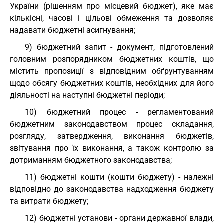
України (рішенням про місцевий бюджет), яке має
кількісні, часові і цільові обмеження та дозволяє
надавати бюджетні асигнування;
9) бюджетний запит - документ, підготовлений
головним розпорядником бюджетних коштів, що
містить пропозиції з відповідним обґрунтуванням
щодо обсягу бюджетних коштів, необхідних для його
діяльності на наступні бюджетні періоди;
10) бюджетний процес - регламентований
бюджетним законодавством процес складання,
розгляду, затвердження, виконання бюджетів,
звітування про їх виконання, а також контролю за
дотриманням бюджетного законодавства;
11) бюджетні кошти (кошти бюджету) - належні
відповідно до законодавства надходження бюджету
та витрати бюджету;
12) бюджетні установи - органи державної влади,