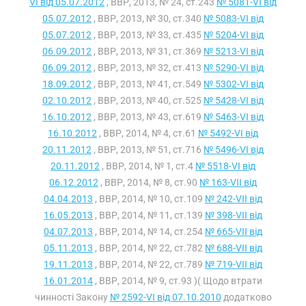
VI від 05.07.2012
, ВВР, 2013, № 24, ст.243
№ 5081-VI від
05.07.2012
, ВВР, 2013, № 30, ст.340
№ 5083-VI від
05.07.2012
, ВВР, 2013, № 33, ст.435
№ 5204-VI від
06.09.2012
, ВВР, 2013, № 31, ст.369
№ 5213-VI від
06.09.2012
, ВВР, 2013, № 32, ст.413
№ 5290-VI від
18.09.2012
, ВВР, 2013, № 41, ст.549
№ 5302-VI від
02.10.2012
, ВВР, 2013, № 40, ст.525
№ 5428-VI від
16.10.2012
, ВВР, 2013, № 43, ст.619
№ 5463-VI від
16.10.2012
, ВВР, 2014, № 4, ст.61
№ 5492-VI від
20.11.2012
, ВВР, 2013, № 51, ст.716
№ 5496-VI від
20.11.2012
, ВВР, 2014, № 1, ст.4
№ 5518-VI від
06.12.2012
, ВВР, 2014, № 8, ст.90
№ 163-VII від
04.04.2013
, ВВР, 2014, № 10, ст.109
№ 242-VII від
16.05.2013
, ВВР, 2014, № 11, ст.139
№ 398-VII від
04.07.2013
, ВВР, 2014, № 14, ст.254
№ 665-VII від
05.11.2013
, ВВР, 2014, № 22, ст.782
№ 688-VII від
19.11.2013
, ВВР, 2014, № 22, ст.789
№ 719-VII від
16.01.2014
, ВВР, 2014, № 9, ст.93 )( Щодо втрати
чинності Закону
№ 2592-VI від 07.10.2010
додатково