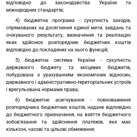
відповідно до законодавства України та
міжнародних стандартів;
4) бюджетна програма - сукупність заходів,
спрямованих на досягнення єдиної мети, завдань та
очікуваного результату, визначення та реалізацію
яких здійснює розпорядник бюджетних коштів
відповідно до покладених на нього функцій;
5) бюджетна система України - сукупність
державного бюджету та місцевих бюджетів,
побудована з урахуванням економічних відносин,
державного і адміністративно-територіальних устроїв
і врегульована нормами права;
6) бюджетне асигнування - повноваження
розпорядника бюджетних коштів, надане відповідно
до бюджетного призначення, на взяття бюджетного
зобов'язання та здійснення платежів, яке має
кількісні, часові та цільові обмеження;