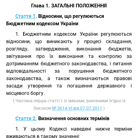
Глава 1. ЗАГАЛЬНІ ПОЛОЖЕННЯ
Стаття 1.
Відносини, що регулюються
Бюджетним кодексом України
1. Бюджетним кодексом України регулюються
відносини, що виникають у процесі складання,
розгляду, затвердження, виконання бюджетів,
звітування про їх виконання та контролю за
дотриманням бюджетного законодавства, і питання
відповідальності за порушення бюджетного
законодавства, а також визначаються правові
засади утворення та погашення державного і
місцевого боргу.
( Частина перша статті 1 із змінами, внесеними згідно із
Законом
№ 3614-VI від 07.07.2011
)
Стаття 2.
Визначення основних термінів
1. У цьому Кодексі наведені нижче терміни
вживаються в такому значенні: