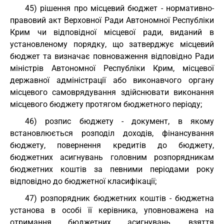
45) рішення про місцевий бюджет - нормативно-
правовий акт Верховної Ради Автономної Республіки
Крим чи відповідної місцевої ради, виданий в
установленому порядку, що затверджує місцевий
бюджет та визначає повноваження відповідно Ради
міністрів Автономної Республіки Крим, місцевої
державної адміністрації або виконавчого органу
місцевого самоврядування здійснювати виконання
місцевого бюджету протягом бюджетного періоду;
46) розпис бюджету - документ, в якому
встановлюється розподіл доходів, фінансування
бюджету, повернення кредитів до бюджету,
бюджетних асигнувань головним розпорядникам
бюджетних коштів за певними періодами року
відповідно до бюджетної класифікації;
47) розпорядник бюджетних коштів - бюджетна
установа в особі її керівника, уповноважена на
отримання бюджетних асигнувань, взяття