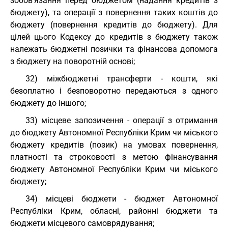
зобов'язання перед бюджетом (надання кредитів з
бюджету), та операції з повернення таких коштів до
бюджету (повернення кредитів до бюджету). Для
цілей цього Кодексу до кредитів з бюджету також
належать бюджетні позички та фінансова допомога
з бюджету на поворотній основі;
32) міжбюджетні трансферти - кошти, які
безоплатно і безповоротно передаються з одного
бюджету до іншого;
33) місцеве запозичення - операції з отримання
до бюджету Автономної Республіки Крим чи міського
бюджету кредитів (позик) на умовах повернення,
платності та строковості з метою фінансування
бюджету Автономної Республіки Крим чи міського
бюджету;
34) місцеві бюджети - бюджет Автономної
Республіки Крим, обласні, районні бюджети та
бюджети місцевого самоврядування;