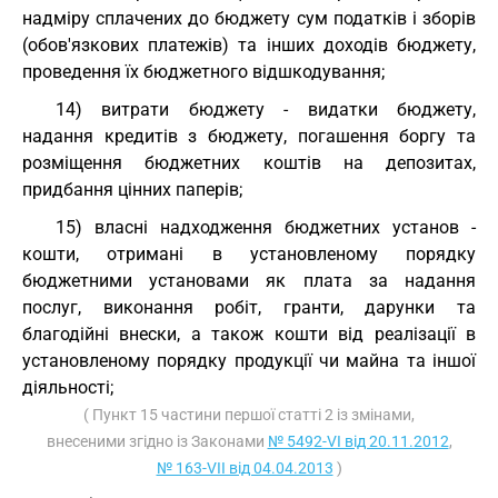
надміру сплачених до бюджету сум податків і зборів
(обов'язкових платежів) та інших доходів бюджету,
проведення їх бюджетного відшкодування;
14) витрати бюджету - видатки бюджету,
надання кредитів з бюджету, погашення боргу та
розміщення бюджетних коштів на депозитах,
придбання цінних паперів;
15) власні надходження бюджетних установ -
кошти, отримані в установленому порядку
бюджетними установами як плата за надання
послуг, виконання робіт, гранти, дарунки та
благодійні внески, а також кошти від реалізації в
установленому порядку продукції чи майна та іншої
діяльності;
( Пункт 15 частини першої статті 2 із змінами,
внесеними згідно із Законами
№ 5492-VI від 20.11.2012
,
№ 163-VII від 04.04.2013
)