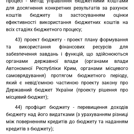
процесі - метод управління бюджетними коштами
для досягнення конкретних результатів за рахунок
коштів бюджету із застосуванням оцінки
ефективності використання бюджетних коштів на
всіх стадіях бюджетного процесу;
43) проект бюджету - проект плану формування
та використання фінансових ресурсів для
забезпечення завдань і функцій, що здійснюються
органами державної влади (органами влади
Автономної Республіки Крим, органами місцевого
самоврядування) протягом бюджетного періоду,
який є невід'ємною частиною проекту закону про
Державний бюджет України (проекту рішення про
місцевий бюджет);
44) профіцит бюджету - перевищення доходів
бюджету над його видатками (з урахуванням різниці
між поверненням кредитів до бюджету та наданням
кредитів з бюджету);