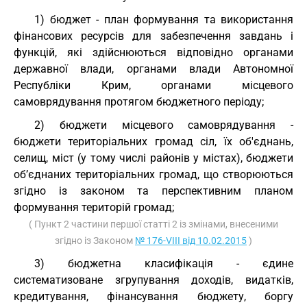
1) бюджет - план формування та використання
фінансових ресурсів для забезпечення завдань і
функцій, які здійснюються відповідно органами
державної влади, органами влади Автономної
Республіки Крим, органами місцевого
самоврядування протягом бюджетного періоду;
2) бюджети місцевого самоврядування -
бюджети територіальних громад сіл, їх об'єднань,
селищ, міст (у тому числі районів у містах), бюджети
об’єднаних територіальних громад, що створюються
згідно із законом та перспективним планом
формування територій громад;
( Пункт 2 частини першої статті 2 із змінами, внесеними
згідно із Законом
№ 176-VIII від 10.02.2015
)
3) бюджетна класифікація - єдине
систематизоване згрупування доходів, видатків,
кредитування, фінансування бюджету, боргу