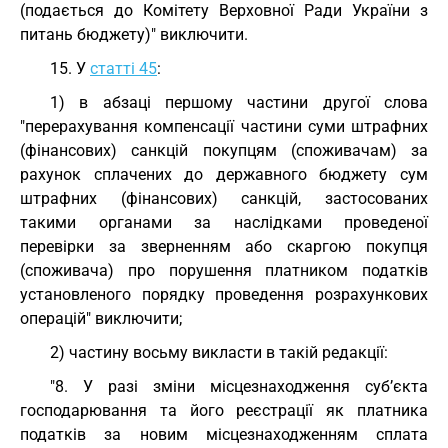
(подається до Комітету Верховної Ради України з
питань бюджету)" виключити.
15. У
статті 45
:
1) в абзаці першому частини другої слова
"перерахування компенсації частини суми штрафних
(фінансових) санкцій покупцям (споживачам) за
рахунок сплачених до державного бюджету сум
штрафних (фінансових) санкцій, застосованих
такими органами за наслідками проведеної
перевірки за зверненням або скаргою покупця
(споживача) про порушення платником податків
установленого порядку проведення розрахункових
операцій" виключити;
2) частину восьму викласти в такій редакції:
"8. У разі зміни місцезнаходження суб’єкта
господарювання та його реєстрації як платника
податків за новим місцезнаходженням сплата