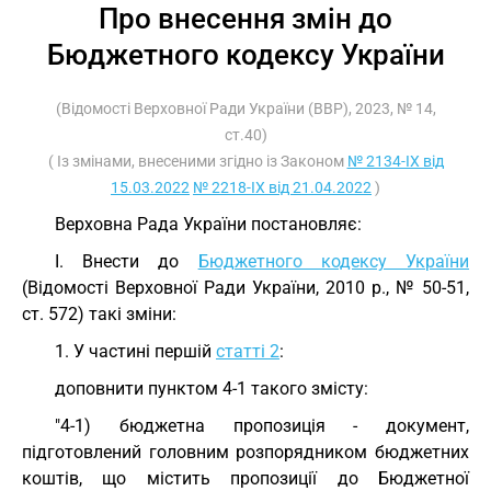
Про внесення змін до
Бюджетного кодексу України
(Відомості Верховної Ради України (ВВР), 2023, № 14,
ст.40)
( Із змінами, внесеними згідно із Законом
№ 2134-IX від
15.03.2022
№ 2218-IX від 21.04.2022
)
Верховна Рада України постановляє:
I. Внести до
Бюджетного кодексу України
(Відомості Верховної Ради України, 2010 р., № 50-51,
ст. 572) такі зміни:
1. У частині першій
статті 2
:
доповнити пунктом 4-1 такого змісту:
"4-1) бюджетна пропозиція - документ,
підготовлений головним розпорядником бюджетних
коштів, що містить пропозиції до Бюджетної