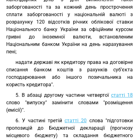
заборгованості та за кожний день прострочення
сплати заборгованості у національній валюті з
розрахунку 120 відсотків річних облікової ставки
Національного банку України за офіційним курсом
гривні до іноземної валюти, встановленим
Національним банком України на день нарахування
пені;
надати державі як кредитору права на договірне
списання банком коштів з рахунків суб’єкта
господарювання або іншого позичальника на
користь кредитора".
5. В абзаці другому частини четвертої
статті 18
слово "випуску" замінити словами "розміщення
(емісії)".
6. У частині третій
статті 20
слова "підготовки
пропозицій до Бюджетної декларації (прогнозу
місцевого бюджету) та складання бюджетного