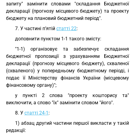
запиту" замінити словами "складання Бюджетної
декларації (прогнозу місцевого бюджету) та проекту
бюджету на плановий бюджетний період".
7. У частині п’ятій
статті 22
:
доповнити пунктом 1-1 такого змісту:
"1-1) організовує та забезпечує складання
бюджетної пропозиції з урахуванням Бюджетної
декларації (прогнозу місцевого бюджету), схваленої
(схваленого) у попередньому бюджетному періоді, і
подає її Міністерству фінансів України (місцевому
фінансовому органу)";
у пункті 2 слова "проекту кошторису та"
виключити, а слово "їх" замінити словом "його".
8. У
статті 24-1
:
1) абзац другий частини першої викласти у такій
редакції: