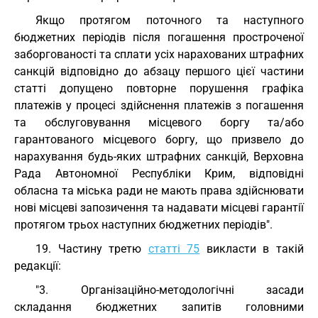
Якщо протягом поточного та наступного
бюджетних періодів після погашення простроченої
заборгованості та сплати усіх нарахованих штрафних
санкцій відповідно до абзацу першого цієї частини
статті допущено повторне порушення графіка
платежів у процесі здійснення платежів з погашення
та обслуговування місцевого боргу та/або
гарантованого місцевого боргу, що призвело до
нарахування будь-яких штрафних санкцій, Верховна
Рада Автономної Республіки Крим, відповідні
обласна та міська ради не мають права здійснювати
нові місцеві запозичення та надавати місцеві гарантії
протягом трьох наступних бюджетних періодів".
19. Частину третю
статті 75
викласти в такій
редакції:
"3. Організаційно-методологічні засади
складання бюджетних запитів головними