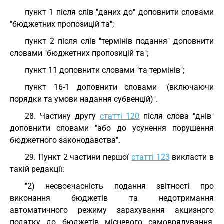
пункт 1 після слів "даних до" доповнити словами
"бюджетних пропозицій та";
пункт 2 після слів "термінів подання" доповнити
словами "бюджетних пропозицій та";
пункт 11 доповнити словами "та термінів";
пункт 16-1 доповнити словами "(включаючи
порядки та умови надання субвенцій)".
28. Частину другу
статті 120
після слова "днів"
доповнити словами "або до усунення порушення
бюджетного законодавства".
29. Пункт 2 частини першої
статті 123
викласти в
такій редакції:
"2) несвоєчасність подання звітності про
виконання бюджетів та недотримання
автоматичного режиму зарахування акцизного
податку до бюджетів місцевого самоврядування,