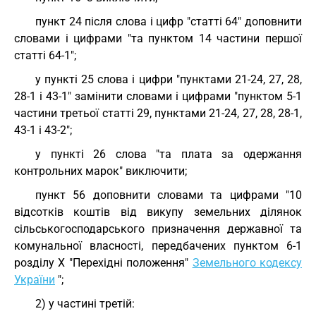
пункт 24 після слова і цифр "статті 64" доповнити
словами і цифрами "та пунктом 14 частини першої
статті 64-1";
у пункті 25 слова і цифри "пунктами 21-24, 27, 28,
28-1 і 43-1" замінити словами і цифрами "пунктом 5-1
частини третьої статті 29, пунктами 21-24, 27, 28, 28-1,
43-1 і 43-2";
у пункті 26 слова "та плата за одержання
контрольних марок" виключити;
пункт 56 доповнити словами та цифрами "10
відсотків коштів від викупу земельних ділянок
сільськогосподарського призначення державної та
комунальної власності, передбачених пунктом 6-1
розділу X "Перехідні положення"
Земельного кодексу
України
";
2) у частині третій: