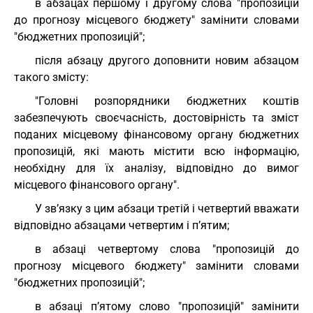
в абзацах першому і другому слова "пропозицій
до прогнозу місцевого бюджету" замінити словами
"бюджетних пропозицій";
після абзацу другого доповнити новим абзацом
такого змісту:
"Головні розпорядники бюджетних коштів
забезпечують своєчасність, достовірність та зміст
поданих місцевому фінансовому органу бюджетних
пропозицій, які мають містити всю інформацію,
необхідну для їх аналізу, відповідно до вимог
місцевого фінансового органу".
У зв’язку з цим абзаци третій і четвертий вважати
відповідно абзацами четвертим і п’ятим;
в абзаці четвертому слова "пропозицій до
прогнозу місцевого бюджету" замінити словами
"бюджетних пропозицій";
в абзаці п’ятому слово "пропозицій" замінити