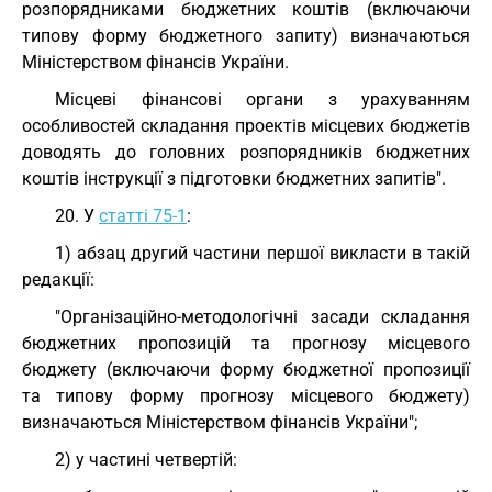
розпорядниками бюджетних коштів (включаючи
типову форму бюджетного запиту) визначаються
Міністерством фінансів України.
Місцеві фінансові органи з урахуванням
особливостей складання проектів місцевих бюджетів
доводять до головних розпорядників бюджетних
коштів інструкції з підготовки бюджетних запитів".
20. У
статті 75-1
:
1) абзац другий частини першої викласти в такій
редакції:
"Організаційно-методологічні засади складання
бюджетних пропозицій та прогнозу місцевого
бюджету (включаючи форму бюджетної пропозиції
та типову форму прогнозу місцевого бюджету)
визначаються Міністерством фінансів України";
2) у частині четвертій: