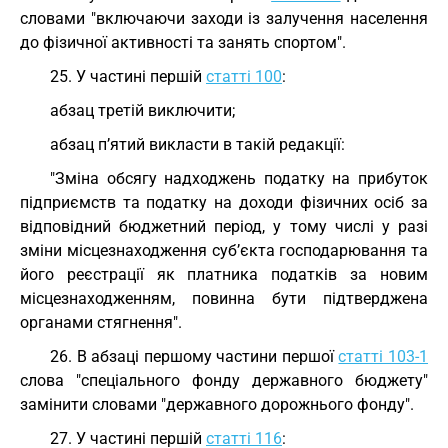
словами "включаючи заходи із залучення населення
до фізичної активності та занять спортом".
25. У частині першій
статті 100
:
абзац третій виключити;
абзац п’ятий викласти в такій редакції:
"Зміна обсягу надходжень податку на прибуток
підприємств та податку на доходи фізичних осіб за
відповідний бюджетний період, у тому числі у разі
зміни місцезнаходження суб’єкта господарювання та
його реєстрації як платника податків за новим
місцезнаходженням, повинна бути підтверджена
органами стягнення".
26. В абзаці першому частини першої
статті 103-1
слова "спеціального фонду державного бюджету"
замінити словами "державного дорожнього фонду".
27. У частині першій
статті 116
: