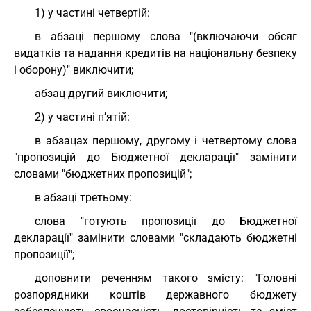
1) у частині четвертій:
в абзаці першому слова "(включаючи обсяг
видатків та надання кредитів на національну безпеку
і оборону)" виключити;
абзац другий виключити;
2) у частині п’ятій:
в абзацах першому, другому і четвертому слова
"пропозицій до Бюджетної декларації" замінити
словами "бюджетних пропозицій";
в абзаці третьому:
слова "готують пропозиції до Бюджетної
декларації" замінити словами "складають бюджетні
пропозиції";
доповнити реченням такого змісту: "Головні
розпорядники коштів державного бюджету