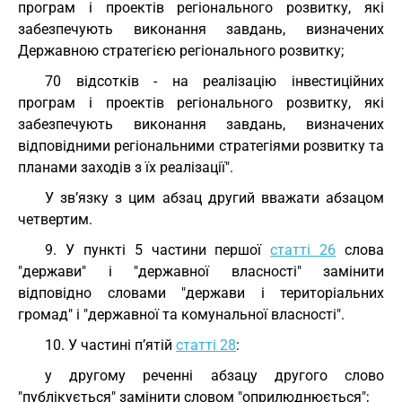
програм і проектів регіонального розвитку, які
забезпечують виконання завдань, визначених
Державною стратегією регіонального розвитку;
70 відсотків - на реалізацію інвестиційних
програм і проектів регіонального розвитку, які
забезпечують виконання завдань, визначених
відповідними регіональними стратегіями розвитку та
планами заходів з їх реалізації".
У зв’язку з цим абзац другий вважати абзацом
четвертим.
9. У пункті 5 частини першої
статті 26
слова
"держави" і "державної власності" замінити
відповідно словами "держави і територіальних
громад" і "державної та комунальної власності".
10. У частині п’ятій
статті 28
:
у другому реченні абзацу другого слово
"публікується" замінити словом "оприлюднюється";