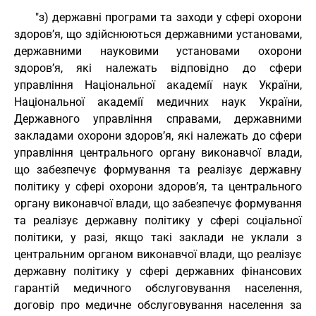
"з) державні програми та заходи у сфері охорони
здоров’я, що здійснюються державними установами,
державними науковими установами охорони
здоров’я, які належать відповідно до сфери
управління Національної академії наук України,
Національної академії медичних наук України,
Державного управління справами, державними
закладами охорони здоров’я, які належать до сфери
управління центрального органу виконавчої влади,
що забезпечує формування та реалізує державну
політику у сфері охорони здоров’я, та центрального
органу виконавчої влади, що забезпечує формування
та реалізує державну політику у сфері соціальної
політики, у разі, якщо такі заклади не уклали з
центральним органом виконавчої влади, що реалізує
державну політику у сфері державних фінансових
гарантій медичного обслуговування населення,
договір про медичне обслуговування населення за