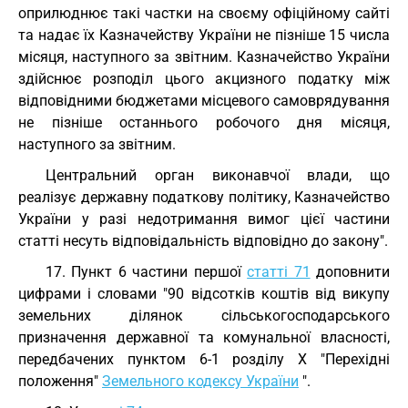
оприлюднює такі частки на своєму офіційному сайті
та надає їх Казначейству України не пізніше 15 числа
місяця, наступного за звітним. Казначейство України
здійснює розподіл цього акцизного податку між
відповідними бюджетами місцевого самоврядування
не пізніше останнього робочого дня місяця,
наступного за звітним.
Центральний орган виконавчої влади, що
реалізує державну податкову політику, Казначейство
України у разі недотримання вимог цієї частини
статті несуть відповідальність відповідно до закону".
17. Пункт 6 частини першої
статті 71
доповнити
цифрами і словами "90 відсотків коштів від викупу
земельних ділянок сільськогосподарського
призначення державної та комунальної власності,
передбачених пунктом 6-1 розділу X "Перехідні
положення"
Земельного кодексу України
".