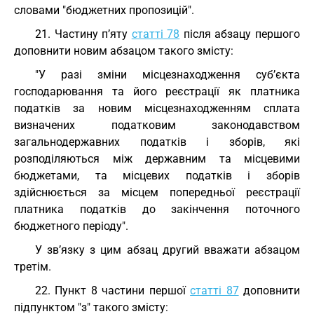
словами "бюджетних пропозицій".
21. Частину п’яту
статті 78
після абзацу першого
доповнити новим абзацом такого змісту:
"У разі зміни місцезнаходження суб’єкта
господарювання та його реєстрації як платника
податків за новим місцезнаходженням сплата
визначених податковим законодавством
загальнодержавних податків і зборів, які
розподіляються між державним та місцевими
бюджетами, та місцевих податків і зборів
здійснюється за місцем попередньої реєстрації
платника податків до закінчення поточного
бюджетного періоду".
У зв’язку з цим абзац другий вважати абзацом
третім.
22. Пункт 8 частини першої
статті 87
доповнити
підпунктом "з" такого змісту: