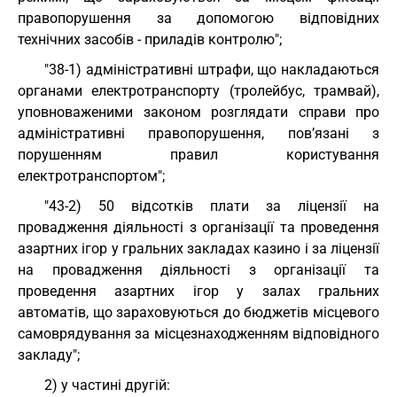
правопорушення за допомогою відповідних
технічних засобів - приладів контролю";
"38-1) адміністративні штрафи, що накладаються
органами електротранспорту (тролейбус, трамвай),
уповноваженими законом розглядати справи про
адміністративні правопорушення, пов’язані з
порушенням правил користування
електротранспортом";
"43-2) 50 відсотків плати за ліцензії на
провадження діяльності з організації та проведення
азартних ігор у гральних закладах казино і за ліцензії
на провадження діяльності з організації та
проведення азартних ігор у залах гральних
автоматів, що зараховуються до бюджетів місцевого
самоврядування за місцезнаходженням відповідного
закладу";
2) у частині другій: