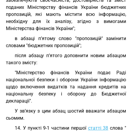
забезпечують своєчасність, достовірність та зміст
поданих Міністерству фінансів України бюджетних
пропозицій, які мають містити всю інформацію,
необхідну для їх аналізу, згідно з вимогами
Міністерства фінансів України";
в абзаці п’ятому слово "пропозицій" замінити
словами "бюджетних пропозицій";
після абзацу п’ятого доповнити новим абзацом
такого змісту:
"Міністерство фінансів України подає Раді
національної безпеки і оборони України інформацію
щодо включення видатків та надання кредитів на
національну безпеку і оборону до Бюджетної
декларації".
У зв’язку з цим абзац шостий вважати абзацом
сьомим.
14. У пункті 9-1 частини першої
статті 38
слова "