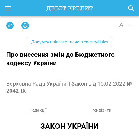
-
A
+
Документ підготовлено в
системі iplex
Про внесення змін до Бюджетного
кодексу України
Верховна Рада України
|
Закон
від
15.02.2022
№
2042-IX
Редакції
Реквізити
ЗАКОН УКРАЇНИ