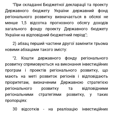
"При складанні Бюджетної декларації та проекту
Державного бюджету України державний фонд
регіонального розвитку визначається в обсязі не
менше 1,5 відсотка прогнозного обсягу доходів
загального фонду проекту Державного бюджету
України на відповідний бюджетний період";
2) абзац перший частини другої замінити трьома
новими абзацами такого змісту:
"2. Кошти державного фонду регіонального
розвитку спрямовуються на виконання інвестиційних
програм і проектів регіонального розвитку, що
мають на меті розвиток регіонів і відповідають
пріоритетам, визначеним Державною стратегією
регіонального розвитку та відповідними
регіональними стратегіями розвитку, у таких
пропорціях:
30 відсотків - на реалізацію інвестиційних