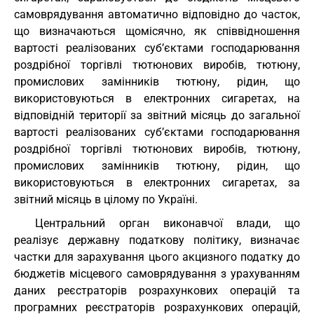
самоврядування автоматично відповідно до часток,
що визначаються щомісячно, як співвідношення
вартості реалізованих суб’єктами господарювання
роздрібної торгівлі тютюнових виробів, тютюну,
промислових замінників тютюну, рідин, що
використовуються в електронних сигаретах, на
відповідній території за звітний місяць до загальної
вартості реалізованих суб’єктами господарювання
роздрібної торгівлі тютюнових виробів, тютюну,
промислових замінників тютюну, рідин, що
використовуються в електронних сигаретах, за
звітний місяць в цілому по Україні.
Центральний орган виконавчої влади, що
реалізує державну податкову політику, визначає
частки для зарахування цього акцизного податку до
бюджетів місцевого самоврядування з урахуванням
даних реєстраторів розрахункових операцій та
програмних реєстраторів розрахункових операцій,