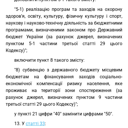
"5-1) реалізацію програм та заходів на охорону
здоров’я, освіту, культуру, фізичну культуру і спорт,
наукову і науково-технічну діяльність за бюджетними
програмами, визначеними законом про Державний
бюджет України (за рахунок джерел, визначених
пунктом 5-1 частини третьої статті 29 цього
Кодексу)";
включити пункт 8 такого змісту:
"8) субвенцію з державного бюджету місцевим
бюджетам на фінансування заходів соціально-
економічної компенсації ризику населення, яке
проживає на території зони спостереження (за
рахунок джерел, визначених пунктом 9 частини
третьої статті 29 цього Кодексу)";
у пункті 21 цифри "40" замінити цифрами "50".
13. У
статті 33
: