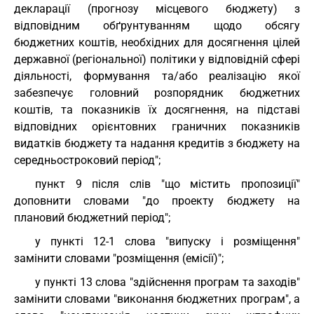
декларації (прогнозу місцевого бюджету) з
відповідним обґрунтуванням щодо обсягу
бюджетних коштів, необхідних для досягнення цілей
державної (регіональної) політики у відповідній сфері
діяльності, формування та/або реалізацію якої
забезпечує головний розпорядник бюджетних
коштів, та показників їх досягнення, на підставі
відповідних орієнтовних граничних показників
видатків бюджету та надання кредитів з бюджету на
середньостроковий період";
пункт 9 після слів "що містить пропозиції"
доповнити словами "до проекту бюджету на
плановий бюджетний період";
у пункті 12-1 слова "випуску і розміщення"
замінити словами "розміщення (емісії)";
у пункті 13 слова "здійснення програм та заходів"
замінити словами "виконання бюджетних програм", а