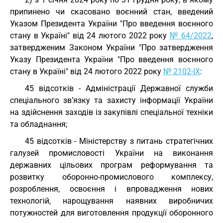
припинено чи скасовано воєнний стан, введений
Указом Президента України "Про введення воєнного
стану в Україні" від 24 лютого 2022 року
№ 64/2022
,
затвердженим Законом України "Про затвердження
Указу Президента України "Про введення воєнного
стану в Україні" від 24 лютого 2022 року
№ 2102-IX
:
45 відсотків - Адміністрації Державної служби
спеціального зв’язку та захисту інформації України
на здійснення заходів із закупівлі спеціальної техніки
та обладнання;
45 відсотків - Міністерству з питань стратегічних
галузей промисловості України на виконання
державних цільових програм реформування та
розвитку оборонно-промислового комплексу,
розроблення, освоєння і впровадження нових
технологій, нарощування наявних виробничих
потужностей для виготовлення продукції оборонного