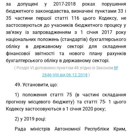
за допущені у 2017-2018 роках порушення
бюджетного законодавства, визначені пунктами 33 і
35 частини першої статті 116 цього Кодексу, не
застосовуються до учасників бюджетного процесу у
зв’язку із запровадженням з 1 січня 2017 року
національних положень (стандартів) бухгалтерського
обліку в державному секторі для складення
фінансової звітності та нового плану рахунків
бухгалтерського обліку в державному секторі.
( Розділ VI доповнено пунктом 48 згідно із Законом
№
2646-VIII від 06.12.2018
)
49. Установити, що:
1) положення статті 75 (в частині складання
прогнозу місцевого бюджету) та статті 75- 1 цього
Кодексу застосовуються з 1 січня 2020 року;
2) у 2019 році:
Рада міністрів Автономної Республіки Крим,