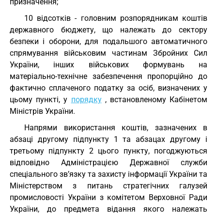
призначення;
10 відсотків - головним розпорядникам коштів
державного бюджету, що належать до сектору
безпеки і оборони, для подальшого автоматичного
спрямування військовим частинам Збройних Сил
України, інших військових формувань на
матеріально-технічне забезпечення пропорційно до
фактично сплаченого податку за осіб, визначених у
цьому пункті, у
порядку
, встановленому Кабінетом
Міністрів України.
Напрями використання коштів, зазначених в
абзаці другому підпункту 1 та абзацах другому і
третьому підпункту 2 цього пункту, погоджуються
відповідно Адміністрацією Державної служби
спеціального зв’язку та захисту інформації України та
Міністерством з питань стратегічних галузей
промисловості України з комітетом Верховної Ради
України, до предмета відання якого належать