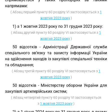
напрямами:
( Абзац перший пункту 60 розділу VI застосовується з
1
жовтня 2023 року
)
1) з 1 жовтня 2023 року по 31 грудня 2023 року:
( Абзац другий пункту 60 розділу VI застосовується з
1
жовтня 2023 року
)
50 відсотків - Адміністрації Державної служби
спеціального зв’язку та захисту інформації України
на здійснення заходів із закупівлі спеціальної техніки
та обладнання;
( Абзац третій пункту 60 розділу VI застосовується з
1
жовтня 2023 року
)
50 відсотків - Міністерству оборони України для
закупівлі артилерійських систем;
( Абзац четвертий пункту 60 розділу VI застосовується
з
1 жовтня 2023 року
)
2) з 1 січня 2024 року по 31 грудня року, в якому