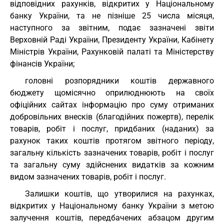
відповідних рахунків, відкритих у Національному
банку України, та не пізніше 25 числа місяця,
наступного за звітним, подає зазначені звіти
Верховній Раді України, Президенту України, Кабінету
Міністрів України, Рахунковій палаті та Міністерству
фінансів України;
головні розпорядники коштів державного
бюджету щомісячно оприлюднюють на своїх
офіційних сайтах інформацію про суму отриманих
добровільних внесків (благодійних пожертв), перелік
товарів, робіт і послуг, придбаних (наданих) за
рахунок таких коштів протягом звітного періоду,
загальну кількість зазначених товарів, робіт і послуг
та загальну суму здійснених видатків за кожним
видом зазначених товарів, робіт і послуг.
Залишки коштів, що утворилися на рахунках,
відкритих у Національному банку України з метою
залучення коштів, передбачених абзацом другим