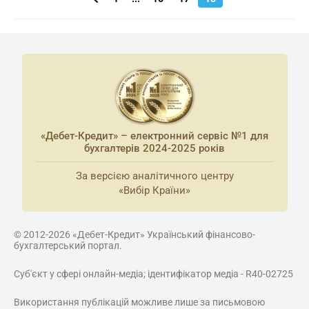
«Дебет-Кредит» – електронний сервіс №1 для
бухгалтерів 2024-2025 років
За версією аналітичного центру
«Вибір Країни»
© 2012-2026 «Дебет-Кредит» Український фінансово-
бухгалтерський портал.
Суб'єкт у сфері онлайн-медіа; ідентифікатор медіа - R40-02725
Використання публікацій можливе лише за письмовою