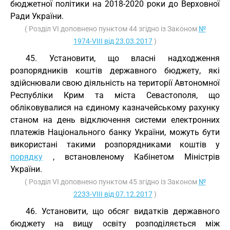
бюджетної політики на 2018-2020 роки до Верховної
Ради України.
( Розділ VI доповнено пунктом 44 згідно із Законом
№
1974-VIII від 23.03.2017
)
45. Установити, що власні надходження
розпорядників коштів державного бюджету, які
здійснювали свою діяльність на території Автономної
Республіки Крим та міста Севастополя, що
обліковувалися на єдиному казначейському рахунку
станом на день відключення системи електронних
платежів Національного банку України, можуть бути
використані такими розпорядниками коштів у
порядку
, встановленому Кабінетом Міністрів
України.
( Розділ VI доповнено пунктом 45 згідно із Законом
№
2233-VIII від 07.12.2017
)
46. Установити, що обсяг видатків державного
бюджету на вищу освіту розподіляється між