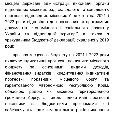
місцеві державні адміністрації, виконавчі органи
відповідних місцевих рад складають та схвалюють
прогнози відповідних місцевих бюджетів на 2021 і
2022 роки відповідно до прогнозних та програмних
документів економічного і соціального розвитку
України та відповідної території, а також з
урахуванням Бюджетної декларації, схваленої у 2019
році;
прогноз місцевого бюджету на 2021 і 2022 роки
включає індикативні прогнозні показники місцевого
бюджету за основними видами доходів,
фінансування, видатків і кредитування, індикативні
прогнозні показники місцевого боргу та
гарантованого Автономною Республікою Крим,
обласною радою чи міською територіальною
громадою боргу, а також індикативні прогнозні
показники за бюджетними програмами, які
забезпечують протягом декількох років виконання