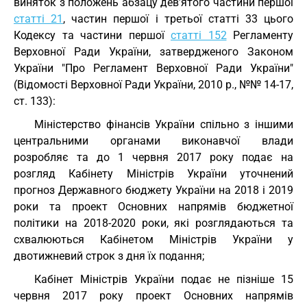
виняток з положень абзацу дев’ятого частини першої
статті 21
, частин першої і третьої статті 33 цього
Кодексу та частини першої
статті 152
Регламенту
Верховної Ради України, затвердженого Законом
України "Про Регламент Верховної Ради України"
(Відомості Верховної Ради України, 2010 р., №№ 14-17,
ст. 133):
Міністерство фінансів України спільно з іншими
центральними органами виконавчої влади
розробляє та до 1 червня 2017 року подає на
розгляд Кабінету Міністрів України уточнений
прогноз Державного бюджету України на 2018 і 2019
роки та проект Основних напрямів бюджетної
політики на 2018-2020 роки, які розглядаються та
схвалюються Кабінетом Міністрів України у
двотижневий строк з дня їх подання;
Кабінет Міністрів України подає не пізніше 15
червня 2017 року проект Основних напрямів