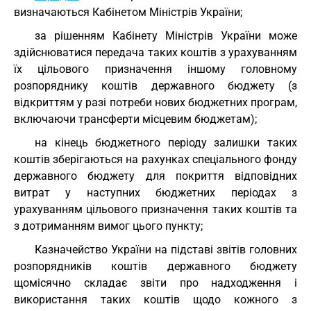
визначаються Кабінетом Міністрів України;
за рішенням Кабінету Міністрів України може
здійснюватися передача таких коштів з урахуванням
їх цільового призначення іншому головному
розпоряднику коштів державного бюджету (з
відкриттям у разі потреби нових бюджетних програм,
включаючи трансферти місцевим бюджетам);
на кінець бюджетного періоду залишки таких
коштів зберігаються на рахунках спеціального фонду
державного бюджету для покриття відповідних
витрат у наступних бюджетних періодах з
урахуванням цільового призначення таких коштів та
з дотриманням вимог цього пункту;
Казначейство України на підставі звітів головних
розпорядників коштів державного бюджету
щомісячно складає звіти про надходження і
використання таких коштів щодо кожного з