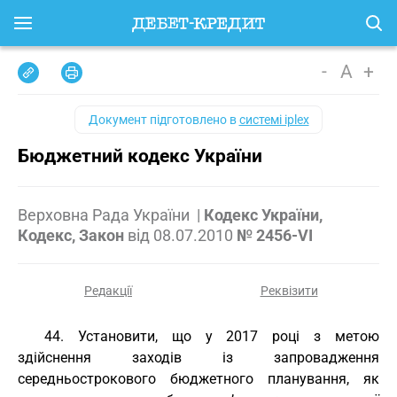
-
A
+
Документ підготовлено в
системі iplex
Бюджетний кодекс України
Верховна Рада України
|
Кодекс України,
Кодекс, Закон
від
08.07.2010
№ 2456-VI
Редакції
Реквізити
44. Установити, що у 2017 році з метою
здійснення заходів із запровадження
середньострокового бюджетного планування, як