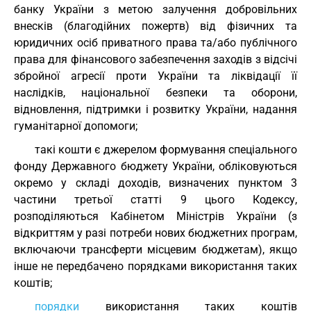
банку України з метою залучення добровільних
внесків (благодійних пожертв) від фізичних та
юридичних осіб приватного права та/або публічного
права для фінансового забезпечення заходів з відсічі
збройної агресії проти України та ліквідації її
наслідків, національної безпеки та оборони,
відновлення, підтримки і розвитку України, надання
гуманітарної допомоги;
такі кошти є джерелом формування спеціального
фонду Державного бюджету України, обліковуються
окремо у складі доходів, визначених пунктом 3
частини третьої статті 9 цього Кодексу,
розподіляються Кабінетом Міністрів України (з
відкриттям у разі потреби нових бюджетних програм,
включаючи трансферти місцевим бюджетам), якщо
інше не передбачено порядками використання таких
коштів;
порядки
використання таких коштів