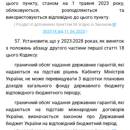
цього пункту, станом на 1 травня 2023 року,
обліковуються, розподіляються та
використовуються відповідно до цього пункту.
( Розділ VI доповнено пунктом 56 згідно із Законом
№
3035-IX від 11.04.2023
)
57. Установити, що у 2023-2028 роках, як виняток
з положень абзацу другого частини першої статті 18
цього Кодексу:
граничний обсяг надання державних гарантій, які
надаються на підставі рішень Кабінету Міністрів
України, не може перевищувати 3 відсотки планових
доходів загального фонду державного бюджету
відповідного бюджетного періоду;
граничний обсяг надання державних гарантій, які
надаються на підставі міжнародних договорів
України, визначається законом про Державний
бюджет України на відповідний бюджетний період.