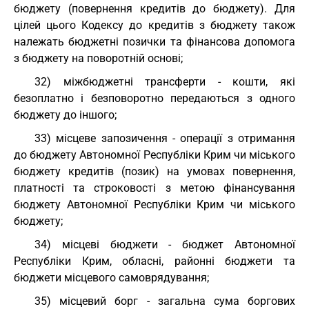
бюджету (повернення кредитів до бюджету). Для
цілей цього Кодексу до кредитів з бюджету також
належать бюджетні позички та фінансова допомога
з бюджету на поворотній основі;
32) міжбюджетні трансферти - кошти, які
безоплатно і безповоротно передаються з одного
бюджету до іншого;
33) місцеве запозичення - операції з отримання
до бюджету Автономної Республіки Крим чи міського
бюджету кредитів (позик) на умовах повернення,
платності та строковості з метою фінансування
бюджету Автономної Республіки Крим чи міського
бюджету;
34) місцеві бюджети - бюджет Автономної
Республіки Крим, обласні, районні бюджети та
бюджети місцевого самоврядування;
35) місцевий борг - загальна сума боргових