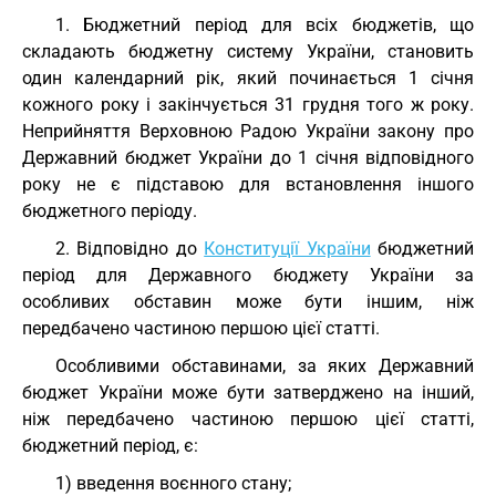
1. Бюджетний період для всіх бюджетів, що
складають бюджетну систему України, становить
один календарний рік, який починається 1 січня
кожного року і закінчується 31 грудня того ж року.
Неприйняття Верховною Радою України закону про
Державний бюджет України до 1 січня відповідного
року не є підставою для встановлення іншого
бюджетного періоду.
2. Відповідно до
Конституції України
бюджетний
період для Державного бюджету України за
особливих обставин може бути іншим, ніж
передбачено частиною першою цієї статті.
Особливими обставинами, за яких Державний
бюджет України може бути затверджено на інший,
ніж передбачено частиною першою цієї статті,
бюджетний період, є:
1) введення воєнного стану;