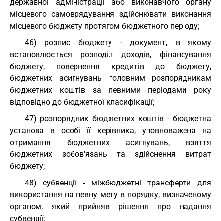
державної адміністрації або виконавчого органу
місцевого самоврядування здійснювати виконання
місцевого бюджету протягом бюджетного періоду;
46) розпис бюджету - документ, в якому
встановлюється розподіл доходів, фінансування
бюджету, повернення кредитів до бюджету,
бюджетних асигнувань головним розпорядникам
бюджетних коштів за певними періодами року
відповідно до бюджетної класифікації;
47) розпорядник бюджетних коштів - бюджетна
установа в особі її керівника, уповноважена на
отримання бюджетних асигнувань, взяття
бюджетних зобов'язань та здійснення витрат
бюджету;
48) субвенції - міжбюджетні трансферти для
використання на певну мету в порядку, визначеному
органом, який прийняв рішення про надання
субвенції;