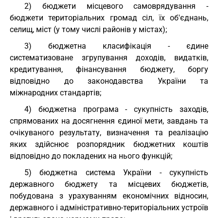
2) бюджети місцевого самоврядування -
бюджети територіальних громад сіл, їх об'єднань,
селищ, міст (у тому числі районів у містах);
3) бюджетна класифікація - єдине
систематизоване згрупування доходів, видатків,
кредитування, фінансування бюджету, боргу
відповідно до законодавства України та
міжнародних стандартів;
4) бюджетна програма - сукупність заходів,
спрямованих на досягнення єдиної мети, завдань та
очікуваного результату, визначення та реалізацію
яких здійснює розпорядник бюджетних коштів
відповідно до покладених на нього функцій;
5) бюджетна система України - сукупність
державного бюджету та місцевих бюджетів,
побудована з урахуванням економічних відносин,
державного і адміністративно-територіальних устроїв