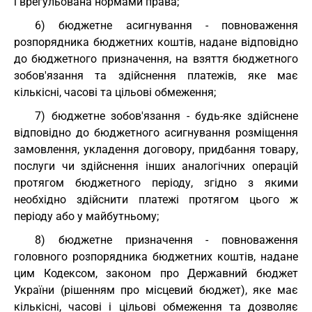
і врегульована нормами права;
6) бюджетне асигнування - повноваження
розпорядника бюджетних коштів, надане відповідно
до бюджетного призначення, на взяття бюджетного
зобов'язання та здійснення платежів, яке має
кількісні, часові та цільові обмеження;
7) бюджетне зобов'язання - будь-яке здійснене
відповідно до бюджетного асигнування розміщення
замовлення, укладення договору, придбання товару,
послуги чи здійснення інших аналогічних операцій
протягом бюджетного періоду, згідно з якими
необхідно здійснити платежі протягом цього ж
періоду або у майбутньому;
8) бюджетне призначення - повноваження
головного розпорядника бюджетних коштів, надане
цим Кодексом, законом про Державний бюджет
України (рішенням про місцевий бюджет), яке має
кількісні, часові і цільові обмеження та дозволяє