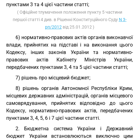
пунктами 3 та 4 цієї частини статті;
( Офіційне тлумачення положення пункту 5 частини
першої статті 4 див. в Рішенні Конституційного Суду
N 3-
рп/2012
від 25.01.2012 )
6) нормативно-правових актів органів виконавчої
влади, прийнятих на підставі і на виконання цього
Кодексу, інших законів України та нормативно-
правових актів Кабінету Міністрів України,
передбачених пунктами 3, 4 та 5 цієї частини статті;
7) рішень про місцевий бюджет;
8) рішень органів Автономної Республіки Крим,
місцевих державних адміністрацій, органів місцевого
самоврядування, прийнятих відповідно до цього
Кодексу, нормативно-правових актів, передбачених
пунктами 3, 4, 5, 6 і 7 цієї частини статті.
2. Бюджетна система України і Державний
бюджет України встановлюються виключно цим