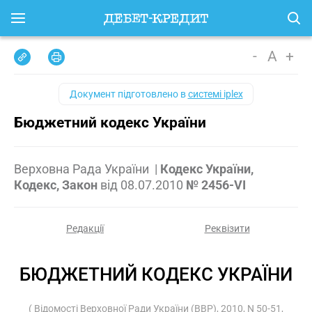
-
A
+
Документ підготовлено в
системі iplex
Бюджетний кодекс України
Верховна Рада України
|
Кодекс України,
Кодекс, Закон
від
08.07.2010
№ 2456-VI
Редакції
Реквізити
БЮДЖЕТНИЙ КОДЕКС УКРАЇНИ
( Відомості Верховної Ради України (ВВР), 2010, N 50-51,