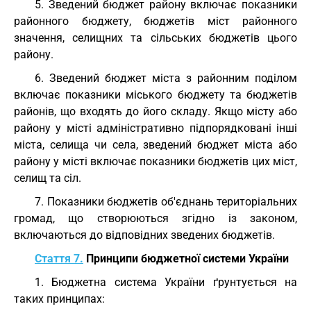
5. Зведений бюджет району включає показники
районного бюджету, бюджетів міст районного
значення, селищних та сільських бюджетів цього
району.
6. Зведений бюджет міста з районним поділом
включає показники міського бюджету та бюджетів
районів, що входять до його складу. Якщо місту або
району у місті адміністративно підпорядковані інші
міста, селища чи села, зведений бюджет міста або
району у місті включає показники бюджетів цих міст,
селищ та сіл.
7. Показники бюджетів об'єднань територіальних
громад, що створюються згідно із законом,
включаються до відповідних зведених бюджетів.
Стаття 7.
Принципи бюджетної системи України
1. Бюджетна система України ґрунтується на
таких принципах: