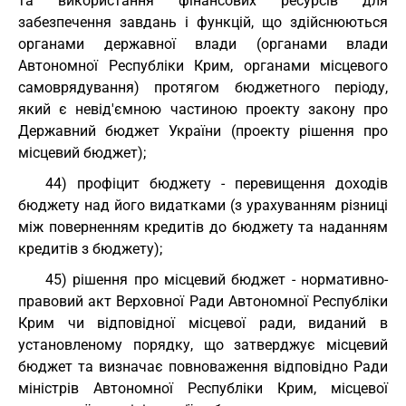
та використання фінансових ресурсів для
забезпечення завдань і функцій, що здійснюються
органами державної влади (органами влади
Автономної Республіки Крим, органами місцевого
самоврядування) протягом бюджетного періоду,
який є невід'ємною частиною проекту закону про
Державний бюджет України (проекту рішення про
місцевий бюджет);
44) профіцит бюджету - перевищення доходів
бюджету над його видатками (з урахуванням різниці
між поверненням кредитів до бюджету та наданням
кредитів з бюджету);
45) рішення про місцевий бюджет - нормативно-
правовий акт Верховної Ради Автономної Республіки
Крим чи відповідної місцевої ради, виданий в
установленому порядку, що затверджує місцевий
бюджет та визначає повноваження відповідно Ради
міністрів Автономної Республіки Крим, місцевої