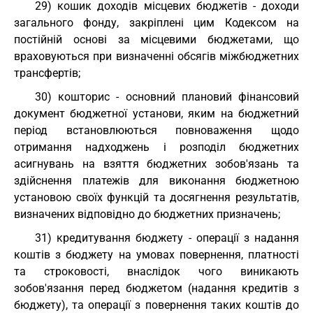
29) кошик доходів місцевих бюджетів - доходи
загального фонду, закріплені цим Кодексом на
постійній основі за місцевими бюджетами, що
враховуються при визначенні обсягів міжбюджетних
трансфертів;
30) кошторис - основний плановий фінансовий
документ бюджетної установи, яким на бюджетний
період встановлюються повноваження щодо
отримання надходжень і розподіл бюджетних
асигнувань на взяття бюджетних зобов'язань та
здійснення платежів для виконання бюджетною
установою своїх функцій та досягнення результатів,
визначених відповідно до бюджетних призначень;
31) кредитування бюджету - операції з надання
коштів з бюджету на умовах повернення, платності
та строковості, внаслідок чого виникають
зобов'язання перед бюджетом (надання кредитів з
бюджету), та операції з повернення таких коштів до