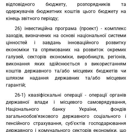
відповідного бюджету, розпорядників та
одержувачів бюджетних коштів цього бюджету на
кінець звітного періоду;
26) інвестиційна програма (проект) - комплекс
заходів, визначених на основі національної системи
цінностей і завдань інноваційного розвитку
економіки та спрямованих на розвиток окремих
галузей, секторів економіки, виробництв, регіонів,
виконання яких здійснюється з використанням
коштів державного та/або місцевих бюджетів чи
шляхом надання державних та/або місцевих
гарантій;
26-1) квазіфіскальні операції - операції органів
державної влади і місцевого самоврядування,
Національного банку України, фондів
загальнообов'язкового державного соціального і
пенсійного страхування, суб'єктів господарювання
державного і комунального секторів економіки, що