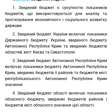
1. Зведений бюджет є сукупністю показників
бюджетів, що використовуються для аналізу та
прогнозування економічного і соціального розвитку
держави.
2. Зведений бюджет України включає показники
Державного бюджету України, зведеного бюджету
Автономної Республіки Крим та зведених бюджетів
областей, міст Києва та Севастополя.
3. Зведений бюджет Автономної Республіки Крим
включає показники бюджету Автономної Республіки
Крим, зведених бюджетів її районів та бюджетів міст
республіканського Автономної Республіки Крим
значення.
4. Зведений бюджет області включає показники
обласного бюджету, зведених бюджетів районів і
бюджетів міст обласного значення цієї області.