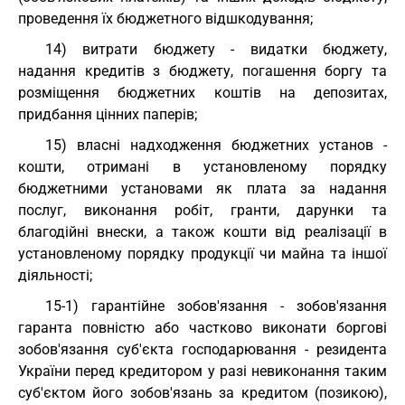
проведення їх бюджетного відшкодування;
14) витрати бюджету - видатки бюджету,
надання кредитів з бюджету, погашення боргу та
розміщення бюджетних коштів на депозитах,
придбання цінних паперів;
15) власні надходження бюджетних установ -
кошти, отримані в установленому порядку
бюджетними установами як плата за надання
послуг, виконання робіт, гранти, дарунки та
благодійні внески, а також кошти від реалізації в
установленому порядку продукції чи майна та іншої
діяльності;
15-1) гарантійне зобов'язання - зобов'язання
гаранта повністю або частково виконати боргові
зобов'язання суб'єкта господарювання - резидента
України перед кредитором у разі невиконання таким
суб'єктом його зобов'язань за кредитом (позикою),