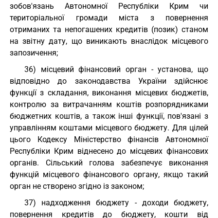
зобов'язань Автономної Республіки Крим чи
територіальної громади міста з повернення
отриманих та непогашених кредитів (позик) станом
на звітну дату, що виникають внаслідок місцевого
запозичення;
36) місцевий фінансовий орган - установа, що
відповідно до законодавства України здійснює
функції з складання, виконання місцевих бюджетів,
контролю за витрачанням коштів розпорядниками
бюджетних коштів, а також інші функції, пов'язані з
управлінням коштами місцевого бюджету. Для цілей
цього Кодексу Міністерство фінансів Автономної
Республіки Крим віднесено до місцевих фінансових
органів. Сільський голова забезпечує виконання
функцій місцевого фінансового органу, якщо такий
орган не створено згідно із законом;
37) надходження бюджету - доходи бюджету,
повернення кредитів до бюджету, кошти від