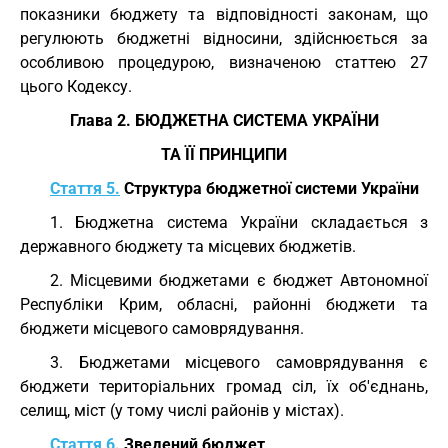
показники бюджету та відповідності законам, що
регулюють бюджетні відносини, здійснюється за
особливою процедурою, визначеною статтею 27
цього Кодексу.
Глава 2. БЮДЖЕТНА СИСТЕМА УКРАЇНИ
ТА ЇЇ ПРИНЦИПИ
Стаття 5.
Структура бюджетної системи України
1. Бюджетна система України складається з
державного бюджету та місцевих бюджетів.
2. Місцевими бюджетами є бюджет Автономної
Республіки Крим, обласні, районні бюджети та
бюджети місцевого самоврядування.
3. Бюджетами місцевого самоврядування є
бюджети територіальних громад сіл, їх об'єднань,
селищ, міст (у тому числі районів у містах).
Стаття 6.
Зведений бюджет