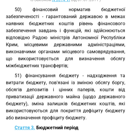
50) фінансовий норматив бюджетної
забезпеченості - гарантований державою в межах
наявних бюджетних коштів рівень фінансового
забезпечення завдань і функцій, які здійснюються
відповідно Радою міністрів Автономної Республіки
Крим, місцевими державними адміністраціями,
виконавчими органами місцевого самоврядування,
що використовується для визначення обсягу
міжбюджетних трансфертів;
51) фінансування бюджету - надходження та
витрати бюджету, пов'язані із зміною обсягу боргу,
обсягів депозитів і цінних паперів, кошти від
приватизації державного майна (щодо державного
бюджету), зміна залишків бюджетних коштів, які
використовуються для покриття дефіциту бюджету
або визначення профіциту бюджету.
Стаття 3.
Бюджетний період