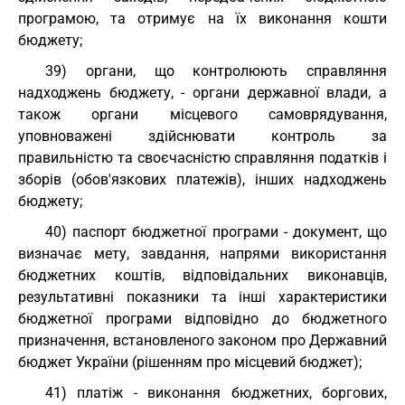
програмою, та отримує на їх виконання кошти
бюджету;
39) органи, що контролюють справляння
надходжень бюджету, - органи державної влади, а
також органи місцевого самоврядування,
уповноважені здійснювати контроль за
правильністю та своєчасністю справляння податків і
зборів (обов'язкових платежів), інших надходжень
бюджету;
40) паспорт бюджетної програми - документ, що
визначає мету, завдання, напрями використання
бюджетних коштів, відповідальних виконавців,
результативні показники та інші характеристики
бюджетної програми відповідно до бюджетного
призначення, встановленого законом про Державний
бюджет України (рішенням про місцевий бюджет);
41) платіж - виконання бюджетних, боргових,