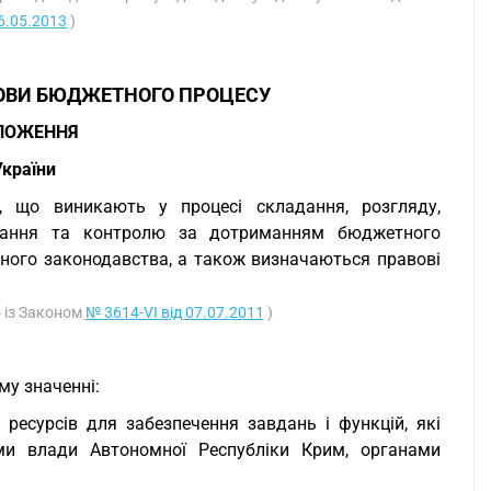
16.05.2013
)
ОВИ БЮДЖЕТНОГО ПРОЦЕСУ
ОЛОЖЕННЯ
країни
, що виникають у процесі складання, розгляду,
онання та контролю за дотриманням бюджетного
тного законодавства, а також визначаються правові
о із Законом
№ 3614-VI від 07.07.2011
)
му значенні:
ресурсів для забезпечення завдань і функцій, які
ми влади Автономної Республіки Крим, органами