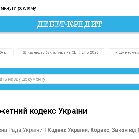
мкнути рекламу
26 р.
📅 Календар бухгалтера на СЕРПЕНЬ 2026
☀️Що нас чек
етний кодекс України
на Рада України
|
Кодекс України, Кодекс, Закон
від