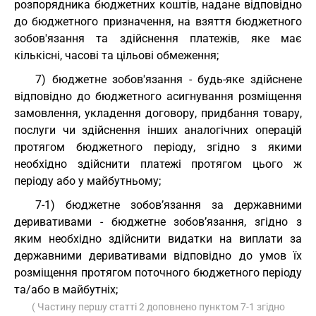
розпорядника бюджетних коштів, надане відповідно
до бюджетного призначення, на взяття бюджетного
зобов'язання та здійснення платежів, яке має
кількісні, часові та цільові обмеження;
7) бюджетне зобов'язання - будь-яке здійснене
відповідно до бюджетного асигнування розміщення
замовлення, укладення договору, придбання товару,
послуги чи здійснення інших аналогічних операцій
протягом бюджетного періоду, згідно з якими
необхідно здійснити платежі протягом цього ж
періоду або у майбутньому;
7-1) бюджетне зобов’язання за державними
деривативами - бюджетне зобов’язання, згідно з
яким необхідно здійснити видатки на виплати за
державними деривативами відповідно до умов їх
розміщення протягом поточного бюджетного періоду
та/або в майбутніх;
( Частину першу статті 2 доповнено пунктом 7-1 згідно