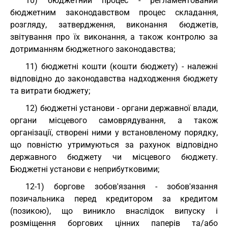
10) бюджетний процес - регламентований
бюджетним законодавством процес складання,
розгляду, затвердження, виконання бюджетів,
звітування про їх виконання, а також контролю за
дотриманням бюджетного законодавства;
11) бюджетні кошти (кошти бюджету) - належні
відповідно до законодавства надходження бюджету
та витрати бюджету;
12) бюджетні установи - органи державної влади,
органи місцевого самоврядування, а також
організації, створені ними у встановленому порядку,
що повністю утримуються за рахунок відповідно
державного бюджету чи місцевого бюджету.
Бюджетні установи є неприбутковими;
12-1) боргове зобов'язання - зобов'язання
позичальника перед кредитором за кредитом
(позикою), що виникло внаслідок випуску і
розміщення боргових цінних паперів та/або