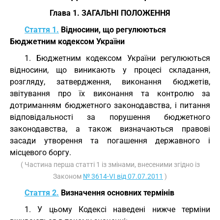
Глава 1. ЗАГАЛЬНІ ПОЛОЖЕННЯ
Стаття 1.
Відносини, що регулюються
Бюджетним кодексом України
1. Бюджетним кодексом України регулюються
відносини, що виникають у процесі складання,
розгляду, затвердження, виконання бюджетів,
звітування про їх виконання та контролю за
дотриманням бюджетного законодавства, і питання
відповідальності за порушення бюджетного
законодавства, а також визначаються правові
засади утворення та погашення державного і
місцевого боргу.
( Частина перша статті 1 із змінами, внесеними згідно із
Законом
№ 3614-VI від 07.07.2011
)
Стаття 2.
Визначення основних термінів
1. У цьому Кодексі наведені нижче терміни