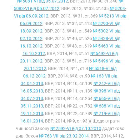
№ 5081-VI від 05.07.2012
, ВВР, 2013, № 30, ст.340
№
5083-VI від 05.07.2012
, ВВР, 2013, № 33, ст.435
№ 5204-
VI від 06.09.2012
, ВВР, 2013, № 31, ст.369
№ 5213-VI від
06.09.2012
, ВВР, 2013, № 32, ст.413
№ 5290-VI від
18.09.2012
, ВВР, 2013, № 41, ст.549
№ 5302-VI від
02.10.2012
, ВВР, 2013, № 40, ст.525
№ 5428-VI від
16.10.2012
, ВВР, 2013, № 43, ст.619
№ 5463-VI від
16.10.2012
, ВВР, 2014, № 4, ст.61
№ 5492-VI від
20.11.2012
, ВВР, 2013, № 51, ст.716
№ 5496-VI від
20.11.2012
, ВВР, 2014, № 1, ст.4
№ 5518-VI від
06.12.2012
, ВВР, 2014, № 8, ст.90
№ 163-VII від
04.04.2013
, ВВР, 2014, № 10, ст.109
№ 242-VII від
16.05.2013
, ВВР, 2014, № 11, ст.139
№ 398-VII від
04.07.2013
, ВВР, 2014, № 14, ст.254
№ 665-VII від
05.11.2013
, ВВР, 2014, № 22, ст.782
№ 688-VII від
19.11.2013
, ВВР, 2014, № 22, ст.789
№ 719-VII від
16.01.2014
, ВВР, 2014, № 9, ст.93 )( Щодо втрати
чинності Закону
№ 2592-VI від 07.10.2010
додатково
див. Закон
№ 763-VII від 23.02.2014
, ВВР, 2014, № 12,