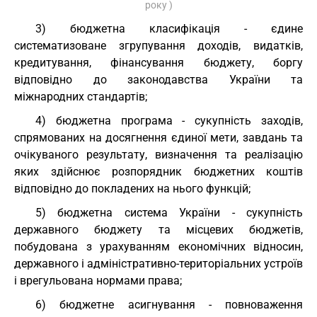
року )
3) бюджетна класифікація - єдине
систематизоване згрупування доходів, видатків,
кредитування, фінансування бюджету, боргу
відповідно до законодавства України та
міжнародних стандартів;
4) бюджетна програма - сукупність заходів,
спрямованих на досягнення єдиної мети, завдань та
очікуваного результату, визначення та реалізацію
яких здійснює розпорядник бюджетних коштів
відповідно до покладених на нього функцій;
5) бюджетна система України - сукупність
державного бюджету та місцевих бюджетів,
побудована з урахуванням економічних відносин,
державного і адміністративно-територіальних устроїв
і врегульована нормами права;
6) бюджетне асигнування - повноваження