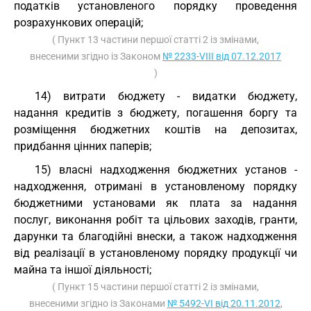
податків установленого порядку проведення
розрахункових операцій;
( Пункт 13 частини першої статті 2 із змінами,
внесеними згідно із Законом
№ 2233-VIII від 07.12.2017
)
14) витрати бюджету - видатки бюджету,
надання кредитів з бюджету, погашення боргу та
розміщення бюджетних коштів на депозитах,
придбання цінних паперів;
15) власні надходження бюджетних установ -
надходження, отримані в установленому порядку
бюджетними установами як плата за надання
послуг, виконання робіт та цільових заходів, гранти,
дарунки та благодійні внески, а також надходження
від реалізації в установленому порядку продукції чи
майна та іншої діяльності;
( Пункт 15 частини першої статті 2 із змінами,
внесеними згідно із Законами
№ 5492-VI від 20.11.2012
,