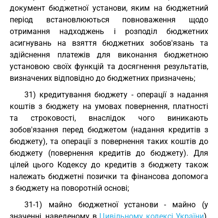
документ бюджетної установи, яким на бюджетний
період встановлюються повноваження щодо
отримання надходжень і розподіл бюджетних
асигнувань на взяття бюджетних зобов'язань та
здійснення платежів для виконання бюджетною
установою своїх функцій та досягнення результатів,
визначених відповідно до бюджетних призначень;
31) кредитування бюджету - операції з надання
коштів з бюджету на умовах повернення, платності
та строковості, внаслідок чого виникають
зобов'язання перед бюджетом (надання кредитів з
бюджету), та операції з повернення таких коштів до
бюджету (повернення кредитів до бюджету). Для
цілей цього Кодексу до кредитів з бюджету також
належать бюджетні позички та фінансова допомога
з бюджету на поворотній основі;
31-1) майно бюджетної установи - майно (у
значенні, наведеному в
Цивільному кодексі України
),