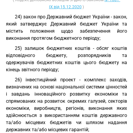
IX від 15.12.2020
)
24) закон про Державний бюджет України - закон,
який затверджує Державний бюджет України та
містить положення щодо забезпечення його
виконання протягом бюджетного періоду;
25) залишок бюджетних коштів - обсяг коштів
відповідного бюджету, розпорядників та
одержувачів бюджетних коштів цього бюджету на
кінець звітного періоду;
26) інвестиційний проект - комплекс заходів,
визначених на основі національної системи цінностей
і завдань інноваційного розвитку економіки та
спрямованих на розвиток окремих галузей, секторів
економіки, виробництв, регіонів, виконання яких
здійснюється з використанням коштів державного
та/або місцевих бюджетів чи шляхом надання
державних та/або місцевих гарантій;