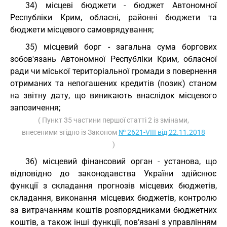
34) місцеві бюджети - бюджет Автономної
Республіки Крим, обласні, районні бюджети та
бюджети місцевого самоврядування;
35) місцевий борг - загальна сума боргових
зобов'язань Автономної Республіки Крим, обласної
ради чи міської територіальної громади з повернення
отриманих та непогашених кредитів (позик) станом
на звітну дату, що виникають внаслідок місцевого
запозичення;
( Пункт 35 частини першої статті 2 із змінами,
внесеними згідно із Законом
№ 2621-VIII від 22.11.2018
)
36) місцевий фінансовий орган - установа, що
відповідно до законодавства України здійснює
функції з складання прогнозів місцевих бюджетів,
складання, виконання місцевих бюджетів, контролю
за витрачанням коштів розпорядниками бюджетних
коштів, а також інші функції, пов’язані з управлінням