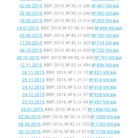
02.06.2015
, ВВР, 2015, № 30, ст.286
№ 491-VIII від
02.06.2015
, ВВР, 2015, № 30, ст.288
№ 542-VIII від
18.06.2015
, ВВР, 2015, № 32, ст.316
№ 595-VIII від
14.07.2015
, ВВР, 2015, № 37-38, ст.366
№ 666-VIII від
03.09.2015
, ВВР, 2015, № 45, ст.405
№ 700-VIII від
17.09.2015
, ВВР, 2015, № 46, ст.425
№ 714-VIII від
06.10.2015
, ВВР, 2015, № 46, ст.429
№ 732-VIII від
08.10.2015
, ВВР, 2015, № 49-50, ст.450
№ 791-VIII від
12.11.2015
, ВВР, 2015, № 52, ст.484
№ 836-VIII від
26.11.2015
, ВВР, 2016, № 1, ст.10
№ 837-VIII від
26.11.2015
, ВВР, 2016, № 1, ст.11
№ 914-VIII від
24.12.2015
, ВВР, 2016, № 5, ст.52
№ 918-VIII від
24.12.2015
, ВВР, 2016, № 6, ст.57
№ 928-VIII від
25.12.2015
, ВВР, 2016, № 5, ст.54
№ 937-VIII від
26.01.2016
, ВВР, 2016, № 8, ст.77
№ 1406-VIII від
02.06.2016
, ВВР, 2016, № 26, ст.519
№ 1509-VIII від
08.09.2016
, ВВР, 2016, № 42, ст.702
№ 1702-VIII від
20.10.2016
, ВВР, 2016, № 48, ст.815
№ 1759-VIII від