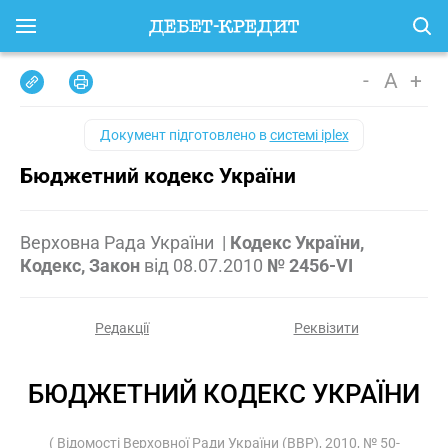
-
A
+
Документ підготовлено в
системі iplex
Бюджетний кодекс України
Верховна Рада України
|
Кодекс України,
Кодекс, Закон
від
08.07.2010
№ 2456-VI
Редакції
Реквізити
БЮДЖЕТНИЙ КОДЕКС УКРАЇНИ
( Відомості Верховної Ради України (ВВР), 2010, № 50-