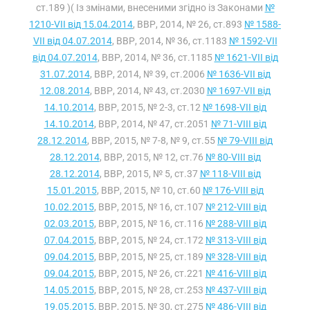
ст.189 )( Із змінами, внесеними згідно із Законами
№
1210-VII від 15.04.2014
, ВВР, 2014, № 26, ст.893
№ 1588-
VII від 04.07.2014
, ВВР, 2014, № 36, ст.1183
№ 1592-VII
від 04.07.2014
, ВВР, 2014, № 36, ст.1185
№ 1621-VII від
31.07.2014
, ВВР, 2014, № 39, ст.2006
№ 1636-VII від
12.08.2014
, ВВР, 2014, № 43, ст.2030
№ 1697-VII від
14.10.2014
, ВВР, 2015, № 2-3, ст.12
№ 1698-VII від
14.10.2014
, ВВР, 2014, № 47, ст.2051
№ 71-VIII від
28.12.2014
, ВВР, 2015, № 7-8, № 9, ст.55
№ 79-VIII від
28.12.2014
, ВВР, 2015, № 12, ст.76
№ 80-VIII від
28.12.2014
, ВВР, 2015, № 5, ст.37
№ 118-VIII від
15.01.2015
, ВВР, 2015, № 10, ст.60
№ 176-VIII від
10.02.2015
, ВВР, 2015, № 16, ст.107
№ 212-VIII від
02.03.2015
, ВВР, 2015, № 16, ст.116
№ 288-VIII від
07.04.2015
, ВВР, 2015, № 24, ст.172
№ 313-VIII від
09.04.2015
, ВВР, 2015, № 25, ст.189
№ 328-VIII від
09.04.2015
, ВВР, 2015, № 26, ст.221
№ 416-VIII від
14.05.2015
, ВВР, 2015, № 28, ст.253
№ 437-VIII від
19.05.2015
, ВВР, 2015, № 30, ст.275
№ 486-VIII від