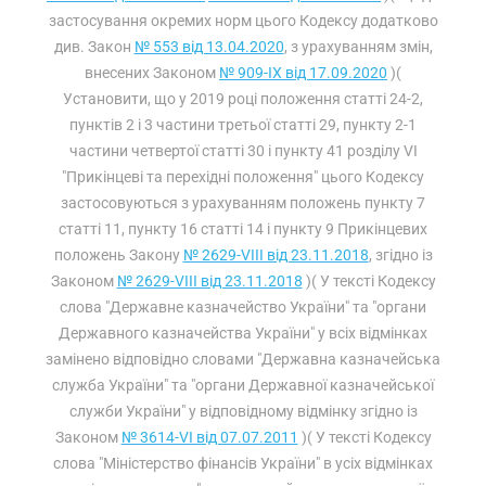
застосування окремих норм цього Кодексу додатково
див. Закон
№ 553 від 13.04.2020
, з урахуванням змін,
внесених Законом
№ 909-IX від 17.09.2020
)(
Установити, що у 2019 році положення статті 24-2,
пунктів 2 і 3 частини третьої статті 29, пункту 2-1
частини четвертої статті 30 і пункту 41 розділу VI
"Прикінцеві та перехідні положення" цього Кодексу
застосовуються з урахуванням положень пункту 7
статті 11, пункту 16 статті 14 і пункту 9 Прикінцевих
положень Закону
№ 2629-VIII від 23.11.2018
, згідно із
Законом
№ 2629-VIII від 23.11.2018
)( У тексті Кодексу
слова "Державне казначейство України" та "органи
Державного казначейства України" у всіх відмінках
замінено відповідно словами "Державна казначейська
служба України" та "органи Державної казначейської
служби України" у відповідному відмінку згідно із
Законом
№ 3614-VI від 07.07.2011
)( У тексті Кодексу
слова "Міністерство фінансів України" в усіх відмінках