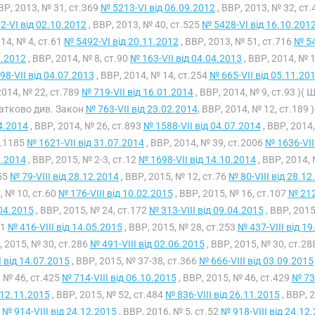
ВВР, 2013, № 31, ст.369
№ 5213-VI від 06.09.2012
, ВВР, 2013, № 32, ст
2-VI від 02.10.2012
, ВВР, 2013, № 40, ст.525
№ 5428-VI від 16.10.201
14, № 4, ст.61
№ 5492-VI від 20.11.2012
, ВВР, 2013, № 51, ст.716
№ 54
2.2012
, ВВР, 2014, № 8, ст.90
№ 163-VII від 04.04.2013
, ВВР, 2014, № 
98-VII від 04.07.2013
, ВВР, 2014, № 14, ст.254
№ 665-VII від 05.11.20
2014, № 22, ст.789
№ 719-VII від 16.01.2014
, ВВР, 2014, № 9, ст.93 )
атково див. Закон
№ 763-VII від 23.02.2014
, ВВР, 2014, № 12, ст.189
4.2014
, ВВР, 2014, № 26, ст.893
№ 1588-VII від 04.07.2014
, ВВР, 2014
т.1185
№ 1621-VII від 31.07.2014
, ВВР, 2014, № 39, ст.2006
№ 1636-VII
0.2014
, ВВР, 2015, № 2-3, ст.12
№ 1698-VII від 14.10.2014
, ВВР, 2014,
.55
№ 79-VIII від 28.12.2014
, ВВР, 2015, № 12, ст.76
№ 80-VIII від 28.12
, № 10, ст.60
№ 176-VIII від 10.02.2015
, ВВР, 2015, № 16, ст.107
№ 212
04.2015
, ВВР, 2015, № 24, ст.172
№ 313-VIII від 09.04.2015
, ВВР, 2015
21
№ 416-VIII від 14.05.2015
, ВВР, 2015, № 28, ст.253
№ 437-VIII від 1
, 2015, № 30, ст.286
№ 491-VIII від 02.06.2015
, ВВР, 2015, № 30, ст.28
I від 14.07.2015
, ВВР, 2015, № 37-38, ст.366
№ 666-VIII від 03.09.2015
 № 46, ст.425
№ 714-VIII від 06.10.2015
, ВВР, 2015, № 46, ст.429
№ 732
 12.11.2015
, ВВР, 2015, № 52, ст.484
№ 836-VIII від 26.11.2015
, ВВР, 
1
№ 914-VIII від 24.12.2015
, ВВР, 2016, № 5, ст.52
№ 918-VIII від 24.12