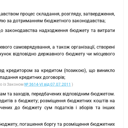
авством процес складання, розгляду, затвердження,
ролю за дотриманням бюджетного законодавства;
 до законодавства надходження бюджету та витрати
евого самоврядування, а також організації, створені
хунок відповідно державного бюджету чи місцевого
еред кредитором за кредитом (позикою), що виникло
кладання кредитних договорів;
но із Законом
№ 3614-VI від 07.07.2011
)
рам та заходів, передбачених відповідним бюджетом.
едитів з бюджету; розміщення бюджетних коштів на
ачених до бюджету сум податків і зборів та інших
 бюджету, погашення боргу та розміщення бюджетних