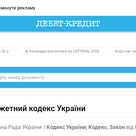
мкнути рекламу
.26 р.
📅 Календар бухгалтера на СЕРПЕНЬ 2026
☀️Що нас че
етний кодекс України
на Рада України
|
Кодекс України, Кодекс, Закон
від