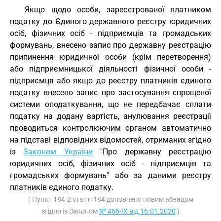
Якщо щодо особи, зареєстрованої платником
податку до Єдиного державного реєстру юридичних
осіб, фізичних осіб - підприємців та громадських
формувань, внесено запис про державну реєстрацію
припинення юридичної особи (крім перетворення)
або підприємницької діяльності фізичної особи -
підприємця або якщо до реєстру платників єдиного
податку внесено запис про застосування спрощеної
системи оподаткування, що не передбачає сплати
податку на додану вартість, анулювання реєстрації
проводиться контролюючим органом автоматично
на підставі відповідних відомостей, отриманих згідно
із
Законом України
"Про державну реєстрацію
юридичних осіб, фізичних осіб - підприємців та
громадських формувань" або за даними реєстру
платників єдиного податку.
( Пункт 184.2 статті 184 доповнено новим абзацом
згідно із Законом
№ 466-IX від 16.01.2020
)