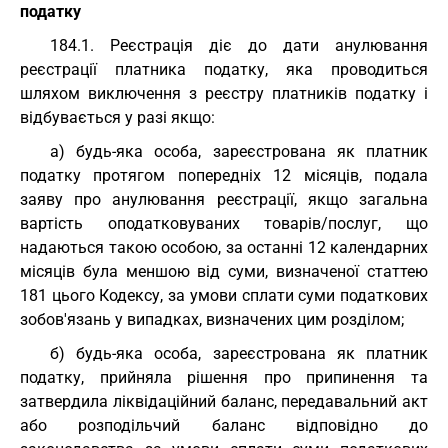
податку
184.1. Реєстрація діє до дати анулювання
реєстрації платника податку, яка проводиться
шляхом виключення з реєстру платників податку і
відбувається у разі якщо:
а) будь-яка особа, зареєстрована як платник
податку протягом попередніх 12 місяців, подала
заяву про анулювання реєстрації, якщо загальна
вартість оподатковуваних товарів/послуг, що
надаються такою особою, за останні 12 календарних
місяців була меншою від суми, визначеної статтею
181 цього Кодексу, за умови сплати суми податкових
зобов'язань у випадках, визначених цим розділом;
б) будь-яка особа, зареєстрована як платник
податку, прийняла рішення про припинення та
затвердила ліквідаційний баланс, передавальний акт
або розподільчий баланс відповідно до