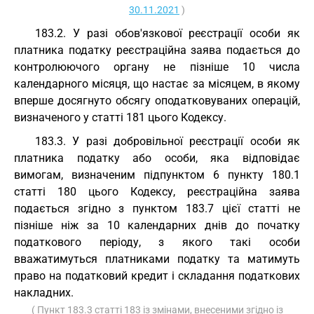
30.11.2021
)
183.2. У разі обов'язкової реєстрації особи як
платника податку реєстраційна заява подається до
контролюючого органу не пізніше 10 числа
календарного місяця, що настає за місяцем, в якому
вперше досягнуто обсягу оподатковуваних операцій,
визначеного у статті 181 цього Кодексу.
183.3. У разі добровільної реєстрації особи як
платника податку або особи, яка відповідає
вимогам, визначеним підпунктом 6 пункту 180.1
статті 180 цього Кодексу, реєстраційна заява
подається згідно з пунктом 183.7 цієї статті не
пізніше ніж за 10 календарних днів до початку
податкового періоду, з якого такі особи
вважатимуться платниками податку та матимуть
право на податковий кредит і складання податкових
накладних.
( Пункт 183.3 статті 183 із змінами, внесеними згідно із