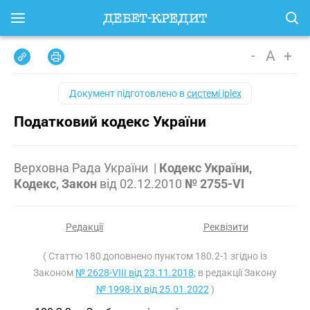
-
A
+
Документ підготовлено в
системі iplex
Податковий кодекс України
Верховна Рада України
|
Кодекс України,
Кодекс, Закон
від
02.12.2010
№ 2755-VI
Редакції
Реквізити
( Статтю 180 доповнено пунктом 180.2-1 згідно із
Законом
№ 2628-VIII від 23.11.2018
; в редакції Закону
№ 1998-IX від 25.01.2022
)