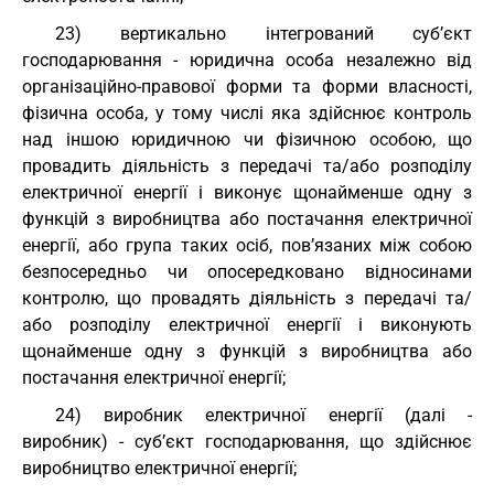
23) вертикально інтегрований суб’єкт
господарювання - юридична особа незалежно від
організаційно-правової форми та форми власності,
фізична особа, у тому числі яка здійснює контроль
над іншою юридичною чи фізичною особою, що
провадить діяльність з передачі та/або розподілу
електричної енергії і виконує щонайменше одну з
функцій з виробництва або постачання електричної
енергії, або група таких осіб, пов’язаних між собою
безпосередньо чи опосередковано відносинами
контролю, що провадять діяльність з передачі та/
або розподілу електричної енергії і виконують
щонайменше одну з функцій з виробництва або
постачання електричної енергії;
24) виробник електричної енергії (далі -
виробник) - суб’єкт господарювання, що здійснює
виробництво електричної енергії;