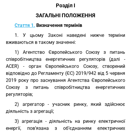
Розділ I
ЗАГАЛЬНІ ПОЛОЖЕННЯ
Стаття 1.
Визначення термінів
1. У цьому Законі наведені нижче терміни
вживаються в такому значенні:
1) Агентство Європейського Союзу з питань
співробітництва енергетичних регуляторів (далі -
АСЕR) - орган Європейського Союзу, створений
відповідно до Регламенту (ЄС) 2019/942 від 5 червня
2019 року про заснування Агентства Європейського
Союзу з питань співробітництва енергетичних
регуляторів;
2) агрегатор - учасник ринку, який здійснює
діяльність з агрегації;
3) агрегація - діяльність на ринку електричної
енергії, пов’язана з об’єднанням електричних