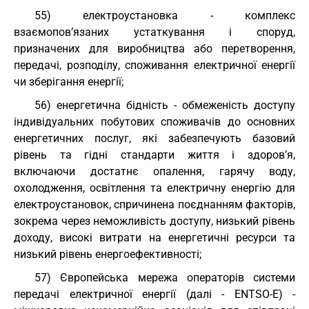
55) електроустановка - комплекс
взаємопов’язаних устаткування і споруд,
призначених для виробництва або перетворення,
передачі, розподілу, споживання електричної енергії
чи зберігання енергії;
56) енергетична бідність - обмеженість доступу
індивідуальних побутових споживачів до основних
енергетичних послуг, які забезпечують базовий
рівень та гідні стандарти життя і здоров’я,
включаючи достатнє опалення, гарячу воду,
охолодження, освітлення та електричну енергію для
електроустановок, спричинена поєднанням факторів,
зокрема через неможливість доступу, низький рівень
доходу, високі витрати на енергетичні ресурси та
низький рівень енергоефективності;
57) Європейська мережа операторів системи
передачі електричної енергії (далі - ENTSO-E) -