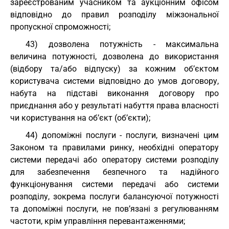
зареєстрованим учасником та аукціонним офісом
відповідно до правил розподілу міжзональної
пропускної спроможності;
43) дозволена потужність - максимальна
величина потужності, дозволена до використання
(відбору та/або відпуску) за кожним об’єктом
користувача системи відповідно до умов договору,
набута на підставі виконання договору про
приєднання або у результаті набуття права власності
чи користування на об’єкт (об’єкти);
44) допоміжні послуги - послуги, визначені цим
Законом та правилами ринку, необхідні оператору
системи передачі або оператору системи розподілу
для забезпечення безпечного та надійного
функціонування системи передачі або системи
розподілу, зокрема послуги балансуючої потужності
та допоміжні послуги, не пов’язані з регулюванням
частоти, крім управління перевантаженнями;