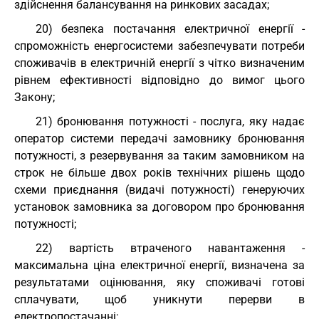
здійснення балансування на ринкових засадах;
20) безпека постачання електричної енергії -
спроможність енергосистеми забезпечувати потреби
споживачів в електричній енергії з чітко визначеним
рівнем ефективності відповідно до вимог цього
Закону;
21) бронювання потужності - послуга, яку надає
оператор системи передачі замовнику бронювання
потужності, з резервування за таким замовником на
строк не більше двох років технічних рішень щодо
схеми приєднання (видачі потужності) генеруючих
установок замовника за договором про бронювання
потужності;
22) вартість втраченого навантаження -
максимальна ціна електричної енергії, визначена за
результатами оцінювання, яку споживачі готові
сплачувати, щоб уникнути перерви в
електропостачанні;