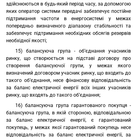
здійснюються в будь-який період часу, за допомогою
яких оператор системи передачі забезпечує постійне
підтримання частоти в енергосистемі у межах
попередньо визначеного діапазону стабільності та
забезпечує підтримання необхідних обсягів резервів
необхідної якості;
15) балансуюча група - об’єднання учасників
ринку, що створюється на підставі договору про
створення балансуючої групи, у межах якого
визначений договором учасник ринку, що входить до
такого об’єднання, несе фінансову відповідальність
за баланс електричної енергії всіх інших учасників
ринку, що входять до такого об’єднання;
16) балансуюча група гарантованого покупця -
балансуюча група, в якій стороною, відповідальною
за баланс електричної енергії, є гарантований
покупець, у межах якої гарантований покупець несе
відповідальність за баланс електричної енергії, за