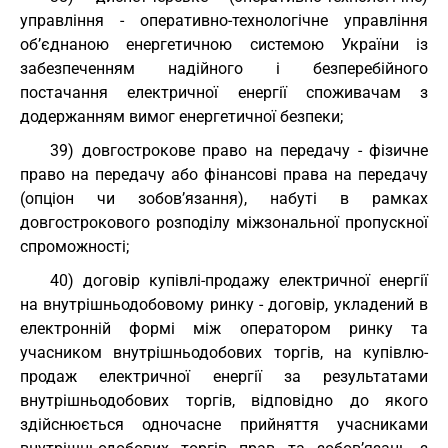
управління - оперативно-технологічне управління
об’єднаною енергетичною системою України із
забезпеченням надійного і безперебійного
постачання електричної енергії споживачам з
додержанням вимог енергетичної безпеки;
39) довгострокове право на передачу - фізичне
право на передачу або фінансові права на передачу
(опціон чи зобов’язання), набуті в рамках
довгострокового розподілу міжзональної пропускної
спроможності;
40) договір купівлі-продажу електричної енергії
на внутрішньодобовому ринку - договір, укладений в
електронній формі між оператором ринку та
учасником внутрішньодобових торгів, на купівлю-
продаж електричної енергії за результатами
внутрішньодобових торгів, відповідно до якого
здійснюється одночасне прийняття учасниками