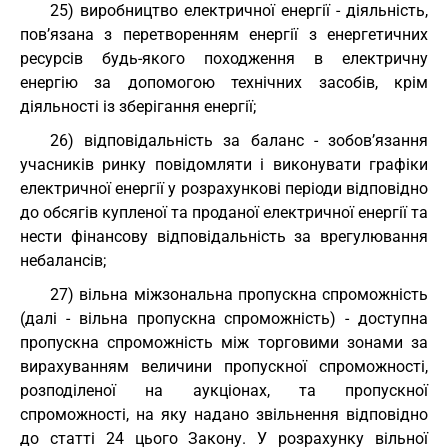
25) виробництво електричної енергії - діяльність,
пов’язана з перетворенням енергії з енергетичних
ресурсів будь-якого походження в електричну
енергію за допомогою технічних засобів, крім
діяльності із зберігання енергії;
26) відповідальність за баланс - зобов’язання
учасників ринку повідомляти і виконувати графіки
електричної енергії у розрахункові періоди відповідно
до обсягів купленої та проданої електричної енергії та
нести фінансову відповідальність за врегулювання
небалансів;
27) вільна міжзональна пропускна спроможність
(далі - вільна пропускна спроможність) - доступна
пропускна спроможність між торговими зонами за
вирахуванням величини пропускної спроможності,
розподіленої на аукціонах, та пропускної
спроможності, на яку надано звільнення відповідно
до статті 24 цього Закону. У розрахунку вільної