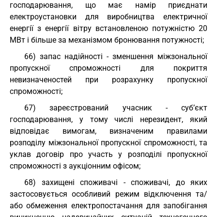
господарювання, що має намір приєднати
електроустановки для виробництва електричної
енергії з енергії вітру встановленою потужністю 20
МВт і більше за механізмом бронювання потужності;
66) запас надійності - зменшення міжзональної
пропускної спроможності для покриття
невизначеностей при розрахунку пропускної
спроможності;
67) зареєстрований учасник - суб’єкт
господарювання, у тому числі нерезидент, який
відповідає вимогам, визначеним правилами
розподілу міжзональної пропускної спроможності, та
уклав договір про участь у розподілі пропускної
спроможності з аукціонним офісом;
68) захищені споживачі - споживачі, до яких
застосовується особливий режим відключення та/
або обмеження електропостачання для запобігання