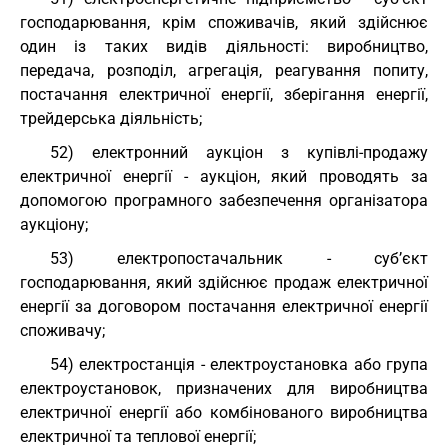
господарювання, крім споживачів, який здійснює
один із таких видів діяльності: виробництво,
передача, розподіл, агрегація, реагування попиту,
постачання електричної енергії, зберігання енергії,
трейдерська діяльність;
52) електронний аукціон з купівлі-продажу
електричної енергії - аукціон, який проводять за
допомогою програмного забезпечення організатора
аукціону;
53) електропостачальник - суб’єкт
господарювання, який здійснює продаж електричної
енергії за договором постачання електричної енергії
споживачу;
54) електростанція - електроустановка або група
електроустановок, призначених для виробництва
електричної енергії або комбінованого виробництва
електричної та теплової енергії;