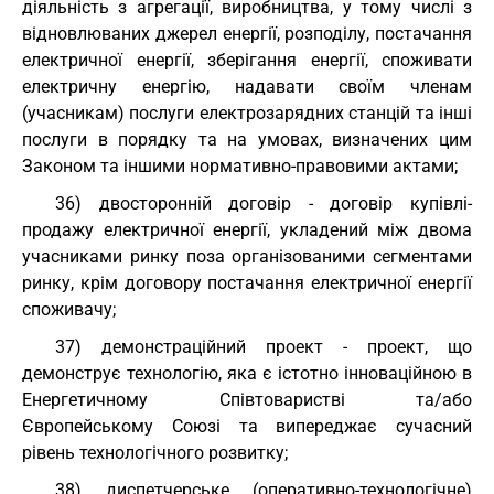
діяльність з агрегації, виробництва, у тому числі з
відновлюваних джерел енергії, розподілу, постачання
електричної енергії, зберігання енергії, споживати
електричну енергію, надавати своїм членам
(учасникам) послуги електрозарядних станцій та інші
послуги в порядку та на умовах, визначених цим
Законом та іншими нормативно-правовими актами;
36) двосторонній договір - договір купівлі-
продажу електричної енергії, укладений між двома
учасниками ринку поза організованими сегментами
ринку, крім договору постачання електричної енергії
споживачу;
37) демонстраційний проект - проект, що
демонструє технологію, яка є істотно інноваційною в
Енергетичному Співтоваристві та/або
Європейському Союзі та випереджає сучасний
рівень технологічного розвитку;
38) диспетчерське (оперативно-технологічне)