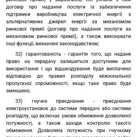
договір про надання послуги із забезпечення
підтримки виробництва електричної енергії з
альтернативних джерел енергії за механізмом
ринкової премії (договір про надання послуги за
механізмом ринкової премії), а також виконувати
інші функції, визначені законодавством;
32) гарантованість - гарантія того, що надане
право на передачу залишиться доступним для
використання і що відшкодування буде виплачено
відповідно до правил розподілу міжзональної
пропускної спроможності, якщо таке право буде
зменшено;
33) гнучке приєднання - приєднання
електроустановок до системи передачі або системи
розподілу, що включає умови обмеження дозволеної
потужності, а також заходи контролю такого
обмеження. Дозволена потужність при гнучкому