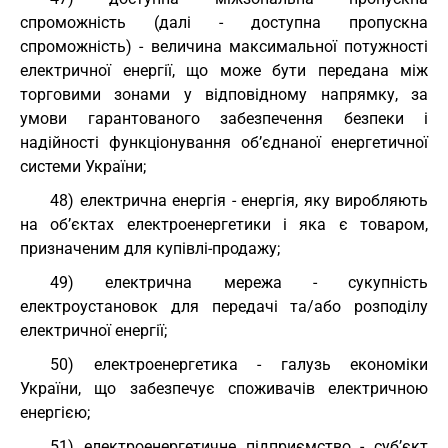
спроможність (далі - доступна пропускна
спроможність) - величина максимальної потужності
електричної енергії, що може бути передана між
торговими зонами у відповідному напрямку, за
умови гарантованого забезпечення безпеки і
надійності функціонування об’єднаної енергетичної
системи України;
48) електрична енергія - енергія, яку виробляють
на об’єктах електроенергетики і яка є товаром,
призначеним для купівлі-продажу;
49) електрична мережа - сукупність
електроустановок для передачі та/або розподілу
електричної енергії;
50) електроенергетика - галузь економіки
України, що забезпечує споживачів електричною
енергією;
51) електроенергетичне підприємство - суб’єкт