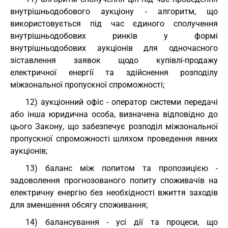
внутрішньодобового аукціону - алгоритм, що
використовується під час єдиного сполучення
внутрішньодобових ринків у формі
внутрішньодобових аукціонів для одночасного
зіставлення заявок щодо купівлі-продажу
електричної енергії та здійснення розподілу
міжзональної пропускної спроможності;
12) аукціонний офіс - оператор системи передачі
або інша юридична особа, визначена відповідно до
цього Закону, що забезпечує розподіл міжзональної
пропускної спроможності шляхом проведення явних
аукціонів;
13) баланс між попитом та пропозицією -
задоволення прогнозованого попиту споживачів на
електричну енергію без необхідності вжиття заходів
для зменшення обсягу споживання;
14) балансування - усі дії та процеси, що