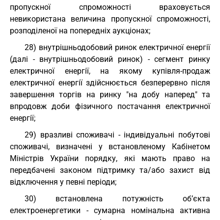
пропускної спроможності враховується
невикористана величина пропускної спроможності,
розподіленої на попередніх аукціонах;
28) внутрішньодобовий ринок електричної енергії
(далі - внутрішньодобовий ринок) - сегмент ринку
електричної енергії, на якому купівля-продаж
електричної енергії здійснюється безперервно після
завершення торгів на ринку "на добу наперед" та
впродовж доби фізичного постачання електричної
енергії;
29) вразливі споживачі - індивідуальні побутові
споживачі, визначені у встановленому Кабінетом
Міністрів України порядку, які мають право на
передбачені законом підтримку та/або захист від
відключення у певні періоди;
30) встановлена потужність об’єкта
електроенергетики - сумарна номінальна активна