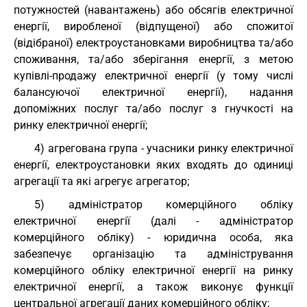
потужностей (навантажень) або обсягів електричної
енергії, виробленої (відпущеної) або спожитої
(відібраної) електроустановками виробництва та/або
споживання, та/або зберігання енергії, з метою
купівлі-продажу електричної енергії (у тому числі
балансуючої електричної енергії), надання
допоміжних послуг та/або послуг з гнучкості на
ринку електричної енергії;
4) агрегована група - учасники ринку електричної
енергії, електроустановки яких входять до одиниці
агрегації та які агрегує агрегатор;
5) адміністратор комерційного обліку
електричної енергії (далі - адміністратор
комерційного обліку) - юридична особа, яка
забезпечує організацію та адміністрування
комерційного обліку електричної енергії на ринку
електричної енергії, а також виконує функції
центральної агрегації даних комерційного обліку;