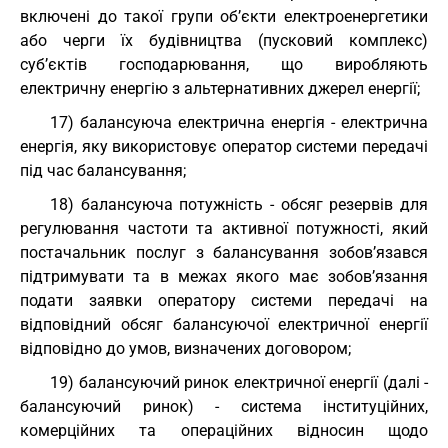
включені до такої групи об’єкти електроенергетики
або черги їх будівництва (пусковий комплекс)
суб’єктів господарювання, що виробляють
електричну енергію з альтернативних джерел енергії;
17) балансуюча електрична енергія - електрична
енергія, яку використовує оператор системи передачі
під час балансування;
18) балансуюча потужність - обсяг резервів для
регулювання частоти та активної потужності, який
постачальник послуг з балансування зобов’язався
підтримувати та в межах якого має зобов’язання
подати заявки оператору системи передачі на
відповідний обсяг балансуючої електричної енергії
відповідно до умов, визначених договором;
19) балансуючий ринок електричної енергії (далі -
балансуючий ринок) - система інституційних,
комерційних та операційних відносин щодо