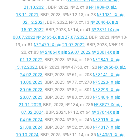
21.10.2021
, ВВР, 2022, № 2, ст.8
№ 1909-IX від
18.11.2021
, ВВР, 2023, №№ 12-13, ст.28
№ 1931-IX від
02.12.2021
, ВВР, 2022, № 3, ст.13
№ 2046-IX від
15.02.2022
, ВВР, 2023, № 14, ст.41
№ 2371-IX від
08.07.2022
№ 2465-IX від 27.07.2022
, ВВР, 2023, №№ 18-
19, ст.81
№ 2479-IX від 29.07.2022
, ВВР, 2023, №№ 19-
20, ст.83
№ 2486-IX від 29.07.2022
№ 2801-IX від
01.12.2022
, ВВР, 2023, № 54, ст.159
№ 2849-IX від
13.12.2022
, ВВР, 2023, №№ 47-50, ст.120
№ 2956-IX від
24.02.2023
, ВВР, 2023, № 61, ст.203
№ 3141-IX від
10.06.2023
, ВВР, 2023, № 77, ст.270
№ 3220-IX від
30.06.2023
, ВВР, 2023, № 82, ст.301
№ 3293-IX від
28.07.2023
, ВВР, 2023, № 88, ст.333
№ 3484-IX від
21.11.2023
, ВВР, 2023, № 134, ст.785
№ 3577-IX від
07.02.2024
, ВВР, 2024, № 12, ст.64
№ 3764-IX від
04.06.2024
, ВВР, 2024, № 39, ст.246
№ 3915-IX від
21.08.2024
, ВВР, 2024, № 52, ст.300
№ 4017-IX від
10.10.2024
, ВВР, 2025, №№ 11-14, ст.35
№ 4059-IX від