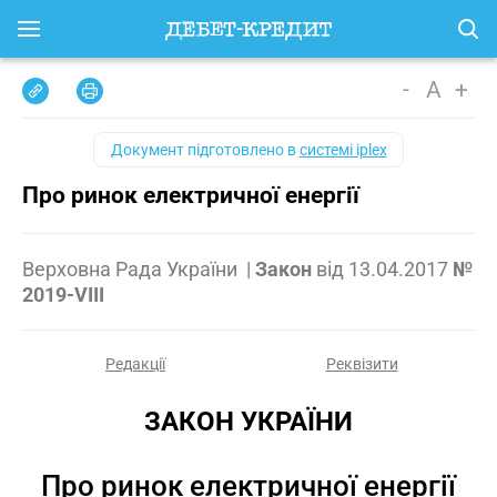
-
A
+
Документ підготовлено в
системі iplex
Про ринок електричної енергії
Верховна Рада України
|
Закон
від
13.04.2017
№
2019-VIII
Редакції
Реквізити
ЗАКОН УКРАЇНИ
Про ринок електричної енергії