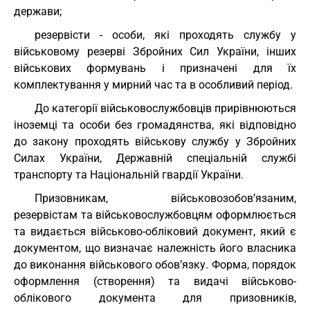
держави;
резервісти - особи, які проходять службу у
військовому резерві Збройних Сил України, інших
військових формувань і призначені для їх
комплектування у мирний час та в особливий період.
До категорії військовослужбовців прирівнюються
іноземці та особи без громадянства, які відповідно
до закону проходять військову службу у Збройних
Силах України, Державній спеціальній службі
транспорту та Національній гвардії України.
Призовникам, військовозобов’язаним,
резервістам та військовослужбовцям оформлюється
та видається військово-обліковий документ, який є
документом, що визначає належність його власника
до виконання військового обов’язку. Форма, порядок
оформлення (створення) та видачі військово-
облікового документа для призовників,