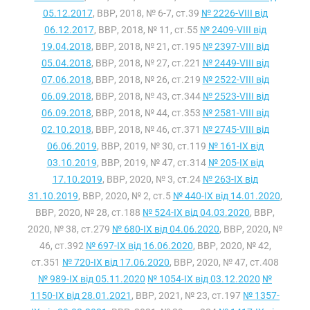
05.12.2017
, ВВР, 2018, № 6-7, ст.39
№ 2226-VIII від
06.12.2017
, ВВР, 2018, № 11, ст.55
№ 2409-VIII від
19.04.2018
, ВВР, 2018, № 21, ст.195
№ 2397-VIII від
05.04.2018
, ВВР, 2018, № 27, ст.221
№ 2449-VIII від
07.06.2018
, ВВР, 2018, № 26, ст.219
№ 2522-VIII від
06.09.2018
, ВВР, 2018, № 43, ст.344
№ 2523-VIII від
06.09.2018
, ВВР, 2018, № 44, ст.353
№ 2581-VIII від
02.10.2018
, ВВР, 2018, № 46, ст.371
№ 2745-VIII від
06.06.2019
, ВВР, 2019, № 30, ст.119
№ 161-IX від
03.10.2019
, ВВР, 2019, № 47, ст.314
№ 205-IX від
17.10.2019
, ВВР, 2020, № 3, ст.24
№ 263-IX від
31.10.2019
, ВВР, 2020, № 2, ст.5
№ 440-IX від 14.01.2020
,
ВВР, 2020, № 28, ст.188
№ 524-IX від 04.03.2020
, ВВР,
2020, № 38, ст.279
№ 680-IX від 04.06.2020
, ВВР, 2020, №
46, ст.392
№ 697-IX від 16.06.2020
, ВВР, 2020, № 42,
ст.351
№ 720-IX від 17.06.2020
, ВВР, 2020, № 47, ст.408
№ 989-IX від 05.11.2020
№ 1054-IX від 03.12.2020
№
1150-IX від 28.01.2021
, ВВР, 2021, № 23, ст.197
№ 1357-