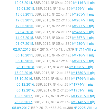
12.08.2014
, ВВР, 2014, № 39, ст.2010
№ 116-VIII від
15.01.2015
, ВВР, 2015, № 13, ст.85
№ 259-VIII від
18.03.2015
, ВВР, 2015, № 22, ст.148
№ 265-VIII від
19.03.2015
, ВВР, 2015, № 22, ст.150
№ 267-VIII від
19.03.2015
, ВВР, 2015, № 22, ст.151
№ 277-VIII від
07.04.2015
, ВВР, 2015, № 24, ст.166
№ 433-VIII від
14.05.2015
, ВВР, 2015, № 30, ст.273
№ 567-VIII від
01.07.2015
, ВВР, 2015, № 35, ст.339
№ 580-VIII від
02.07.2015
, ВВР, 2015, № 40-41, ст.379
№ 711-VIII від
06.10.2015
, ВВР, 2015, № 46, ст.428
№ 716-VIII від
06.10.2015
, ВВР, 2015, № 47, ст.436
№ 901-VIII від
23.12.2015
, ВВР, 2016, № 4, ст.44
№ 1008-VIII від
18.02.2016
, ВВР, 2016, № 12, ст.138
№ 1680-VIII від
18.10.2016
, ВВР, 2016, № 48, ст.811
№ 1769-VIII від
06.12.2016
, ВВР, 2017, № 4, ст.39
№ 1774-VIII від
06.12.2016
, ВВР, 2017, № 2, ст.25
№ 1951-VIII від
16.03.2017
, ВВР, 2017, № 18, ст.217
№ 1975-VIII від
23.03.2017
, ВВР, 2017, № 14, ст.159
№ 2145-VIII від
05.09.2017
, ВВР, 2017, № 38-39, ст.380
№ 2225-VIII від