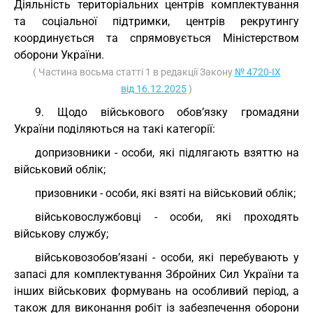
Діяльність територіальних центрів комплектування
та соціальної підтримки, центрів рекрутингу
координується та спрямовується Міністерством
оборони України.
( Частина восьма статті 1 в редакції Закону
№ 4720-IX
від 16.12.2025
)
9. Щодо військового обов’язку громадяни
України поділяються на такі категорії:
допризовники - особи, які підлягають взяттю на
військовий облік;
призовники - особи, які взяті на військовий облік;
військовослужбовці - особи, які проходять
військову службу;
військовозобов’язані - особи, які перебувають у
запасі для комплектування Збройних Сил України та
інших військових формувань на особливий період, а
також для виконання робіт із забезпечення оборони