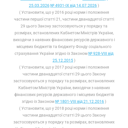
25.03.2026
№ 4931-IX від 14.07.2026
)
( Установити, що у 2016 році норми і положення
частини першої статті 21
, частини дванадцятої статті
29 цього Закону застосовуються у порядку та
розмірах, встановлених Кабінетом Міністрів України,
виходячи з наявних фінансових ресурсів державного і
місцевих бюджетів та бюджету Фонду соціального
страхування України згідно із Законом
№ 928-VIII від
25.12.2015
)
( Установити, що у 2017 році норми і положення
частини дванадцятої статті 29 цього Закону
застосовуються у порядку та розмірах, встановлених
Кабінетом Міністрів України, виходячи з наявних
фінансових ресурсів державного і місцевих бюджетів
згідно із Законом
№ 1801-VIII від 21.12.2016
)
( Установити, що у 2018 році норми і положення
частини дванадцятої статті 29 цього Закону
застосовуються у порядку та розмірах, встановлених