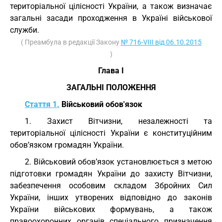
територіальної цілісності України, а також визначає
загальні засади проходження в Україні військової
служби.
( Преамбула в редакції Закону
№ 716-VIII від 06.10.2015
)
Глава I
ЗАГАЛЬНІ ПОЛОЖЕННЯ
Стаття 1.
Військовий обов'язок
1. Захист Вітчизни, незалежності та
територіальної цілісності України є конституційним
обов’язком громадян України.
2. Військовий обов’язок установлюється з метою
підготовки громадян України до захисту Вітчизни,
забезпечення особовим складом Збройних Сил
України, інших утворених відповідно до законів
України військових формувань, а також
правоохоронних органів спеціального призначення