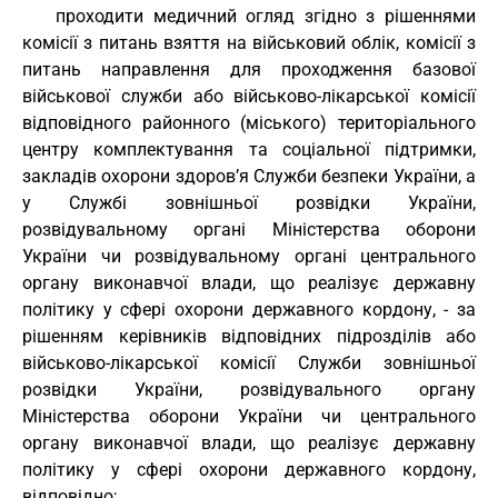
проходити медичний огляд згідно з рішеннями
комісії з питань взяття на військовий облік, комісії з
питань направлення для проходження базової
військової служби або військово-лікарської комісії
відповідного районного (міського) територіального
центру комплектування та соціальної підтримки,
закладів охорони здоров’я Служби безпеки України, а
у Службі зовнішньої розвідки України,
розвідувальному органі Міністерства оборони
України чи розвідувальному органі центрального
органу виконавчої влади, що реалізує державну
політику у сфері охорони державного кордону, - за
рішенням керівників відповідних підрозділів або
військово-лікарської комісії Служби зовнішньої
розвідки України, розвідувального органу
Міністерства оборони України чи центрального
органу виконавчої влади, що реалізує державну
політику у сфері охорони державного кордону,
відповідно;