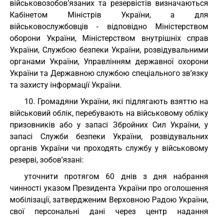
військовозобов’язаних та резервістів визначаються
Кабінетом Міністрів України, а для
військовослужбовців - відповідно Міністерством
оборони України, Міністерством внутрішніх справ
України, Службою безпеки України, розвідувальними
органами України, Управлінням державної охорони
України та Державною службою спеціального зв’язку
та захисту інформації України.
10. Громадяни України, які підлягають взяттю на
військовий облік, перебувають на військовому обліку
призовників або у запасі Збройних Сил України, у
запасі Служби безпеки України, розвідувальних
органів України чи проходять службу у військовому
резерві, зобов’язані:
уточнити протягом 60 днів з дня набрання
чинності указом Президента України про оголошення
мобілізації, затвердженим Верховною Радою України,
свої персональні дані через центр надання