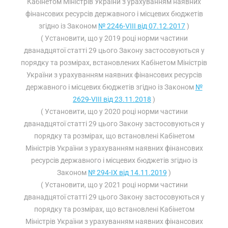
Кабінетом Міністрів України з урахуванням наявних
фінансових ресурсів державного і місцевих бюджетів
згідно із Законом
№ 2246-VIII від 07.12.2017
)
( Установити, що у 2019 році норми частини
дванадцятої статті 29 цього Закону застосовуються у
порядку та розмірах, встановлених Кабінетом Міністрів
України з урахуванням наявних фінансових ресурсів
державного і місцевих бюджетів згідно із Законом
№
2629-VIII від 23.11.2018
)
( Установити, що у 2020 році норми частини
дванадцятої статті 29 цього Закону застосовуються у
порядку та розмірах, що встановлені Кабінетом
Міністрів України з урахуванням наявних фінансових
ресурсів державного і місцевих бюджетів згідно із
Законом
№ 294-IX від 14.11.2019
)
( Установити, що у 2021 році норми частини
дванадцятої статті 29 цього Закону застосовуються у
порядку та розмірах, що встановлені Кабінетом
Міністрів України з урахуванням наявних фінансових