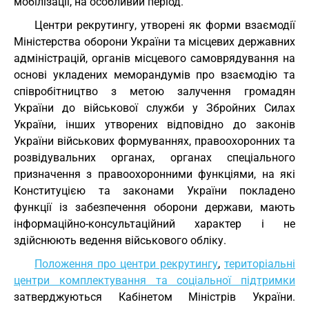
мобілізації, на особливий період.
Центри рекрутингу, утворені як форми взаємодії
Міністерства оборони України та місцевих державних
адміністрацій, органів місцевого самоврядування на
основі укладених меморандумів про взаємодію та
співробітництво з метою залучення громадян
України до військової служби у Збройних Силах
України, інших утворених відповідно до законів
України військових формуваннях, правоохоронних та
розвідувальних органах, органах спеціального
призначення з правоохоронними функціями, на які
Конституцією та законами України покладено
функції із забезпечення оборони держави, мають
інформаційно-консультаційний характер і не
здійснюють ведення військового обліку.
Положення про центри рекрутингу
,
територіальні
центри комплектування та соціальної підтримки
затверджуються Кабінетом Міністрів України.