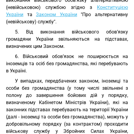
виконання військового обов’язку альтернативною
(невійськовою) службою згідно з
Конституцією
України
та
Законом України
"Про альтернативну
(невійськову) службу".
5. Від виконання військового обов’язку
громадяни України звільняються на підставах,
визначених цим Законом.
6. Військовий обов’язок не поширюється на
іноземців та осіб без громадянства, які перебувають
в Україні.
У випадках, передбачених законом, іноземці та
особи без громадянства (у тому числі звільнені з
полону до завершення бойових дій у порядку,
визначеному Кабінетом Міністрів України), які на
законних підставах перебувають на території України
(далі - іноземці та особи без громадянства), можуть у
добровільному порядку (за контрактом) проходити
військову службу у Збройних Силах України,