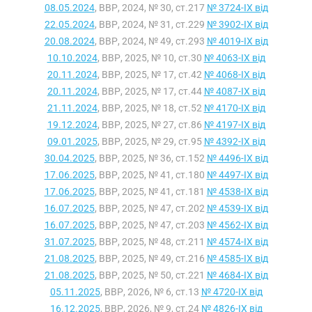
08.05.2024
, ВВР, 2024, № 30, ст.217
№ 3724-IX від
22.05.2024
, ВВР, 2024, № 31, ст.229
№ 3902-IX від
20.08.2024
, ВВР, 2024, № 49, ст.293
№ 4019-IX від
10.10.2024
, ВВР, 2025, № 10, ст.30
№ 4063-IX від
20.11.2024
, ВВР, 2025, № 17, ст.42
№ 4068-IX від
20.11.2024
, ВВР, 2025, № 17, ст.44
№ 4087-IX від
21.11.2024
, ВВР, 2025, № 18, ст.52
№ 4170-IX від
19.12.2024
, ВВР, 2025, № 27, ст.86
№ 4197-IX від
09.01.2025
, ВВР, 2025, № 29, ст.95
№ 4392-IX від
30.04.2025
, ВВР, 2025, № 36, ст.152
№ 4496-IX від
17.06.2025
, ВВР, 2025, № 41, ст.180
№ 4497-IX від
17.06.2025
, ВВР, 2025, № 41, ст.181
№ 4538-IX від
16.07.2025
, ВВР, 2025, № 47, ст.202
№ 4539-IX від
16.07.2025
, ВВР, 2025, № 47, ст.203
№ 4562-IX від
31.07.2025
, ВВР, 2025, № 48, ст.211
№ 4574-IX від
21.08.2025
, ВВР, 2025, № 49, ст.216
№ 4585-IX від
21.08.2025
, ВВР, 2025, № 50, ст.221
№ 4684-IX від
05.11.2025
, ВВР, 2026, № 6, ст.13
№ 4720-IX від
16.12.2025
, ВВР, 2026, № 9, ст.24
№ 4826-IX від