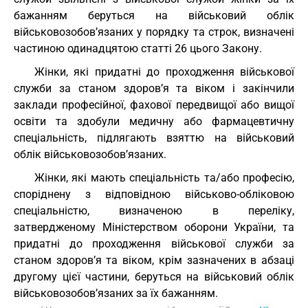
бажанням беруться на військовий облік
військовозобов’язаних у порядку та строк, визначені
частиною одинадцятою статті 26 цього Закону.
Жінки, які придатні до проходження військової
служби за станом здоров’я та віком і закінчили
заклади професійної, фахової передвищої або вищої
освіти та здобули медичну або фармацевтичну
спеціальність, підлягають взяттю на військовий
облік військовозобов’язаних.
Жінки, які мають спеціальність та/або професію,
споріднену з відповідною військово-обліковою
спеціальністю, визначеною в переліку,
затвердженому Міністерством оборони України, та
придатні до проходження військової служби за
станом здоров’я та віком, крім зазначених в абзаці
другому цієї частини, беруться на військовий облік
військовозобов’язаних за їх бажанням.