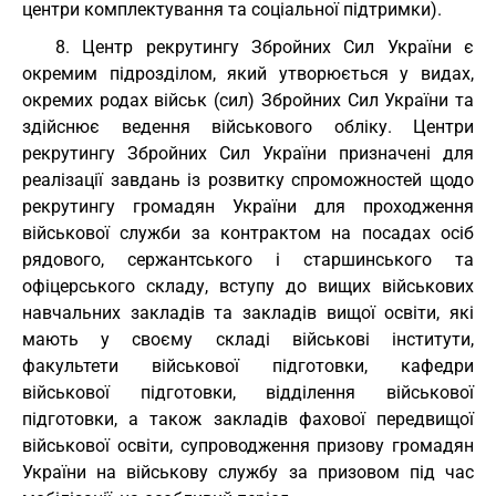
центри комплектування та соціальної підтримки).
8. Центр рекрутингу Збройних Сил України є
окремим підрозділом, який утворюється у видах,
окремих родах військ (сил) Збройних Сил України та
здійснює ведення військового обліку. Центри
рекрутингу Збройних Сил України призначені для
реалізації завдань із розвитку спроможностей щодо
рекрутингу громадян України для проходження
військової служби за контрактом на посадах осіб
рядового, сержантського і старшинського та
офіцерського складу, вступу до вищих військових
навчальних закладів та закладів вищої освіти, які
мають у своєму складі військові інститути,
факультети військової підготовки, кафедри
військової підготовки, відділення військової
підготовки, а також закладів фахової передвищої
військової освіти, супроводження призову громадян
України на військову службу за призовом під час