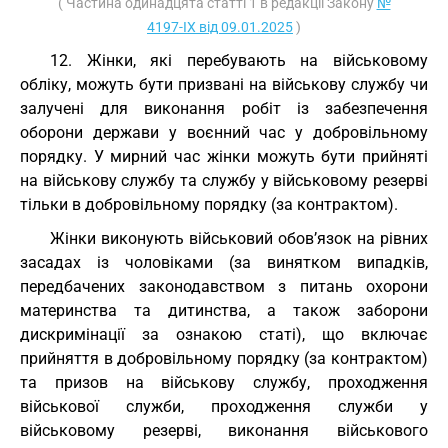
( Частина одинадцята статті 1 в редакції Закону
№
4197-IX від 09.01.2025
)
12. Жінки, які перебувають на військовому
обліку, можуть бути призвані на військову службу чи
залучені для виконання робіт із забезпечення
оборони держави у воєнний час у добровільному
порядку. У мирний час жінки можуть бути прийняті
на військову службу та службу у військовому резерві
тільки в добровільному порядку (за контрактом).
Жінки виконують військовий обов’язок на рівних
засадах із чоловіками (за винятком випадків,
передбачених законодавством з питань охорони
материнства та дитинства, а також заборони
дискримінації за ознакою статі), що включає
прийняття в добровільному порядку (за контрактом)
та призов на військову службу, проходження
військової служби, проходження служби у
військовому резерві, виконання військового