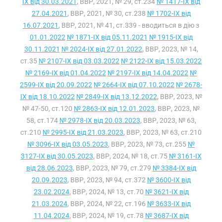
IX від 30.03.2021
, ВВР, 2021, № 29, ст.234
№ 1417-IX від
27.04.2021
, ВВР, 2021, № 30, ст.238
№ 1702-IX від
16.07.2021
, ВВР, 2021, № 41, ст.339 - вводиться в дію з
01.01.2022
№ 1871-IX від 05.11.2021
№ 1915-IX від
30.11.2021
№ 2024-IX від 27.01.2022
, ВВР, 2023, № 14,
ст.35
№ 2107-IX від 03.03.2022
№ 2122-IX від 15.03.2022
№ 2169-IX від 01.04.2022
№ 2197-IX від 14.04.2022
№
2599-IX від 20.09.2022
№ 2664-IX від 07.10.2022
№ 2678-
IX від 18.10.2022
№ 2849-IX від 13.12.2022
, ВВР, 2023, №
№ 47-50, ст.120
№ 2863-IX від 12.01.2023
, ВВР, 2023, №
58, ст.174
№ 2978-IX від 20.03.2023
, ВВР, 2023, № 63,
ст.210
№ 2995-IX від 21.03.2023
, ВВР, 2023, № 63, ст.210
№ 3096-IX від 03.05.2023
, ВВР, 2023, № 73, ст.255
№
3127-IX від 30.05.2023
, ВВР, 2024, № 18, ст.75
№ 3161-IX
від 28.06.2023
, ВВР, 2023, № 79, ст.279
№ 3384-IX від
20.09.2023
, ВВР, 2023, № 94, ст.372
№ 3600-IX від
23.02.2024
, ВВР, 2024, № 13, ст.70
№ 3621-IX від
21.03.2024
, ВВР, 2024, № 22, ст.196
№ 3633-IX від
11.04.2024
, ВВР, 2024, № 19, ст.78
№ 3687-IX від