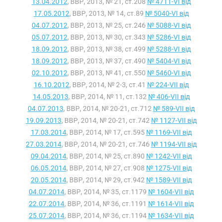
13.04.2012
, ВВР, 2013, № 21, ст.208
№ 4711-VI від
17.05.2012
, ВВР, 2013, № 14, ст.89
№ 5040-VI від
04.07.2012
, ВВР, 2013, № 25, ст.246
№ 5088-VI від
05.07.2012
, ВВР, 2013, № 30, ст.343
№ 5286-VI від
18.09.2012
, ВВР, 2013, № 38, ст.499
№ 5288-VI від
18.09.2012
, ВВР, 2013, № 37, ст.490
№ 5404-VI від
02.10.2012
, ВВР, 2013, № 41, ст.550
№ 5460-VI від
16.10.2012
, ВВР, 2014, № 2-3, ст.41
№ 224-VII від
14.05.2013
, ВВР, 2014, № 11, ст.132
№ 406-VII від
04.07.2013
, ВВР, 2014, № 20-21, ст.712
№ 589-VII від
19.09.2013
, ВВР, 2014, № 20-21, ст.742
№ 1127-VII від
17.03.2014
, ВВР, 2014, № 17, ст.595
№ 1169-VII від
27.03.2014
, ВВР, 2014, № 20-21, ст.746
№ 1194-VII від
09.04.2014
, ВВР, 2014, № 25, ст.890
№ 1242-VII від
06.05.2014
, ВВР, 2014, № 27, ст.908
№ 1275-VII від
20.05.2014
, ВВР, 2014, № 29, ст.942
№ 1589-VII від
04.07.2014
, ВВР, 2014, № 35, ст.1179
№ 1604-VII від
22.07.2014
, ВВР, 2014, № 36, ст.1191
№ 1614-VII від
25.07.2014
, ВВР, 2014, № 36, ст.1194
№ 1634-VII від