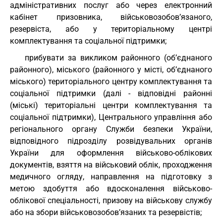
адміністративних послуг або через електронний
кабінет призовника, військовозобов’язаного,
резервіста, або у територіальному центрі
комплектування та соціальної підтримки;
прибувати за викликом районного (об’єднаного
районного), міського (районного у місті, об’єднаного
міського) територіального центру комплектування та
соціальної підтримки (далі - відповідні районні
(міські) територіальні центри комплектування та
соціальної підтримки), Центрального управління або
регіонального органу Служби безпеки України,
відповідного підрозділу розвідувальних органів
України для оформлення військово-облікових
документів, взяття на військовий облік, проходження
медичного огляду, направлення на підготовку з
метою здобуття або вдосконалення військово-
облікової спеціальності, призову на військову службу
або на збори військовозобов’язаних та резервістів;