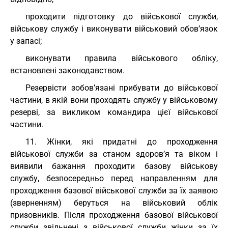
проходити підготовку до військової служби,
військову службу і виконувати військовий обов’язок
у запасі;
виконувати правила військового обліку,
встановлені законодавством.
Резервісти зобов’язані прибувати до військової
частини, в якій вони проходять службу у військовому
резерві, за викликом командира цієї військової
частини.
11. Жінки, які придатні до проходження
військової служби за станом здоров’я та віком і
виявили бажання проходити базову військову
службу, безпосередньо перед направленням для
проходження базової військової служби за їх заявою
(зверненням) беруться на військовий облік
призовників. Після проходження базової військової
служби звільнені з військової служби жінки за їх