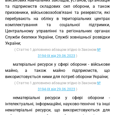
військових навчальних закладів, установ, організацій
та підприємств складових сил оборони, а також
призовники, військовозобов’язані та резервісти, які
перебувають на обліку в територіальних центрах
комплектування та соціальної підтримки,
Центральному управлінні та регіональних органах
Служби безпеки України, Службі зовнішньої розвідки
України;
( Статтю 1 доповнено абзацом згідно із Законом
№
3194-IX від 29.06.2023
)
матеріальні ресурси у сфері оборони - військове
майно, а також майно підприємств, що
використовується ними для потреб оборони України;
( Статтю 1 доповнено абзацом згідно із Законом
№
3194-IX від 29.06.2023
)
нематеріальні ресурси у сфері оборони -
інтелектуальні, інформаційні, науково-технічні та інші
нематеріальні ресурси, що використовуються для