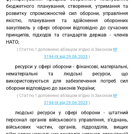
бюджетного планування, створення, утримання та
розвитку спроможностей сил оборони, управління
якістю, планування та здійснення оборонних
закупівель у сфері оборони відповідно до сучасних
принципів, підходів та стандартів держав - членів
НАТО;
( Статтю 1 доповнено абзацом згідно із Законом
№
3194-IX від 29.06.2023
)
ресурси у сфері оборони - фінансові, матеріальні,
нематеріальні та людські ресурси, що
використовуються для забезпечення потреб сил
оборони відповідно до законів України;
( Статтю 1 доповнено абзацом згідно із Законом
№
3194-IX від 29.06.2023
)
людські ресурси у сфері оборони - штатний
персонал органів військового управління, з’єднань,
військових частин, органів, підрозділів, вищих