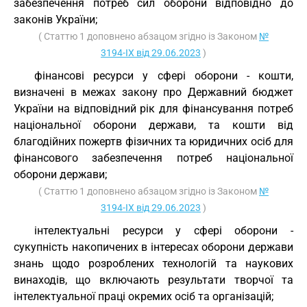
забезпечення потреб сил оборони відповідно до
законів України;
( Статтю 1 доповнено абзацом згідно із Законом
№
3194-IX від 29.06.2023
)
фінансові ресурси у сфері оборони - кошти,
визначені в межах закону про Державний бюджет
України на відповідний рік для фінансування потреб
національної оборони держави, та кошти від
благодійних пожертв фізичних та юридичних осіб для
фінансового забезпечення потреб національної
оборони держави;
( Статтю 1 доповнено абзацом згідно із Законом
№
3194-IX від 29.06.2023
)
інтелектуальні ресурси у сфері оборони -
сукупність накопичених в інтересах оборони держави
знань щодо розроблених технологій та наукових
винаходів, що включають результати творчої та
інтелектуальної праці окремих осіб та організацій;