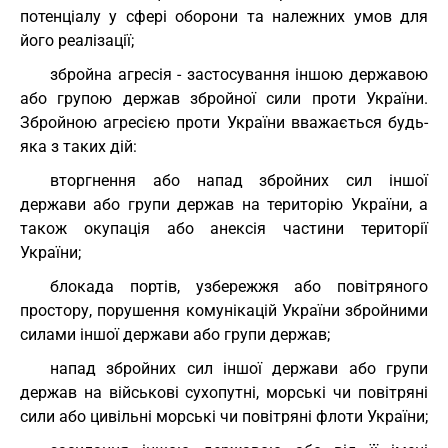
потенціалу у сфері оборони та належних умов для
його реалізації;
збройна агресія - застосування іншою державою
або групою держав збройної сили проти України.
Збройною агресією проти України вважається будь-
яка з таких дій:
вторгнення або напад збройних сил іншої
держави або групи держав на територію України, а
також окупація або анексія частини території
України;
блокада портів, узбережжя або повітряного
простору, порушення комунікацій України збройними
силами іншої держави або групи держав;
напад збройних сил іншої держави або групи
держав на військові сухопутні, морські чи повітряні
сили або цивільні морські чи повітряні флоти України;