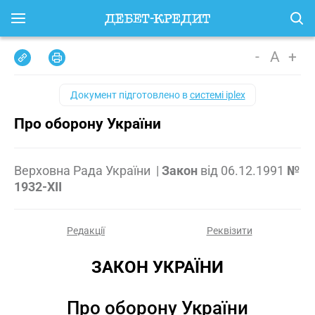
-
A
+
Документ підготовлено в
системі iplex
Про оборону України
Верховна Рада України
|
Закон
від
06.12.1991
№
1932-XII
Редакції
Реквізити
ЗАКОН УКРАЇНИ
Про оборону України