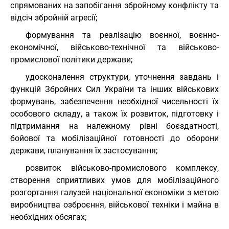
спрямованих на запобігання збройному конфлікту та
відсіч збройній агресії;
формування та реалізацію воєнної, воєнно-
економічної, військово-технічної та військово-
промислової політики держави;
удосконалення структури, уточнення завдань і
функцій Збройних Сил України та інших військових
формувань, забезпечення необхідної чисельності їх
особового складу, а також їх розвиток, підготовку і
підтримання на належному рівні боєздатності,
бойової та мобілізаційної готовності до оборони
держави, планування їх застосування;
розвиток військово-промислового комплексу,
створення сприятливих умов для мобілізаційного
розгортання галузей національної економіки з метою
виробництва озброєння, військової техніки і майна в
необхідних обсягах;