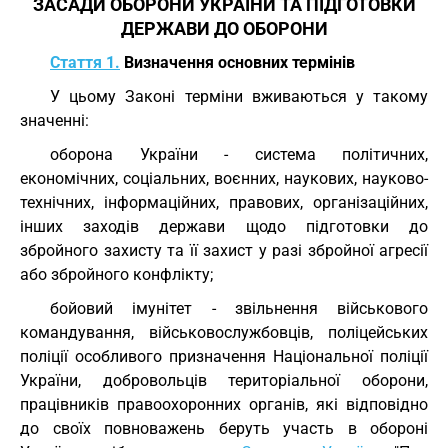
ЗАСАДИ ОБОРОНИ УКРАЇНИ ТА ПІДГОТОВКИ
ДЕРЖАВИ ДО ОБОРОНИ
Стаття 1.
Визначення основних термінів
У цьому Законі терміни вживаються у такому
значенні:
оборона України - система політичних,
економічних, соціальних, воєнних, наукових, науково-
технічних, інформаційних, правових, організаційних,
інших заходів держави щодо підготовки до
збройного захисту та її захист у разі збройної агресії
або збройного конфлікту;
бойовий імунітет - звільнення військового
командування, військовослужбовців, поліцейських
поліції особливого призначення Національної поліції
України, добровольців територіальної оборони,
працівників правоохоронних органів, які відповідно
до своїх повноважень беруть участь в обороні