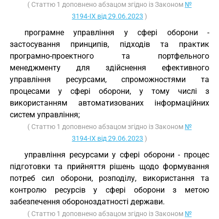
( Статтю 1 доповнено абзацом згідно із Законом
№
3194-IX від 29.06.2023
)
програмне управління у сфері оборони -
застосування принципів, підходів та практик
програмно-проектного та портфельного
менеджменту для здійснення ефективного
управління ресурсами, спроможностями та
процесами у сфері оборони, у тому числі з
використанням автоматизованих інформаційних
систем управління;
( Статтю 1 доповнено абзацом згідно із Законом
№
3194-IX від 29.06.2023
)
управління ресурсами у сфері оборони - процес
підготовки та прийняття рішень щодо формування
потреб сил оборони, розподілу, використання та
контролю ресурсів у сфері оборони з метою
забезпечення обороноздатності держави.
( Статтю 1 доповнено абзацом згідно із Законом
№