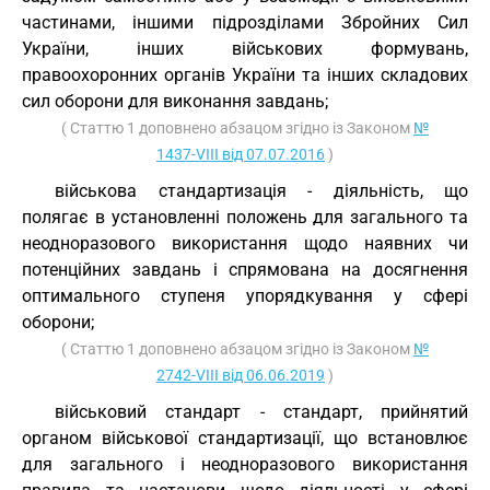
частинами, іншими підрозділами Збройних Сил
України, інших військових формувань,
правоохоронних органів України та інших складових
сил оборони для виконання завдань;
( Статтю 1 доповнено абзацом згідно із Законом
№
1437-VIII від 07.07.2016
)
військова стандартизація - діяльність, що
полягає в установленні положень для загального та
неодноразового використання щодо наявних чи
потенційних завдань і спрямована на досягнення
оптимального ступеня упорядкування у сфері
оборони;
( Статтю 1 доповнено абзацом згідно із Законом
№
2742-VIII від 06.06.2019
)
військовий стандарт - стандарт, прийнятий
органом військової стандартизації, що встановлює
для загального і неодноразового використання