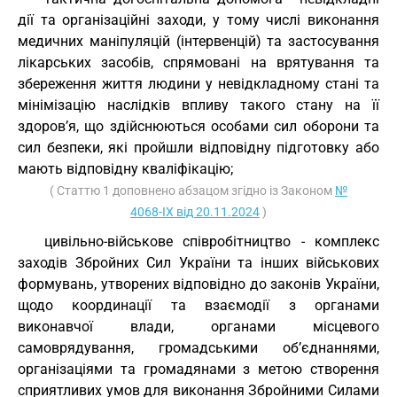
дії та організаційні заходи, у тому числі виконання
медичних маніпуляцій (інтервенцій) та застосування
лікарських засобів, спрямовані на врятування та
збереження життя людини у невідкладному стані та
мінімізацію наслідків впливу такого стану на її
здоров’я, що здійснюються особами сил оборони та
сил безпеки, які пройшли відповідну підготовку або
мають відповідну кваліфікацію;
( Статтю 1 доповнено абзацом згідно із Законом
№
4068-IX від 20.11.2024
)
цивільно-військове співробітництво - комплекс
заходів Збройних Сил України та інших військових
формувань, утворених відповідно до законів України,
щодо координації та взаємодії з органами
виконавчої влади, органами місцевого
самоврядування, громадськими об’єднаннями,
організаціями та громадянами з метою створення
сприятливих умов для виконання Збройними Силами