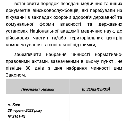
встановити порядок передачі медичних та інших
документів військовослужбовців, які перебували на
лікуванні в закладах охорони здоров’я державної та
комунальної форми власності та державних
установах Національної академії медичних наук, до
військових частин та/або територіальних центрів
комплектування та соціальної підтримки;
забезпечити набрання чинності нормативно-
правовими актами, зазначеними в цьому пункті, не
пізніше 30 днів з дня набрання чинності цим
Законом.
Президент України
В. ЗЕЛЕНСЬКИЙ
м. Київ
28 червня 2023 року
№ 3161-IX