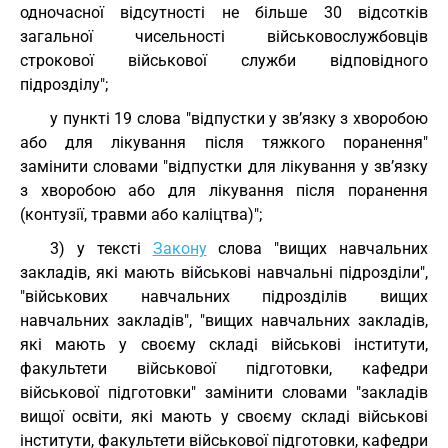
одночасної відсутності не більше 30 відсотків
загальної чисельності військовослужбовців
строкової військової служби відповідного
підрозділу";
у пункті 19 слова "відпустки у зв’язку з хворобою
або для лікування після тяжкого поранення"
замінити словами "відпустки для лікування у зв’язку
з хворобою або для лікування після поранення
(контузії, травми або каліцтва)";
3) у тексті
Закону
слова "вищих навчальних
закладів, які мають військові навчальні підрозділи",
"військових навчальних підрозділів вищих
навчальних закладів", "вищих навчальних закладів,
які мають у своєму складі військові інститути,
факультети військової підготовки, кафедри
військової підготовки" замінити словами "закладів
вищої освіти, які мають у своєму складі військові
інститути, факультети військової підготовки, кафедри