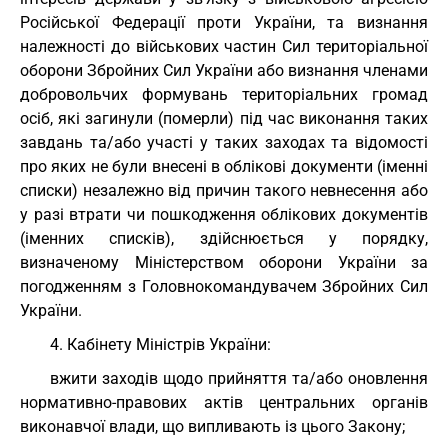
Російської Федерації проти України, та визнання
належності до військових частин Сил територіальної
оборони Збройних Сил України або визнання членами
добровольчих формувань територіальних громад
осіб, які загинули (померли) під час виконання таких
завдань та/або участі у таких заходах та відомості
про яких не були внесені в облікові документи (іменні
списки) незалежно від причин такого невнесення або
у разі втрати чи пошкодження облікових документів
(іменних списків), здійснюється у порядку,
визначеному Міністерством оборони України за
погодженням з Головнокомандувачем Збройних Сил
України.
4. Кабінету Міністрів України:
вжити заходів щодо прийняття та/або оновлення
нормативно-правових актів центральних органів
виконавчої влади, що випливають із цього Закону;