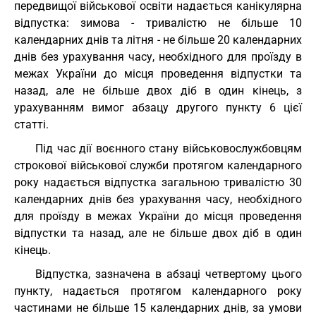
передвищої військової освіти надається канікулярна
відпустка: зимова - тривалістю не більше 10
календарних днів та літня - не більше 20 календарних
днів без урахування часу, необхідного для проїзду в
межах України до місця проведення відпустки та
назад, але не більше двох діб в один кінець, з
урахуванням вимог абзацу другого пункту 6 цієї
статті.
Під час дії воєнного стану військовослужбовцям
строкової військової служби протягом календарного
року надається відпустка загальною тривалістю 30
календарних днів без урахування часу, необхідного
для проїзду в межах України до місця проведення
відпустки та назад, але не більше двох діб в один
кінець.
Відпустка, зазначена в абзаці четвертому цього
пункту, надається протягом календарного року
частинами не більше 15 календарних днів, за умови