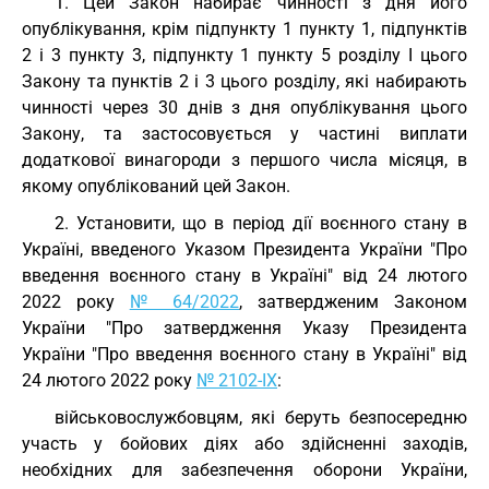
1. Цей Закон набирає чинності з дня його
опублікування, крім підпункту 1 пункту 1, підпунктів
2 і 3 пункту 3, підпункту 1 пункту 5 розділу I цього
Закону та пунктів 2 і 3 цього розділу, які набирають
чинності через 30 днів з дня опублікування цього
Закону, та застосовується у частині виплати
додаткової винагороди з першого числа місяця, в
якому опублікований цей Закон.
2. Установити, що в період дії воєнного стану в
Україні, введеного Указом Президента України "Про
введення воєнного стану в Україні" від 24 лютого
2022 року
№ 64/2022
, затвердженим Законом
України "Про затвердження Указу Президента
України "Про введення воєнного стану в Україні" від
24 лютого 2022 року
№ 2102-IX
:
військовослужбовцям, які беруть безпосередню
участь у бойових діях або здійсненні заходів,
необхідних для забезпечення оборони України,