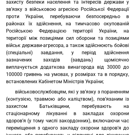
захисту безпеки населення та інтересів держави у
зв’язку з військовою агресією Російської Федерації
проти України, перебуваючи безпосередньо в
районах їх здійснення, на тимчасово окупованій
Російською Федерацією території України, на
території між позиціями сил оборони та позиціями
військ держави-агресора, а також здійснюють бойові
(спеціальні) завдання, у період здійснення
зазначених заходів (завдань) щомісячно
виплачується додаткова винагорода від 30000 до
100000 гривень на умовах, у розмірах та в порядку,
встановлених Кабінетом Міністрів України;
військовослужбовцям, які у зв’язку з пораненням
(контузією, травмою або каліцтвом), пов’язаним із
захистом Батьківщини, перебувають на
стаціонарному лікуванні в закладах охорони
здоров’я (у тому числі закордонних), включаючи час
переміщення з одного закладу охорони здоров’я до