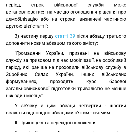
період, строк військової служби може
встановлюватися на час до оголошення рішення про
демобілізацію або на строки, визначені частиною
другою цієї статті";
3) частину першу
статті 39
після абзацу третього
доповнити новим абзацом такого змісту:
"Громадяни України, призвані на військову
службу за призовом під час мобілізації, на особливий
період, які раніше не проходили військову службу в
Збройних Силах України, інших військових
формуваннях, проходять курс базової
загальновійськової підготовки тривалістю не менше
ніж один місяць".
У зв’язку з цим абзаци четвертий - шостий
вважати відповідно абзацами п’ятим - сьомим.
II. Прикінцеві та перехідні положення