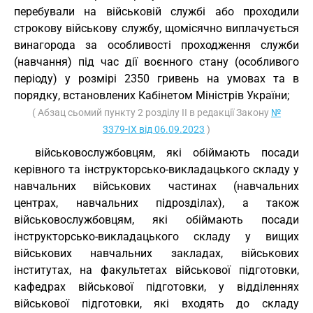
перебували на військовій службі або проходили
строкову військову службу, щомісячно виплачується
винагорода за особливості проходження служби
(навчання) під час дії воєнного стану (особливого
періоду) у розмірі 2350 гривень на умовах та в
порядку, встановлених Кабінетом Міністрів України;
( Абзац сьомий пункту 2 розділу II в редакції Закону
№
3379-IX від 06.09.2023
)
військовослужбовцям, які обіймають посади
керівного та інструкторсько-викладацького складу у
навчальних військових частинах (навчальних
центрах, навчальних підрозділах), а також
військовослужбовцям, які обіймають посади
інструкторсько-викладацького складу у вищих
військових навчальних закладах, військових
інститутах, на факультетах військової підготовки,
кафедрах військової підготовки, у відділеннях
військової підготовки, які входять до складу