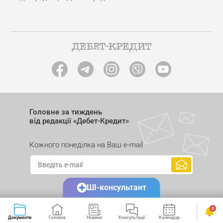
Головне за тиждень
від редакції «Дебет-Кредит»
Кожного понеділка на Ваш e-mail
ШІ-консультант
0
Документи
Головна
Новини
Консультації
Календар
Сервіси