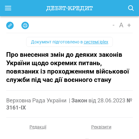
-
A
+
Документ підготовлено в
системі iplex
Про внесення змін до деяких законів
України щодо окремих питань,
повязаних із проходженням військової
служби під час дії воєнного стану
Верховна Рада України
|
Закон
від
28.06.2023
№
3161-IX
Редакції
Реквізити