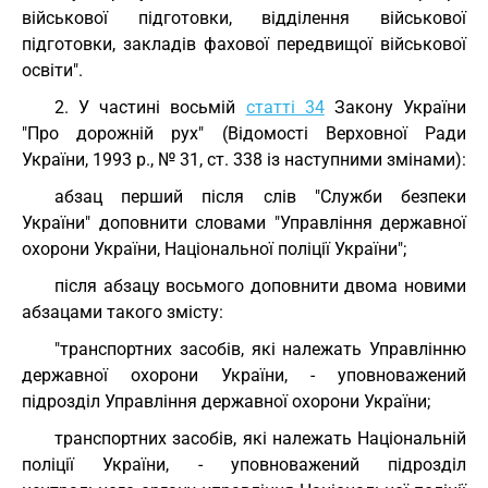
військової підготовки, відділення військової
підготовки, закладів фахової передвищої військової
освіти".
2. У частині восьмій
статті 34
Закону України
"Про дорожній рух" (Відомості Верховної Ради
України, 1993 р., № 31, ст. 338 із наступними змінами):
абзац перший після слів "Служби безпеки
України" доповнити словами "Управління державної
охорони України, Національної поліції України";
після абзацу восьмого доповнити двома новими
абзацами такого змісту:
"транспортних засобів, які належать Управлінню
державної охорони України, - уповноважений
підрозділ Управління державної охорони України;
транспортних засобів, які належать Національній
поліції України, - уповноважений підрозділ