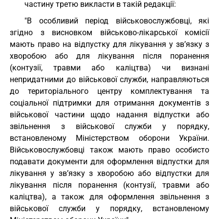
частину третю викласти в такій редакції:
"В особливий період військовослужбовці, які
згідно з висновком військово-лікарської комісії
мають право на відпустку для лікування у зв’язку з
хворобою або для лікування після поранення
(контузії, травми або каліцтва) чи визнані
непридатними до військової служби, направляються
до територіального центру комплектування та
соціальної підтримки для отримання документів з
військової частини щодо надання відпустки або
звільнення з військової служби у порядку,
встановленому Міністерством оборони України.
Військовослужбовці також мають право особисто
подавати документи для оформлення відпустки для
лікування у зв’язку з хворобою або відпустки для
лікування після поранення (контузії, травми або
каліцтва), а також для оформлення звільнення з
військової служби у порядку, встановленому