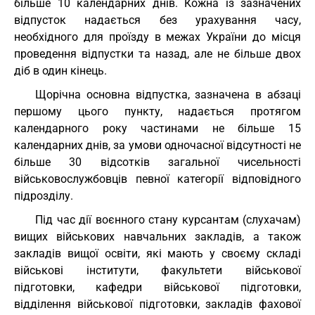
більше 10 календарних днів. Кожна із зазначених
відпусток надається без урахування часу,
необхідного для проїзду в межах України до місця
проведення відпустки та назад, але не більше двох
діб в один кінець.
Щорічна основна відпустка, зазначена в абзаці
першому цього пункту, надається протягом
календарного року частинами не більше 15
календарних днів, за умови одночасної відсутності не
більше 30 відсотків загальної чисельності
військовослужбовців певної категорії відповідного
підрозділу.
Під час дії воєнного стану курсантам (слухачам)
вищих військових навчальних закладів, а також
закладів вищої освіти, які мають у своєму складі
військові інститути, факультети військової
підготовки, кафедри військової підготовки,
відділення військової підготовки, закладів фахової