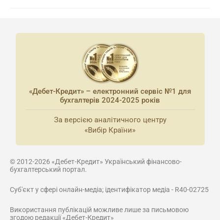
«Дебет-Кредит» – електронний сервіс №1 для
бухгалтерів 2024-2025 років
За версією аналітичного центру
«Вибір Країни»
© 2012-2026 «Дебет-Кредит» Український фінансово-
бухгалтерський портал.
Суб'єкт у сфері онлайн-медіа; ідентифікатор медіа - R40-02725
Використання публікацій можливе лише за письмовою
згодою редакції «Дебет-Кредит»