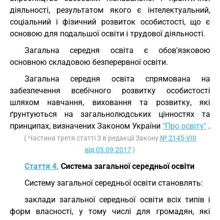
діяльності, результатом якого є інтелектуальний,
соціальний і фізичний розвиток особистості, що є
основою для подальшої освіти і трудової діяльності.
Загальна середня освіта є обов'язковою
основною складовою безперервної освіти.
Загальна середня освіта спрямована на
забезпечення всебічного розвитку особистості
шляхом навчання, виховання та розвитку, які
ґрунтуються на загальнолюдських цінностях та
принципах, визначених Законом України
"Про освіту"
.
( Частина третя статті 3 в редакції Закону
№ 2145-VIII
від 05.09.2017
)
Стаття 4.
Система загальної середньої освіти
Систему загальної середньої освіти становлять:
заклади загальної середньої освіти всіх типів і
форм власності, у тому числі для громадян, які