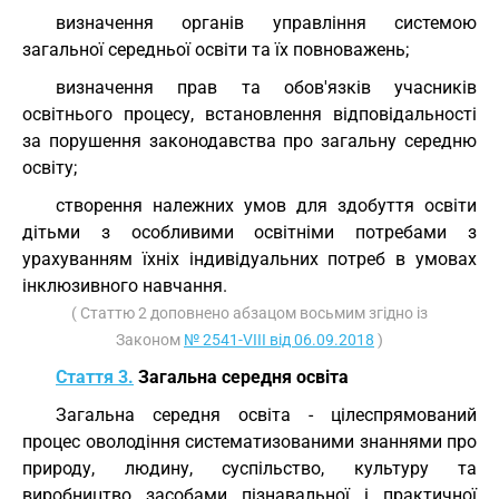
визначення органів управління системою
загальної середньої освіти та їх повноважень;
визначення прав та обов'язків учасників
освітнього процесу, встановлення відповідальності
за порушення законодавства про загальну середню
освіту;
створення належних умов для здобуття освіти
дітьми з особливими освітніми потребами з
урахуванням їхніх індивідуальних потреб в умовах
інклюзивного навчання.
( Статтю 2 доповнено абзацом восьмим згідно із
Законом
№ 2541-VIII від 06.09.2018
)
Стаття 3.
Загальна середня освіта
Загальна середня освіта - цілеспрямований
процес оволодіння систематизованими знаннями про
природу, людину, суспільство, культуру та
виробництво засобами пізнавальної і практичної