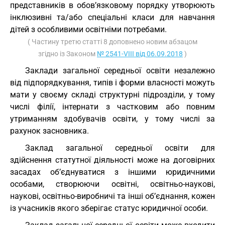
представників в обов’язковому порядку утворюють
інклюзивні та/або спеціальні класи для навчання
дітей з особливими освітніми потребами.
( Частину третю статті 8 доповнено новим абзацом
згідно із Законом
№ 2541-VIII від 06.09.2018
)
Заклади загальної середньої освіти незалежно
від підпорядкування, типів і форми власності можуть
мати у своєму складі структурні підрозділи, у тому
числі філії, інтернати з частковим або повним
утриманням здобувачів освіти, у тому числі за
рахунок засновника.
Заклад загальної середньої освіти для
здійснення статутної діяльності може на договірних
засадах об’єднуватися з іншими юридичними
особами, створюючи освітні, освітньо-наукові,
наукові, освітньо-виробничі та інші об’єднання, кожен
із учасників якого зберігає статус юридичної особи.