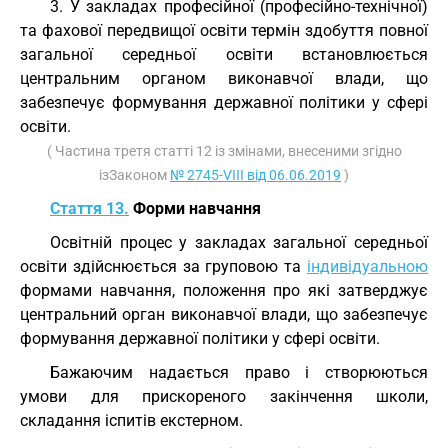
3. У закладах професійної (професійно-технічної)
та фахової передвищої освіти термін здобуття повної
загальної середньої освіти встановлюється
центральним органом виконавчої влади, що
забезпечує формування державної політики у сфері
освіти.
( Частина третя статті 12 із змінами, внесеними згідно
ізЗаконом
№ 2745-VIII від 06.06.2019
)
Стаття 13.
Форми навчання
Освітній процес у закладах загальної середньої
освіти здійснюється за груповою та
індивідуальною
формами навчання, положення про які затверджує
центральний орган виконавчої влади, що забезпечує
формування державної політики у сфері освіти.
Бажаючим надається право і створюються
умови для прискореного закінчення школи,
складання іспитів екстерном.