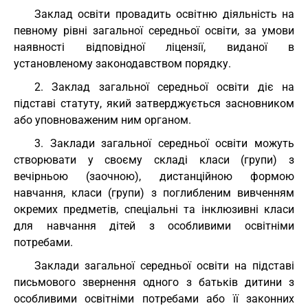
Заклад освіти провадить освітню діяльність на
певному рівні загальної середньої освіти, за умови
наявності відповідної ліцензії, виданої в
установленому законодавством порядку.
2. Заклад загальної середньої освіти діє на
підставі статуту, який затверджується засновником
або уповноваженим ним органом.
3. Заклади загальної середньої освіти можуть
створювати у своєму складі класи (групи) з
вечірньою (заочною), дистанційною формою
навчання, класи (групи) з поглибленим вивченням
окремих предметів, спеціальні та інклюзивні класи
для навчання дітей з особливими освітніми
потребами.
Заклади загальної середньої освіти на підставі
письмового звернення одного з батьків дитини з
особливими освітніми потребами або її законних