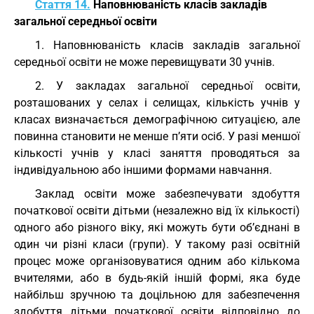
Стаття 14.
Наповнюваність класів закладів
загальної середньої освіти
1. Наповнюваність класів закладів загальної
середньої освіти не може перевищувати 30 учнів.
2. У закладах загальної середньої освіти,
розташованих у селах і селищах, кількість учнів у
класах визначається демографічною ситуацією, але
повинна становити не менше п’яти осіб. У разі меншої
кількості учнів у класі заняття проводяться за
індивідуальною або іншими формами навчання.
Заклад освіти може забезпечувати здобуття
початкової освіти дітьми (незалежно від їх кількості)
одного або різного віку, які можуть бути об’єднані в
один чи різні класи (групи). У такому разі освітній
процес може організовуватися одним або кількома
вчителями, або в будь-якій іншій формі, яка буде
найбільш зручною та доцільною для забезпечення
здобуття дітьми початкової освіти відповідно до