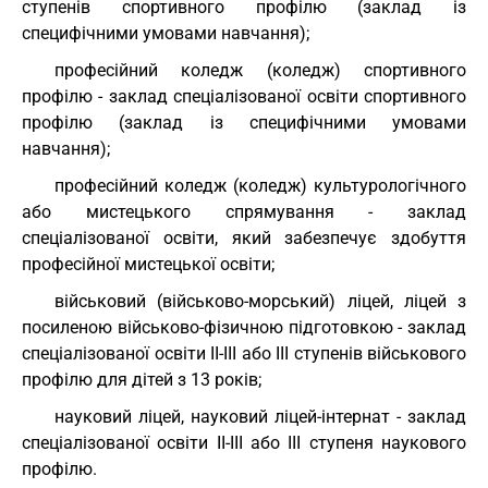
ступенів спортивного профілю (заклад із
специфічними умовами навчання);
професійний коледж (коледж) спортивного
профілю - заклад спеціалізованої освіти спортивного
профілю (заклад із специфічними умовами
навчання);
професійний коледж (коледж) культурологічного
або мистецького спрямування - заклад
спеціалізованої освіти, який забезпечує здобуття
професійної мистецької освіти;
військовий (військово-морський) ліцей, ліцей з
посиленою військово-фізичною підготовкою - заклад
спеціалізованої освіти II-III або III ступенів військового
профілю для дітей з 13 років;
науковий ліцей, науковий ліцей-інтернат - заклад
спеціалізованої освіти II-III або III ступеня наукового
профілю.