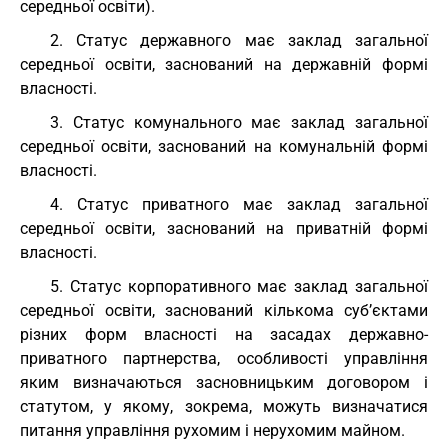
середньої освіти).
2. Статус державного має заклад загальної
середньої освіти, заснований на державній формі
власності.
3. Статус комунального має заклад загальної
середньої освіти, заснований на комунальній формі
власності.
4. Статус приватного має заклад загальної
середньої освіти, заснований на приватній формі
власності.
5. Статус корпоративного має заклад загальної
середньої освіти, заснований кількома суб’єктами
різних форм власності на засадах державно-
приватного партнерства, особливості управління
яким визначаються засновницьким договором і
статутом, у якому, зокрема, можуть визначатися
питання управління рухомим і нерухомим майном.