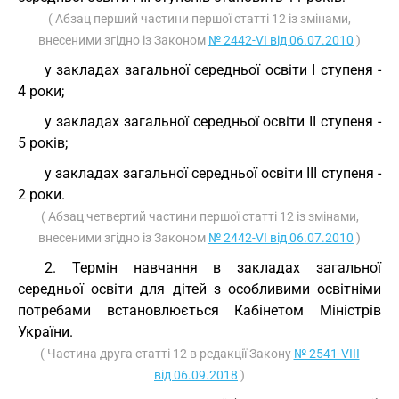
( Абзац перший частини першої статті 12 із змінами,
внесеними згідно із Законом
№ 2442-VI від 06.07.2010
)
у закладах загальної середньої освіти I ступеня -
4 роки;
у закладах загальної середньої освіти II ступеня -
5 років;
у закладах загальної середньої освіти III ступеня -
2 роки.
( Абзац четвертий частини першої статті 12 із змінами,
внесеними згідно із Законом
№ 2442-VI від 06.07.2010
)
2. Термін навчання в закладах загальної
середньої освіти для дітей з особливими освітніми
потребами встановлюється Кабінетом Міністрів
України.
( Частина друга статті 12 в редакції Закону
№ 2541-VIII
від 06.09.2018
)