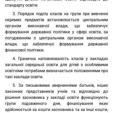
стандарту освіти.
3. Порядок поділу класів на групи при вивченні
окремих предметів встановлюється центральним
органом виконавчої влади, що забезпечує
формування державної політики у сфері освіти, за
погодженням з центральним органом виконавчої
влади, що забезпечує формування державної
фінансової політики.
4. Гранична наповнюваність класів у закладах
загальної середньої освіти для дітей з особливими
освітніми потребами визначається положеннями про
такі заклади освіти.
5. За письмовими зверненнями батьків, інших
законних представників учнів та відповідно до
рішення засновника у закладі освіти функціонують
групи подовженого дня, фінансування яких
здійснюється за кошти засновника та за інші кошти,