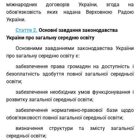
міжнародних договорів України, згода на
обов'язковість яких надана Верховною Радою
України.
Стаття 2.
Основні завдання законодавства
України про загальну середню освіту
Основними завданнями законодавства України
про загальну середню освіту є:
забезпечення права громадян на доступність і
безоплатність здобуття повної загальної середньої
освіти;
забезпечення необхідних умов функціонування і
розвитку загальної середньої освіти;
забезпечення нормативно-правової бази щодо
обов'язковості повної загальної середньої освіти;
визначення структури та змісту загальної
середньої освіти;