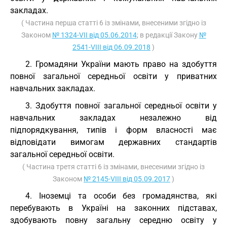
закладах.
( Частина перша статті 6 із змінами, внесеними згідно із
Законом
№ 1324-VII від 05.06.2014
; в редакції Закону
№
2541-VIII від 06.09.2018
)
2. Громадяни України мають право на здобуття
повної загальної середньої освіти у приватних
навчальних закладах.
3. Здобуття повної загальної середньої освіти у
навчальних закладах незалежно від
підпорядкування, типів і форм власності має
відповідати вимогам державних стандартів
загальної середньої освіти.
( Частина третя статті 6 із змінами, внесеними згідно із
Законом
№ 2145-VIII від 05.09.2017
)
4. Іноземці та особи без громадянства, які
перебувають в Україні на законних підставах,
здобувають повну загальну середню освіту у