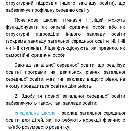
структурний підрозділ іншого закладу освіти), що
забезпечує профільну середню освіту.
Початкова школа, гімназія і ліцей можуть
функціонувати як окремі юридичні особи або як
структурні підрозділи іншого закладу освіти
(зокрема закладу загальної середньої освіти I-II, II-III
чи I-III ступенів). Ліцеї функціонують, як правило, як
самостійні юридичні особи.
Заклад загальної середньої освіти, що реалізує
освітні програми на декількох рівнях загальної
середньої освіти, має тип закладу вищого рівня, на
якому провадиться освітня діяльність.
2. Здобуття повної загальної середньої освіти
забезпечують також такі заклади освіти:
спеціальна школа
- заклад загальної середньої
освіти для дітей, які потребують корекції фізичного
та/або розумового розвитку;