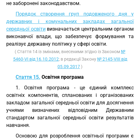
не заборонені законодавством.
Порядок створення груп подовженого дня у
державних і комунальних закладах загальної
середньої освіти
визначається центральним органом
виконавчої влади, що забезпечує формування та
реалізує державну політику у сфері освіти.
( Стаття 14 із змінами, внесеними згідно із Законом
№
5460-VI від 16.10.2012
; в редакції Закону
№ 2145-VIII від
05.09.2017
)
Стаття 15.
Освітня програма
1. Освітня програма - це єдиний комплекс
освітніх компонентів, спланованих і організованих
закладом загальної середньої освіти для досягнення
учнями визначених відповідним Державним
стандартом загальної середньої освіти результатів
навчання.
Основою для розроблення освітньої програми є