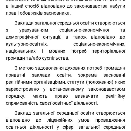
в інший спосіб відповідно до законодавства набули
прав і обов’язків засновника.
Заклади загальної середньої освіти створюються
з урахуванням соціально-економічної та
демографічної ситуації, а також відповідно до
культурно-освітніх, соціально-економічних,
національних і мовних потреб територіальної
громади та/або суспільства.
З метою задоволення духовних потреб громадян
приватні заклади освіти, зокрема засновані
релігійними організаціями, статути (положення) яких
зареєстровано у встановленому законодавством
порядку, мають право визначати релігійну
спрямованість своєї освітньої діяльності.
Заклад загальної середньої освіти створюється
відповідно до ліцензійних умов провадження
освітньої діяльності у сфері загальної середньої