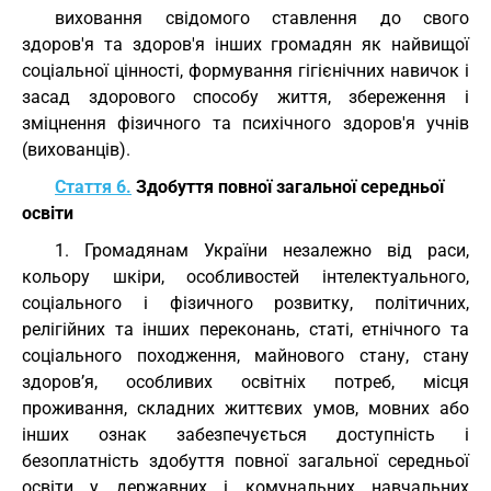
виховання свідомого ставлення до свого
здоров'я та здоров'я інших громадян як найвищої
соціальної цінності, формування гігієнічних навичок і
засад здорового способу життя, збереження і
зміцнення фізичного та психічного здоров'я учнів
(вихованців).
Стаття 6.
Здобуття повної загальної середньої
освіти
1. Громадянам України незалежно від раси,
кольору шкіри, особливостей інтелектуального,
соціального і фізичного розвитку, політичних,
релігійних та інших переконань, статі, етнічного та
соціального походження, майнового стану, стану
здоров’я, особливих освітніх потреб, місця
проживання, складних життєвих умов, мовних або
інших ознак забезпечується доступність і
безоплатність здобуття повної загальної середньої
освіти у державних і комунальних навчальних