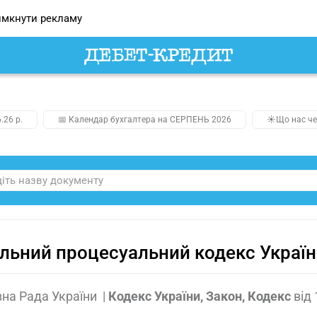
мкнути рекламу
.26 р.
📅 Календар бухгалтера на СЕРПЕНЬ 2026
☀️Що нас че
льний процесуальний кодекс Украї
на Рада України
|
Кодекс України, Закон, Кодекс
від