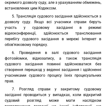
окремого дозволу суду, але з урахуванням обмежень,
встановлених цим Кодексом.
5. Трансляція судового засідання здійснюється з
дозволу суду. Якщо всі учасники справи беруть
участь у судовому засіданні в режимі
відеоконференції, здійснюється транслювання
перебігу судового засідання в мережі Інтернет в
обов’язковому порядку.
6. Проведення в залі судового засідання
фотозйомки, відеозапису, а також трансляція
судового засідання повинні здійснюватися без
створення перешкод у веденні засідання і здійсненні
учасниками судового процесу їхніх процесуальних
прав.
7. Розгляд справи у закритому судовому
засіданні проводиться у випадках, коли відкритий
судовий розгляд може мати наслідком