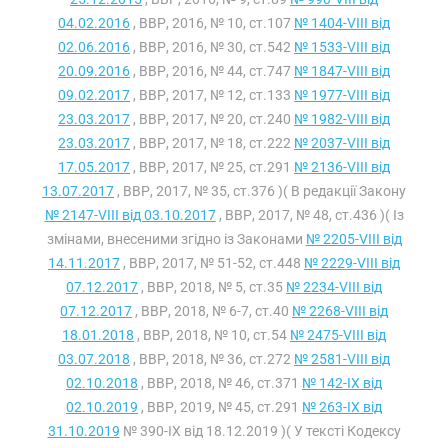
04.02.2016
, ВВР, 2016, № 10, ст.107
№ 1404-VIII від
02.06.2016
, ВВР, 2016, № 30, ст.542
№ 1533-VIII від
20.09.2016
, ВВР, 2016, № 44, ст.747
№ 1847-VIII від
09.02.2017
, ВВР, 2017, № 12, ст.133
№ 1977-VIII від
23.03.2017
, ВВР, 2017, № 20, ст.240
№ 1982-VIII від
23.03.2017
, ВВР, 2017, № 18, ст.222
№ 2037-VIII від
17.05.2017
, ВВР, 2017, № 25, ст.291
№ 2136-VIII від
13.07.2017
, ВВР, 2017, № 35, ст.376 )( В редакції Закону
№ 2147-VIII від 03.10.2017
, ВВР, 2017, № 48, ст.436 )( Із
змінами, внесеними згідно із Законами
№ 2205-VIII від
14.11.2017
, ВВР, 2017, № 51-52, ст.448
№ 2229-VIII від
07.12.2017
, ВВР, 2018, № 5, ст.35
№ 2234-VIII від
07.12.2017
, ВВР, 2018, № 6-7, ст.40
№ 2268-VIII від
18.01.2018
, ВВР, 2018, № 10, ст.54
№ 2475-VIII від
03.07.2018
, ВВР, 2018, № 36, ст.272
№ 2581-VIII від
02.10.2018
, ВВР, 2018, № 46, ст.371
№ 142-IX від
02.10.2019
, ВВР, 2019, № 45, ст.291
№ 263-IX від
31.10.2019
№ 390-IX від 18.12.2019 )( У тексті Кодексу