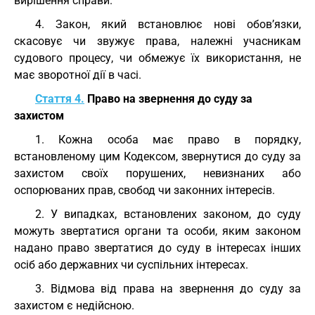
вирішення справи.
4. Закон, який встановлює нові обов’язки,
скасовує чи звужує права, належні учасникам
судового процесу, чи обмежує їх використання, не
має зворотної дії в часі.
Стаття 4.
Право на звернення до суду за
захистом
1. Кожна особа має право в порядку,
встановленому цим Кодексом, звернутися до суду за
захистом своїх порушених, невизнаних або
оспорюваних прав, свобод чи законних інтересів.
2. У випадках, встановлених законом, до суду
можуть звертатися органи та особи, яким законом
надано право звертатися до суду в інтересах інших
осіб або державних чи суспільних інтересах.
3. Відмова від права на звернення до суду за
захистом є недійсною.