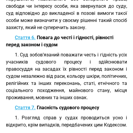
свободи чи інтересу особи, яка звернулася до суду,
суд відповідно до викладеної в позові вимоги такої
особи може визначити у своєму рішенні такий спосіб
захисту, який не суперечить закону.
Стаття 6.
Повага до честі і гідності, рівності
перед законом і судом
1. Суд зобов’язаний поважати честь і гідність усіх
учасників судового процесу і здійснювати
правосуддя на засадах їх рівності перед законом і
судом незалежно від раси, кольору шкіри, політичних,
релігійних та інших переконань, статі, етнічного та
соціального походження, майнового стану, місця
проживання, мовних та інших ознак.
Стаття 7.
Гласність судового процесу
1. Розгляд справ у судах проводиться усно і
відкрито, крім випадків, передбачених цим Кодексом.