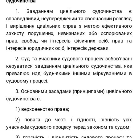
судочинства
1. Завданням цивільного судочинства є
справедливий, неупереджений та своєчасний розгляд
і вирішення цивільних справ з метою ефективного
захисту порушених, невизнаних або оспорюваних
прав, свобод чи інтересів фізичних осіб, прав та
інтересів юридичних осіб, інтересів держави.
2. Суд та учасники судового процесу зобов’язані
керуватися завданням цивільного судочинства, яке
превалює над будь-якими іншими міркуваннями в
судовому процесі.
3. Основними засадами (принципами) цивільного
судочинства є:
1) верховенство права;
2) повага до честі і гідності, рівність усіх
учасників судового процесу перед законом та судом;
3) гласність і відкритість судового процесу та