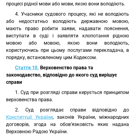
процесі рідної мови або мови, якою вони володіють.
4. Учасники судового процесу, які не володіють
або недостатньо володіють державною мовою,
мають право робити заяви, надавати пояснення,
виступати в суді і заявляти клопотання рідною
мовою або мовою, якою вони володіють,
користуючись при цьому послугами перекладача, в
порядку, встановленому цим Кодексом.
Стаття 10.
Верховенство права та
законодавство, відповідно до якого суд вирішує
справи
1. Суд при розгляді справи керується принципом
верховенства права.
2. Суд розглядає справи відповідно до
Конституції України
, законів України, міжнародних
договорів, згода на обов’язковість яких надана
Верховною Радою України.