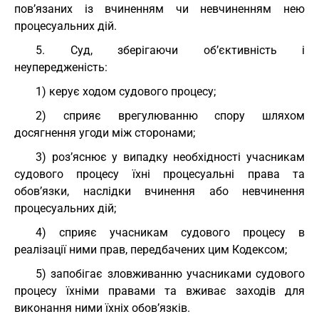
пов’язаних із вчиненням чи невчиненням нею
процесуальних дій.
5. Суд, зберігаючи об’єктивність і
неупередженість:
1) керує ходом судового процесу;
2) сприяє врегулюванню спору шляхом
досягнення угоди між сторонами;
3) роз’яснює у випадку необхідності учасникам
судового процесу їхні процесуальні права та
обов’язки, наслідки вчинення або невчинення
процесуальних дій;
4) сприяє учасникам судового процесу в
реалізації ними прав, передбачених цим Кодексом;
5) запобігає зловживанню учасниками судового
процесу їхніми правами та вживає заходів для
виконання ними їхніх обов’язків.