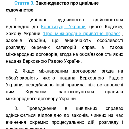
Стаття 3.
Законодавство про цивільне
судочинство
1. Цивільне судочинство здійснюється
відповідно до
Конституції України
, цього Кодексу,
Закону України
"Про міжнародне приватне право"
,
законів України, що визначають особливості
розгляду окремих категорій справ, а також
міжнародних договорів, згода на обов’язковість яких
надана Верховною Радою України.
2. Якщо міжнародним договором, згода на
обов’язковість якого надана Верховною Радою
України, передбачено інші правила, ніж встановлені
цим Кодексом, застосовуються правила
міжнародного договору України.
3. Провадження в цивільних справах
здійснюється відповідно до законів, чинних на час
вчинення окремих процесуальних дій, розгляду і