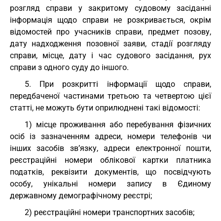
розгляд справи у закритому судовому засіданні
інформація щодо справи не розкривається, окрім
відомостей про учасників справи, предмет позову,
дату надходження позовної заяви, стадії розгляду
справи, місце, дату і час судового засідання, рух
справи з одного суду до іншого.
5. При розкритті інформації щодо справи,
передбаченої частинами третьою та четвертою цієї
статті, не можуть бути оприлюднені такі відомості:
1) місце проживання або перебування фізичних
осіб із зазначенням адреси, номери телефонів чи
інших засобів зв’язку, адреси електронної пошти,
реєстраційні номери облікової картки платника
податків, реквізити документів, що посвідчують
особу, унікальні номери запису в Єдиному
державному демографічному реєстрі;
2) реєстраційні номери транспортних засобів;