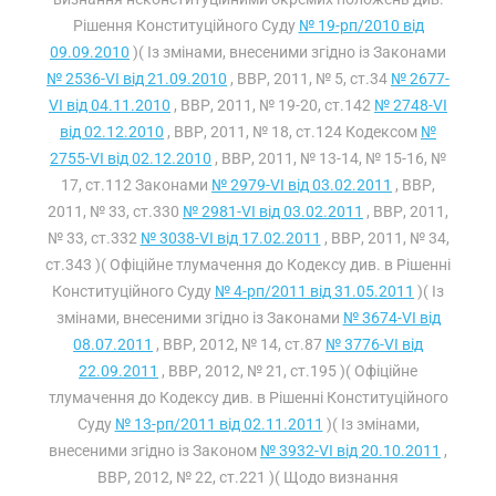
Рішення Конституційного Суду
№ 19-рп/2010 від
09.09.2010
)( Із змінами, внесеними згідно із Законами
№ 2536-VI від 21.09.2010
, ВВР, 2011, № 5, ст.34
№ 2677-
VI від 04.11.2010
, ВВР, 2011, № 19-20, ст.142
№ 2748-VI
від 02.12.2010
, ВВР, 2011, № 18, ст.124 Кодексом
№
2755-VI від 02.12.2010
, ВВР, 2011, № 13-14, № 15-16, №
17, ст.112 Законами
№ 2979-VI від 03.02.2011
, ВВР,
2011, № 33, ст.330
№ 2981-VI від 03.02.2011
, ВВР, 2011,
№ 33, ст.332
№ 3038-VI від 17.02.2011
, ВВР, 2011, № 34,
ст.343 )( Офіційне тлумачення до Кодексу див. в Рішенні
Конституційного Суду
№ 4-рп/2011 від 31.05.2011
)( Із
змінами, внесеними згідно із Законами
№ 3674-VI від
08.07.2011
, ВВР, 2012, № 14, ст.87
№ 3776-VI від
22.09.2011
, ВВР, 2012, № 21, ст.195 )( Офіційне
тлумачення до Кодексу див. в Рішенні Конституційного
Суду
№ 13-рп/2011 від 02.11.2011
)( Із змінами,
внесеними згідно із Законом
№ 3932-VI від 20.10.2011
,
ВВР, 2012, № 22, ст.221 )( Щодо визнання