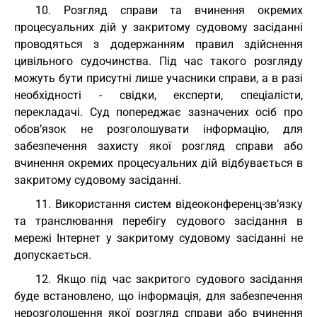
10. Розгляд справи та вчинення окремих
процесуальних дій у закритому судовому засіданні
проводяться з додержанням правил здійснення
цивільного судочинства. Під час такого розгляду
можуть бути присутні лише учасники справи, а в разі
необхідності - свідки, експерти, спеціалісти,
перекладачі. Суд попереджає зазначених осіб про
обов’язок не розголошувати інформацію, для
забезпечення захисту якої розгляд справи або
вчинення окремих процесуальних дій відбувається в
закритому судовому засіданні.
11. Використання систем відеоконференц-зв’язку
та транслювання перебігу судового засідання в
мережі Інтернет у закритому судовому засіданні не
допускається.
12. Якщо під час закритого судового засідання
буде встановлено, що інформація, для забезпечення
нерозголошення якої розгляд справи або вчинення