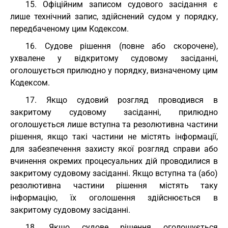
15. Офіційним записом судового засідання є
лише технічний запис, здійснений судом у порядку,
передбаченому цим Кодексом.
16. Судове рішення (повне або скорочене),
ухвалене у відкритому судовому засіданні,
оголошується прилюдно у порядку, визначеному цим
Кодексом.
17. Якщо судовий розгляд проводився в
закритому судовому засіданні, прилюдно
оголошується лише вступна та резолютивна частини
рішення, якщо такі частини не містять інформації,
для забезпечення захисту якої розгляд справи або
вчинення окремих процесуальних дій проводилися в
закритому судовому засіданні. Якщо вступна та (або)
резолютивна частини рішення містять таку
інформацію, їх оголошення здійснюється в
закритому судовому засіданні.
18. Якщо судове рішення оголошується