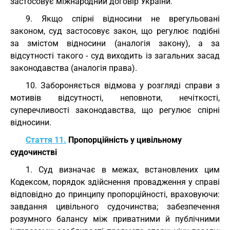
застосовує міжнародний договір України.
9. Якщо спірні відносини не врегульовані
законом, суд застосовує закон, що регулює подібні
за змістом відносини (аналогія закону), а за
відсутності такого - суд виходить із загальних засад
законодавства (аналогія права).
10. Забороняється відмова у розгляді справи з
мотивів відсутності, неповноти, нечіткості,
суперечливості законодавства, що регулює спірні
відносини.
Стаття 11.
Пропорційність у цивільному
судочинстві
1. Суд визначає в межах, встановлених цим
Кодексом, порядок здійснення провадження у справі
відповідно до принципу пропорційності, враховуючи:
завдання цивільного судочинства; забезпечення
розумного балансу між приватними й публічними