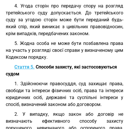
4. Угода сторін про передачу спору на розгляд
третейського суду допускається. До третейського
суду за угодою сторін може бути переданий будь-
який спір, який виникає з цивільних правовідносин,
крім випадків, передбачених законом.
5. Жодна особа не може бути позбавлена права
на участь у розгляді своєї справи у визначеному цим
Кодексом порядку.
Стаття 5.
Способи захисту, які застосовуються
судом
1. Здійснюючи правосуддя, суд захищає права,
свободи та інтереси фізичних осіб, права та інтереси
юридичних осіб, державні та суспільні інтереси у
спосіб, визначений законом або договором.
2. У випадку, якщо закон або договір не
визначають ефективного способу захисту
порушеного, невизнаного або оспореного права,