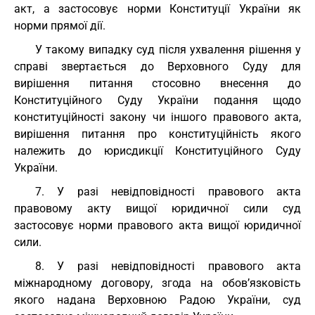
акт, а застосовує норми Конституції України як
норми прямої дії.
У такому випадку суд після ухвалення рішення у
справі звертається до Верховного Суду для
вирішення питання стосовно внесення до
Конституційного Суду України подання щодо
конституційності закону чи іншого правового акта,
вирішення питання про конституційність якого
належить до юрисдикції Конституційного Суду
України.
7. У разі невідповідності правового акта
правовому акту вищої юридичної сили суд
застосовує норми правового акта вищої юридичної
сили.
8. У разі невідповідності правового акта
міжнародному договору, згода на обов’язковість
якого надана Верховною Радою України, суд