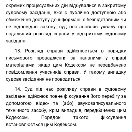
окремих процесуальних дій відбувалися в закритому
судовому засіданні, вже є публічно доступною або
обмеження доступу до інформації є безпідставним чи
не відповідає закону, суд постановляє ухвалу про
подальший розгляд справи у відкритому судовому
засіданні.
13. Розгляд справи здійснюється в порядку
письмового провадження за наявними у справі
матеріалами, якщо цим Кодексом не передбачено
повідомлення учасників справи. У такому випадку
судове засідання не проводиться.
14. Суд під час розгляду справи в судовому
засіданні здійснює повне фіксування його перебігу за
допомогою відео- та (або) звукозаписувального
технічного засобу, крім випадків, передбачених цим
Кодексом. Порядок такого фіксування
встановлюється цим Кодексом.