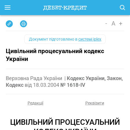
-
A
+
Документ підготовлено в
системі iplex
Цивільний процесуальний кодекс
України
Верховна Рада України
|
Кодекс України, Закон,
Кодекс
від
18.03.2004
№ 1618-IV
Редакції
Реквізити
ЦИВІЛЬНИЙ ПРОЦЕСУАЛЬНИЙ