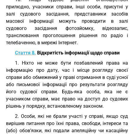
прилюдно, учасники справи, інші особи, присутні у
залі судового засідання, представники засобів
масової інформації можуть проводити в залі
судового засідання фотозйомку, відеозапис,
транслювання проголошення рішення по радіо і
телебаченню, в мережі Інтернет.
Стаття 8.
Відкритість інформації щодо справи
1. Ніхто не може бути позбавлений права на
інформацію про дату, час і місце розгляду своєї
справи або обмежений у праві отримання в суді усної
або письмової інформації про результати розгляду
його судової справи. Будь-яка особа, яка не є
учасником справи, має право на доступ до судових
рішень у порядку, встановленому законом.
2. Особи, які не брали участі у справі, якщо суд
вирішив питання про їхні права, свободи, інтереси та
(або) обов’язки, які подали апеляційну чи касаційну