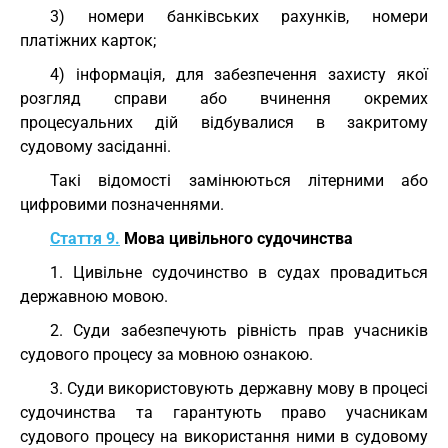
3) номери банківських рахунків, номери
платіжних карток;
4) інформація, для забезпечення захисту якої
розгляд справи або вчинення окремих
процесуальних дій відбувалися в закритому
судовому засіданні.
Такі відомості замінюються літерними або
цифровими позначеннями.
Стаття 9.
Мова цивільного судочинства
1. Цивільне судочинство в судах провадиться
державною мовою.
2. Суди забезпечують рівність прав учасників
судового процесу за мовною ознакою.
3. Суди використовують державну мову в процесі
судочинства та гарантують право учасникам
судового процесу на використання ними в судовому