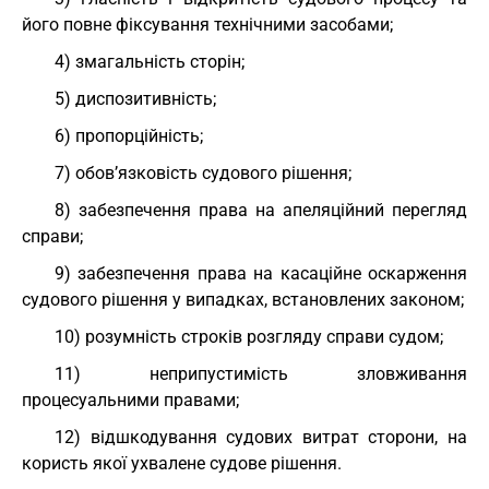
його повне фіксування технічними засобами;
4) змагальність сторін;
5) диспозитивність;
6) пропорційність;
7) обов’язковість судового рішення;
8) забезпечення права на апеляційний перегляд
справи;
9) забезпечення права на касаційне оскарження
судового рішення у випадках, встановлених законом;
10) розумність строків розгляду справи судом;
11) неприпустимість зловживання
процесуальними правами;
12) відшкодування судових витрат сторони, на
користь якої ухвалене судове рішення.