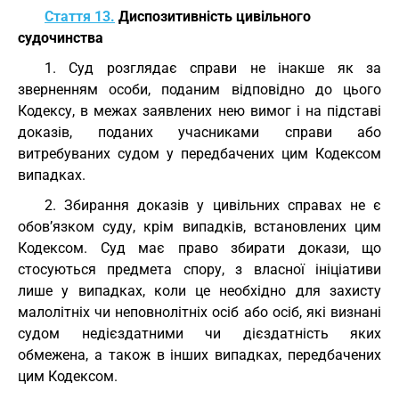
Стаття 13.
Диспозитивність цивільного
судочинства
1. Суд розглядає справи не інакше як за
зверненням особи, поданим відповідно до цього
Кодексу, в межах заявлених нею вимог і на підставі
доказів, поданих учасниками справи або
витребуваних судом у передбачених цим Кодексом
випадках.
2. Збирання доказів у цивільних справах не є
обов’язком суду, крім випадків, встановлених цим
Кодексом. Суд має право збирати докази, що
стосуються предмета спору, з власної ініціативи
лише у випадках, коли це необхідно для захисту
малолітніх чи неповнолітніх осіб або осіб, які визнані
судом недієздатними чи дієздатність яких
обмежена, а також в інших випадках, передбачених
цим Кодексом.