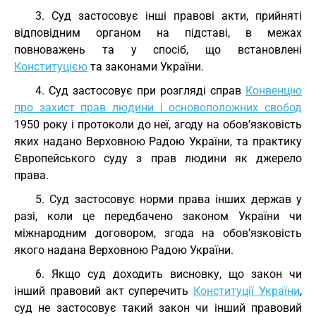
3. Суд застосовує інші правові акти, прийняті
відповідним органом на підставі, в межах
повноважень та у спосіб, що встановлені
Конституцією
та законами України.
4. Суд застосовує при розгляді справ
Конвенцію
про захист прав людини і основоположних свобод
1950 року і протоколи до неї, згоду на обов’язковість
яких надано Верховною Радою України, та практику
Європейського суду з прав людини як джерело
права.
5. Суд застосовує норми права інших держав у
разі, коли це передбачено законом України чи
міжнародним договором, згода на обов’язковість
якого надана Верховною Радою України.
6. Якщо суд доходить висновку, що закон чи
інший правовий акт суперечить
Конституції України
,
суд не застосовує такий закон чи інший правовий