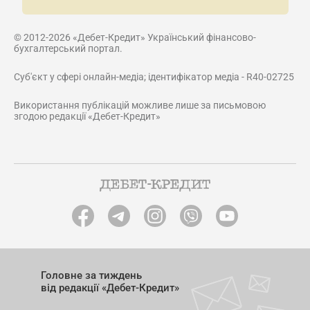
© 2012-2026 «Дебет-Кредит» Український фінансово-
бухгалтерський портал.
Суб'єкт у сфері онлайн-медіа; ідентифікатор медіа - R40-02725
Використання публікацій можливе лише за письмовою
згодою редакції «Дебет-Кредит»
Головне за тиждень
від редакції «Дебет-Кредит»