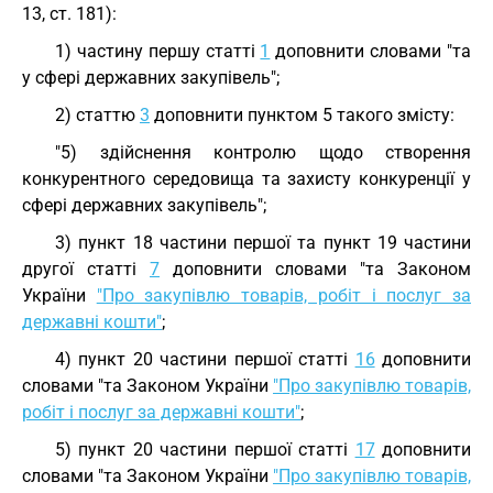
13, ст. 181):
1) частину першу статті
1
доповнити словами "та
у сфері державних закупівель";
2) статтю
3
доповнити пунктом 5 такого змісту:
"5) здійснення контролю щодо створення
конкурентного середовища та захисту конкуренції у
сфері державних закупівель";
3) пункт 18 частини першої та пункт 19 частини
другої статті
7
доповнити словами "та Законом
України
"Про закупівлю товарів, робіт і послуг за
державні кошти"
;
4) пункт 20 частини першої статті
16
доповнити
словами "та Законом України
"Про закупівлю товарів,
робіт і послуг за державні кошти"
;
5) пункт 20 частини першої статті
17
доповнити
словами "та Законом України
"Про закупівлю товарів,