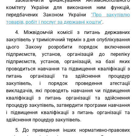
забезпечити фінансування Антимонопольного
комітету України для виконання ним функцій,
передбачених Законом України
"Про закупівлю
товарів, робіт і послуг за державні кошти"
.
4. Міжвідомчій комісії з питань державних
закупівель у тримісячний термін з дня опублікування
цього Закону розробити порядок включення
підприємств, установ, організацій до переліку
підприємств, установ, організацій, на базі яких
проводиться навчання та підвищення кваліфікації з
питань організації та здійснення процедур
закупівель, і порядок проведення атестації
викладачів, які проводять навчання чи підвищення
кваліфікації з питань організації та здійснення
процедур закупівель, затвердити програми навчання
і підвищення кваліфікації з питань організації та
здійснення процедур закупівель.
5. До приведення інших нормативно-правових