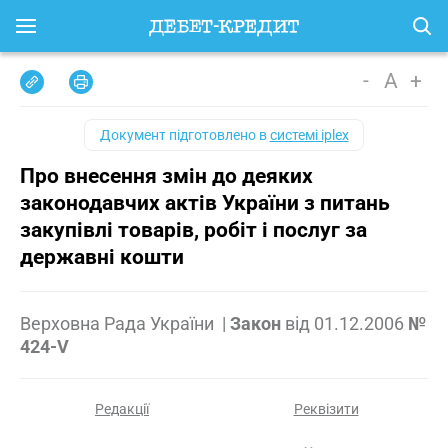
-
A
+
Документ підготовлено в
системі iplex
Про внесення змін до деяких
законодавчих актів України з питань
закупівлі товарів, робіт і послуг за
державні кошти
Верховна Рада України
|
Закон
від
01.12.2006
№
424-V
Редакції
Реквізити