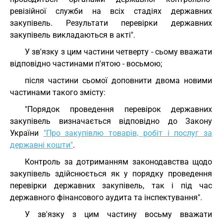
ревізійної служби на всіх стадіях державних
закупівель. Результати перевірки державних
закупівель викладаються в акті".
У зв'язку з цим частини четверту - сьому вважати
відповідно частинами п'ятою - восьмою;
після частини сьомої доповнити двома новими
частинами такого змісту:
"Порядок проведення перевірок державних
закупівель визначається відповідно до Закону
України
"Про закупівлю товарів, робіт і послуг за
державні кошти"
.
Контроль за дотриманням законодавства щодо
закупівель здійснюється як у порядку проведення
перевірки державних закупівель, так і під час
державного фінансового аудита та інспектування".
У зв'язку з цим частину восьму вважати