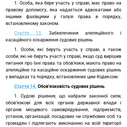
1. Особа, яка бере участь у справі, має право на
правову допомогу, яка надається адвокатами або
іншими фахівцями у галузі права в порядку,
встановленому законом.
Стаття 13.
Забезпечення апеляційного і
касаційного оскарження судових рішень
1. Особи, які беруть участь у справі, а також
особи, які не беруть участі у справі, якщо суд вирішив
питання про їхні права та обов'язки, мають право на
апеляційне та касаційне оскарження судових рішень
у випадках та порядку, встановлених цим Кодексом.
Стаття 14.
Обов'язковість судових рішень
1. Судові рішення, що набрали законної сили,
обов'язкові для всіх органів державної влади і
органів місцевого самоврядування, підприємств,
установ, організацій, посадових чи службових осіб та
громадян і підлягають виконанню на всій території