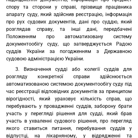
спору та сторони у справі, прізвище працівника
апарату суду, який здійснив реєстрацію, інформація
про рух судових документів, дані про суддю, який
розглядав справу, та інші дані, передбачені
Положенням про автоматизовану систему
документообігу суду, що затверджується Радою
суддів України за погодженням з Державною
судовою адміністрацією України.
3. Визначення судді або колегії суддів для
розгляду конкретної справи здійснюється
автоматизованою системою документообігу суду під
час реєстрації відповідних документів за принципом
вірогідності, який ураховує кількість справ, що
перебувають у провадженні суддів, заборону брати
участь у перегляді рішення для судді, який брав
участь в ухваленні судового рішення, про перегляд
якого ставиться питання, перебування суддів у
відпустці, на лікарняному, у відрядженні та