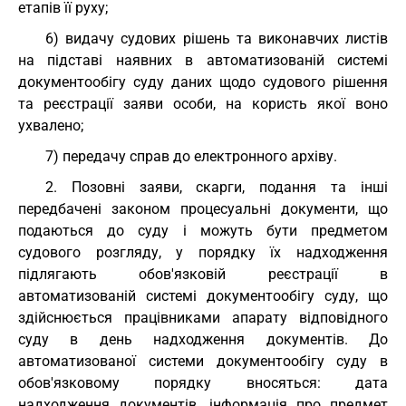
етапів її руху;
6) видачу судових рішень та виконавчих листів
на підставі наявних в автоматизованій системі
документообігу суду даних щодо судового рішення
та реєстрації заяви особи, на користь якої воно
ухвалено;
7) передачу справ до електронного архіву.
2. Позовні заяви, скарги, подання та інші
передбачені законом процесуальні документи, що
подаються до суду і можуть бути предметом
судового розгляду, у порядку їх надходження
підлягають обов'язковій реєстрації в
автоматизованій системі документообігу суду, що
здійснюється працівниками апарату відповідного
суду в день надходження документів. До
автоматизованої системи документообігу суду в
обов'язковому порядку вносяться: дата
надходження документів, інформація про предмет