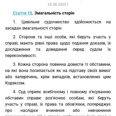
23.06.2005 )
Стаття 10.
Змагальність сторін
1. Цивільне судочинство здійснюється на
засадах змагальності сторін.
2. Сторони та інші особи, які беруть участь у
справі, мають рівні права щодо подання доказів, їх
дослідження та доведення перед судом їх
переконливості.
3. Кожна сторона повинна довести ті обставини,
на які вона посилається як на підставу своїх вимог
або заперечень, крім випадків, встановлених цим
Кодексом.
4. Суд сприяє всебічному і повному з'ясуванню
обставин справи: роз'яснює особам, які беруть
участь у справі, їх права та обов'язки, попереджує
про наслідки вчинення або невчинення