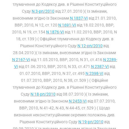
тлумачення до Кодексу див. в Рішенні Конституційного
Суду
N 3-рп/2010
від 27.01.2010 )( Із змінами,
внесеними згідно із Законами
N 1837-VI
від 21.01.2010,
ВВР, 2010, N 12, ст.120
N 1691-VI
від 18.02.2010, ВВР,
2010, N 19, ст.154
N 1876-VI
від 11.02.2010, ВВР, 2010, N
18, ст.139 ) ( Офіційне тлумачення до Кодексу див. в
Рішенні Конституційного Суду
N 12-рп/2010
від
28.04.2010 )( Із змінами, внесеними згідно із Законами
N 2167-VI
від 11.05.2010, ВВР, 2010, N 31, ст.416
N 2289-
VI
від 01.06.2010, ВВР, 2010, N 33, ст.471
N 2387-VI
від
01.07.2010, ВВР, 2010, N 37, ст.495
N 2398-VI
від
01.07.2010, ВВР, 2010, N 38, ст.509 ) ( Офіційне
тлумачення до Кодексу див. в Рішенні Конституційного
Суду
N 18-рп/2010
від 08.07.2010 )( Із змінами,
внесеними згідно із Законом
N 2453-VI
від 07.07.2010,
ВВР, 2010, N 41-42, N 43, N 44-45, ст.529 ) ( Щодо
визнання неконституційними окремих положень див.
Рішення Конституційного Суду
N 19-рп/2010
від
09.09.2010 )( Із змінами, внесеними згідно із Законами