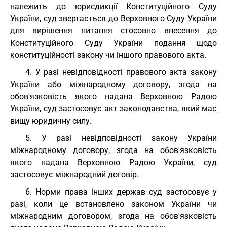
належить до юрисдикції Конституційного Суду
України, суд звертається до Верховного Суду України
для вирішення питання стосовно внесення до
Конституційного Суду України подання щодо
конституційності закону чи іншого правового акта.
4. У разі невідповідності правового акта закону
України або міжнародному договору, згода на
обов'язковість якого надана Верховною Радою
України, суд застосовує акт законодавства, який має
вищу юридичну силу.
5. У разі невідповідності закону України
міжнародному договору, згода на обов'язковість
якого надана Верховною Радою України, суд
застосовує міжнародний договір.
6. Норми права інших держав суд застосовує у
разі, коли це встановлено законом України чи
міжнародним договором, згода на обов'язковість