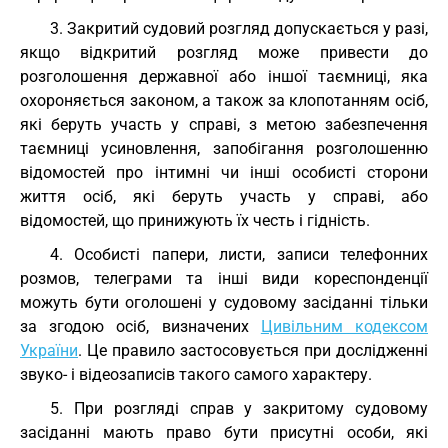
3. Закритий судовий розгляд допускається у разі,
якщо відкритий розгляд може привести до
розголошення державної або іншої таємниці, яка
охороняється законом, а також за клопотанням осіб,
які беруть участь у справі, з метою забезпечення
таємниці усиновлення, запобігання розголошенню
відомостей про інтимні чи інші особисті сторони
життя осіб, які беруть участь у справі, або
відомостей, що принижують їх честь і гідність.
4. Особисті папери, листи, записи телефонних
розмов, телеграми та інші види кореспонденції
можуть бути оголошені у судовому засіданні тільки
за згодою осіб, визначених
Цивільним кодексом
України
. Це правило застосовується при дослідженні
звуко- і відеозаписів такого самого характеру.
5. При розгляді справ у закритому судовому
засіданні мають право бути присутні особи, які