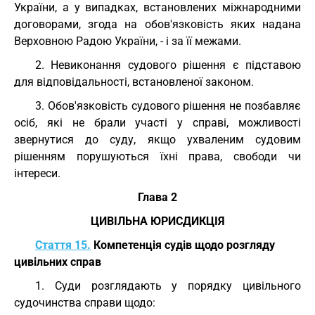
України, а у випадках, встановлених міжнародними
договорами, згода на обов'язковість яких надана
Верховною Радою України, - і за її межами.
2. Невиконання судового рішення є підставою
для відповідальності, встановленої законом.
3. Обов'язковість судового рішення не позбавляє
осіб, які не брали участі у справі, можливості
звернутися до суду, якщо ухваленим судовим
рішенням порушуються їхні права, свободи чи
інтереси.
Глава 2
ЦИВІЛЬНА ЮРИСДИКЦІЯ
Стаття 15.
Компетенція судів щодо розгляду
цивільних справ
1. Суди розглядають у порядку цивільного
судочинства справи щодо: