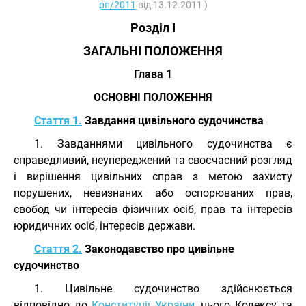
рп/2011
від 13.12.2011 )
Розділ I
ЗАГАЛЬНІ ПОЛОЖЕННЯ
Глава 1
ОСНОВНІ ПОЛОЖЕННЯ
Стаття 1.
Завдання цивільного судочинства
1. Завданнями цивільного судочинства є
справедливий, неупереджений та своєчасний розгляд
і вирішення цивільних справ з метою захисту
порушених, невизнаних або оспорюваних прав,
свобод чи інтересів фізичних осіб, прав та інтересів
юридичних осіб, інтересів держави.
Стаття 2.
Законодавство про цивільне
судочинство
1. Цивільне судочинство здійснюється
відповідно до
Конституції України
, цього Кодексу та