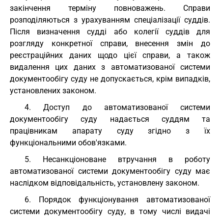
закінчення терміну повноважень. Справи
розподіляються з урахуванням спеціалізації суддів.
Після визначення судді або колегії суддів для
розгляду конкретної справи, внесення змін до
реєстраційних даних щодо цієї справи, а також
видалення цих даних з автоматизованої системи
документообігу суду не допускається, крім випадків,
установлених законом.
4. Доступ до автоматизованої системи
документообігу суду надається суддям та
працівникам апарату суду згідно з їх
функціональними обов'язками.
5. Несанкціоноване втручання в роботу
автоматизованої системи документообігу суду має
наслідком відповідальність, установлену законом.
6. Порядок функціонування автоматизованої
системи документообігу суду, в тому числі видачі