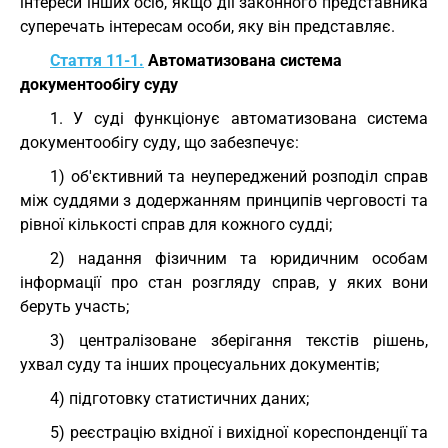
інтереси інших осіб, якщо дії законного представника
суперечать інтересам особи, яку він представляє.
Стаття 11-1.
Автоматизована система
документообігу суду
1. У суді функціонує автоматизована система
документообігу суду, що забезпечує:
1) об'єктивний та неупереджений розподіл справ
між суддями з додержанням принципів черговості та
рівної кількості справ для кожного судді;
2) надання фізичним та юридичним особам
інформації про стан розгляду справ, у яких вони
беруть участь;
3) централізоване зберігання текстів рішень,
ухвал суду та інших процесуальних документів;
4) підготовку статистичних даних;
5) реєстрацію вхідної і вихідної кореспонденції та