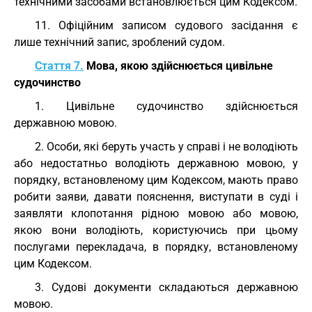
технічними засобами встановлюється цим Кодексом.
11. Офіційним записом судового засідання є
лише технічний запис, зроблений судом.
Стаття 7.
Мова, якою здійснюється цивільне
судочинство
1. Цивільне судочинство здійснюється
державною мовою.
2. Особи, які беруть участь у справі і не володіють
або недостатньо володіють державною мовою, у
порядку, встановленому цим Кодексом, мають право
робити заяви, давати пояснення, виступати в суді і
заявляти клопотання рідною мовою або мовою,
якою вони володіють, користуючись при цьому
послугами перекладача, в порядку, встановленому
цим Кодексом.
3. Судові документи складаються державною
мовою.