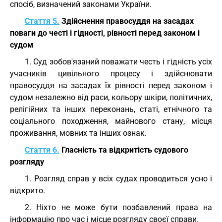
спосіб, визначений законами України.
Стаття 5.
Здійснення правосуддя на засадах
поваги до честі і гідності, рівності перед законом і
судом
1. Суд зобов'язаний поважати честь і гідність усіх
учасників цивільного процесу і здійснювати
правосуддя на засадах їх рівності перед законом і
судом незалежно від раси, кольору шкіри, політичних,
релігійних та інших переконань, статі, етнічного та
соціального походження, майнового стану, місця
проживання, мовних та інших ознак.
Стаття 6.
Гласність та відкритість судового
розгляду
1. Розгляд справ у всіх судах проводиться усно і
відкрито.
2. Ніхто не може бути позбавлений права на
інформацію про час і місце розгляду своєї справи.