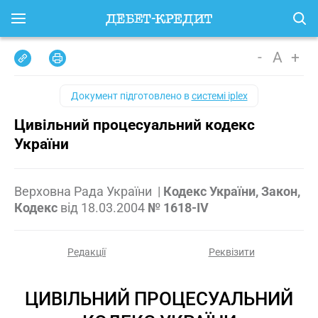
-
A
+
Документ підготовлено в
системі iplex
Цивільний процесуальний кодекс
України
Верховна Рада України
|
Кодекс України, Закон,
Кодекс
від
18.03.2004
№ 1618-IV
Редакції
Реквізити
ЦИВІЛЬНИЙ ПРОЦЕСУАЛЬНИЙ