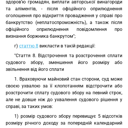
здоров’ю громадян, виплати авторської винагороди
та аліментів, - після офіційного оприлюднення
оголошення про відкриття провадження у справі про
банкрутство (неплатоспроможність), а також після
офіційного оприлюднення повідомлення про
визнання боржника банкрутом";
г)
статтю 8
викласти в такій редакції:
"Стаття 8. Відстрочення та розстрочення сплати
судового збору, зменшення його розміру або
звільнення від його сплати
1. Враховуючи майновий стан сторони, суд може
своєю ухвалою за її клопотанням відстрочити або
розстрочити сплату судового збору на певний строк,
але не довше ніж до ухвалення судового рішення у
справі, за таких умов:
1) розмір судового збору перевищує 5 відсотків
розміру річного доходу за попередній календарний