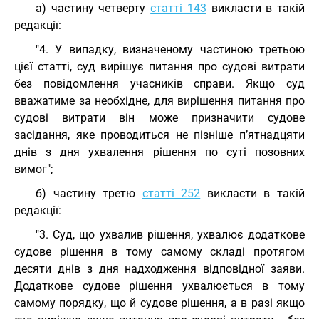
а) частину четверту
статті 143
викласти в такій
редакції:
"4. У випадку, визначеному частиною третьою
цієї статті, суд вирішує питання про судові витрати
без повідомлення учасників справи. Якщо суд
вважатиме за необхідне, для вирішення питання про
судові витрати він може призначити судове
засідання, яке проводиться не пізніше п’ятнадцяти
днів з дня ухвалення рішення по суті позовних
вимог";
б) частину третю
статті 252
викласти в такій
редакції:
"3. Суд, що ухвалив рішення, ухвалює додаткове
судове рішення в тому самому складі протягом
десяти днів з дня надходження відповідної заяви.
Додаткове судове рішення ухвалюється в тому
самому порядку, що й судове рішення, а в разі якщо