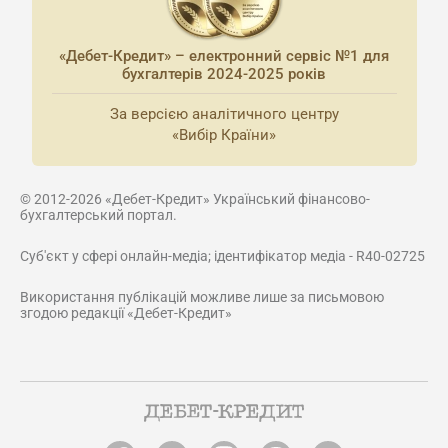
«Дебет-Кредит» – електронний сервіс №1 для
бухгалтерів 2024-2025 років
За версією аналітичного центру
«Вибір Країни»
© 2012-2026 «Дебет-Кредит» Український фінансово-
бухгалтерський портал.
Суб'єкт у сфері онлайн-медіа; ідентифікатор медіа - R40-02725
Використання публікацій можливе лише за письмовою
згодою редакції «Дебет-Кредит»