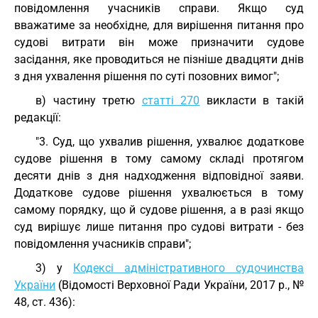
повідомлення учасників справи. Якщо суд
вважатиме за необхідне, для вирішення питання про
судові витрати він може призначити судове
засідання, яке проводиться не пізніше двадцяти днів
з дня ухвалення рішення по суті позовних вимог";
в) частину третю
статті 270
викласти в такій
редакції:
"3. Суд, що ухвалив рішення, ухвалює додаткове
судове рішення в тому самому складі протягом
десяти днів з дня надходження відповідної заяви.
Додаткове судове рішення ухвалюється в тому
самому порядку, що й судове рішення, а в разі якщо
суд вирішує лише питання про судові витрати - без
повідомлення учасників справи";
3) у
Кодексі адміністративного судочинства
України
(Відомості Верховної Ради України, 2017 р., №
48, ст. 436):