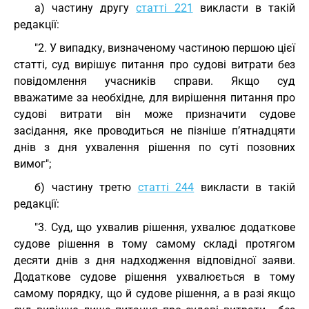
а) частину другу
статті 221
викласти в такій
редакції:
"2. У випадку, визначеному частиною першою цієї
статті, суд вирішує питання про судові витрати без
повідомлення учасників справи. Якщо суд
вважатиме за необхідне, для вирішення питання про
судові витрати він може призначити судове
засідання, яке проводиться не пізніше п’ятнадцяти
днів з дня ухвалення рішення по суті позовних
вимог";
б) частину третю
статті 244
викласти в такій
редакції:
"3. Суд, що ухвалив рішення, ухвалює додаткове
судове рішення в тому самому складі протягом
десяти днів з дня надходження відповідної заяви.
Додаткове судове рішення ухвалюється в тому
самому порядку, що й судове рішення, а в разі якщо