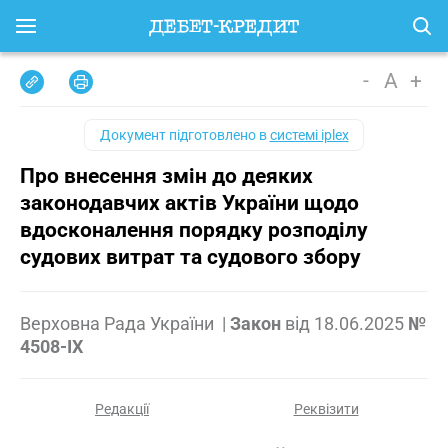
-
A
+
Документ підготовлено в
системі iplex
Про внесення змін до деяких
законодавчих актів України щодо
вдосконалення порядку розподілу
судових витрат та судового збору
Верховна Рада України
|
Закон
від
18.06.2025
№
4508-IX
Редакції
Реквізити