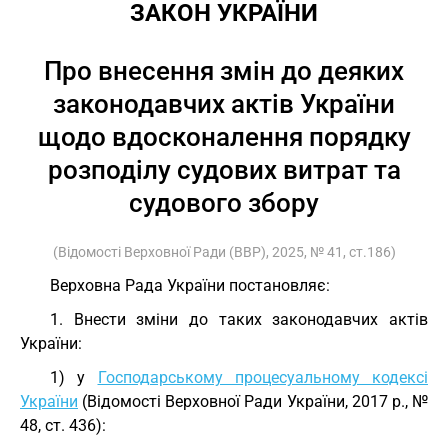
ЗАКОН УКРАЇНИ
Про внесення змін до деяких
законодавчих актів України
щодо вдосконалення порядку
розподілу судових витрат та
судового збору
(Відомості Верховної Ради (ВВР), 2025, № 41, ст.186)
Верховна Рада України постановляє:
1. Внести зміни до таких законодавчих актів
України:
1) у
Господарському процесуальному кодексі
України
(Відомості Верховної Ради України, 2017 р., №
48, ст. 436):