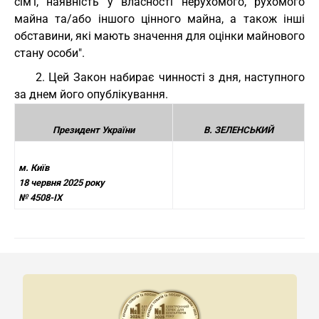
сім’ї, наявність у власності нерухомого, рухомого
майна та/або іншого цінного майна, а також інші
обставини, які мають значення для оцінки майнового
стану особи".
2. Цей Закон набирає чинності з дня, наступного
за днем його опублікування.
Президент України
В. ЗЕЛЕНСЬКИЙ
м. Київ
18 червня 2025 року
№ 4508-IX