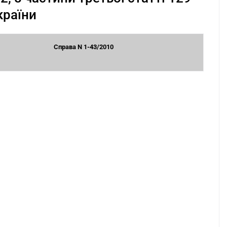
країни
Справа N 1-43/2010