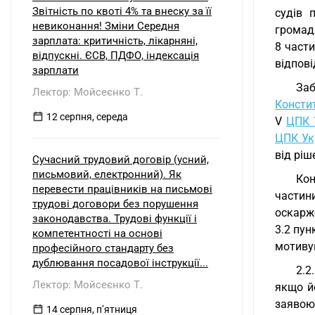
Звітність по квоті 4% та внеску за її
судів 
невиконання! Зміни Середня
громадя
зарплата: критичність, лікарняні,
8 части
відпускні. ЄСВ, ПДФО, індексація
відпові
зарплати
Заб
Лектор: Мойсеєнко Т.
Констит
12 серпня, середа
V
ЦПК 
ЦПК Ук
від ріш
Сучасний трудовий договір (усний,
письмовий, електронний). Як
Кон
перевести працівників на письмові
частини
трудові договори без порушення
оскарже
законодавства. Трудові функції і
3.2 пун
компетентності на основі
мотивув
професійного стандарту без
дублювання посадової інструкції...
2.2
Лектор: Мойсеєнко Т.
якщо й
заявою
14 серпня, пʼятниця