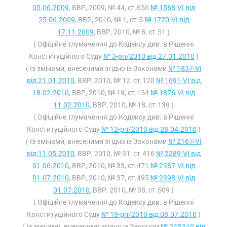
05.06.2009
, ВВР, 2009, № 44, ст.656
№ 1568-VI від
25.06.2009
, ВВР, 2010, № 1, ст.5
№ 1720-VI від
17.11.2009
, ВВР, 2010, № 8, ст.51 )
( Офіційне тлумачення до Кодексу див. в Рішенні
Конституційного Суду
№ 3-рп/2010 від 27.01.2010
)
( Із змінами, внесеними згідно із Законами
№ 1837-VI
від 21.01.2010
, ВВР, 2010, № 12, ст.120
№ 1691-VI від
18.02.2010
, ВВР, 2010, № 19, ст.154
№ 1876-VI від
11.02.2010
, ВВР, 2010, № 18, ст.139 )
( Офіційне тлумачення до Кодексу див. в Рішенні
Конституційного Суду
№ 12-рп/2010 від 28.04.2010
)
( Із змінами, внесеними згідно із Законами
№ 2167-VI
від 11.05.2010
, ВВР, 2010, № 31, ст.416
№ 2289-VI від
01.06.2010
, ВВР, 2010, № 33, ст.471
№ 2387-VI від
01.07.2010
, ВВР, 2010, № 37, ст.495
№ 2398-VI від
01.07.2010
, ВВР, 2010, № 38, ст.509 )
( Офіційне тлумачення до Кодексу див. в Рішенні
Конституційного Суду
№ 18-рп/2010 від 08.07.2010
)
( Із змінами, внесеними згідно із Законом
№ 2453-VI від