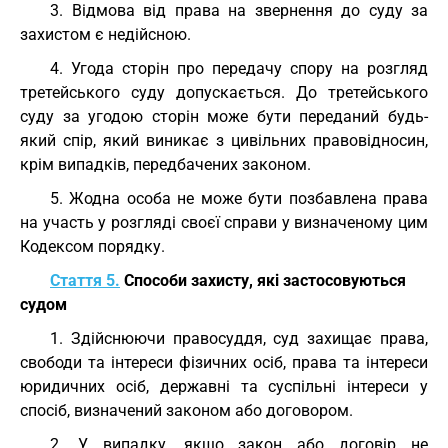
3. Відмова від права на звернення до суду за
захистом є недійсною.
4. Угода сторін про передачу спору на розгляд
третейського суду допускається. До третейського
суду за угодою сторін може бути переданий будь-
який спір, який виникає з цивільних правовідносин,
крім випадків, передбачених законом.
5. Жодна особа не може бути позбавлена права
на участь у розгляді своєї справи у визначеному цим
Кодексом порядку.
Стаття 5.
Способи захисту, які застосовуються
судом
1. Здійснюючи правосуддя, суд захищає права,
свободи та інтереси фізичних осіб, права та інтереси
юридичних осіб, державні та суспільні інтереси у
спосіб, визначений законом або договором.
2. У випадку, якщо закон або договір не