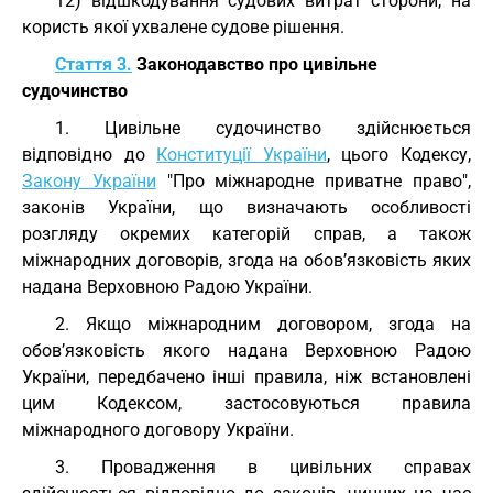
12) відшкодування судових витрат сторони, на
користь якої ухвалене судове рішення.
Стаття 3.
Законодавство про цивільне
судочинство
1. Цивільне судочинство здійснюється
відповідно до
Конституції України
, цього Кодексу,
Закону України
"Про міжнародне приватне право",
законів України, що визначають особливості
розгляду окремих категорій справ, а також
міжнародних договорів, згода на обов’язковість яких
надана Верховною Радою України.
2. Якщо міжнародним договором, згода на
обов’язковість якого надана Верховною Радою
України, передбачено інші правила, ніж встановлені
цим Кодексом, застосовуються правила
міжнародного договору України.
3. Провадження в цивільних справах