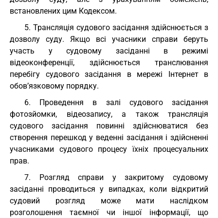
встановлених цим Кодексом.
5. Трансляція судового засідання здійснюється з
дозволу суду. Якщо всі учасники справи беруть
участь у судовому засіданні в режимі
відеоконференції, здійснюється транслювання
перебігу судового засідання в мережі Інтернет в
обов’язковому порядку.
6. Проведення в залі судового засідання
фотозйомки, відеозапису, а також трансляція
судового засідання повинні здійснюватися без
створення перешкод у веденні засідання і здійсненні
учасниками судового процесу їхніх процесуальних
прав.
7. Розгляд справи у закритому судовому
засіданні проводиться у випадках, коли відкритий
судовий розгляд може мати наслідком
розголошення таємної чи іншої інформації, що