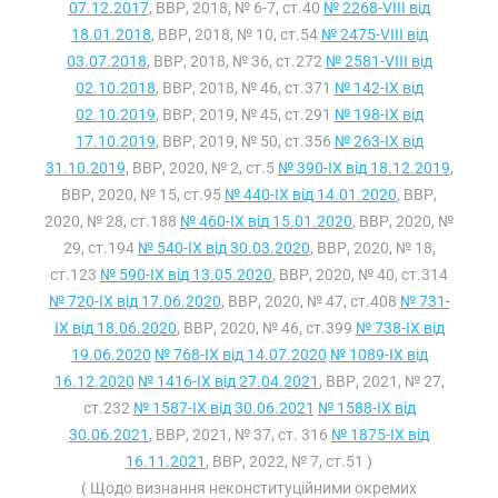
07.12.2017
, ВВР, 2018, № 6-7, ст.40
№ 2268-VIII від
18.01.2018
, ВВР, 2018, № 10, ст.54
№ 2475-VIII від
03.07.2018
, ВВР, 2018, № 36, ст.272
№ 2581-VIII від
02.10.2018
, ВВР, 2018, № 46, ст.371
№ 142-IX від
02.10.2019
, ВВР, 2019, № 45, ст.291
№ 198-IX від
17.10.2019
, ВВР, 2019, № 50, ст.356
№ 263-IX від
31.10.2019
, ВВР, 2020, № 2, ст.5
№ 390-IX від 18.12.2019
,
ВВР, 2020, № 15, ст.95
№ 440-IX від 14.01.2020
, ВВР,
2020, № 28, ст.188
№ 460-IX від 15.01.2020
, ВВР, 2020, №
29, ст.194
№ 540-IX від 30.03.2020
, ВВР, 2020, № 18,
ст.123
№ 590-IX від 13.05.2020
, ВВР, 2020, № 40, ст.314
№ 720-IX від 17.06.2020
, ВВР, 2020, № 47, ст.408
№ 731-
IX від 18.06.2020
, ВВР, 2020, № 46, ст.399
№ 738-IX від
19.06.2020
№ 768-IX від 14.07.2020
№ 1089-IX від
16.12.2020
№ 1416-IX від 27.04.2021
, ВВР, 2021, № 27,
ст.232
№ 1587-IX від 30.06.2021
№ 1588-IX від
30.06.2021
, ВВР, 2021, № 37, ст. 316
№ 1875-IX від
16.11.2021
, ВВР, 2022, № 7, ст.51 )
( Щодо визнання неконституційними окремих