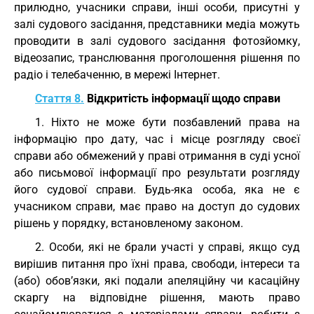
прилюдно, учасники справи, інші особи, присутні у
залі судового засідання, представники медіа можуть
проводити в залі судового засідання фотозйомку,
відеозапис, транслювання проголошення рішення по
радіо і телебаченню, в мережі Інтернет.
Стаття 8.
Відкритість інформації щодо справи
1. Ніхто не може бути позбавлений права на
інформацію про дату, час і місце розгляду своєї
справи або обмежений у праві отримання в суді усної
або письмової інформації про результати розгляду
його судової справи. Будь-яка особа, яка не є
учасником справи, має право на доступ до судових
рішень у порядку, встановленому законом.
2. Особи, які не брали участі у справі, якщо суд
вирішив питання про їхні права, свободи, інтереси та
(або) обов’язки, які подали апеляційну чи касаційну
скаргу на відповідне рішення, мають право