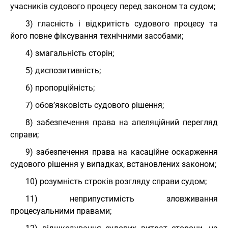
учасників судового процесу перед законом та судом;
3) гласність і відкритість судового процесу та
його повне фіксування технічними засобами;
4) змагальність сторін;
5) диспозитивність;
6) пропорційність;
7) обов’язковість судового рішення;
8) забезпечення права на апеляційний перегляд
справи;
9) забезпечення права на касаційне оскарження
судового рішення у випадках, встановлених законом;
10) розумність строків розгляду справи судом;
11) неприпустимість зловживання
процесуальними правами;