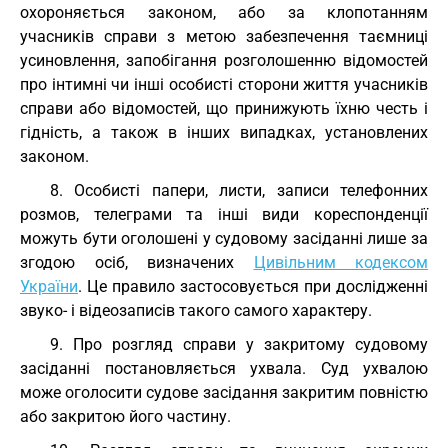
охороняється законом, або за клопотанням
учасників справи з метою забезпечення таємниці
усиновлення, запобігання розголошенню відомостей
про інтимні чи інші особисті сторони життя учасників
справи або відомостей, що принижують їхню честь і
гідність, а також в інших випадках, установлених
законом.
8. Особисті папери, листи, записи телефонних
розмов, телеграми та інші види кореспонденції
можуть бути оголошені у судовому засіданні лише за
згодою осіб, визначених
Цивільним кодексом
України
. Це правило застосовується при дослідженні
звуко- і відеозаписів такого самого характеру.
9. Про розгляд справи у закритому судовому
засіданні постановляється ухвала. Суд ухвалою
може оголосити судове засідання закритим повністю
або закритою його частину.