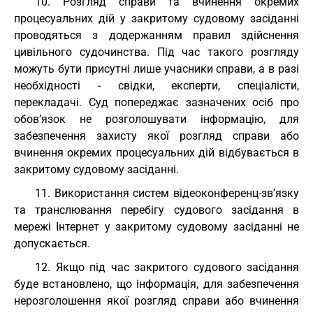
10. Розгляд справи та вчинення окремих
процесуальних дій у закритому судовому засіданні
проводяться з додержанням правил здійснення
цивільного судочинства. Під час такого розгляду
можуть бути присутні лише учасники справи, а в разі
необхідності - свідки, експерти, спеціалісти,
перекладачі. Суд попереджає зазначених осіб про
обов’язок не розголошувати інформацію, для
забезпечення захисту якої розгляд справи або
вчинення окремих процесуальних дій відбувається в
закритому судовому засіданні.
11. Використання систем відеоконференц-зв’язку
та транслювання перебігу судового засідання в
мережі Інтернет у закритому судовому засіданні не
допускається.
12. Якщо під час закритого судового засідання
буде встановлено, що інформація, для забезпечення
нерозголошення якої розгляд справи або вчинення