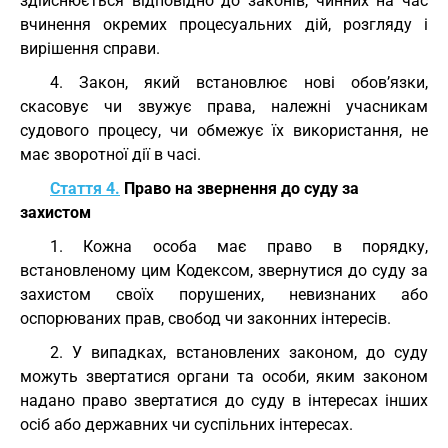
здійснюється відповідно до законів, чинних на час
вчинення окремих процесуальних дій, розгляду і
вирішення справи.
4. Закон, який встановлює нові обов’язки,
скасовує чи звужує права, належні учасникам
судового процесу, чи обмежує їх використання, не
має зворотної дії в часі.
Стаття 4.
Право на звернення до суду за
захистом
1. Кожна особа має право в порядку,
встановленому цим Кодексом, звернутися до суду за
захистом своїх порушених, невизнаних або
оспорюваних прав, свобод чи законних інтересів.
2. У випадках, встановлених законом, до суду
можуть звертатися органи та особи, яким законом
надано право звертатися до суду в інтересах інших
осіб або державних чи суспільних інтересах.