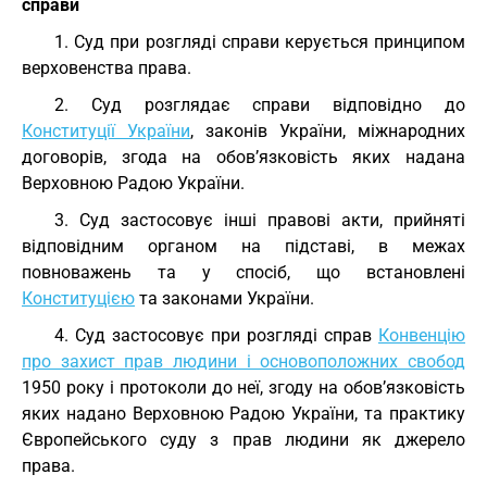
справи
1. Суд при розгляді справи керується принципом
верховенства права.
2. Суд розглядає справи відповідно до
Конституції України
, законів України, міжнародних
договорів, згода на обов’язковість яких надана
Верховною Радою України.
3. Суд застосовує інші правові акти, прийняті
відповідним органом на підставі, в межах
повноважень та у спосіб, що встановлені
Конституцією
та законами України.
4. Суд застосовує при розгляді справ
Конвенцію
про захист прав людини і основоположних свобод
1950 року і протоколи до неї, згоду на обов’язковість
яких надано Верховною Радою України, та практику
Європейського суду з прав людини як джерело
права.