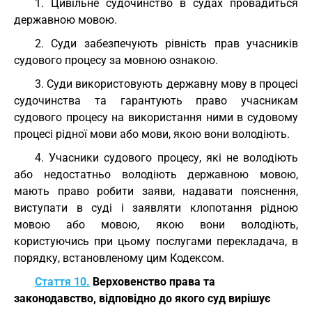
1. Цивільне судочинство в судах провадиться
державною мовою.
2. Суди забезпечують рівність прав учасників
судового процесу за мовною ознакою.
3. Суди використовують державну мову в процесі
судочинства та гарантують право учасникам
судового процесу на використання ними в судовому
процесі рідної мови або мови, якою вони володіють.
4. Учасники судового процесу, які не володіють
або недостатньо володіють державною мовою,
мають право робити заяви, надавати пояснення,
виступати в суді і заявляти клопотання рідною
мовою або мовою, якою вони володіють,
користуючись при цьому послугами перекладача, в
порядку, встановленому цим Кодексом.
Стаття 10.
Верховенство права та
законодавство, відповідно до якого суд вирішує