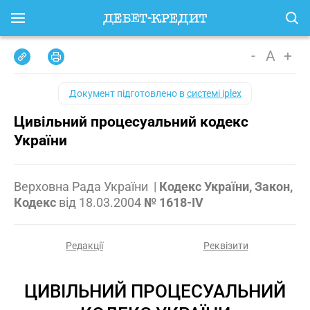
-
A
+
Документ підготовлено в
системі iplex
Цивільний процесуальний кодекс
України
Верховна Рада України
|
Кодекс України, Закон,
Кодекс
від
18.03.2004
№ 1618-IV
Редакції
Реквізити
ЦИВІЛЬНИЙ ПРОЦЕСУАЛЬНИЙ