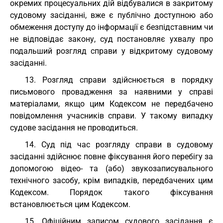
окремих процесуальних дій відбувалися в закритому
судовому засіданні, вже є публічно доступною або
обмеження доступу до інформації є безпідставним чи
не відповідає закону, суд постановляє ухвалу про
подальший розгляд справи у відкритому судовому
засіданні.
13. Розгляд справи здійснюється в порядку
письмового провадження за наявними у справі
матеріалами, якщо цим Кодексом не передбачено
повідомлення учасників справи. У такому випадку
судове засідання не проводиться.
14. Суд під час розгляду справи в судовому
засіданні здійснює повне фіксування його перебігу за
допомогою відео- та (або) звукозаписувального
технічного засобу, крім випадків, передбачених цим
Кодексом. Порядок такого фіксування
встановлюється цим Кодексом.
15. Офіційним записом судового засідання є