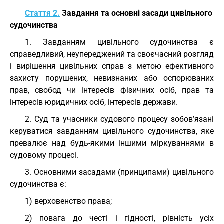
Стаття 2.
Завдання та основні засади цивільного
судочинства
1. Завданням цивільного судочинства є
справедливий, неупереджений та своєчасний розгляд
і вирішення цивільних справ з метою ефективного
захисту порушених, невизнаних або оспорюваних
прав, свобод чи інтересів фізичних осіб, прав та
інтересів юридичних осіб, інтересів держави.
2. Суд та учасники судового процесу зобов’язані
керуватися завданням цивільного судочинства, яке
превалює над будь-якими іншими міркуваннями в
судовому процесі.
3. Основними засадами (принципами) цивільного
судочинства є:
1) верховенство права;
2) повага до честі і гідності, рівність усіх