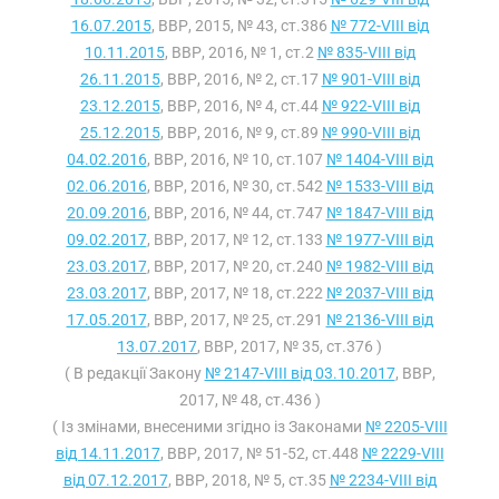
16.07.2015
, ВВР, 2015, № 43, ст.386
№ 772-VIII від
10.11.2015
, ВВР, 2016, № 1, ст.2
№ 835-VIII від
26.11.2015
, ВВР, 2016, № 2, ст.17
№ 901-VIII від
23.12.2015
, ВВР, 2016, № 4, ст.44
№ 922-VIII від
25.12.2015
, ВВР, 2016, № 9, ст.89
№ 990-VIII від
04.02.2016
, ВВР, 2016, № 10, ст.107
№ 1404-VIII від
02.06.2016
, ВВР, 2016, № 30, ст.542
№ 1533-VIII від
20.09.2016
, ВВР, 2016, № 44, ст.747
№ 1847-VIII від
09.02.2017
, ВВР, 2017, № 12, ст.133
№ 1977-VIII від
23.03.2017
, ВВР, 2017, № 20, ст.240
№ 1982-VIII від
23.03.2017
, ВВР, 2017, № 18, ст.222
№ 2037-VIII від
17.05.2017
, ВВР, 2017, № 25, ст.291
№ 2136-VIII від
13.07.2017
, ВВР, 2017, № 35, ст.376 )
( В редакції Закону
№ 2147-VIII від 03.10.2017
, ВВР,
2017, № 48, ст.436 )
( Із змінами, внесеними згідно із Законами
№ 2205-VIII
від 14.11.2017
, ВВР, 2017, № 51-52, ст.448
№ 2229-VIII
від 07.12.2017
, ВВР, 2018, № 5, ст.35
№ 2234-VIII від