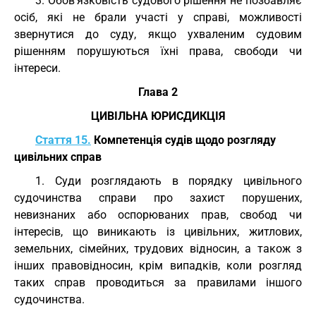
3. Обов'язковість судового рішення не позбавляє
осіб, які не брали участі у справі, можливості
звернутися до суду, якщо ухваленим судовим
рішенням порушуються їхні права, свободи чи
інтереси.
Глава 2
ЦИВІЛЬНА ЮРИСДИКЦІЯ
Стаття 15.
Компетенція судів щодо розгляду
цивільних справ
1. Суди розглядають в порядку цивільного
судочинства справи про захист порушених,
невизнаних або оспорюваних прав, свобод чи
інтересів, що виникають із цивільних, житлових,
земельних, сімейних, трудових відносин, а також з
інших правовідносин, крім випадків, коли розгляд
таких справ проводиться за правилами іншого
судочинства.