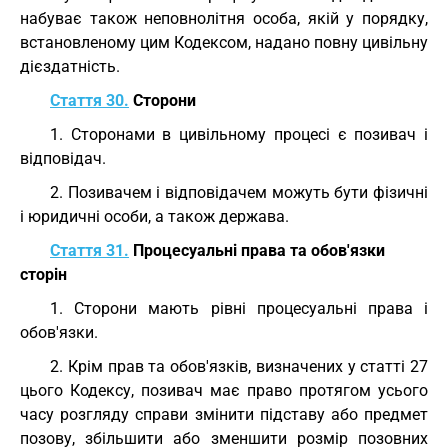
набуває також неповнолітня особа, якій у порядку,
встановленому цим Кодексом, надано повну цивільну
дієздатність.
Стаття 30.
Сторони
1. Сторонами в цивільному процесі є позивач і
відповідач.
2. Позивачем і відповідачем можуть бути фізичні
і юридичні особи, а також держава.
Стаття 31.
Процесуальні права та обов'язки
сторін
1. Сторони мають рівні процесуальні права і
обов'язки.
2. Крім прав та обов'язків, визначених у статті 27
цього Кодексу, позивач має право протягом усього
часу розгляду справи змінити підставу або предмет
позову, збільшити або зменшити розмір позовних