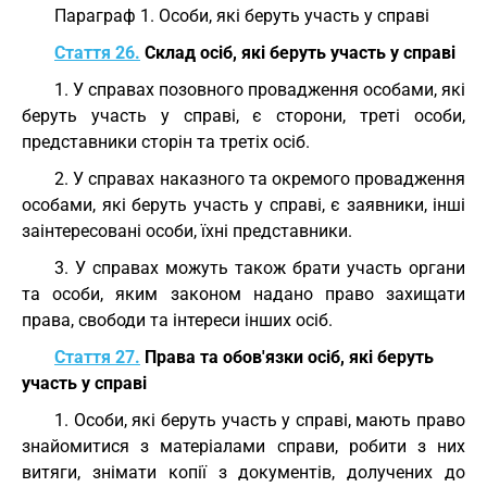
Параграф 1. Особи, які беруть участь у справі
Стаття 26.
Склад осіб, які беруть участь у справі
1. У справах позовного провадження особами, які
беруть участь у справі, є сторони, треті особи,
представники сторін та третіх осіб.
2. У справах наказного та окремого провадження
особами, які беруть участь у справі, є заявники, інші
заінтересовані особи, їхні представники.
3. У справах можуть також брати участь органи
та особи, яким законом надано право захищати
права, свободи та інтереси інших осіб.
Стаття 27.
Права та обов'язки осіб, які беруть
участь у справі
1. Особи, які беруть участь у справі, мають право
знайомитися з матеріалами справи, робити з них
витяги, знімати копії з документів, долучених до