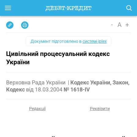
-
A
+
Документ підготовлено в
системі iplex
Цивільний процесуальний кодекс
України
Верховна Рада України
|
Кодекс України, Закон,
Кодекс
від
18.03.2004
№ 1618-IV
Редакції
Реквізити