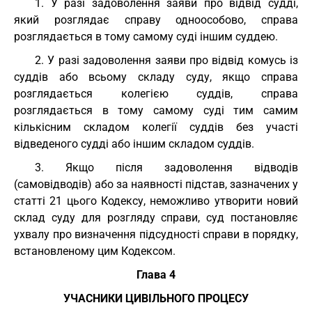
1. У разі задоволення заяви про відвід судді,
який розглядає справу одноособово, справа
розглядається в тому самому суді іншим суддею.
2. У разі задоволення заяви про відвід комусь із
суддів або всьому складу суду, якщо справа
розглядається колегією суддів, справа
розглядається в тому самому суді тим самим
кількісним складом колегії суддів без участі
відведеного судді або іншим складом суддів.
3. Якщо після задоволення відводів
(самовідводів) або за наявності підстав, зазначених у
статті 21 цього Кодексу, неможливо утворити новий
склад суду для розгляду справи, суд постановляє
ухвалу про визначення підсудності справи в порядку,
встановленому цим Кодексом.
Глава 4
УЧАСНИКИ ЦИВІЛЬНОГО ПРОЦЕСУ