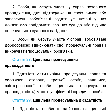
2. Особи, які беруть участь у справі позовного
провадження, для підтвердження своїх вимог або
заперечень зобов'язані подати усі наявні у них
докази або повідомити про них суд до або під час
попереднього судового засідання.
3. Особи, які беруть участь у справі, зобов'язані
добросовісно здійснювати свої процесуальні права і
виконувати процесуальні обов'язки.
Стаття 28.
Цивільна процесуальна
правоздатність
1. Здатність мати цивільні процесуальні права та
обов'язки сторони, третьої особи, заявника,
заінтересованої особи (цивільна процесуальна
правоздатність) мають усі фізичні і юридичні особи.
Стаття 29.
Цивільна процесуальна дієздатність
1. Здатність особисто здійснювати цивільні