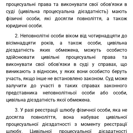
процесуальні права та виконувати свої обов'язки в
суді (цивільна процесуальна дієздатність) мають
фізичні особи, які досягли повноліття, а також
юридичні особи.
2. Неповнолітні особи віком від чотирнадцяти до
вісімнадцяти років, а також особи, цивільна
дієздатність яких обмежена, можуть особисто
здійснювати цивільні процесуальні права та
виконувати свої обов'язки в суді у справах, що
виникають з відносин, у яких вони особисто беруть
участь, якщо інше не встановлено законом. Суд може
залучити до участі в таких справах законного
представника неповнолітньої особи або особи,
цивільна дієздатність якої обмежена.
3. У разі реєстрації шлюбу фізичної особи, яка не
досягла повноліття, вона набуває цивільної
процесуальної дієздатності з моменту реєстрації
шлюбу. Цивільної процесуальної дієздатності