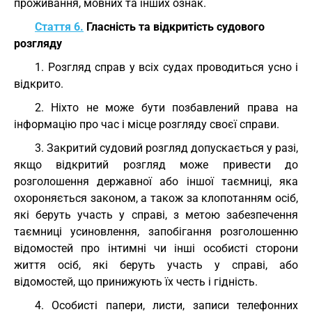
проживання, мовних та інших ознак.
Стаття 6.
Гласність та відкритість судового
розгляду
1. Розгляд справ у всіх судах проводиться усно і
відкрито.
2. Ніхто не може бути позбавлений права на
інформацію про час і місце розгляду своєї справи.
3. Закритий судовий розгляд допускається у разі,
якщо відкритий розгляд може привести до
розголошення державної або іншої таємниці, яка
охороняється законом, а також за клопотанням осіб,
які беруть участь у справі, з метою забезпечення
таємниці усиновлення, запобігання розголошенню
відомостей про інтимні чи інші особисті сторони
життя осіб, які беруть участь у справі, або
відомостей, що принижують їх честь і гідність.
4. Особисті папери, листи, записи телефонних