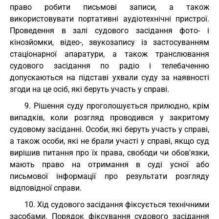
право робити письмові записи, а також
використовувати портативні аудіотехнічні пристрої.
Проведення в залі судового засідання фото- і
кінозйомки, відео-, звукозапису із застосуванням
стаціонарної апаратури, а також транслювання
судового засідання по радіо і телебаченню
допускаються на підставі ухвали суду за наявності
згоди на це осіб, які беруть участь у справі.
9. Рішення суду проголошується прилюдно, крім
випадків, коли розгляд проводився у закритому
судовому засіданні. Особи, які беруть участь у справі,
а також особи, які не брали участі у справі, якщо суд
вирішив питання про їх права, свободи чи обов'язки,
мають право на отримання в суді усної або
письмової інформації про результати розгляду
відповідної справи.
10. Хід судового засідання фіксується технічними
засобами. Порядок фіксування судового засідання