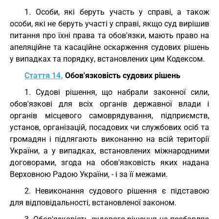
1. Особи, які беруть участь у справі, а також
особи, які не беруть участі у справі, якщо суд вирішив
питання про їхні права та обов'язки, мають право на
апеляційне та касаційне оскарження судових рішень
у випадках та порядку, встановлених цим Кодексом.
Стаття 14.
Обов'язковість судових рішень
1. Судові рішення, що набрали законної сили,
обов'язкові для всіх органів державної влади і
органів місцевого самоврядування, підприємств,
установ, організацій, посадових чи службових осіб та
громадян і підлягають виконанню на всій території
України, а у випадках, встановлених міжнародними
договорами, згода на обов'язковість яких надана
Верховною Радою України, - і за її межами.
2. Невиконання судового рішення є підставою
для відповідальності, встановленої законом.