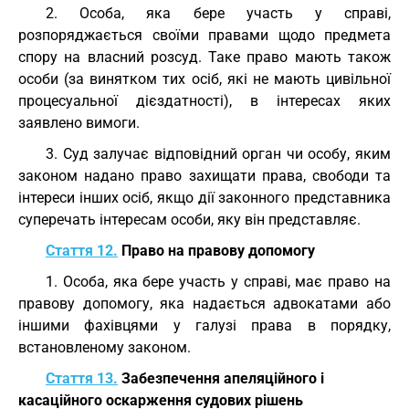
2. Особа, яка бере участь у справі,
розпоряджається своїми правами щодо предмета
спору на власний розсуд. Таке право мають також
особи (за винятком тих осіб, які не мають цивільної
процесуальної дієздатності), в інтересах яких
заявлено вимоги.
3. Суд залучає відповідний орган чи особу, яким
законом надано право захищати права, свободи та
інтереси інших осіб, якщо дії законного представника
суперечать інтересам особи, яку він представляє.
Стаття 12.
Право на правову допомогу
1. Особа, яка бере участь у справі, має право на
правову допомогу, яка надається адвокатами або
іншими фахівцями у галузі права в порядку,
встановленому законом.
Стаття 13.
Забезпечення апеляційного і
касаційного оскарження судових рішень