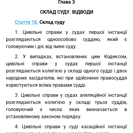
Глава 3
СКЛАД СУДУ. ВІДВОДИ
Стаття 18.
Склад суду
1. Цивільні справи у судах першої інстанції
розглядаються одноособово суддею, який є
головуючим і діє від імені суду.
2. У випадках, встановлених цим Кодексом,
цивільні справи у судах першої інстанції
розглядаються колегією у складі одного судді і двох
народних засідателів, які при здійсненні правосуддя
користуються всіма правами судді.
3. Цивільні справи у судах апеляційної інстанції
розглядаються колегією у складі трьох суддів,
головуючий з числа яких визначається в
установленому законом порядку.
4. Цивільні справи у суді касаційної інстанції