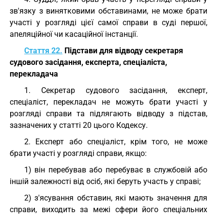
зв'язку з винятковими обставинами, не може брати
участі у розгляді цієї самої справи в суді першої,
апеляційної чи касаційної інстанції.
Стаття 22.
Підстави для відводу секретаря
судового засідання, експерта, спеціаліста,
перекладача
1. Секретар судового засідання, експерт,
спеціаліст, перекладач не можуть брати участі у
розгляді справи та підлягають відводу з підстав,
зазначених у статті 20 цього Кодексу.
2. Експерт або спеціаліст, крім того, не може
брати участі у розгляді справи, якщо:
1) він перебував або перебуває в службовій або
іншій залежності від осіб, які беруть участь у справі;
2) з'ясування обставин, які мають значення для
справи, виходить за межі сфери його спеціальних