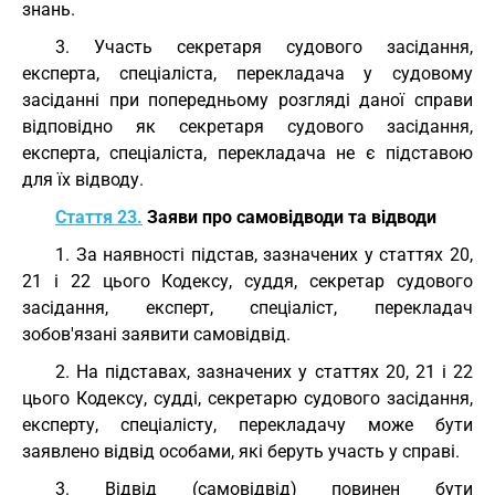
знань.
3. Участь секретаря судового засідання,
експерта, спеціаліста, перекладача у судовому
засіданні при попередньому розгляді даної справи
відповідно як секретаря судового засідання,
експерта, спеціаліста, перекладача не є підставою
для їх відводу.
Стаття 23.
Заяви про самовідводи та відводи
1. За наявності підстав, зазначених у статтях 20,
21 і 22 цього Кодексу, суддя, секретар судового
засідання, експерт, спеціаліст, перекладач
зобов'язані заявити самовідвід.
2. На підставах, зазначених у статтях 20, 21 і 22
цього Кодексу, судді, секретарю судового засідання,
експерту, спеціалісту, перекладачу може бути
заявлено відвід особами, які беруть участь у справі.
3. Відвід (самовідвід) повинен бути