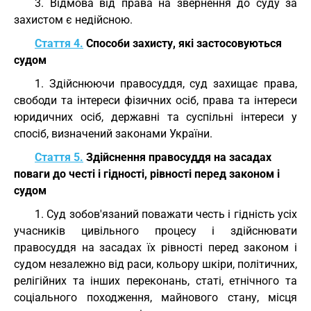
3. Відмова від права на звернення до суду за
захистом є недійсною.
Стаття 4.
Способи захисту, які застосовуються
судом
1. Здійснюючи правосуддя, суд захищає права,
свободи та інтереси фізичних осіб, права та інтереси
юридичних осіб, державні та суспільні інтереси у
спосіб, визначений законами України.
Стаття 5.
Здійснення правосуддя на засадах
поваги до честі і гідності, рівності перед законом і
судом
1. Суд зобов'язаний поважати честь і гідність усіх
учасників цивільного процесу і здійснювати
правосуддя на засадах їх рівності перед законом і
судом незалежно від раси, кольору шкіри, політичних,
релігійних та інших переконань, статі, етнічного та
соціального походження, майнового стану, місця