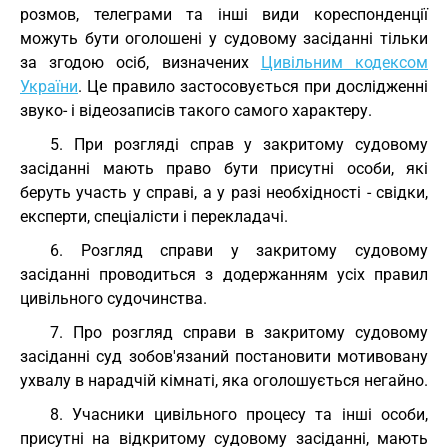
розмов, телеграми та інші види кореспонденції
можуть бути оголошені у судовому засіданні тільки
за згодою осіб, визначених
Цивільним кодексом
України
. Це правило застосовується при дослідженні
звуко- і відеозаписів такого самого характеру.
5. При розгляді справ у закритому судовому
засіданні мають право бути присутні особи, які
беруть участь у справі, а у разі необхідності - свідки,
експерти, спеціалісти і перекладачі.
6. Розгляд справи у закритому судовому
засіданні проводиться з додержанням усіх правил
цивільного судочинства.
7. Про розгляд справи в закритому судовому
засіданні суд зобов'язаний постановити мотивовану
ухвалу в нарадчій кімнаті, яка оголошується негайно.
8. Учасники цивільного процесу та інші особи,
присутні на відкритому судовому засіданні, мають