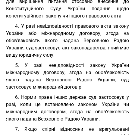
для вирішення питання стосовно внесення до
Конституційного Суду України подання щодо
конституційності закону чи іншого правового акта.
4. У разі невідповідності правового акта закону
України або міжнародному договору, згода на
обов'язковість якого надана Верховною Радою
України, суд застосовує акт законодавства, який має
вищу юридичну силу.
5. У разі невідповідності закону України
міжнародному договору, згода на обов'язковість
якого надана Верховною Радою України, суд
застосовує міжнародний договір.
6. Норми права інших держав суд застосовує у
разі, коли це встановлено законом України чи
міжнародним договором, згода на обов'язковість
якого надана Верховною Радою України.
7. Якщо спірні відносини не врегульовані