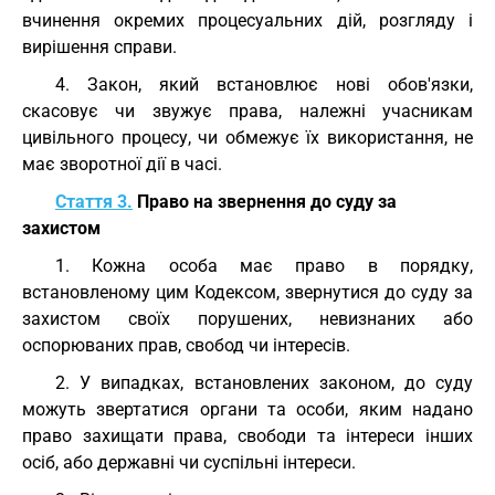
вчинення окремих процесуальних дій, розгляду і
вирішення справи.
4. Закон, який встановлює нові обов'язки,
скасовує чи звужує права, належні учасникам
цивільного процесу, чи обмежує їх використання, не
має зворотної дії в часі.
Стаття 3.
Право на звернення до суду за
захистом
1. Кожна особа має право в порядку,
встановленому цим Кодексом, звернутися до суду за
захистом своїх порушених, невизнаних або
оспорюваних прав, свобод чи інтересів.
2. У випадках, встановлених законом, до суду
можуть звертатися органи та особи, яким надано
право захищати права, свободи та інтереси інших
осіб, або державні чи суспільні інтереси.