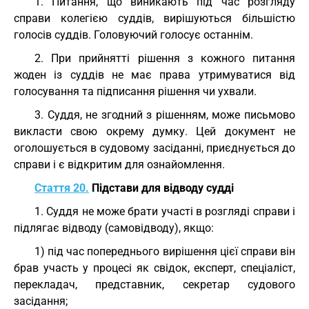
1. Питання, що виникають під час розгляду
справи колегією суддів, вирішуються більшістю
голосів суддів. Головуючий голосує останнім.
2. При прийнятті рішення з кожного питання
жоден із суддів не має права утримуватися від
голосування та підписання рішення чи ухвали.
3. Суддя, не згодний з рішенням, може письмово
викласти свою окрему думку. Цей документ не
оголошується в судовому засіданні, приєднується до
справи і є відкритим для ознайомлення.
Стаття 20.
Підстави для відводу судді
1. Суддя не може брати участі в розгляді справи і
підлягає відводу (самовідводу), якщо:
1) під час попереднього вирішення цієї справи він
брав участь у процесі як свідок, експерт, спеціаліст,
перекладач, представник, секретар судового
засідання;