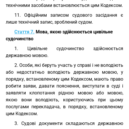
технічними засобами встановлюється цим Кодексом.
11. Офіційним записом судового засідання є
лише технічний запис, зроблений судом.
Стаття 7.
Мова, якою здійснюється цивільне
судочинство
1. Цивільне судочинство здійснюється
державною мовою.
2. Особи, які беруть участь у справі і не володіють
або недостатньо володіють державною мовою, у
порядку, встановленому цим Кодексом, мають право
робити заяви, давати пояснення, виступати в суді і
заявляти клопотання рідною мовою або мовою,
якою вони володіють, користуючись при цьому
послугами перекладача, в порядку, встановленому
цим Кодексом.
3. Судові документи складаються державною