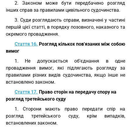
2. Законом може бути передбачено розгляд
інших справ за правилами цивільного судочинства.
3. Суди розглядають справи, визначені у частині
першій цієї статті, в порядку позовного, наказного та
окремого провадження.
Стаття 16.
Розгляд кількох пов'язаних між собою
вимог
1. Не допускається об'єднання в одне
провадження вимог, які підлягають розгляду за
правилами різних видів судочинства, якщо інше не
встановлено законом.
Стаття 17.
Право сторін на передачу спору на
розгляд третейського суду
1. Сторони мають право передати спір на
розгляд третейського суду, крім випадків,
встановлених законом.