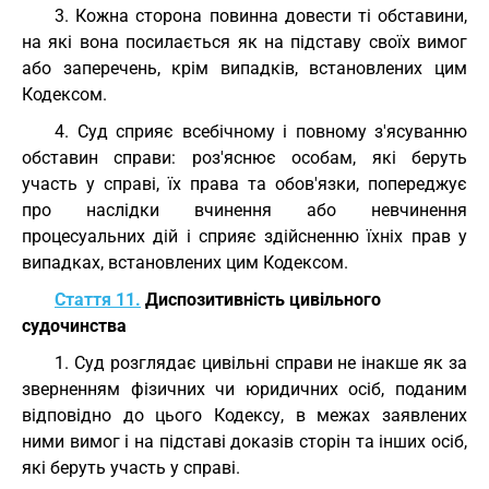
3. Кожна сторона повинна довести ті обставини,
на які вона посилається як на підставу своїх вимог
або заперечень, крім випадків, встановлених цим
Кодексом.
4. Суд сприяє всебічному і повному з'ясуванню
обставин справи: роз'яснює особам, які беруть
участь у справі, їх права та обов'язки, попереджує
про наслідки вчинення або невчинення
процесуальних дій і сприяє здійсненню їхніх прав у
випадках, встановлених цим Кодексом.
Стаття 11.
Диспозитивність цивільного
судочинства
1. Суд розглядає цивільні справи не інакше як за
зверненням фізичних чи юридичних осіб, поданим
відповідно до цього Кодексу, в межах заявлених
ними вимог і на підставі доказів сторін та інших осіб,
які беруть участь у справі.