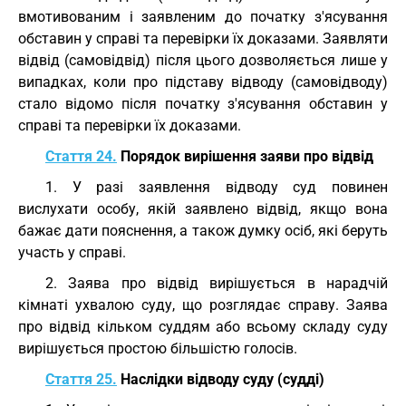
вмотивованим і заявленим до початку з'ясування
обставин у справі та перевірки їх доказами. Заявляти
відвід (самовідвід) після цього дозволяється лише у
випадках, коли про підставу відводу (самовідводу)
стало відомо після початку з'ясування обставин у
справі та перевірки їх доказами.
Стаття 24.
Порядок вирішення заяви про відвід
1. У разі заявлення відводу суд повинен
вислухати особу, якій заявлено відвід, якщо вона
бажає дати пояснення, а також думку осіб, які беруть
участь у справі.
2. Заява про відвід вирішується в нарадчій
кімнаті ухвалою суду, що розглядає справу. Заява
про відвід кільком суддям або всьому складу суду
вирішується простою більшістю голосів.
Стаття 25.
Наслідки відводу суду (судді)