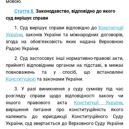
мовою.
Стаття 8.
Законодавство, відповідно до якого
суд вирішує справи
1. Суд вирішує справи відповідно до
Конституції
України
, законів України та міжнародних договорів,
згода на обов'язковість яких надана Верховною
Радою України.
2. Суд застосовує інші нормативно-правові акти,
прийняті відповідним органом на підставі, в межах
повноважень та у спосіб, що встановлені
Конституцією
та законами України.
3. У разі виникнення у суду сумніву під час
розгляду справи щодо відповідності закону чи
іншого правового акта
Конституції України
,
вирішення питання про конституційність якого
належить до юрисдикції Конституційного Суду
України, суд звертається до Верховного Суду України