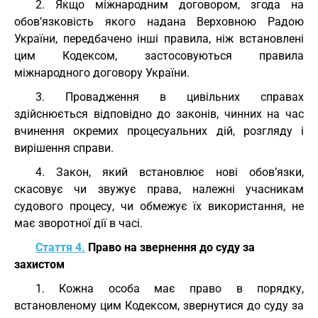
2. Якщо міжнародним договором, згода на
обов’язковість якого надана Верховною Радою
України, передбачено інші правила, ніж встановлені
цим Кодексом, застосовуються правила
міжнародного договору України.
3. Провадження в цивільних справах
здійснюється відповідно до законів, чинних на час
вчинення окремих процесуальних дій, розгляду і
вирішення справи.
4. Закон, який встановлює нові обов’язки,
скасовує чи звужує права, належні учасникам
судового процесу, чи обмежує їх використання, не
має зворотної дії в часі.
Стаття 4.
Право на звернення до суду за
захистом
1. Кожна особа має право в порядку,
встановленому цим Кодексом, звернутися до суду за