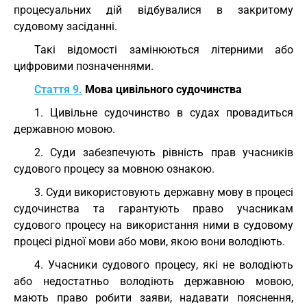
процесуальних дій відбувалися в закритому
судовому засіданні.
Такі відомості замінюються літерними або
цифровими позначеннями.
Стаття 9.
Мова цивільного судочинства
1. Цивільне судочинство в судах провадиться
державною мовою.
2. Суди забезпечують рівність прав учасників
судового процесу за мовною ознакою.
3. Суди використовують державну мову в процесі
судочинства та гарантують право учасникам
судового процесу на використання ними в судовому
процесі рідної мови або мови, якою вони володіють.
4. Учасники судового процесу, які не володіють
або недостатньо володіють державною мовою,
мають право робити заяви, надавати пояснення,