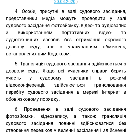
30.03.2020
)
4. Особи, присутні в залі судового засідання,
представники медіа можуть проводити у залі
судового засідання фотозйомку, відео- та аудіозапис
з використанням портативних відео- та
аудіотехнічних засобів без отримання окремого
дозволу суду, але з урахуванням обмежень,
встановлених цим Кодексом.
5. Трансляція судового засідання здійснюється з
дозволу суду. Якщо всі учасники справи беруть
участь у судовому засіданні в режимі
відеоконференції, здійснюється транслювання
перебігу судового засідання в мережі Інтернет в
обов’язковому порядку.
6. Проведення в залі судового засідання
фотозйомки, відеозапису, а також трансляція
судового засідання повинні здійснюватися без
створення перешкод у веденні засідання і здійсненні