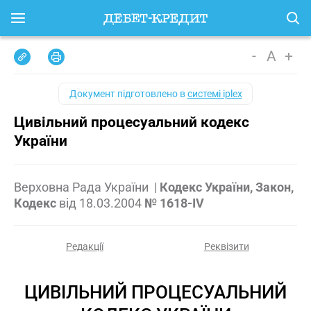
-
A
+
Документ підготовлено в
системі iplex
Цивільний процесуальний кодекс
України
Верховна Рада України
|
Кодекс України, Закон,
Кодекс
від
18.03.2004
№ 1618-IV
Редакції
Реквізити
ЦИВІЛЬНИЙ ПРОЦЕСУАЛЬНИЙ