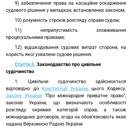
9) забезпечення права на касаційне оскарження
судового рішення у випадках, встановлених законом;
10) розумність строків розгляду справи судом;
11) неприпустимість зловживання
процесуальними правами;
12) відшкодування судових витрат сторони, на
користь якої ухвалене судове рішення.
Стаття 3.
Законодавство про цивільне
судочинство
1. Цивільне судочинство здійснюється
відповідно до
Конституції України
, цього Кодексу,
Закону України
"Про міжнародне приватне право",
законів України, що визначають особливості
розгляду окремих категорій справ, а також
міжнародних договорів, згода на обов’язковість яких
надана Верховною Радою України.