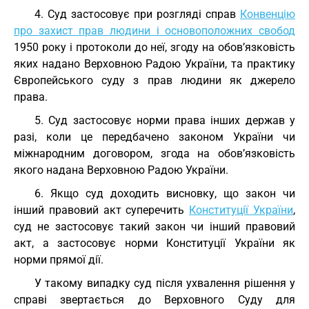
4. Суд застосовує при розгляді справ
Конвенцію
про захист прав людини і основоположних свобод
1950 року і протоколи до неї, згоду на обов’язковість
яких надано Верховною Радою України, та практику
Європейського суду з прав людини як джерело
права.
5. Суд застосовує норми права інших держав у
разі, коли це передбачено законом України чи
міжнародним договором, згода на обов’язковість
якого надана Верховною Радою України.
6. Якщо суд доходить висновку, що закон чи
інший правовий акт суперечить
Конституції України
,
суд не застосовує такий закон чи інший правовий
акт, а застосовує норми Конституції України як
норми прямої дії.
У такому випадку суд після ухвалення рішення у
справі звертається до Верховного Суду для