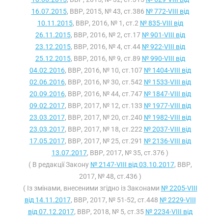
16.07.2015
, ВВР, 2015, № 43, ст.386
№ 772-VIII від
10.11.2015
, ВВР, 2016, № 1, ст.2
№ 835-VIII від
26.11.2015
, ВВР, 2016, № 2, ст.17
№ 901-VIII від
23.12.2015
, ВВР, 2016, № 4, ст.44
№ 922-VIII від
25.12.2015
, ВВР, 2016, № 9, ст.89
№ 990-VIII від
04.02.2016
, ВВР, 2016, № 10, ст.107
№ 1404-VIII від
02.06.2016
, ВВР, 2016, № 30, ст.542
№ 1533-VIII від
20.09.2016
, ВВР, 2016, № 44, ст.747
№ 1847-VIII від
09.02.2017
, ВВР, 2017, № 12, ст.133
№ 1977-VIII від
23.03.2017
, ВВР, 2017, № 20, ст.240
№ 1982-VIII від
23.03.2017
, ВВР, 2017, № 18, ст.222
№ 2037-VIII від
17.05.2017
, ВВР, 2017, № 25, ст.291
№ 2136-VIII від
13.07.2017
, ВВР, 2017, № 35, ст.376 )
( В редакції Закону
№ 2147-VIII від 03.10.2017
, ВВР,
2017, № 48, ст.436 )
( Із змінами, внесеними згідно із Законами
№ 2205-VIII
від 14.11.2017
, ВВР, 2017, № 51-52, ст.448
№ 2229-VIII
від 07.12.2017
, ВВР, 2018, № 5, ст.35
№ 2234-VIII від