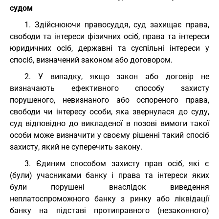
судом
1. Здійснюючи правосуддя, суд захищає права,
свободи та інтереси фізичних осіб, права та інтереси
юридичних осіб, державні та суспільні інтереси у
спосіб, визначений законом або договором.
2. У випадку, якщо закон або договір не
визначають ефективного способу захисту
порушеного, невизнаного або оспореного права,
свободи чи інтересу особи, яка звернулася до суду,
суд відповідно до викладеної в позові вимоги такої
особи може визначити у своєму рішенні такий спосіб
захисту, який не суперечить закону.
3. Єдиним способом захисту прав осіб, які є
(були) учасниками банку і права та інтереси яких
були порушені внаслідок виведення
неплатоспроможного банку з ринку або ліквідації
банку на підставі протиправного (незаконного)