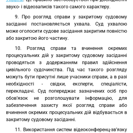
звуко- і відеозаписів такого самого характеру.
9. Про розгляд справи у закритому судовому
засіданні постановляється ухвала. Суд ухвалою
може оголосити судове засідання закритим повністю
або закритою його частину.
10. Розгляд справи та вчинення окремих
процесуальних дій у закритому судовому засіданні
проводяться з додержанням правил здійснення
цивільного судочинства. Під час такого розгляду
можуть бути присутні лише учасники справи, а в разі
необхідності - свідки, експерти, спеціалісти,
перекладачі. Суд попереджає зазначених осіб про
обов’язок не розголошувати інформацію, для
забезпечення захисту якої розгляд справи або
вчинення окремих процесуальних дій відбувається в
закритому судовому засіданні.
11. Використання систем відеоконференц-зв’язку