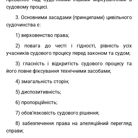
судовому процесі.
3. Основними засадами (принципами) цивільного
судочинства є:
1) верховенство права;
2) повага до честі і гідності, рівність усіх
учасників судового процесу перед законом та судом;
3) гласність і відкритість судового процесу та
його повне фіксування технічними засобами;
4) змагальність сторін;
5) диспозитивність;
6) пропорційність;
7) обов’язковість судового рішення;
8) забезпечення права на апеляційний перегляд
справи;