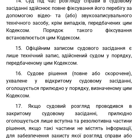
14. Суд під час розгляду справи в судовому
засіданні здійснює повне фіксування його перебігу за
допомогою відео- та (або) звукозаписувального
технічного засобу, крім випадків, передбачених цим
Кодексом. Порядок такого фіксування
встановлюється цим Кодексом.
15. Офіційним записом судового засідання є
лише технічний запис, здійснений судом у порядку,
передбаченому цим Кодексом.
16. Судове рішення (повне або скорочене),
ухвалене у відкритому судовому засіданні,
оголошується прилюдно у порядку, визначеному цим
Кодексом.
17. Якщо судовий розгляд проводився в
закритому судовому засіданні, прилюдно
оголошується лише вступна та резолютивна частини
рішення, якщо такі частини не містять інформації,
для забезпечення захисту якої розгляд справи або