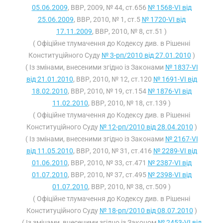
05.06.2009
, ВВР, 2009, № 44, ст.656
№ 1568-VI від
25.06.2009
, ВВР, 2010, № 1, ст.5
№ 1720-VI від
17.11.2009
, ВВР, 2010, № 8, ст.51 )
( Офіційне тлумачення до Кодексу див. в Рішенні
Конституційного Суду
№ 3-рп/2010 від 27.01.2010
)
( Із змінами, внесеними згідно із Законами
№ 1837-VI
від 21.01.2010
, ВВР, 2010, № 12, ст.120
№ 1691-VI від
18.02.2010
, ВВР, 2010, № 19, ст.154
№ 1876-VI від
11.02.2010
, ВВР, 2010, № 18, ст.139 )
( Офіційне тлумачення до Кодексу див. в Рішенні
Конституційного Суду
№ 12-рп/2010 від 28.04.2010
)
( Із змінами, внесеними згідно із Законами
№ 2167-VI
від 11.05.2010
, ВВР, 2010, № 31, ст.416
№ 2289-VI від
01.06.2010
, ВВР, 2010, № 33, ст.471
№ 2387-VI від
01.07.2010
, ВВР, 2010, № 37, ст.495
№ 2398-VI від
01.07.2010
, ВВР, 2010, № 38, ст.509 )
( Офіційне тлумачення до Кодексу див. в Рішенні
Конституційного Суду
№ 18-рп/2010 від 08.07.2010
)
( Із змінами, внесеними згідно із Законом
№ 2453-VI від