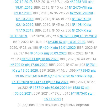
07.12.2017
, ВВР, 2018, № 6-7, ст.40
№ 2268-VIII від
18.01.2018
, ВВР, 2018, № 10, ст.54
№ 2475-VIII від
03.07.2018
, ВВР, 2018, № 36, ст.272
№ 2581-VIII від
02.10.2018
, ВВР, 2018, № 46, ст.371
№ 142-IX від
02.10.2019
, ВВР, 2019, № 45, ст.291
№ 198-IX від
17.10.2019
, ВВР, 2019, № 50, ст.356
№ 263-IX від
31.10.2019
, ВВР, 2020, № 2, ст.5
№ 390-IX від 18.12.2019
,
ВВР, 2020, № 15, ст.95
№ 440-IX від 14.01.2020
, ВВР,
2020, № 28, ст.188
№ 460-IX від 15.01.2020
, ВВР, 2020, №
29, ст.194
№ 540-IX від 30.03.2020
, ВВР, 2020, № 18,
ст.123
№ 590-IX від 13.05.2020
, ВВР, 2020, № 40, ст.314
№ 720-IX від 17.06.2020
, ВВР, 2020, № 47, ст.408
№ 731-
IX від 18.06.2020
, ВВР, 2020, № 46, ст.399
№ 738-IX від
19.06.2020
№ 768-IX від 14.07.2020
№ 1089-IX від
16.12.2020
№ 1416-IX від 27.04.2021
, ВВР, 2021, № 27,
ст.232
№ 1587-IX від 30.06.2021
№ 1588-IX від
30.06.2021
, ВВР, 2021, № 37, ст. 316
№ 1875-IX від
16.11.2021
)
( Щодо визнання неконституційними окремих