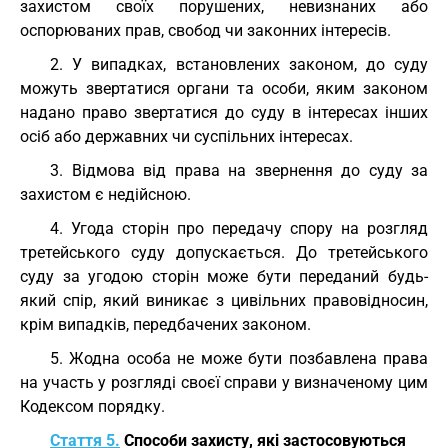
захистом своїх порушених, невизнаних або
оспорюваних прав, свобод чи законних інтересів.
2. У випадках, встановлених законом, до суду
можуть звертатися органи та особи, яким законом
надано право звертатися до суду в інтересах інших
осіб або державних чи суспільних інтересах.
3. Відмова від права на звернення до суду за
захистом є недійсною.
4. Угода сторін про передачу спору на розгляд
третейського суду допускається. До третейського
суду за угодою сторін може бути переданий будь-
який спір, який виникає з цивільних правовідносин,
крім випадків, передбачених законом.
5. Жодна особа не може бути позбавлена права
на участь у розгляді своєї справи у визначеному цим
Кодексом порядку.
Стаття 5.
Способи захисту, які застосовуються