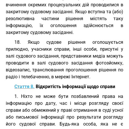
вчинення окремих процесуальних дій проводилися в
закритому судовому засіданні. Якщо вступна та (або)
резолютивна частини рішення містять таку
інформацію, їх оголошення здійснюється в
закритому судовому засіданні.
18. Якщо судове рішення оголошується
прилюдно, учасники справи, інші особи, присутні у
залі судового засідання, представники медіа можуть
проводити в залі судового засідання фотозйомку,
відеозапис, транслювання проголошення рішення по
радіо і телебаченню, в мережі Інтернет.
Стаття 8.
Відкритість інформації щодо справи
1. Ніхто не може бути позбавлений права на
інформацію про дату, час і місце розгляду своєї
справи або обмежений у праві отримання в суді усної
або письмової інформації про результати розгляду
його судової справи. Будь-яка особа, яка не є