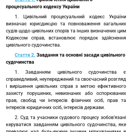
процесуального кодексу України
1. Цивільний процесуальний кодекс України
визначає юрисдикцію та повноваження загальних
судів щодо цивільних спорів та інших визначених цим
Кодексом справ, встановлює порядок здійснення
цивільного судочинства.
Стаття 2.
Завдання та основні засади цивільного
судочинства
1. Завданням цивільного судочинства є
справедливий, неупереджений та своєчасний розгляд
і вирішення цивільних справ з метою ефективного
захисту порушених, невизнаних або оспорюваних
прав, свобод чи інтересів фізичних осіб, прав та
інтересів юридичних осіб, інтересів держави.
2. Суд та учасники судового процесу зобов’язані
керуватися завданням цивільного судочинства, яке
превалює над будь-якими іншими міркуваннями в