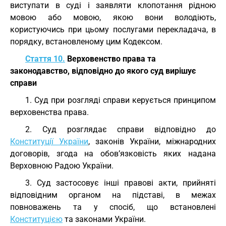
виступати в суді і заявляти клопотання рідною
мовою або мовою, якою вони володіють,
користуючись при цьому послугами перекладача, в
порядку, встановленому цим Кодексом.
Стаття 10.
Верховенство права та
законодавство, відповідно до якого суд вирішує
справи
1. Суд при розгляді справи керується принципом
верховенства права.
2. Суд розглядає справи відповідно до
Конституції України
, законів України, міжнародних
договорів, згода на обов’язковість яких надана
Верховною Радою України.
3. Суд застосовує інші правові акти, прийняті
відповідним органом на підставі, в межах
повноважень та у спосіб, що встановлені
Конституцією
та законами України.