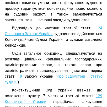
оскільки саме за умови такого фіксування судового
процесу гарантується конституційне право кожного
на судовий захист, а також забезпечуються
законність та інші основні засади судочинства.
Відповідно до частини третьої статті
124
Основного Закону України
судочинство здійснюється
Конституційним Судом України та судами загальної
юрисдикції.
Суди загальної юрисдикції спеціалізуються на
розгляді цивільних, кримінальних, господарських,
адміністративних справ, а також справ про
адміністративні правопорушення (частина перша
статті
18
Закону України
"Про судоустрій і статус
суддів"
) .
Конституційний Суд України вважає, що
положення пункту 7 частини третьої статті
129
Конституції України
передбачає фіксування