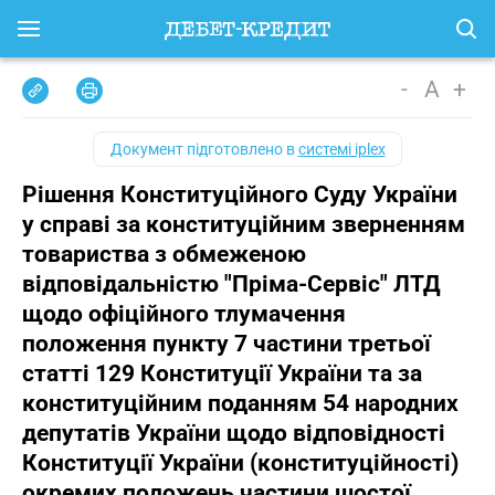
-
A
+
Документ підготовлено в
системі iplex
Рішення Конституційного Суду України
у справі за конституційним зверненням
товариства з обмеженою
відповідальністю "Пріма-Сервіс" ЛТД
щодо офіційного тлумачення
положення пункту 7 частини третьої
статті 129 Конституції України та за
конституційним поданням 54 народних
депутатів України щодо відповідності
Конституції України (конституційності)
окремих положень частини шостої