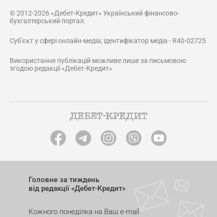
© 2012-2026 «Дебет-Кредит» Український фінансово-
бухгалтерський портал.
Суб'єкт у сфері онлайн-медіа; ідентифікатор медіа - R40-02725
Використання публікацій можливе лише за письмовою
згодою редакції «Дебет-Кредит»
Головне за тиждень
від редакції «Дебет-Кредит»
Кожного понеділка на Ваш e-mail