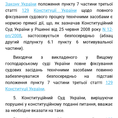
Закону України
положення пункту 7 частини третьої
статті
129
Конституції України
щодо повного
фіксування судового процесу технічними засобами є
нормою прямої дії, що, як зазначав Конституційний
Суд України у Рішенні від 25 червня 2008 року
N 12-
рп/2008
, застосовується безпосередньо (абзац
другий підпункту 6.1 пункту 6 мотивувальної
частини).
Виходячи з викладеного у Вищому
господарському суді України повне фіксування
судових засідань технічними засобами повинно
забезпечуватися безпосередньо на підставі
положення пункту 7 частини третьої статті
129
Конституції України
.
5. Конституційний Суд України, вирішуючи
порушені у конституційному поданні питання, вважає
за необхідне вказати на таке.