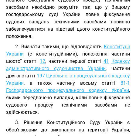
засобами необхідно розуміти так, що у Вищому
господарському суді України повне фіксування
судових засідань технічними засобами повинно
забезпечуватися на підставі цього конституційного
положення.
2. Визнати такими, що відповідають
Конституції
України
(є конституційними), положення частини
шостої статті
12
, частини першої статті
41
Кодексу
адміністративного судочинства України
, частини
другої статті
197
Цивільного процесуального кодексу
України
, а також частину восьму статті
81-1
Господарського процесуального кодексу України
,
якими передбачено випадки, коли повне фіксування
судового процесу технічними засобами не
здійснюється.
3. Рішення Конституційного Суду України є
обов'язковим до виконання на території України,