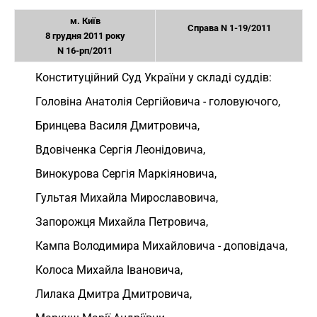
м. Київ
Справа N 1-19/2011
8 грудня 2011 року
N 16-рп/2011
Конституційний Суд України у складі суддів:
Головіна Анатолія Сергійовича - головуючого,
Бринцева Василя Дмитровича,
Вдовіченка Сергія Леонідовича,
Винокурова Сергія Маркіяновича,
Гультая Михайла Мирославовича,
Запорожця Михайла Петровича,
Кампа Володимира Михайловича - доповідача,
Колоса Михайла Івановича,
Лилака Дмитра Дмитровича,