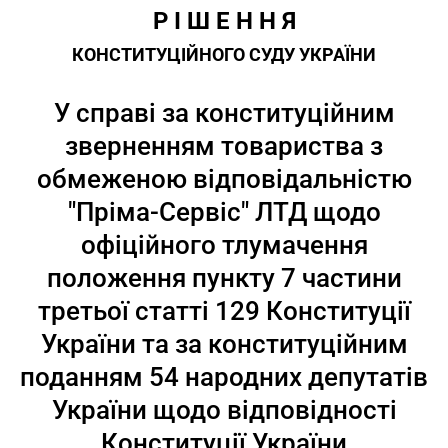
Р І Ш Е Н Н Я
КОНСТИТУЦІЙНОГО СУДУ УКРАЇНИ
У справі за конституційним
зверненням товариства з
обмеженою відповідальністю
"Пріма-Сервіс" ЛТД щодо
офіційного тлумачення
положення пункту 7 частини
третьої статті 129 Конституції
України та за конституційним
поданням 54 народних депутатів
України щодо відповідності
Конституції України