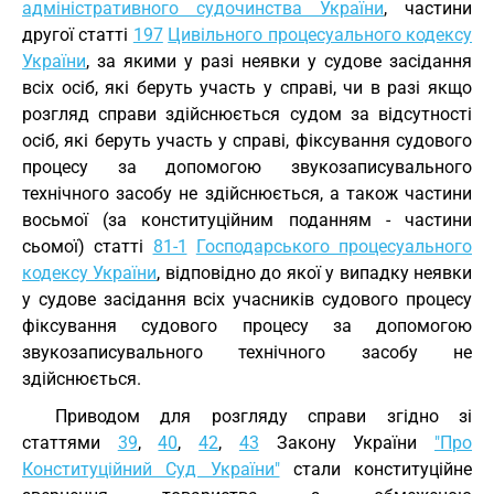
адміністративного судочинства України
, частини
другої статті
197
Цивільного процесуального кодексу
України
, за якими у разі неявки у судове засідання
всіх осіб, які беруть участь у справі, чи в разі якщо
розгляд справи здійснюється судом за відсутності
осіб, які беруть участь у справі, фіксування судового
процесу за допомогою звукозаписувального
технічного засобу не здійснюється, а також частини
восьмої (за конституційним поданням - частини
сьомої) статті
81-1
Господарського процесуального
кодексу України
, відповідно до якої у випадку неявки
у судове засідання всіх учасників судового процесу
фіксування судового процесу за допомогою
звукозаписувального технічного засобу не
здійснюється.
Приводом для розгляду справи згідно зі
статтями
39
,
40
,
42
,
43
Закону України
"Про
Конституційний Суд України"
стали конституційне