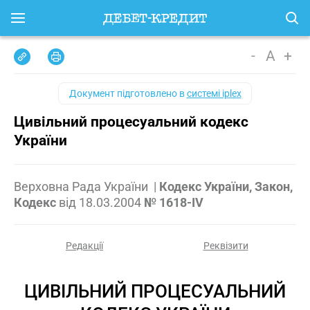
-
A
+
Документ підготовлено в
системі iplex
Цивільний процесуальний кодекс
України
Верховна Рада України
|
Кодекс України, Закон,
Кодекс
від
18.03.2004
№ 1618-IV
Редакції
Реквізити
ЦИВІЛЬНИЙ ПРОЦЕСУАЛЬНИЙ