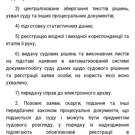
3) централізоване зберігання текстів рішень,
ухвал суду та інших процесуальних документів;
4) підготовку статистичних даних;
5) реєстрацію вхідної і вихідної кореспонденції та
етапів її руху;
6) видачу судових рішень та виконавчих листів
на підставі наявних в автоматизованій системі
документообігу суду даних щодо судового рішення
та реєстрації заяви особи, на користь якої воно
ухвалено;
7) передачу справ до електронного архіву.
2. Позовні заяви, скарги, подання та інші
передбачені законом процесуальні документи, що
подаються до суду і можуть бути предметом
судового розгляду, у порядку їх надходження
підлягають обов'язковій реєстрації в