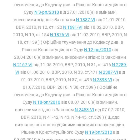
тлумачення до Кодексу див. в Рішенні Конституційного
Суду
N 3-рп/2010
від 27.01.2010 )( Із змінами,
внесеними згідно із Законами
N 1837-VI
від 21.01.2010,
ВВР, 2010, N 12, ст.120
N 1691-VI
від 18.02.2010, ВВР,
2010, N 19, ст.154
N 1876-VI
від 11.02.2010, ВВР, 2010, N
18, ст.139 ) ( Офіційне тлумачення до Кодексу див. в
Рішенні Конституційного Суду
N 12-рп/2010
від
28.04.2010 )( Із змінами, внесеними згідно із Законами
N 2167-VI
від 11.05.2010, ВВР, 2010, N 31, ст.416
N 2289-
VI
від 01.06.2010, ВВР, 2010, N 33, ст.471
N 2387-VI
від
01.07.2010, ВВР, 2010, N 37, ст.495
N 2398-VI
від
01.07.2010, ВВР, 2010, N 38, ст.509 ) ( Офіційне
тлумачення до Кодексу див. в Рішенні Конституційного
Суду
N 18-рп/2010
від 08.07.2010 )( Із змінами,
внесеними згідно із Законом
N 2453-VI
від 07.07.2010,
ВВР, 2010, N 41-42, N 43, N 44-45, ст.529 ) ( Щодо
визнання неконституційними окремих положень див.
Рішення Конституційного Суду
N 19-рп/2010
від
09.09.2010 )( Із змінами, внесеними згідно із Законами