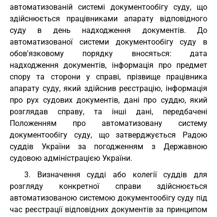
автоматизованій системі документообігу суду, що
здійснюється працівниками апарату відповідного
суду в день надходження документів. До
автоматизованої системи документообігу суду в
обов'язковому порядку вносяться: дата
надходження документів, інформація про предмет
спору та сторони у справі, прізвище працівника
апарату суду, який здійснив реєстрацію, інформація
про рух судових документів, дані про суддю, який
розглядав справу, та інші дані, передбачені
Положенням про автоматизовану систему
документообігу суду, що затверджується Радою
суддів України за погодженням з Державною
судовою адміністрацією України.
3. Визначення судді або колегії суддів для
розгляду конкретної справи здійснюється
автоматизованою системою документообігу суду під
час реєстрації відповідних документів за принципом