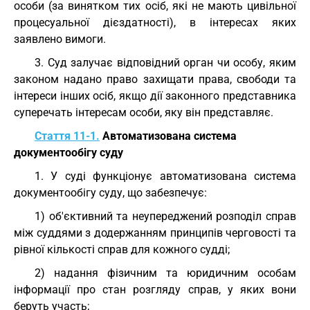
особи (за винятком тих осіб, які не мають цивільної
процесуальної дієздатності), в інтересах яких
заявлено вимоги.
3. Суд залучає відповідний орган чи особу, яким
законом надано право захищати права, свободи та
інтереси інших осіб, якщо дії законного представника
суперечать інтересам особи, яку він представляє.
Стаття 11-1.
Автоматизована система
документообігу суду
1. У суді функціонує автоматизована система
документообігу суду, що забезпечує:
1) об'єктивний та неупереджений розподіл справ
між суддями з додержанням принципів черговості та
рівної кількості справ для кожного судді;
2) надання фізичним та юридичним особам
інформації про стан розгляду справ, у яких вони
беруть участь;