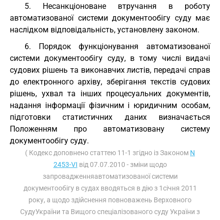
5. Несанкціоноване втручання в роботу
автоматизованої системи документообігу суду має
наслідком відповідальність, установлену законом.
6. Порядок функціонування автоматизованої
системи документообігу суду, в тому числі видачі
судових рішень та виконавчих листів, передачі справ
до електронного архіву, зберігання текстів судових
рішень, ухвал та інших процесуальних документів,
надання інформації фізичним і юридичним особам,
підготовки статистичних даних визначається
Положенням про автоматизовану систему
документообігу суду.
( Кодекс доповнено статтею 11-1 згідно із Законом
N
2453-VI
від 07.07.2010 - зміни щодо
запровадженняавтоматизованої системи
документообігу в судах вводяться в дію з 1січня 2011
року, а щодо здійснення повноважень Верховного
СудуУкраїни та Вищого спеціалізованого суду України з