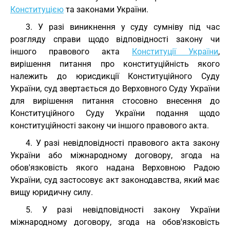
Конституцією
та законами України.
3. У разі виникнення у суду сумніву під час
розгляду справи щодо відповідності закону чи
іншого правового акта
Конституції України
,
вирішення питання про конституційність якого
належить до юрисдикції Конституційного Суду
України, суд звертається до Верховного Суду України
для вирішення питання стосовно внесення до
Конституційного Суду України подання щодо
конституційності закону чи іншого правового акта.
4. У разі невідповідності правового акта закону
України або міжнародному договору, згода на
обов'язковість якого надана Верховною Радою
України, суд застосовує акт законодавства, який має
вищу юридичну силу.
5. У разі невідповідності закону України
міжнародному договору, згода на обов'язковість