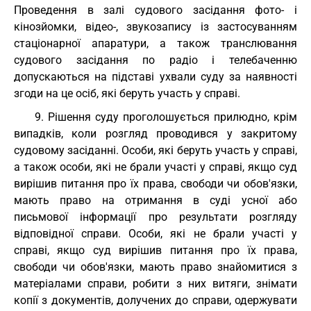
Проведення в залі судового засідання фото- і
кінозйомки, відео-, звукозапису із застосуванням
стаціонарної апаратури, а також транслювання
судового засідання по радіо і телебаченню
допускаються на підставі ухвали суду за наявності
згоди на це осіб, які беруть участь у справі.
9. Рішення суду проголошується прилюдно, крім
випадків, коли розгляд проводився у закритому
судовому засіданні. Особи, які беруть участь у справі,
а також особи, які не брали участі у справі, якщо суд
вирішив питання про їх права, свободи чи обов'язки,
мають право на отримання в суді усної або
письмової інформації про результати розгляду
відповідної справи. Особи, які не брали участі у
справі, якщо суд вирішив питання про їх права,
свободи чи обов'язки, мають право знайомитися з
матеріалами справи, робити з них витяги, знімати
копії з документів, долучених до справи, одержувати