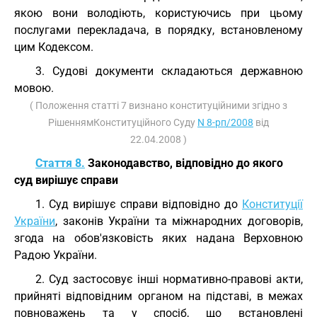
якою вони володіють, користуючись при цьому
послугами перекладача, в порядку, встановленому
цим Кодексом.
3. Судові документи складаються державною
мовою.
( Положення статті 7 визнано конституційними згідно з
РішеннямКонституційного Суду
N 8-рп/2008
від
22.04.2008 )
Стаття 8.
Законодавство, відповідно до якого
суд вирішує справи
1. Суд вирішує справи відповідно до
Конституції
України
, законів України та міжнародних договорів,
згода на обов'язковість яких надана Верховною
Радою України.
2. Суд застосовує інші нормативно-правові акти,
прийняті відповідним органом на підставі, в межах
повноважень та у спосіб, що встановлені