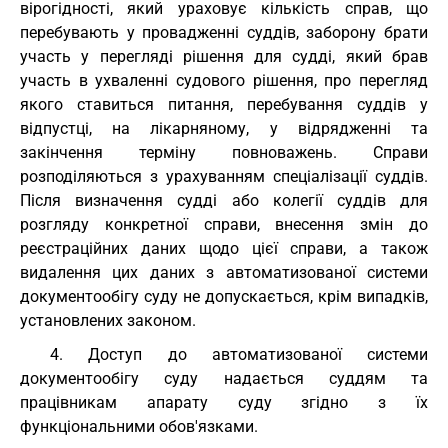
вірогідності, який ураховує кількість справ, що
перебувають у провадженні суддів, заборону брати
участь у перегляді рішення для судді, який брав
участь в ухваленні судового рішення, про перегляд
якого ставиться питання, перебування суддів у
відпустці, на лікарняному, у відрядженні та
закінчення терміну повноважень. Справи
розподіляються з урахуванням спеціалізації суддів.
Після визначення судді або колегії суддів для
розгляду конкретної справи, внесення змін до
реєстраційних даних щодо цієї справи, а також
видалення цих даних з автоматизованої системи
документообігу суду не допускається, крім випадків,
установлених законом.
4. Доступ до автоматизованої системи
документообігу суду надається суддям та
працівникам апарату суду згідно з їх
функціональними обов'язками.