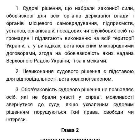
1. Судові рішення, що набрали законної сили,
обов'язкові для всіх органів державної влади і
органів місцевого самоврядування, підприємств,
установ, організацій, посадових чи службових осіб та
громадян і підлягають виконанню на всій території
України, а у випадках, встановлених міжнародними
договорами, згода на обов'язковість яких надана
Верховною Радою України, - і за її межами.
2. Невиконання судового рішення є підставою
для відповідальності, встановленої законом.
3. Обов'язковість судового рішення не позбавляє
осіб, які не брали участі у справі, можливості
звернутися до суду, якщо ухваленим судовим
рішенням порушуються їхні права, свободи чи
інтереси.
Глава 2