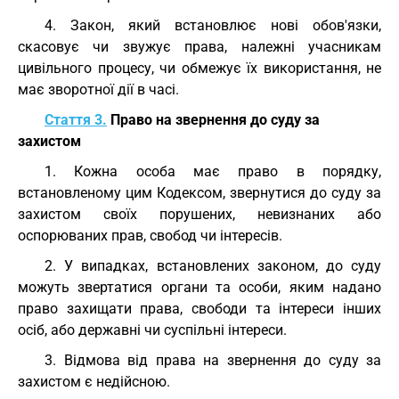
4. Закон, який встановлює нові обов'язки,
скасовує чи звужує права, належні учасникам
цивільного процесу, чи обмежує їх використання, не
має зворотної дії в часі.
Стаття 3.
Право на звернення до суду за
захистом
1. Кожна особа має право в порядку,
встановленому цим Кодексом, звернутися до суду за
захистом своїх порушених, невизнаних або
оспорюваних прав, свобод чи інтересів.
2. У випадках, встановлених законом, до суду
можуть звертатися органи та особи, яким надано
право захищати права, свободи та інтереси інших
осіб, або державні чи суспільні інтереси.
3. Відмова від права на звернення до суду за
захистом є недійсною.