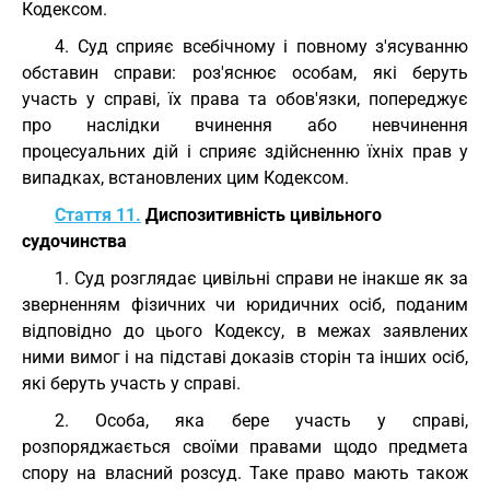
Кодексом.
4. Суд сприяє всебічному і повному з'ясуванню
обставин справи: роз'яснює особам, які беруть
участь у справі, їх права та обов'язки, попереджує
про наслідки вчинення або невчинення
процесуальних дій і сприяє здійсненню їхніх прав у
випадках, встановлених цим Кодексом.
Стаття 11.
Диспозитивність цивільного
судочинства
1. Суд розглядає цивільні справи не інакше як за
зверненням фізичних чи юридичних осіб, поданим
відповідно до цього Кодексу, в межах заявлених
ними вимог і на підставі доказів сторін та інших осіб,
які беруть участь у справі.
2. Особа, яка бере участь у справі,
розпоряджається своїми правами щодо предмета
спору на власний розсуд. Таке право мають також