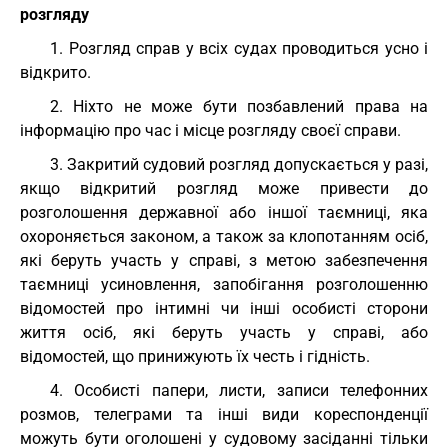
розгляду
1. Розгляд справ у всіх судах проводиться усно і
відкрито.
2. Ніхто не може бути позбавлений права на
інформацію про час і місце розгляду своєї справи.
3. Закритий судовий розгляд допускається у разі,
якщо відкритий розгляд може привести до
розголошення державної або іншої таємниці, яка
охороняється законом, а також за клопотанням осіб,
які беруть участь у справі, з метою забезпечення
таємниці усиновлення, запобігання розголошенню
відомостей про інтимні чи інші особисті сторони
життя осіб, які беруть участь у справі, або
відомостей, що принижують їх честь і гідність.
4. Особисті папери, листи, записи телефонних
розмов, телеграми та інші види кореспонденції
можуть бути оголошені у судовому засіданні тільки