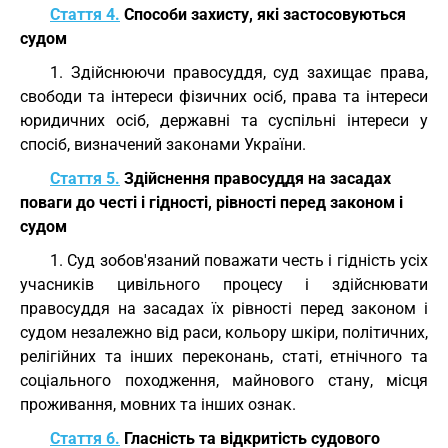
Стаття 4.
Способи захисту, які застосовуються
судом
1. Здійснюючи правосуддя, суд захищає права,
свободи та інтереси фізичних осіб, права та інтереси
юридичних осіб, державні та суспільні інтереси у
спосіб, визначений законами України.
Стаття 5.
Здійснення правосуддя на засадах
поваги до честі і гідності, рівності перед законом і
судом
1. Суд зобов'язаний поважати честь і гідність усіх
учасників цивільного процесу і здійснювати
правосуддя на засадах їх рівності перед законом і
судом незалежно від раси, кольору шкіри, політичних,
релігійних та інших переконань, статі, етнічного та
соціального походження, майнового стану, місця
проживання, мовних та інших ознак.
Стаття 6.
Гласність та відкритість судового