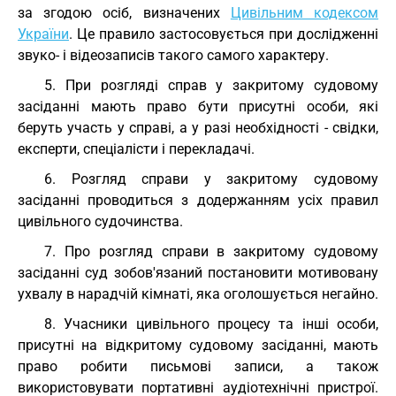
за згодою осіб, визначених
Цивільним кодексом
України
. Це правило застосовується при дослідженні
звуко- і відеозаписів такого самого характеру.
5. При розгляді справ у закритому судовому
засіданні мають право бути присутні особи, які
беруть участь у справі, а у разі необхідності - свідки,
експерти, спеціалісти і перекладачі.
6. Розгляд справи у закритому судовому
засіданні проводиться з додержанням усіх правил
цивільного судочинства.
7. Про розгляд справи в закритому судовому
засіданні суд зобов'язаний постановити мотивовану
ухвалу в нарадчій кімнаті, яка оголошується негайно.
8. Учасники цивільного процесу та інші особи,
присутні на відкритому судовому засіданні, мають
право робити письмові записи, а також
використовувати портативні аудіотехнічні пристрої.