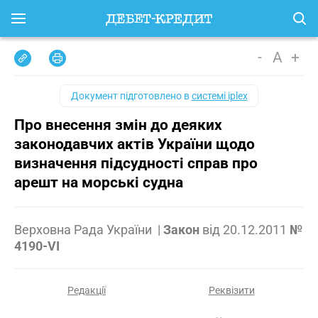
-
A
+
Документ підготовлено в
системі iplex
Про внесення змін до деяких
законодавчих актів України щодо
визначення підсудності справ про
арешт на морські судна
Верховна Рада України
|
Закон
від
20.12.2011
№
4190-VI
Редакції
Реквізити