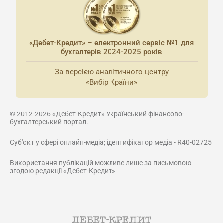
«Дебет-Кредит» – електронний сервіс №1 для
бухгалтерів 2024-2025 років
За версією аналітичного центру
«Вибір Країни»
© 2012-2026 «Дебет-Кредит» Український фінансово-
бухгалтерський портал.
Суб'єкт у сфері онлайн-медіа; ідентифікатор медіа - R40-02725
Використання публікацій можливе лише за письмовою
згодою редакції «Дебет-Кредит»