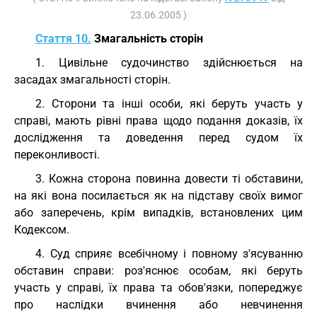
23.06.2005 )
Стаття 10.
Змагальність сторін
1. Цивільне судочинство здійснюється на
засадах змагальності сторін.
2. Сторони та інші особи, які беруть участь у
справі, мають рівні права щодо подання доказів, їх
дослідження та доведення перед судом їх
переконливості.
3. Кожна сторона повинна довести ті обставини,
на які вона посилається як на підставу своїх вимог
або заперечень, крім випадків, встановлених цим
Кодексом.
4. Суд сприяє всебічному і повному з'ясуванню
обставин справи: роз'яснює особам, які беруть
участь у справі, їх права та обов'язки, попереджує
про наслідки вчинення або невчинення