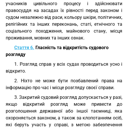
учасників цивільного процесу і здійснювати
правосуддя на засадах їх рівності перед законом і
судом незалежно від раси, кольору шкіри, політичних,
релігійних та інших переконань, статі, етнічного та
соціального походження, майнового стану, місця
проживання, мовних та інших ознак.
Стаття 6.
Гласність та відкритість судового
розгляду
1. Розгляд справ у всіх судах проводиться усно і
відкрито.
2. Ніхто не може бути позбавлений права на
інформацію про час і місце розгляду своєї справи.
3. Закритий судовий розгляд допускається у разі,
якщо відкритий розгляд може привести до
розголошення державної або іншої таємниці, яка
охороняється законом, а також за клопотанням осіб,
які беруть участь у справі, з метою забезпечення