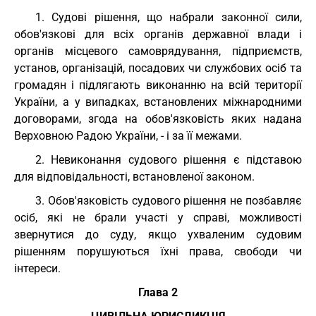
1. Судові рішення, що набрали законної сили,
обов'язкові для всіх органів державної влади і
органів місцевого самоврядування, підприємств,
установ, організацій, посадових чи службових осіб та
громадян і підлягають виконанню на всій території
України, а у випадках, встановлених міжнародними
договорами, згода на обов'язковість яких надана
Верховною Радою України, - і за її межами.
2. Невиконання судового рішення є підставою
для відповідальності, встановленої законом.
3. Обов'язковість судового рішення не позбавляє
осіб, які не брали участі у справі, можливості
звернутися до суду, якщо ухваленим судовим
рішенням порушуються їхні права, свободи чи
інтереси.
Глава 2