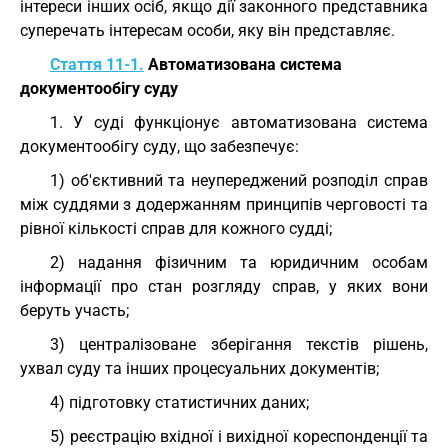
інтереси інших осіб, якщо дії законного представника
суперечать інтересам особи, яку він представляє.
Стаття 11-1.
Автоматизована система
документообігу суду
1. У суді функціонує автоматизована система
документообігу суду, що забезпечує:
1) об'єктивний та неупереджений розподіл справ
між суддями з додержанням принципів черговості та
рівної кількості справ для кожного судді;
2) надання фізичним та юридичним особам
інформації про стан розгляду справ, у яких вони
беруть участь;
3) централізоване зберігання текстів рішень,
ухвал суду та інших процесуальних документів;
4) підготовку статистичних даних;
5) реєстрацію вхідної і вихідної кореспонденції та