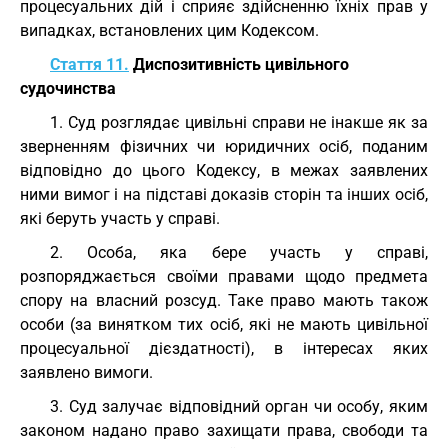
процесуальних дій і сприяє здійсненню їхніх прав у
випадках, встановлених цим Кодексом.
Стаття 11.
Диспозитивність цивільного
судочинства
1. Суд розглядає цивільні справи не інакше як за
зверненням фізичних чи юридичних осіб, поданим
відповідно до цього Кодексу, в межах заявлених
ними вимог і на підставі доказів сторін та інших осіб,
які беруть участь у справі.
2. Особа, яка бере участь у справі,
розпоряджається своїми правами щодо предмета
спору на власний розсуд. Таке право мають також
особи (за винятком тих осіб, які не мають цивільної
процесуальної дієздатності), в інтересах яких
заявлено вимоги.
3. Суд залучає відповідний орган чи особу, яким
законом надано право захищати права, свободи та