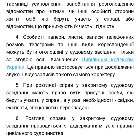
таємниці усиновлення, запобігання розголошенню
відомостей про інтимні чи інші особисті сторони
життя осіб, які беруть участь у справі, або
відомостей, що принижують їх честь і гідність.
4. Особисті папери, листи, записи телефонних
розмов, телеграми та інші види кореспонденції
можуть бути оголошені у судовому засіданні тільки
за згодою осіб, визначених
Цивільним кодексом
України
. Це правило застосовується при дослідженні
звуко- і відеозаписів такого самого характеру.
5. При розгляді справ у закритому судовому
засіданні мають право бути присутні особи, які
беруть участь у справі, а у разі необхідності - свідки,
експерти, спеціалісти і перекладачі.
6. Розгляд справи у закритому судовому
засіданні проводиться з додержанням усіх правил
цивільного судочинства.