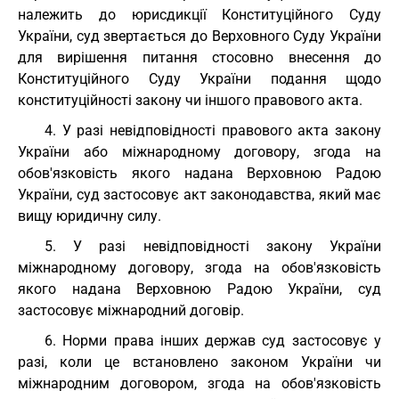
належить до юрисдикції Конституційного Суду
України, суд звертається до Верховного Суду України
для вирішення питання стосовно внесення до
Конституційного Суду України подання щодо
конституційності закону чи іншого правового акта.
4. У разі невідповідності правового акта закону
України або міжнародному договору, згода на
обов'язковість якого надана Верховною Радою
України, суд застосовує акт законодавства, який має
вищу юридичну силу.
5. У разі невідповідності закону України
міжнародному договору, згода на обов'язковість
якого надана Верховною Радою України, суд
застосовує міжнародний договір.
6. Норми права інших держав суд застосовує у
разі, коли це встановлено законом України чи
міжнародним договором, згода на обов'язковість