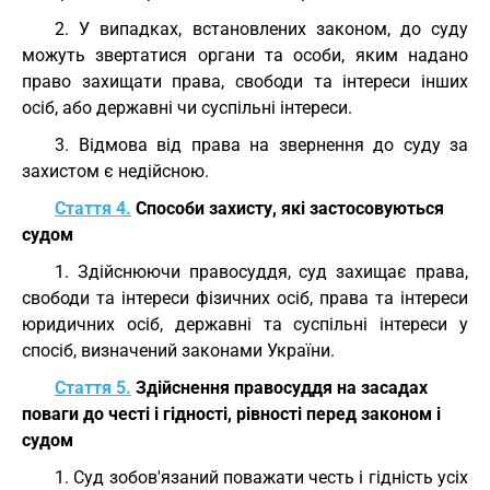
2. У випадках, встановлених законом, до суду
можуть звертатися органи та особи, яким надано
право захищати права, свободи та інтереси інших
осіб, або державні чи суспільні інтереси.
3. Відмова від права на звернення до суду за
захистом є недійсною.
Стаття 4.
Способи захисту, які застосовуються
судом
1. Здійснюючи правосуддя, суд захищає права,
свободи та інтереси фізичних осіб, права та інтереси
юридичних осіб, державні та суспільні інтереси у
спосіб, визначений законами України.
Стаття 5.
Здійснення правосуддя на засадах
поваги до честі і гідності, рівності перед законом і
судом
1. Суд зобов'язаний поважати честь і гідність усіх