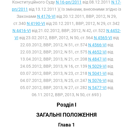
Конституційного Суду
N 16-рп/2011
від 08.12.2011
N 17-
рп/2011
від 13.12.2011 )( Із змінами, внесеними згідно із
Законами
N 4176-VI
від 20.12.2011, ВВР, 2012, N 29,
ст.340
N 4190-VI
від 20.12.2011, ВВР, 2012, N 29, ст.342
N 4416-VI
від 21.02.2012, ВВР, 2012, N 42, ст.522
N 4452-
VI
від 23.02.2012, ВВР, 2012, N 50, ст.564
N 4565-VI
від
22.03.2012, ВВР, 2012, N 51, ст.574
N 4566-VI
від
22.03.2012, ВВР, 2012, N 51, ст.575
N 4652-VI
від
13.04.2012, ВВР, 2013, N 21, ст.208
N 4847-VI
від
24.05.2012, ВВР, 2013, N 16, ст.139
N 5029-VI
від
03.07.2012, ВВР, 2013, N 23, ст.218
N 5041-VI
від
04.07.2012, ВВР, 2013, N 25, ст.247
N 5076-VI
від
05.07.2012, ВВР, 2013, N 27, ст.282
N 5477-VI
від
06.11.2012, ВВР, 2013, N 50, ст.693 )
Розділ I
ЗАГАЛЬНІ ПОЛОЖЕННЯ
Глава 1