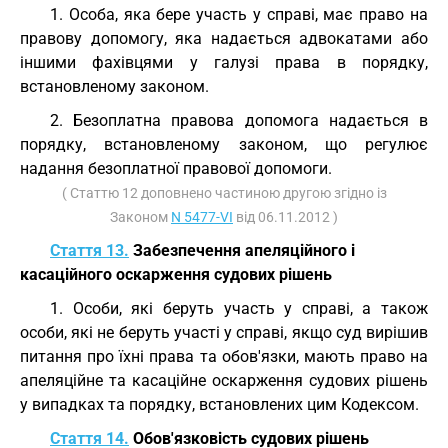
1. Особа, яка бере участь у справі, має право на
правову допомогу, яка надається адвокатами або
іншими фахівцями у галузі права в порядку,
встановленому законом.
2. Безоплатна правова допомога надається в
порядку, встановленому законом, що регулює
надання безоплатної правової допомоги.
( Статтю 12 доповнено частиною другою згідно із
Законом
N 5477-VI
від 06.11.2012 )
Стаття 13.
Забезпечення апеляційного і
касаційного оскарження судових рішень
1. Особи, які беруть участь у справі, а також
особи, які не беруть участі у справі, якщо суд вирішив
питання про їхні права та обов'язки, мають право на
апеляційне та касаційне оскарження судових рішень
у випадках та порядку, встановлених цим Кодексом.
Стаття 14.
Обов'язковість судових рішень