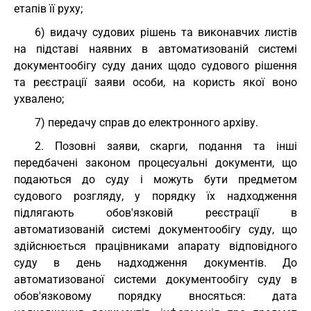
етапів її руху;
6) видачу судових рішень та виконавчих листів
на підставі наявних в автоматизованій системі
документообігу суду даних щодо судового рішення
та реєстрації заяви особи, на користь якої воно
ухвалено;
7) передачу справ до електронного архіву.
2. Позовні заяви, скарги, подання та інші
передбачені законом процесуальні документи, що
подаються до суду і можуть бути предметом
судового розгляду, у порядку їх надходження
підлягають обов'язковій реєстрації в
автоматизованій системі документообігу суду, що
здійснюється працівниками апарату відповідного
суду в день надходження документів. До
автоматизованої системи документообігу суду в
обов'язковому порядку вносяться: дата