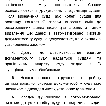
закінчення терміну повноважень. Справи
розподіляються з урахуванням спеціалізації суддів.
Після визначення судді або колегії суддів для
розгляду конкретної справи, внесення змін до
реєстраційних даних щодо цієї справи, а також
видалення цих даних з автоматизованої системи
документообігу суду не допускається, крім випадків,
установлених законом.
4. Доступ до автоматизованої системи
документообігу суду надається суддям та
працівникам апарату суду згідно з їх
функціональними обов'язками.
5. Несанкціоноване втручання в роботу
автоматизованої системи документообігу суду має
наслідком відповідальність, установлену законом.
6. Порядок функціонування автоматизованої
системи документообігу суду, в тому числі видачі