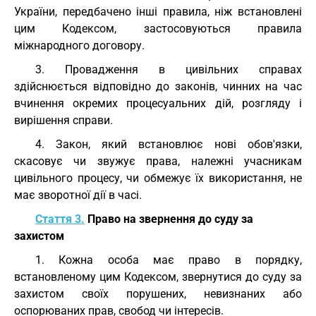
України, передбачено інші правила, ніж встановлені
цим Кодексом, застосовуються правила
міжнародного договору.
3. Провадження в цивільних справах
здійснюється відповідно до законів, чинних на час
вчинення окремих процесуальних дій, розгляду і
вирішення справи.
4. Закон, який встановлює нові обов'язки,
скасовує чи звужує права, належні учасникам
цивільного процесу, чи обмежує їх використання, не
має зворотної дії в часі.
Стаття 3.
Право на звернення до суду за
захистом
1. Кожна особа має право в порядку,
встановленому цим Кодексом, звернутися до суду за
захистом своїх порушених, невизнаних або
оспорюваних прав, свобод чи інтересів.