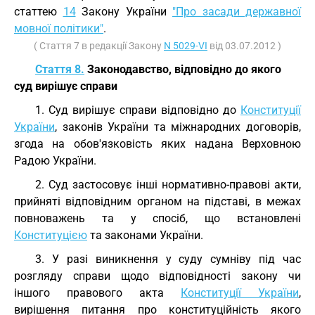
статтею
14
Закону України
"Про засади державної
мовної політики"
.
( Стаття 7 в редакції Закону
N 5029-VI
від 03.07.2012 )
Стаття 8.
Законодавство, відповідно до якого
суд вирішує справи
1. Суд вирішує справи відповідно до
Конституції
України
, законів України та міжнародних договорів,
згода на обов'язковість яких надана Верховною
Радою України.
2. Суд застосовує інші нормативно-правові акти,
прийняті відповідним органом на підставі, в межах
повноважень та у спосіб, що встановлені
Конституцією
та законами України.
3. У разі виникнення у суду сумніву під час
розгляду справи щодо відповідності закону чи
іншого правового акта
Конституції України
,
вирішення питання про конституційність якого