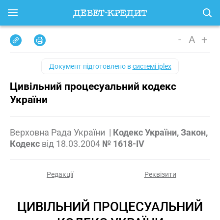
-
A
+
Документ підготовлено в
системі iplex
Цивільний процесуальний кодекс
України
Верховна Рада України
|
Кодекс України, Закон,
Кодекс
від
18.03.2004
№ 1618-IV
Редакції
Реквізити
ЦИВІЛЬНИЙ ПРОЦЕСУАЛЬНИЙ