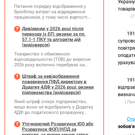
Україн
Питання порядку відображення у
товарів
бухобліку витрат на відрядження
( 
працівників, у тому числі вартості
проживання в готелі, яке сплачено з
карткового рахунку працівника та
Дивіденди у 2026 році після
підтвердження таких операцій
19
переходу із ЄП: ризики за пп.
первинними документами, належать
57.1-1 ПКУ та алгоритм дій
супров
до компетенції Мінфіну
(аудіоверсія)
повітря
Товариство з обмеженою
оподат
відповідальністю (ТОВ) до вересня
урахува
2026 року включно перебуває на
спрощеній системі оподаткування
(єдиний податок, 3 група, ставка 5%,
Штраф за невідображення
191
неплатник ПДВ). З 1 жовтня 2026
повернення ПФД директору в
року підприємство переходить на
Додатку 4ДФ у 2026 році: ризики
відправ
загальну систему оподаткування
підприємства (аудіоверсія)
визнач
(стає платником податку на
Який штраф очікує підприємство,
( Пун
прибуток). За результатами
якщо воно не відобразить у Додатку
діяльності у періоді 2024–2025 років
4ДФ до податкового розрахунку
(під час перебування на спрощеній
повернення поворотної фінансової
системі) підприємство отримало
Ста
допомоги (ПФД) директору?
Уточнюючий Розрахунок ЮО або
чистий прибуток, сума
зобов'я
Розрахунок ФОП/НПД за
нерозподіленого прибутку в балансі
періоди, за якими минув строк