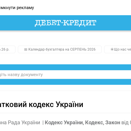
мкнути рекламу
.26 р.
📅 Календар бухгалтера на СЕРПЕНЬ 2026
☀️Що нас че
тковий кодекс України
на Рада України
|
Кодекс України, Кодекс, Закон
від