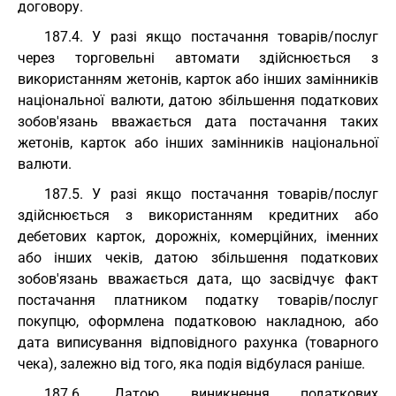
договору.
187.4. У разі якщо постачання товарів/послуг
через торговельні автомати здійснюється з
використанням жетонів, карток або інших замінників
національної валюти, датою збільшення податкових
зобов'язань вважається дата постачання таких
жетонів, карток або інших замінників національної
валюти.
187.5. У разі якщо постачання товарів/послуг
здійснюється з використанням кредитних або
дебетових карток, дорожніх, комерційних, іменних
або інших чеків, датою збільшення податкових
зобов'язань вважається дата, що засвідчує факт
постачання платником податку товарів/послуг
покупцю, оформлена податковою накладною, або
дата виписування відповідного рахунка (товарного
чека), залежно від того, яка подія відбулася раніше.
187.6. Датою виникнення податкових