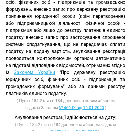
осіб, фізичних осіб - підприємців та громадських
формувань, внесено запис про державну реєстрацію
припинення юридичної особи (крім перетворення)
або підприємницької діяльності фізичної особи -
підприємця або якщо до реєстру платників єдиного
податку внесено запис про застосування спрощеної
системи оподаткування, що не передбачає сплати
податку на додану вартість, анулювання реєстрації
проводиться контролюючим органом автоматично
на підставі відповідних відомостей, отриманих згідно
із
Законом України
"Про державну реєстрацію
юридичних осіб, фізичних осіб - підприємців та
громадських формувань" або за даними реєстру
платників єдиного податку.
( Пункт 184.2 статті 184 доповнено новим абзацом
згідно із Законом
№ 466-IX від 16.01.2020
)
Анулювання реєстрації здійснюється на дату:
( Пункт 184.2 статті 184 доповнено абзацом згідно із