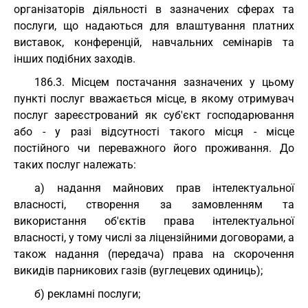
організаторів діяльності в зазначених сферах та
послуги, що надаються для влаштування платних
виставок, конференцій, навчальних семінарів та
інших подібних заходів.
186.3. Місцем постачання зазначених у цьому
пункті послуг вважається місце, в якому отримувач
послуг зареєстрований як суб'єкт господарювання
або - у разі відсутності такого місця - місце
постійного чи переважного його проживання. До
таких послуг належать:
а) надання майнових прав інтелектуальної
власності, створення за замовленням та
використання об'єктів права інтелектуальної
власності, у тому числі за ліцензійними договорами, а
також надання (передача) права на скорочення
викидів парникових газів (вуглецевих одиниць);
б) рекламні послуги;