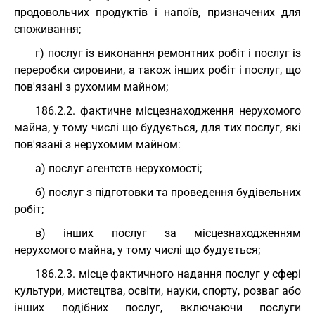
продовольчих продуктів і напоїв, призначених для
споживання;
г) послуг із виконання ремонтних робіт і послуг із
переробки сировини, а також інших робіт і послуг, що
пов'язані з рухомим майном;
186.2.2. фактичне місцезнаходження нерухомого
майна, у тому числі що будується, для тих послуг, які
пов'язані з нерухомим майном:
а) послуг агентств нерухомості;
б) послуг з підготовки та проведення будівельних
робіт;
в) інших послуг за місцезнаходженням
нерухомого майна, у тому числі що будується;
186.2.3. місце фактичного надання послуг у сфері
культури, мистецтва, освіти, науки, спорту, розваг або
інших подібних послуг, включаючи послуги