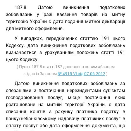
187.8. Датою виникнення податкових
зобов'язань у разі ввезення товарів на митну
територію України є дата подання митної декларації
для митного оформлення.
У випадках, передбачених статтею 191 цього
Кодексу, дата виникнення податкових зобов’язань
визначається з урахуванням положень статті 191
цього Кодексу.
( Пункт 187.8 статті 187 доповнено новим абзацом
згідно із Законом
№ 4915-VI від 07.06.2012
)
Датою виникнення податкових зобов'язань за
операціями з постачання нерезидентами суб’єктам
господарювання послуг, місце постачання яких
розташоване на митній території України, є дата
списання коштів з рахунку платника податку в
банку/небанківському надавачу платіжних послуг в
оплату послуг або дата оформлення документа, що