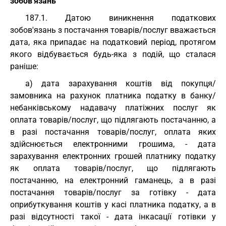
зобов'язань
187.1. Датою виникнення податкових
зобов'язань з постачання товарів/послуг вважається
дата, яка припадає на податковий період, протягом
якого відбувається будь-яка з подій, що сталася
раніше:
а) дата зарахування коштів від покупця/
замовника на рахунок платника податку в банку/
небанківському надавачу платіжних послуг як
оплата товарів/послуг, що підлягають постачанню, а
в разі постачання товарів/послуг, оплата яких
здійснюється електронними грошима, - дата
зарахування електронних грошей платнику податку
як оплата товарів/послуг, що підлягають
постачанню, на електронний гаманець, а в разі
постачання товарів/послуг за готівку - дата
оприбуткування коштів у касі платника податку, а в
разі відсутності такої - дата інкасації готівки у