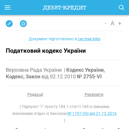
-
A
+
Документ підготовлено в
системі iplex
Податковий кодекс України
Верховна Рада України
|
Кодекс України,
Кодекс, Закон
від
02.12.2010
№ 2755-VI
Редакції
Реквізити
( Підпункт "г" пункту 184.1 статті 184 із змінами,
внесеними згідно із Законом
№ 1797-VIII від 21.12.2016
)