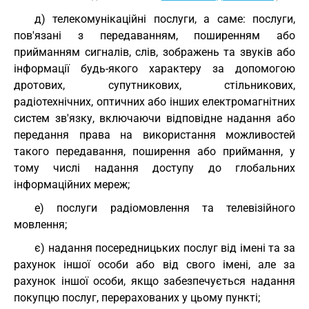
д) телекомунікаційні послуги, а саме: послуги,
пов'язані з передаванням, поширенням або
прийманням сигналів, слів, зображень та звуків або
інформації будь-якого характеру за допомогою
дротових, супутникових, стільникових,
радіотехнічних, оптичних або інших електромагнітних
систем зв'язку, включаючи відповідне надання або
передання права на використання можливостей
такого передавання, поширення або приймання, у
тому числі надання доступу до глобальних
інформаційних мереж;
е) послуги радіомовлення та телевізійного
мовлення;
є) надання посередницьких послуг від імені та за
рахунок іншої особи або від свого імені, але за
рахунок іншої особи, якщо забезпечується надання
покупцю послуг, перерахованих у цьому пункті;