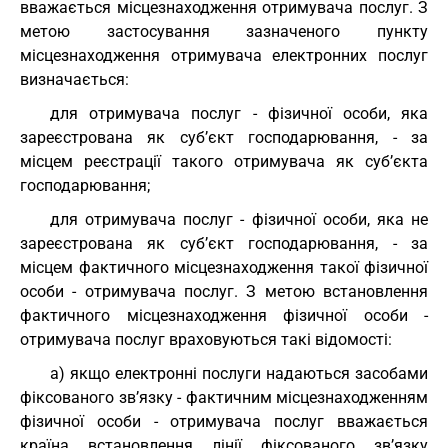
вважається місцезнаходження отримувача послуг. З
метою застосування зазначеного пункту
місцезнаходження отримувача електронних послуг
визначається:
для отримувача послуг - фізичної особи, яка
зареєстрована як суб’єкт господарювання, - за
місцем реєстрації такого отримувача як суб’єкта
господарювання;
для отримувача послуг - фізичної особи, яка не
зареєстрована як суб’єкт господарювання, - за
місцем фактичного місцезнаходження такої фізичної
особи - отримувача послуг. З метою встановлення
фактичного місцезнаходження фізичної особи -
отримувача послуг враховуються такі відомості:
а) якщо електронні послуги надаються засобами
фіксованого зв’язку - фактичним місцезнаходженням
фізичної особи - отримувача послуг вважається
країна встановлення лінії фіксованого зв’язку