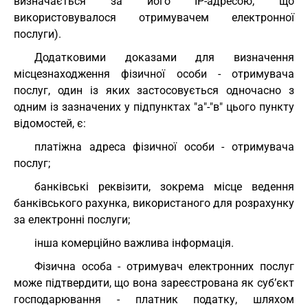
визначається за його IP-адресою, що
використовувалося отримувачем електронної
послуги).
Додатковими доказами для визначення
місцезнаходження фізичної особи - отримувача
послуг, один із яких застосовується одночасно з
одним із зазначених у підпунктах "а"-"в" цього пункту
відомостей, є:
платіжна адреса фізичної особи - отримувача
послуг;
банківські реквізити, зокрема місце ведення
банківського рахунка, використаного для розрахунку
за електронні послуги;
інша комерційно важлива інформація.
Фізична особа - отримувач електронних послуг
може підтвердити, що вона зареєстрована як суб’єкт
господарювання - платник податку, шляхом