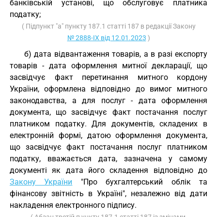
банківській установі, що обслуговує платника
податку;
( Підпункт "а" пункту 187.1 статті 187 в редакції Закону
№ 2888-IX від 12.01.2023
)
б) дата відвантаження товарів, а в разі експорту
товарів - дата оформлення митної декларації, що
засвідчує факт перетинання митного кордону
України, оформлена відповідно до вимог митного
законодавства, а для послуг - дата оформлення
документа, що засвідчує факт постачання послуг
платником податку. Для документів, складених в
електронній формі, датою оформлення документа,
що засвідчує факт постачання послуг платником
податку, вважається дата, зазначена у самому
документі як дата його складення відповідно до
Закону України
"Про бухгалтерський облік та
фінансову звітність в Україні", незалежно від дати
накладення електронного підпису.