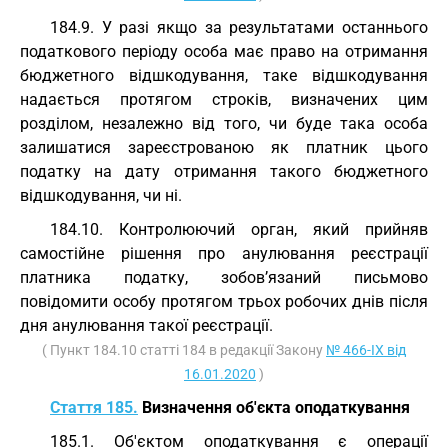
184.9. У разі якщо за результатами останнього
податкового періоду особа має право на отримання
бюджетного відшкодування, таке відшкодування
надається протягом строків, визначених цим
розділом, незалежно від того, чи буде така особа
залишатися зареєстрованою як платник цього
податку на дату отримання такого бюджетного
відшкодування, чи ні.
184.10. Контролюючий орган, який прийняв
самостійне рішення про анулювання реєстрації
платника податку, зобов’язаний письмово
повідомити особу протягом трьох робочих днів після
дня анулювання такої реєстрації.
( Пункт 184.10 статті 184 в редакції Закону
№ 466-IX від
16.01.2020
)
Стаття 185.
Визначення об'єкта оподаткування
185.1. Об'єктом оподаткування є операції