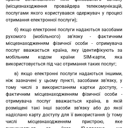
(місцезнаходження провайдера телекомунікацій,
послугами якого користувався одержувач у процесі
отримання електронної послуги);
б) якщо електронні послуги надаються засобами
рухомого (мобільного) зв’язку - фактичним
місцезнаходженням фізичної особи - отримувача
послуг вважається країна, яку ідентифікують за
мобільним кодом країни SIM-карти, яка
використовується під час отримання таких послуг;
в) якщо електронні послуги надаються іншими,
ніж зазначені у цьому пункті, засобами зв’язку, у
тому числі з використанням картки доступу, -
фактичним місцезнаходженням фізичної особи -
отримувача послуг вважається країна, в якій
розміщені такі інші засоби зв’язку або до якої
надіслано карту доступу для її використання (у тому
числі місцезнаходженням пристрою, яке