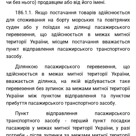
чи без нього) продавцем або від його імені.
186.1.1. Якщо постачання товарів здійснюється
для споживання на борту морських та повітряних
суден або у поїздах на ділянці пасажирського
перевезення, що здійснюється в межах митної
території України, місцем постачання вважається
пункт відправлення пасажирського транспортного
засобу.
Ділянкою пасажирського перевезення, що
здійснюється в межах митної території України,
вважається ділянка, на якій відбувається таке
перевезення без зупинок за межами митної території
України між пунктом відправлення та пунктом
прибуття пасажирського транспортного засобу.
Пункт відправлення пасажирського
транспортного засобу - перший пункт посадки
пасажирів у межах митної території України, у разі
потреби - після зупинки за межами митної території