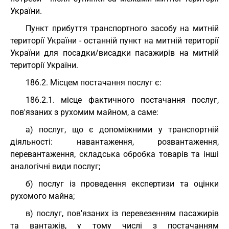
України.
Пункт прибуття транспортного засобу на митній
території України - останній пункт на митній території
України для посадки/висадки пасажирів на митній
території України.
186.2. Місцем постачання послуг є:
186.2.1. місце фактичного постачання послуг,
пов'язаних з рухомим майном, а саме:
а) послуг, що є допоміжними у транспортній
діяльності: навантаження, розвантаження,
перевантаження, складська обробка товарів та інші
аналогічні види послуг;
б) послуг із проведення експертизи та оцінки
рухомого майна;
в) послуг, пов'язаних із перевезенням пасажирів
та вантажів, у тому числі з постачанням