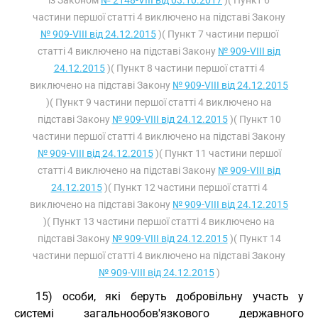
із Законом
№ 2148-VIII від 03.10.2017
)( Пункт 6
частини першої статті 4 виключено на підставі Закону
№ 909-VIII від 24.12.2015
)( Пункт 7 частини першої
статті 4 виключено на підставі Закону
№ 909-VIII від
24.12.2015
)( Пункт 8 частини першої статті 4
виключено на підставі Закону
№ 909-VIII від 24.12.2015
)( Пункт 9 частини першої статті 4 виключено на
підставі Закону
№ 909-VIII від 24.12.2015
)( Пункт 10
частини першої статті 4 виключено на підставі Закону
№ 909-VIII від 24.12.2015
)( Пункт 11 частини першої
статті 4 виключено на підставі Закону
№ 909-VIII від
24.12.2015
)( Пункт 12 частини першої статті 4
виключено на підставі Закону
№ 909-VIII від 24.12.2015
)( Пункт 13 частини першої статті 4 виключено на
підставі Закону
№ 909-VIII від 24.12.2015
)( Пункт 14
частини першої статті 4 виключено на підставі Закону
№ 909-VIII від 24.12.2015
)
15) особи, які беруть добровільну участь у
системі загальнообов'язкового державного