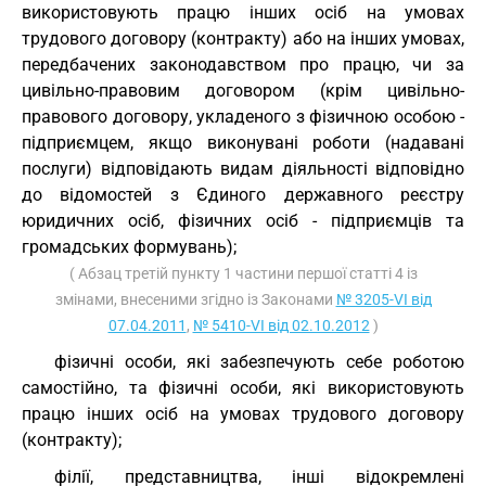
використовують працю інших осіб на умовах
трудового договору (контракту) або на інших умовах,
передбачених законодавством про працю, чи за
цивільно-правовим договором (крім цивільно-
правового договору, укладеного з фізичною особою -
підприємцем, якщо виконувані роботи (надавані
послуги) відповідають видам діяльності відповідно
до відомостей з Єдиного державного реєстру
юридичних осіб, фізичних осіб - підприємців та
громадських формувань);
( Абзац третій пункту 1 частини першої статті 4 із
змінами, внесеними згідно із Законами
№ 3205-VI від
07.04.2011
,
№ 5410-VI від 02.10.2012
)
фізичні особи, які забезпечують себе роботою
самостійно, та фізичні особи, які використовують
працю інших осіб на умовах трудового договору
(контракту);
філії, представництва, інші відокремлені