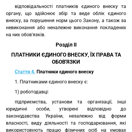
відповідальності платників єдиного внеску та
органу, що здійснює збір та веде облік єдиного
внеску, за порушення норм цього Закону, а також за
невиконання або неналежне виконання покладених
на них обов'язків.
Розділ II
ПЛАТНИКИ ЄДИНОГО ВНЕСКУ, ЇХ ПРАВА ТА
ОБОВ'ЯЗКИ
Стаття 4.
Платники єдиного внеску
1. Платниками єдиного внеску є:
1) роботодавці:
підприємства, установи та організації, інші
юридичні особи, утворені відповідно до
законодавства України, незалежно від форми
власності, виду діяльності та господарювання, які
використовують працю фізичних осіб на умовах