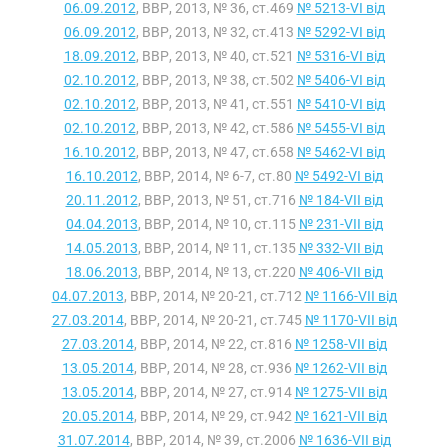
06.09.2012
, ВВР, 2013, № 36, ст.469
№ 5213-VI від
06.09.2012
, ВВР, 2013, № 32, ст.413
№ 5292-VI від
18.09.2012
, ВВР, 2013, № 40, ст.521
№ 5316-VI від
02.10.2012
, ВВР, 2013, № 38, ст.502
№ 5406-VI від
02.10.2012
, ВВР, 2013, № 41, ст.551
№ 5410-VI від
02.10.2012
, ВВР, 2013, № 42, ст.586
№ 5455-VI від
16.10.2012
, ВВР, 2013, № 47, ст.658
№ 5462-VI від
16.10.2012
, ВВР, 2014, № 6-7, ст.80
№ 5492-VI від
20.11.2012
, ВВР, 2013, № 51, ст.716
№ 184-VII від
04.04.2013
, ВВР, 2014, № 10, ст.115
№ 231-VII від
14.05.2013
, ВВР, 2014, № 11, ст.135
№ 332-VII від
18.06.2013
, ВВР, 2014, № 13, ст.220
№ 406-VII від
04.07.2013
, ВВР, 2014, № 20-21, ст.712
№ 1166-VII від
27.03.2014
, ВВР, 2014, № 20-21, ст.745
№ 1170-VII від
27.03.2014
, ВВР, 2014, № 22, ст.816
№ 1258-VII від
13.05.2014
, ВВР, 2014, № 28, ст.936
№ 1262-VII від
13.05.2014
, ВВР, 2014, № 27, ст.914
№ 1275-VII від
20.05.2014
, ВВР, 2014, № 29, ст.942
№ 1621-VII від
31.07.2014
, ВВР, 2014, № 39, ст.2006
№ 1636-VII від