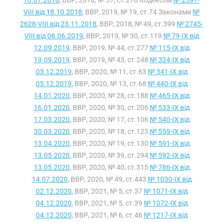
10.07.2018
, ВВР, 2018, № 37, ст.276 Кодексом
№ 2597-
VIII від 18.10.2018
, ВВР, 2019, № 19, ст.74 Законами
№
2628-VIII від 23.11.2018
, ВВР, 2018, № 49, ст.399
№ 2745-
VIII від 06.06.2019
, ВВР, 2019, № 30, ст.119
№ 79-IX від
12.09.2019
, ВВР, 2019, № 44, ст.277
№ 115-IX від
19.09.2019
, ВВР, 2019, № 43, ст.248
№ 324-IX від
03.12.2019
, ВВР, 2020, № 11, ст.63
№ 341-IX від
05.12.2019
, ВВР, 2020, № 13, ст.68
№ 440-IX від
14.01.2020
, ВВР, 2020, № 28, ст.188
№ 465-IX від
16.01.2020
, ВВР, 2020, № 30, ст.206
№ 533-IX від
17.03.2020
, ВВР, 2020, № 17, ст.106
№ 540-IX від
30.03.2020
, ВВР, 2020, № 18, ст.123
№ 559-IX від
13.04.2020
, ВВР, 2020, № 19, ст.130
№ 591-IX від
13.05.2020
, ВВР, 2020, № 39, ст.294
№ 592-IX від
13.05.2020
, ВВР, 2020, № 40, ст.315
№ 786-IX від
14.07.2020
, ВВР, 2020, № 49, ст.443
№ 1030-IX від
02.12.2020
, ВВР, 2021, № 5, ст.37
№ 1071-IX від
04.12.2020
, ВВР, 2021, № 5, ст.39
№ 1072-IX від
04.12.2020
, ВВР, 2021, № 6, ст.46
№ 1217-IX від