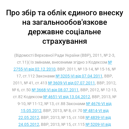
Про збір та облік єдиного внеску
на загальнообов'язкове
державне соціальне
страхування
(Відомості Верховної Ради України (ВВР), 2011, № 2-3,
ст.11)( Із змінами, внесеними згідно з Кодексом
№
2755-VI від 02.12.2010
, ВВР, 2011, № 13-14, № 15-16, №
17, ст.112 Законами
№ 3205-VI від 07.04.2011
, ВВР,
2011, № 41, ст.413
№ 3609-VI від 07.07.2011
, ВВР, 2012,
№ 6, ст.50
№ 3668-VI від 08.07.2011
, ВВР, 2012, № 12-13,
ст.82 Кодексом
№ 4651-VI від 13.04.2012
, ВВР, 2013, №
9-10, № 11-12, № 13, ст.88 Законами
№ 4676-VI від
15.05.2012
, ВВР, 2013, № 8, ст.70
№ 4814-VI від
22.05.2012
, ВВР, 2013, № 15, ст.108
№ 4839-VI від
24.05.2012
, ВВР, 2013, № 15, ст.115
№ 5209-VI від