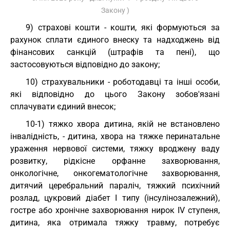
Закону )
9) страхові кошти - кошти, які формуються за
рахунок сплати єдиного внеску та надходжень від
фінансових санкцій (штрафів та пені), що
застосовуються відповідно до закону;
10) страхувальники - роботодавці та інші особи,
які відповідно до цього Закону зобов'язані
сплачувати єдиний внесок;
10-1) тяжко хвора дитина, якій не встановлено
інвалідність, - дитина, хвора на тяжке перинатальне
ураження нервової системи, тяжку вроджену ваду
розвитку, рідкісне орфанне захворювання,
онкологічне, онкогематологічне захворювання,
дитячий церебральний параліч, тяжкий психічний
розлад, цукровий діабет I типу (інсулінозалежний),
гостре або хронічне захворювання нирок IV ступеня,
дитина, яка отримала тяжку травму, потребує