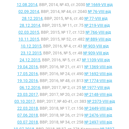
12.08.2014
, ВВР, 2014, № 43, ст.2030
№ 1669-VII від
02.09.2014
, ВВР, 2014, № 44, ст.2040
№ 76-VIII від
28.12.2014
, ВВР, 2015, № 6, ст.40
№ 77-VIII від
28.12.2014
, ВВР, 2015, № 11, ст.75
№ 219-VIII від
02.03.2015
, ВВР, 2015, № 17, ст.123
№ 766-VIII від
10.11.2015
, ВВР, 2015, № 52, ст.482
№ 889-VIII від
10.12.2015
, ВВР, 2016, № 4, ст.43
№ 903-VIII від
23.12.2015
, ВВР, 2016, № 5, ст.48
№ 909-VIII від
24.12.2015
, ВВР, 2016, № 5, ст.47
№ 1109-VIII від
19.04.2016
, ВВР, 2016, № 21, ст.411
№ 1369-VIII від
17.05.2016
, ВВР, 2016, № 24, ст.490
№ 1692-VIII від
19.10.2016
, ВВР, 2016, № 48, ст.813
№ 1774-VIII від
06.12.2016
, ВВР, 2017, № 2, ст.25
№ 1977-VIII від
23.03.2017
, ВВР, 2017, № 20, ст.240
№ 2148-VIII від
03.10.2017
, ВВР, 2017, № 40-41, ст.383
№ 2373-VIII від
22.03.2018
, ВВР, 2018, № 17, ст.156
№ 2449-VIII від
07.06.2018
, ВВР, 2018, № 26, ст.219
№ 2476-VIII від
03.07.2018
, ВВР, 2018, № 34, ст.258
№ 2497-VIII від