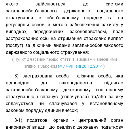
якого здійснюється до системи
загальнообов'язкового державного соціального
страхування в обов'язковому порядку та на
регулярній основі з метою забезпечення захисту у
випадках, передбачених законодавством, прав
застрахованих осіб на отримання страхових виплат
(послуг) за діючими видами загальнообов'язкового
державного соціального страхування;
( Пункт 2 частини першої статті 1 із змінами, внесеними
згідно із Законом
№ 77-VIII від 28.12.2014
)
3) застрахована особа - фізична особа, яка
відповідно до законодавства підлягає
загальнообов'язковому державному соціальному
страхуванню і сплачує (сплачувала) та/або за яку
сплачується чи сплачувався у встановленому
законом порядку єдиний внесок;
3-1) податкові органи - центральний орган
виконавчої влади, що реалізує державну податкову