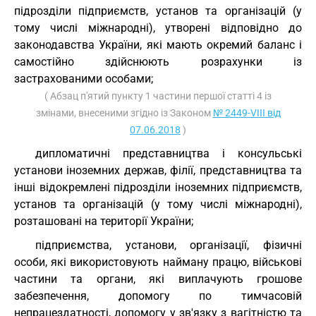
підрозділи підприємств, установ та організацій (у
тому числі міжнародні), утворені відповідно до
законодавства України, які мають окремий баланс і
самостійно здійснюють розрахунки із
застрахованими особами;
( Абзац п'ятий пункту 1 частини першої статті 4 із
змінами, внесеними згідно із Законом
№ 2449-VIII від
07.06.2018
)
дипломатичні представництва і консульські
установи іноземних держав, філії, представництва та
інші відокремлені підрозділи іноземних підприємств,
установ та організацій (у тому числі міжнародні),
розташовані на території України;
підприємства, установи, організації, фізичні
особи, які використовують найману працю, військові
частини та органи, які виплачують грошове
забезпечення, допомогу по тимчасовій
непрацездатності, допомогу у зв'язку з вагітністю та