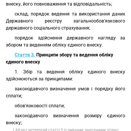
внеску, його повноваження та відповідальність;
склад, порядок ведення та використання даних
Державного реєстру загальнообов'язкового
державного соціального страхування;
порядок здійснення державного нагляду за
збором та веденням обліку єдиного внеску.
Стаття 3.
Принципи збору та ведення обліку
єдиного внеску
1. Збір та ведення обліку єдиного внеску
здійснюються за принципами:
законодавчого визначення умов і порядку його
сплати;
обов'язковості сплати;
законодавчого визначення розміру єдиного
внеску;
( Абзац четвертий статті 3 із змінами, внесеними згідно