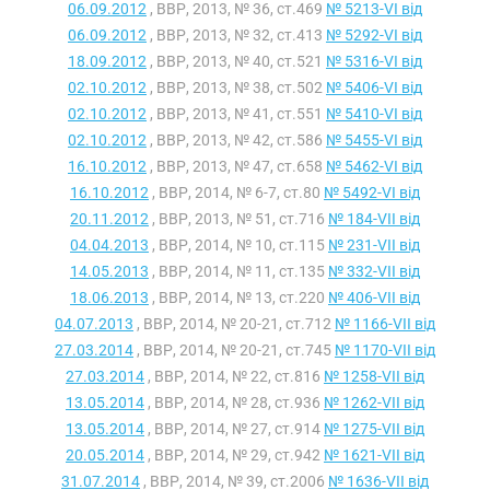
06.09.2012
, ВВР, 2013, № 36, ст.469
№ 5213-VI від
06.09.2012
, ВВР, 2013, № 32, ст.413
№ 5292-VI від
18.09.2012
, ВВР, 2013, № 40, ст.521
№ 5316-VI від
02.10.2012
, ВВР, 2013, № 38, ст.502
№ 5406-VI від
02.10.2012
, ВВР, 2013, № 41, ст.551
№ 5410-VI від
02.10.2012
, ВВР, 2013, № 42, ст.586
№ 5455-VI від
16.10.2012
, ВВР, 2013, № 47, ст.658
№ 5462-VI від
16.10.2012
, ВВР, 2014, № 6-7, ст.80
№ 5492-VI від
20.11.2012
, ВВР, 2013, № 51, ст.716
№ 184-VII від
04.04.2013
, ВВР, 2014, № 10, ст.115
№ 231-VII від
14.05.2013
, ВВР, 2014, № 11, ст.135
№ 332-VII від
18.06.2013
, ВВР, 2014, № 13, ст.220
№ 406-VII від
04.07.2013
, ВВР, 2014, № 20-21, ст.712
№ 1166-VII від
27.03.2014
, ВВР, 2014, № 20-21, ст.745
№ 1170-VII від
27.03.2014
, ВВР, 2014, № 22, ст.816
№ 1258-VII від
13.05.2014
, ВВР, 2014, № 28, ст.936
№ 1262-VII від
13.05.2014
, ВВР, 2014, № 27, ст.914
№ 1275-VII від
20.05.2014
, ВВР, 2014, № 29, ст.942
№ 1621-VII від
31.07.2014
, ВВР, 2014, № 39, ст.2006
№ 1636-VII від