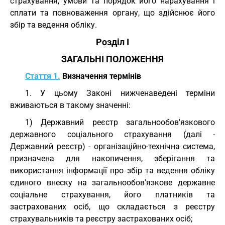
страхування, умови та порядок його нарахування і
сплати та повноваження органу, що здійснює його
збір та ведення обліку.
Розділ I
ЗАГАЛЬНІ ПОЛОЖЕННЯ
Стаття 1.
Визначення термінів
1. У цьому Законі нижченаведені терміни
вживаються в такому значенні:
1) Державний реєстр загальнообов'язкового
державного соціального страхування (далі -
Державний реєстр) - організаційно-технічна система,
призначена для накопичення, зберігання та
використання інформації про збір та ведення обліку
єдиного внеску на загальнообов'язкове державне
соціальне страхування, його платників та
застрахованих осіб, що складається з реєстру
страхувальників та реєстру застрахованих осіб;