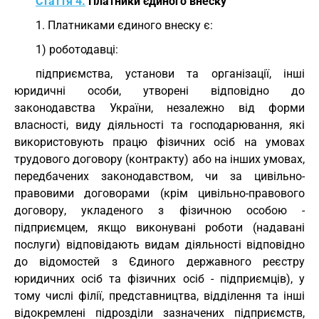
Стаття 4.
Платники єдиного внеску
1. Платниками єдиного внеску є:
1) роботодавці:
підприємства, установи та організації, інші
юридичні особи, утворені відповідно до
законодавства України, незалежно від форми
власності, виду діяльності та господарювання, які
використовують працю фізичних осіб на умовах
трудового договору (контракту) або на інших умовах,
передбачених законодавством, чи за цивільно-
правовими договорами (крім цивільно-правового
договору, укладеного з фізичною особою -
підприємцем, якщо виконувані роботи (надавані
послуги) відповідають видам діяльності відповідно
до відомостей з Єдиного державного реєстру
юридичних осіб та фізичних осіб - підприємців), у
тому числі філії, представництва, відділення та інші
відокремлені підрозділи зазначених підприємств,