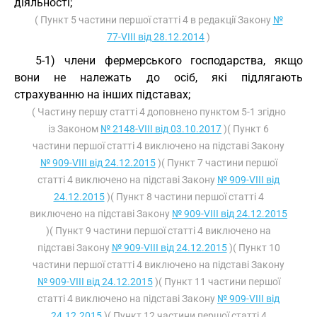
діяльності;
( Пункт 5 частини першої статті 4 в редакції Закону
№
77-VIII від 28.12.2014
)
5-1) члени фермерського господарства, якщо
вони не належать до осіб, які підлягають
страхуванню на інших підставах;
( Частину першу статті 4 доповнено пунктом 5-1 згідно
із Законом
№ 2148-VIII від 03.10.2017
)( Пункт 6
частини першої статті 4 виключено на підставі Закону
№ 909-VIII від 24.12.2015
)( Пункт 7 частини першої
статті 4 виключено на підставі Закону
№ 909-VIII від
24.12.2015
)( Пункт 8 частини першої статті 4
виключено на підставі Закону
№ 909-VIII від 24.12.2015
)( Пункт 9 частини першої статті 4 виключено на
підставі Закону
№ 909-VIII від 24.12.2015
)( Пункт 10
частини першої статті 4 виключено на підставі Закону
№ 909-VIII від 24.12.2015
)( Пункт 11 частини першої
статті 4 виключено на підставі Закону
№ 909-VIII від
24.12.2015
)( Пункт 12 частини першої статті 4