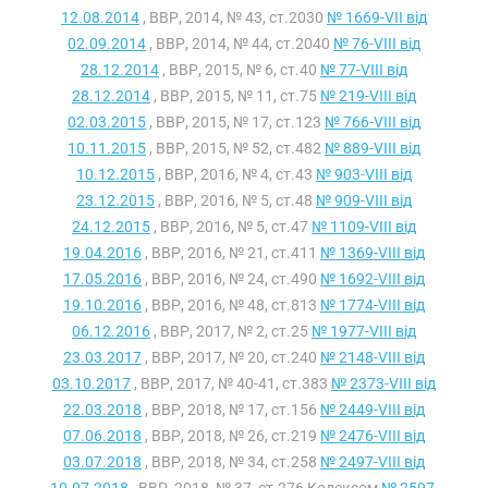
12.08.2014
, ВВР, 2014, № 43, ст.2030
№ 1669-VII від
02.09.2014
, ВВР, 2014, № 44, ст.2040
№ 76-VIII від
28.12.2014
, ВВР, 2015, № 6, ст.40
№ 77-VIII від
28.12.2014
, ВВР, 2015, № 11, ст.75
№ 219-VIII від
02.03.2015
, ВВР, 2015, № 17, ст.123
№ 766-VIII від
10.11.2015
, ВВР, 2015, № 52, ст.482
№ 889-VIII від
10.12.2015
, ВВР, 2016, № 4, ст.43
№ 903-VIII від
23.12.2015
, ВВР, 2016, № 5, ст.48
№ 909-VIII від
24.12.2015
, ВВР, 2016, № 5, ст.47
№ 1109-VIII від
19.04.2016
, ВВР, 2016, № 21, ст.411
№ 1369-VIII від
17.05.2016
, ВВР, 2016, № 24, ст.490
№ 1692-VIII від
19.10.2016
, ВВР, 2016, № 48, ст.813
№ 1774-VIII від
06.12.2016
, ВВР, 2017, № 2, ст.25
№ 1977-VIII від
23.03.2017
, ВВР, 2017, № 20, ст.240
№ 2148-VIII від
03.10.2017
, ВВР, 2017, № 40-41, ст.383
№ 2373-VIII від
22.03.2018
, ВВР, 2018, № 17, ст.156
№ 2449-VIII від
07.06.2018
, ВВР, 2018, № 26, ст.219
№ 2476-VIII від
03.07.2018
, ВВР, 2018, № 34, ст.258
№ 2497-VIII від