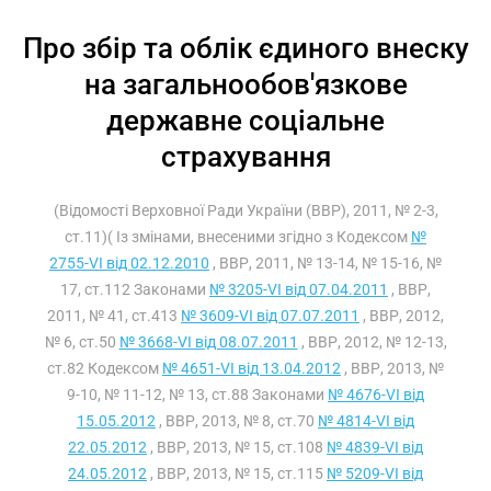
Про збір та облік єдиного внеску
на загальнообов'язкове
державне соціальне
страхування
(Відомості Верховної Ради України (ВВР), 2011, № 2-3,
ст.11)( Із змінами, внесеними згідно з Кодексом
№
2755-VI від 02.12.2010
, ВВР, 2011, № 13-14, № 15-16, №
17, ст.112 Законами
№ 3205-VI від 07.04.2011
, ВВР,
2011, № 41, ст.413
№ 3609-VI від 07.07.2011
, ВВР, 2012,
№ 6, ст.50
№ 3668-VI від 08.07.2011
, ВВР, 2012, № 12-13,
ст.82 Кодексом
№ 4651-VI від 13.04.2012
, ВВР, 2013, №
9-10, № 11-12, № 13, ст.88 Законами
№ 4676-VI від
15.05.2012
, ВВР, 2013, № 8, ст.70
№ 4814-VI від
22.05.2012
, ВВР, 2013, № 15, ст.108
№ 4839-VI від
24.05.2012
, ВВР, 2013, № 15, ст.115
№ 5209-VI від