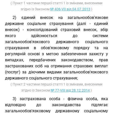
( Пункт 1 частини першої статті 1 із змінами, внесеними
згідно із Законом
№ 406-VII від 04.07.2013
)
2) єдиний внесок на загальнообов'язкове
державне соціальне страхування (далі - єдиний
внесок) - консолідований страховий внесок, збір
якого здійснюється до системи
загальнообов'язкового державного соціального
страхування в обов'язковому порядку та на
регулярній основі з метою забезпечення захисту у
випадках, передбачених законодавством, прав
застрахованих осіб на отримання страхових виплат
(послуг) за діючими видами загальнообов'язкового
державного соціального страхування;
( Пункт 2 частини першої статті 1 із змінами, внесеними
згідно із Законом
№ 77-VIII від 28.12.2014
)
3) застрахована особа - фізична особа, яка
відповідно до законодавства підлягає
загальнообов'язковому державному соціальному