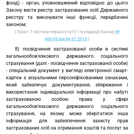
фонд) - орган, уповноважений відповідно до цього
Закону вести реєстр застрахованих осіб Державного
реєстру та виконувати інші функції, передбачені
законом;
( Пункт 7 частини першої статті 1 в редакції Закону
№
406-VII від 04.07.2013
)
8) посвідчення застрахованої особи в системі
загальнообов'язкового державного соціального
страхування (далі - посвідчення застрахованої особи)
- спеціальний документ у вигляді електронної смарт-
картки з візуальними персоніфікованими ознаками,
який забезпечує документування, збереження і
використання індивідуальної інформації про набуті
застрахованою особою права у сфері
загальнообов'язкового державного соціального
страхування, на якому може зберігатися інша
інформація для забезпечення захисту прав
застрахованих осіб на отримання коштів та послуг за