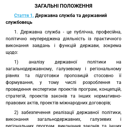
ЗАГАЛЬНІ ПОЛОЖЕННЯ
Стаття 1.
Державна служба та державний
службовець
1. Державна служба - це публічна, професійна,
політично неупереджена діяльність із практичного
виконання завдань і функцій держави, зокрема
щодо:
1) аналізу державної політики на
загальнодержавному, галузевому і регіональному
рівнях та підготовки пропозицій стосовно її
формування, у тому числі розроблення та
проведення експертизи проектів програм, концепцій,
стратегій, проектів законів та інших нормативно-
правових актів, проектів міжнародних договорів;
2) забезпечення реалізації державної політики,
виконання загальнодержавних, галузевих і
регіональних програм, виконання законів та інших