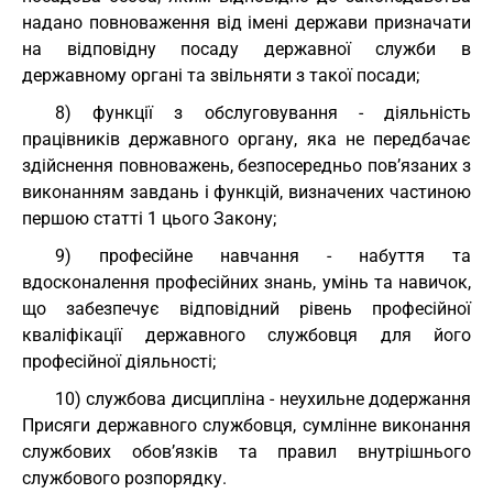
надано повноваження від імені держави призначати
на відповідну посаду державної служби в
державному органі та звільняти з такої посади;
8) функції з обслуговування - діяльність
працівників державного органу, яка не передбачає
здійснення повноважень, безпосередньо пов’язаних з
виконанням завдань і функцій, визначених частиною
першою статті 1 цього Закону;
9) професійне навчання - набуття та
вдосконалення професійних знань, умінь та навичок,
що забезпечує відповідний рівень професійної
кваліфікації державного службовця для його
професійної діяльності;
10) службова дисципліна - неухильне додержання
Присяги державного службовця, сумлінне виконання
службових обов’язків та правил внутрішнього
службового розпорядку.