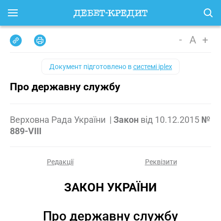
-
A
+
Документ підготовлено в
системі iplex
Про державну службу
Верховна Рада України
|
Закон
від
10.12.2015
№
889-VIII
Редакції
Реквізити
ЗАКОН УКРАЇНИ
Про державну службу