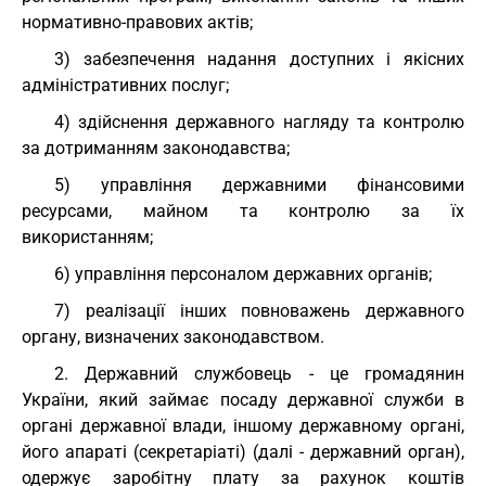
нормативно-правових актів;
3) забезпечення надання доступних і якісних
адміністративних послуг;
4) здійснення державного нагляду та контролю
за дотриманням законодавства;
5) управління державними фінансовими
ресурсами, майном та контролю за їх
використанням;
6) управління персоналом державних органів;
7) реалізації інших повноважень державного
органу, визначених законодавством.
2. Державний службовець - це громадянин
України, який займає посаду державної служби в
органі державної влади, іншому державному органі,
його апараті (секретаріаті) (далі - державний орган),
одержує заробітну плату за рахунок коштів