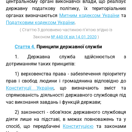
центральному органі виконавчої влади, що реалізує
державну податкову політику, їх територіальних
органах визначаються
Митним кодексом України
та
Податковим кодексом України
.
( Статтю 3 доповнено частиною п’ятою згідно із
Законом
№ 440-IX від 14.01.2020
)
Стаття 4.
Принципи державної служби
1. Державна служба здійснюється з
дотриманням таких принципів:
1) верховенства права - забезпечення пріоритету
прав і свобод людини і громадянина відповідно до
Конституції України
, що визначають зміст та
спрямованість діяльності державного службовця під
час виконання завдань і функцій держави;
2) законності - обов’язок державного службовця
діяти лише на підставі, в межах повноважень та у
спосіб, що передбачені
Конституцією
та законами