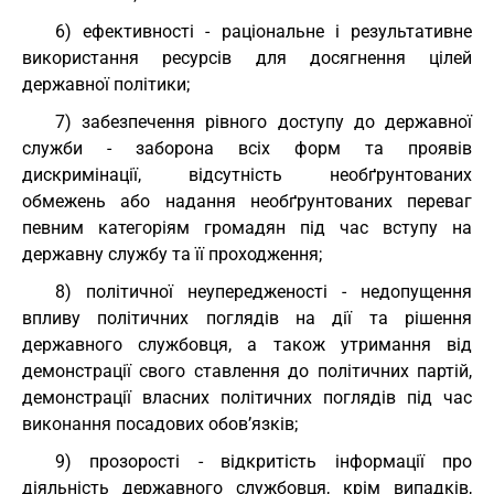
6) ефективності - раціональне і результативне
використання ресурсів для досягнення цілей
державної політики;
7) забезпечення рівного доступу до державної
служби - заборона всіх форм та проявів
дискримінації, відсутність необґрунтованих
обмежень або надання необґрунтованих переваг
певним категоріям громадян під час вступу на
державну службу та її проходження;
8) політичної неупередженості - недопущення
впливу політичних поглядів на дії та рішення
державного службовця, а також утримання від
демонстрації свого ставлення до політичних партій,
демонстрації власних політичних поглядів під час
виконання посадових обов’язків;
9) прозорості - відкритість інформації про
діяльність державного службовця, крім випадків,