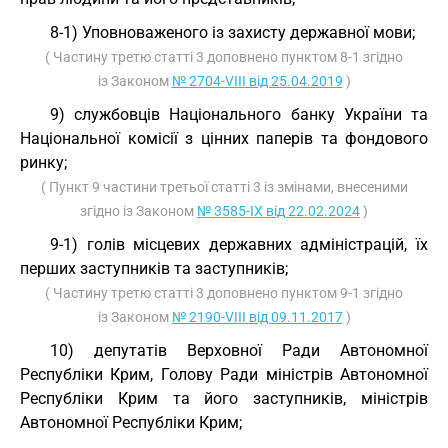
8-1) Уповноваженого із захисту державної мови;
( Частину третю статті 3 доповнено пунктом 8-1 згідно
із Законом
№ 2704-VIII від 25.04.2019
)
9) службовців Національного банку України та
Національної комісії з цінних паперів та фондового
ринку;
( Пункт 9 частини третьої статті 3 із змінами, внесеними
згідно із Законом
№ 3585-IX від 22.02.2024
)
9-1) голів місцевих державних адміністрацій, їх
перших заступників та заступників;
( Частину третю статті 3 доповнено пунктом 9-1 згідно
із Законом
№ 2190-VIII від 09.11.2017
)
10) депутатів Верховної Ради Автономної
Республіки Крим, Голову Ради міністрів Автономної
Республіки Крим та його заступників, міністрів
Автономної Республіки Крим;