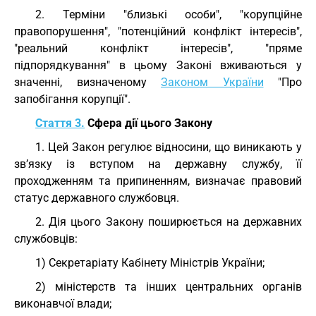
2. Терміни "близькі особи", "корупційне
правопорушення", "потенційний конфлікт інтересів",
"реальний конфлікт інтересів", "пряме
підпорядкування" в цьому Законі вживаються у
значенні, визначеному
Законом України
"Про
запобігання корупції".
Стаття 3.
Сфера дії цього Закону
1. Цей Закон регулює відносини, що виникають у
зв’язку із вступом на державну службу, її
проходженням та припиненням, визначає правовий
статус державного службовця.
2. Дія цього Закону поширюється на державних
службовців:
1) Секретаріату Кабінету Міністрів України;
2) міністерств та інших центральних органів
виконавчої влади;