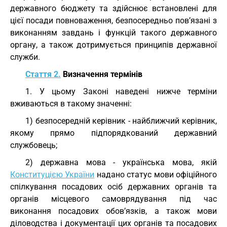
державного бюджету та здійснює встановлені для
цієї посади повноваження, безпосередньо пов’язані з
виконанням завдань і функцій такого державного
органу, а також дотримується принципів державної
служби.
Стаття 2.
Визначення термінів
1. У цьому Законі наведені нижче терміни
вживаються в такому значенні:
1) безпосередній керівник - найближчий керівник,
якому прямо підпорядкований державний
службовець;
2) державна мова - українська мова, якій
Конституцією України
надано статус мови офіційного
спілкування посадових осіб державних органів та
органів місцевого самоврядування під час
виконання посадових обов’язків, а також мови
діловодства і документації цих органів та посадових