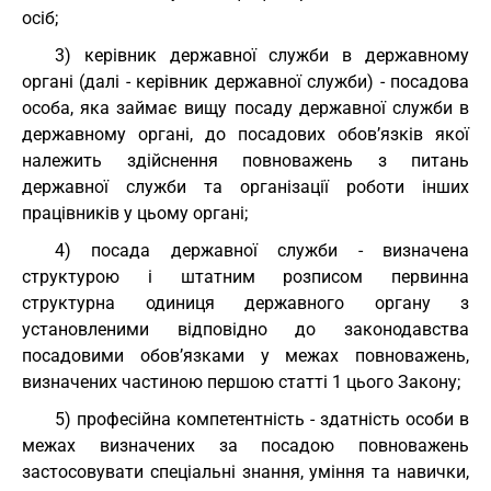
осіб;
3) керівник державної служби в державному
органі (далі - керівник державної служби) - посадова
особа, яка займає вищу посаду державної служби в
державному органі, до посадових обов’язків якої
належить здійснення повноважень з питань
державної служби та організації роботи інших
працівників у цьому органі;
4) посада державної служби - визначена
структурою і штатним розписом первинна
структурна одиниця державного органу з
установленими відповідно до законодавства
посадовими обов’язками у межах повноважень,
визначених частиною першою статті 1 цього Закону;
5) професійна компетентність - здатність особи в
межах визначених за посадою повноважень
застосовувати спеціальні знання, уміння та навички,