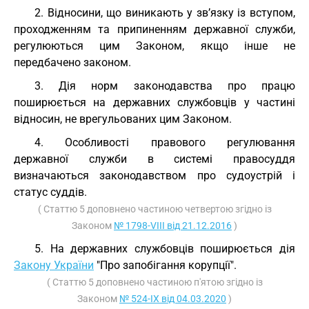
2. Відносини, що виникають у зв’язку із вступом,
проходженням та припиненням державної служби,
регулюються цим Законом, якщо інше не
передбачено законом.
3. Дія норм законодавства про працю
поширюється на державних службовців у частині
відносин, не врегульованих цим Законом.
4. Особливості правового регулювання
державної служби в системі правосуддя
визначаються законодавством про судоустрій і
статус суддів.
( Статтю 5 доповнено частиною четвертою згідно із
Законом
№ 1798-VIII від 21.12.2016
)
5. На державних службовців поширюється дія
Закону України
"Про запобігання корупції".
( Статтю 5 доповнено частиною п'ятою згідно із
Законом
№ 524-IX від 04.03.2020
)