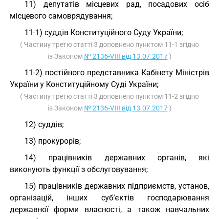
11) депутатів місцевих рад, посадових осіб
місцевого самоврядування;
11-1) суддів Конституційного Суду України;
( Частину третю статті 3 доповнено пунктом 11-1 згідно
із Законом
№ 2136-VIII від 13.07.2017
)
11-2) постійного представника Кабінету Міністрів
України у Конституційному Суді України;
( Частину третю статті 3 доповнено пунктом 11-2 згідно
із Законом
№ 2136-VIII від 13.07.2017
)
12) суддів;
13) прокурорів;
14) працівників державних органів, які
виконують функції з обслуговування;
15) працівників державних підприємств, установ,
організацій, інших суб’єктів господарювання
державної форми власності, а також навчальних