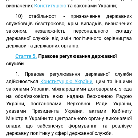
визначених
Конституцією
та законами України;
10) стабільності - призначення державних
службовців безстроково, крім випадків, визначених
законом, незалежність персонального складу
державної служби від змін політичного керівництва
держави та державних органів.
Стаття 5.
Правове регулювання державної
служби
1. Правове регулювання державної служби
здійснюється
Конституцією України
, цим та іншими
законами України, міжнародними договорами, згода
на обов’язковість яких надана Верховною Радою
України, постановами Верховної Ради України,
указами Президента України, актами Кабінету
Міністрів України та центрального органу виконавчої
влади, що забезпечує формування та реалізує
державну політику у сфері державної служби.