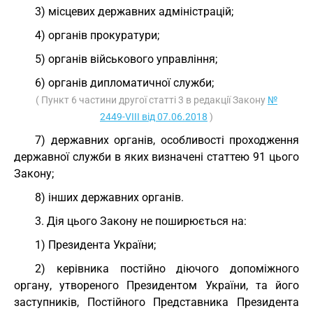
3) місцевих державних адміністрацій;
4) органів прокуратури;
5) органів військового управління;
6) органів дипломатичної служби;
( Пункт 6 частини другої статті 3 в редакції Закону
№
2449-VIII від 07.06.2018
)
7) державних органів, особливості проходження
державної служби в яких визначені статтею 91 цього
Закону;
8) інших державних органів.
3. Дія цього Закону не поширюється на:
1) Президента України;
2) керівника постійно діючого допоміжного
органу, утвореного Президентом України, та його
заступників, Постійного Представника Президента