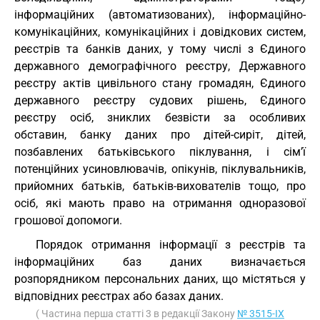
інформаційних (автоматизованих), інформаційно-
комунікаційних, комунікаційних і довідкових систем,
реєстрів та банків даних, у тому числі з Єдиного
державного демографічного реєстру, Державного
реєстру актів цивільного стану громадян, Єдиного
державного реєстру судових рішень, Єдиного
реєстру осіб, зниклих безвісти за особливих
обставин, банку даних про дітей-сиріт, дітей,
позбавлених батьківського піклування, і сім’ї
потенційних усиновлювачів, опікунів, піклувальників,
прийомних батьків, батьків-вихователів тощо, про
осіб, які мають право на отримання одноразової
грошової допомоги.
Порядок отримання інформації з реєстрів та
інформаційних баз даних визначається
розпорядником персональних даних, що містяться у
відповідних реєстрах або базах даних.
( Частина перша статті 3 в редакції Закону
№ 3515-IX