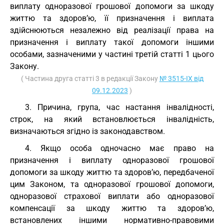
виплату одноразової грошової допомоги за шкоду
життю та здоров’ю, її призначення і виплата
здійснюються незалежно від реалізації права на
призначення і виплату такої допомоги іншими
особами, зазначеними у частині третій статті 1 цього
Закону.
( Частина друга статті 3 в редакції Закону
№ 3515-IX від
09.12.2023
)
3. Причина, група, час настання інвалідності,
строк, на який встановлюється інвалідність,
визначаються згідно із законодавством.
4. Якщо особа одночасно має право на
призначення і виплату одноразової грошової
допомоги за шкоду життю та здоров’ю, передбаченої
цим Законом, та одноразової грошової допомоги,
одноразової страхової виплати або одноразової
компенсації за шкоду життю та здоров’ю,
встановлених іншими нормативно-правовими