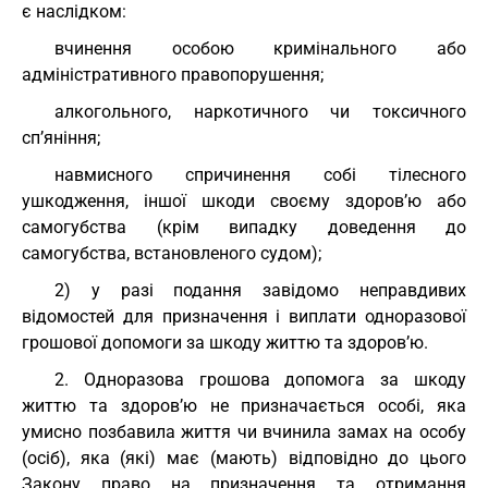
є наслідком:
вчинення особою кримінального або
адміністративного правопорушення;
алкогольного, наркотичного чи токсичного
сп’яніння;
навмисного спричинення собі тілесного
ушкодження, іншої шкоди своєму здоров’ю або
самогубства (крім випадку доведення до
самогубства, встановленого судом);
2) у разі подання завідомо неправдивих
відомостей для призначення і виплати одноразової
грошової допомоги за шкоду життю та здоров’ю.
2. Одноразова грошова допомога за шкоду
життю та здоров’ю не призначається особі, яка
умисно позбавила життя чи вчинила замах на особу
(осіб), яка (які) має (мають) відповідно до цього
Закону право на призначення та отримання