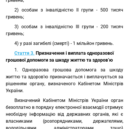
гривень;
2) особам з інвалідністю II групи - 500 тисяч
гривень;
3) особам з інвалідністю III групи - 200 тисяч
гривень;
4) у разі загибелі (смерті) - 1 мільйон гривень.
Стаття 3.
Призначення і виплата одноразової
грошової допомоги за шкоду життю та здоров’ю
1. Одноразова грошова допомога за шкоду
життю та здоров’ю призначається і виплачується за
рішенням органу, визначеного Кабінетом Міністрів
України.
Визначений Кабінетом Міністрів України орган
безоплатно в порядку електронної взаємодії отримує
необхідну інформацію від державних органів, які є
власниками (розпорядниками, держателями,
володільцями, адміністраторами тощо)