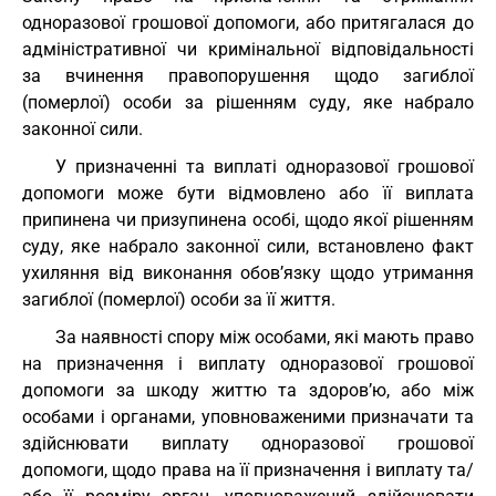
одноразової грошової допомоги, або притягалася до
адміністративної чи кримінальної відповідальності
за вчинення правопорушення щодо загиблої
(померлої) особи за рішенням суду, яке набрало
законної сили.
У призначенні та виплаті одноразової грошової
допомоги може бути відмовлено або її виплата
припинена чи призупинена особі, щодо якої рішенням
суду, яке набрало законної сили, встановлено факт
ухиляння від виконання обов’язку щодо утримання
загиблої (померлої) особи за її життя.
За наявності спору між особами, які мають право
на призначення і виплату одноразової грошової
допомоги за шкоду життю та здоров’ю, або між
особами і органами, уповноваженими призначати та
здійснювати виплату одноразової грошової
допомоги, щодо права на її призначення і виплату та/