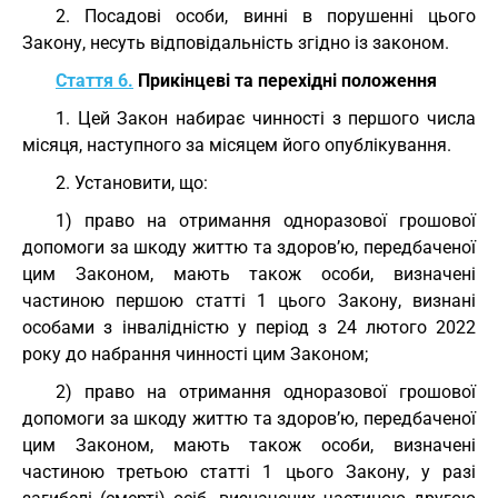
2. Посадові особи, винні в порушенні цього
Закону, несуть відповідальність згідно із законом.
Стаття 6.
Прикінцеві та перехідні положення
1. Цей Закон набирає чинності з першого числа
місяця, наступного за місяцем його опублікування.
2. Установити, що:
1) право на отримання одноразової грошової
допомоги за шкоду життю та здоров’ю, передбаченої
цим Законом, мають також особи, визначені
частиною першою статті 1 цього Закону, визнані
особами з інвалідністю у період з 24 лютого 2022
року до набрання чинності цим Законом;
2) право на отримання одноразової грошової
допомоги за шкоду життю та здоров’ю, передбаченої
цим Законом, мають також особи, визначені
частиною третьою статті 1 цього Закону, у разі