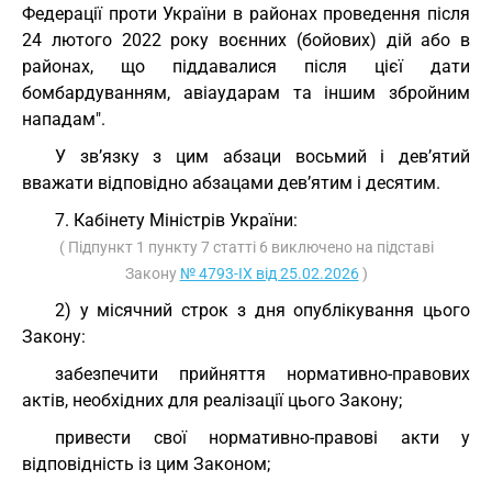
Федерації проти України в районах проведення після
24 лютого 2022 року воєнних (бойових) дій або в
районах, що піддавалися після цієї дати
бомбардуванням, авіаударам та іншим збройним
нападам".
У зв’язку з цим абзаци восьмий і дев’ятий
вважати відповідно абзацами дев’ятим і десятим.
7. Кабінету Міністрів України:
( Підпункт 1 пункту 7 статті 6 виключено на підставі
Закону
№ 4793-IX від 25.02.2026
)
2) у місячний строк з дня опублікування цього
Закону:
забезпечити прийняття нормативно-правових
актів, необхідних для реалізації цього Закону;
привести свої нормативно-правові акти у
відповідність із цим Законом;