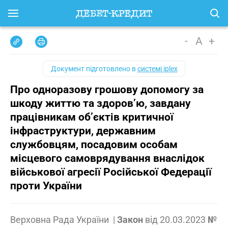
-
A
+
Документ підготовлено в
системі iplex
Про одноразову грошову допомогу за
шкоду життю та здоров’ю, завдану
працівникам об’єктів критичної
інфраструктури, державним
службовцям, посадовим особам
місцевого самоврядування внаслідок
військової агресії Російської Федерації
проти України
Верховна Рада України
|
Закон
від
20.03.2023
№