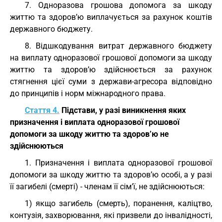
7. Одноразова грошова допомога за шкоду
життю та здоров’ю виплачується за рахунок коштів
державного бюджету.
8. Відшкодування витрат державного бюджету
на виплату одноразової грошової допомоги за шкоду
життю та здоров’ю здійснюється за рахунок
стягнення цієї суми з держави-агресора відповідно
до принципів і норм міжнародного права.
Стаття 4.
Підстави, у разі виникнення яких
призначення і виплата одноразової грошової
допомоги за шкоду життю та здоров’ю не
здійснюються
1. Призначення і виплата одноразової грошової
допомоги за шкоду життю та здоров’ю особі, а у разі
її загибелі (смерті) - членам її сім’ї, не здійснюються:
1) якщо загибель (смерть), поранення, каліцтво,
контузія, захворювання, які призвели до інвалідності,