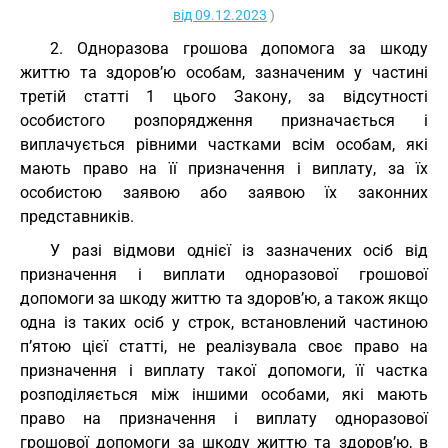
від 09.12.2023
)
2. Одноразова грошова допомога за шкоду
життю та здоров’ю особам, зазначеним у частині
третій статті 1 цього Закону, за відсутності
особистого розпорядження призначається і
виплачується рівними частками всім особам, які
мають право на її призначення і виплату, за їх
особистою заявою або заявою їх законних
представників.
У разі відмови однієї із зазначених осіб від
призначення і виплати одноразової грошової
допомоги за шкоду життю та здоров’ю, а також якщо
одна із таких осіб у строк, встановлений частиною
п’ятою цієї статті, не реалізувала своє право на
призначення і виплату такої допомоги, її частка
розподіляється між іншими особами, які мають
право на призначення і виплату одноразової
грошової допомоги за шкоду життю та здоров’ю, в