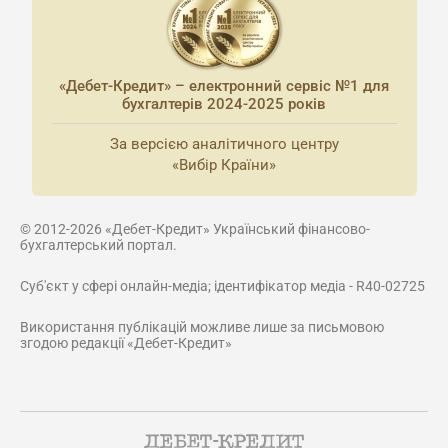
«Дебет-Кредит» – електронний сервіс №1 для
бухгалтерів 2024-2025 років
За версією аналітичного центру
«Вибір Країни»
© 2012-2026 «Дебет-Кредит» Український фінансово-
бухгалтерський портал.
Суб'єкт у сфері онлайн-медіа; ідентифікатор медіа - R40-02725
Використання публікацій можливе лише за письмовою
згодою редакції «Дебет-Кредит»