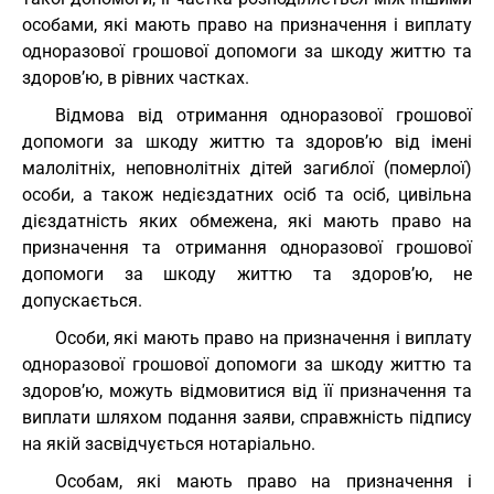
особами, які мають право на призначення і виплату
одноразової грошової допомоги за шкоду життю та
здоров’ю, в рівних частках.
Відмова від отримання одноразової грошової
допомоги за шкоду життю та здоров’ю від імені
малолітніх, неповнолітніх дітей загиблої (померлої)
особи, а також недієздатних осіб та осіб, цивільна
дієздатність яких обмежена, які мають право на
призначення та отримання одноразової грошової
допомоги за шкоду життю та здоров’ю, не
допускається.
Особи, які мають право на призначення і виплату
одноразової грошової допомоги за шкоду життю та
здоров’ю, можуть відмовитися від її призначення та
виплати шляхом подання заяви, справжність підпису
на якій засвідчується нотаріально.
Особам, які мають право на призначення і