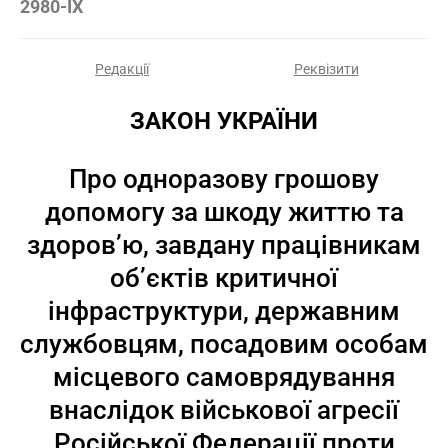
2980-IX
Редакції
Реквізити
ЗАКОН УКРАЇНИ
Про одноразову грошову
допомогу за шкоду життю та
здоров’ю, завдану працівникам
об’єктів критичної
інфраструктури, державним
службовцям, посадовим особам
місцевого самоврядування
внаслідок військової агресії
Російської Федерації проти