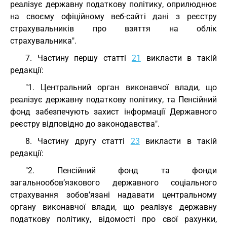
реалізує державну податкову політику, оприлюднює
на своєму офіційному веб-сайті дані з реєстру
страхувальників про взяття на облік
страхувальника".
7. Частину першу статті
21
викласти в такій
редакції:
"1. Центральний орган виконавчої влади, що
реалізує державну податкову політику, та Пенсійний
фонд забезпечують захист інформації Державного
реєстру відповідно до законодавства".
8. Частину другу статті
23
викласти в такій
редакції:
"2. Пенсійний фонд та фонди
загальнообов’язкового державного соціального
страхування зобов’язані надавати центральному
органу виконавчої влади, що реалізує державну
податкову політику, відомості про свої рахунки,