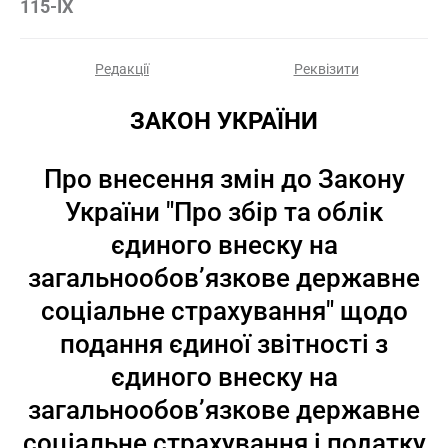
115-IX
Редакції
Реквізити
ЗАКОН УКРАЇНИ
Про внесення змін до Закону
України "Про збір та облік
єдиного внеску на
загальнообов’язкове державне
соціальне страхування" щодо
подання єдиної звітності з
єдиного внеску на
загальнообов’язкове державне
соціальне страхування і податку