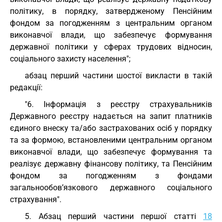
політику, в порядку, затвердженому Пенсійним
фондом за погодженням з центральним органом
виконавчої влади, що забезпечує формування
державної політики у сферах трудових відносин,
соціального захисту населення";
абзац перший частини шостої викласти в такій
редакції:
"6. Інформація з реєстру страхувальників
Державного реєстру надається на запит платників
єдиного внеску та/або застрахованих осіб у порядку
та за формою, встановленими центральним органом
виконавчої влади, що забезпечує формування та
реалізує державну фінансову політику, та Пенсійним
фондом за погодженням з фондами
загальнообов’язкового державного соціального
страхування".
5. Абзац перший частини першої статті
18