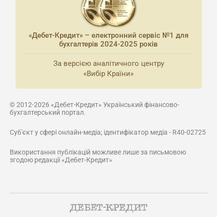
«Дебет-Кредит» – електронний сервіс №1 для
бухгалтерів 2024-2025 років
За версією аналітичного центру
«Вибір Країни»
© 2012-2026 «Дебет-Кредит» Український фінансово-
бухгалтерський портал.
Суб'єкт у сфері онлайн-медіа; ідентифікатор медіа - R40-02725
Використання публікацій можливе лише за письмовою
згодою редакції «Дебет-Кредит»