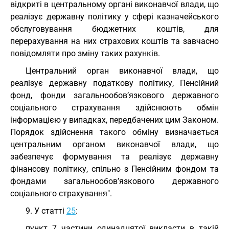
відкриті в центральному органі виконавчої влади, що
реалізує державну політику у сфері казначейського
обслуговування бюджетних коштів, для
перерахування на них страхових коштів та завчасно
повідомляти про зміну таких рахунків.
Центральний орган виконавчої влади, що
реалізує державну податкову політику, Пенсійний
фонд, фонди загальнообов’язкового державного
соціального страхування здійснюють обмін
інформацією у випадках, передбачених цим Законом.
Порядок здійснення такого обміну визначається
центральним органом виконавчої влади, що
забезпечує формування та реалізує державну
фінансову політику, спільно з Пенсійним фондом та
фондами загальнообов’язкового державного
соціального страхування".
9. У статті
25
:
пункт 7 частини одинадцятої викласти в такій