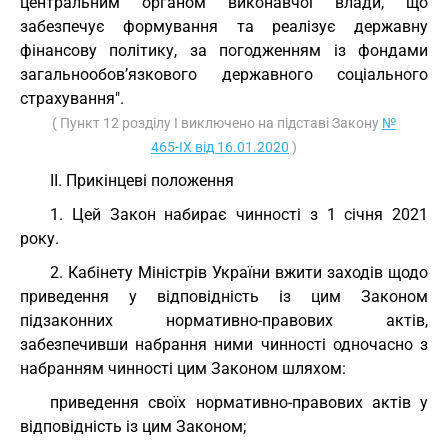
центральним органом виконавчої влади, що
забезпечує формування та реалізує державну
фінансову політику, за погодженням із фондами
загальнообов’язкового державного соціального
страхування".
( Пункт 12 розділу I виключено на підставі Закону
№
465-IX від 16.01.2020
)
II. Прикінцеві положення
1. Цей Закон набирає чинності з 1 січня 2021
року.
2. Кабінету Міністрів України вжити заходів щодо
приведення у відповідність із цим Законом
підзаконних нормативно-правових актів,
забезпечивши набрання ними чинності одночасно з
набранням чинності цим Законом шляхом:
приведення своїх нормативно-правових актів у
відповідність із цим Законом;