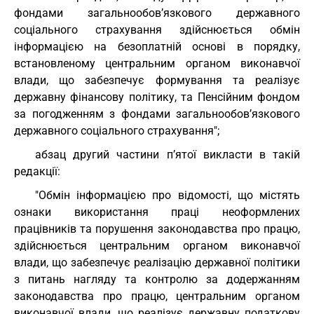
фондами загальнообов’язкового державного
соціального страхування здійснюється обмін
інформацією на безоплатній основі в порядку,
встановленому центральним органом виконавчої
влади, що забезпечує формування та реалізує
державну фінансову політику, та Пенсійним фондом
за погодженням з фондами загальнообов’язкового
державного соціального страхування";
абзац другий частини п’ятої викласти в такій
редакції:
"Обмін інформацією про відомості, що містять
ознаки використання праці неоформлених
працівників та порушення законодавства про працю,
здійснюється центральним органом виконавчої
влади, що забезпечує реалізацію державної політики
з питань нагляду та контролю за додержанням
законодавства про працю, центральним органом
виконавчої влади, що реалізує державну податкову