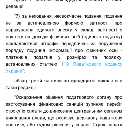
редакції:
"7) за неподання, несвоєчасне подання, подання
не за встановленою формою звітності про
нарахування єдиного внеску у складі звітності з
податку на доходи фізичних осіб (єдиного податку)
накладаються штрафи, передбачені за порушення
порядку подання інформації про фізичних осіб -
платників податків у розмірах та порядку,
встановлених статтею
119
Податкового кодексу
України
";
абзац третій частини чотирнадцятої викласти в
такій редакції:
"Оскарження рішення податкового органу про
застосування фінансових санкцій зупиняє перебіг
строку їх сплати до винесення центральним органом
виконавчої влади, що реалізує державну податкову
політику, або судом рішення у справі. Строк сплати