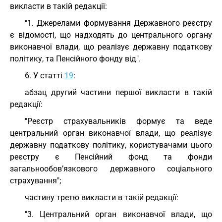
викласти в такій редакції:
"1. Джерелами формування Державного реєстру
є відомості, що надходять до центрального органу
виконавчої влади, що реалізує державну податкову
політику, та Пенсійного фонду від".
6. У статті
19
:
абзац другий частини першої викласти в такій
редакції:
"Реєстр страхувальників формує та веде
центральний орган виконавчої влади, що реалізує
державну податкову політику, користувачами цього
реєстру є Пенсійний фонд та фонди
загальнообов’язкового державного соціального
страхування";
частину третю викласти в такій редакції:
"3. Центральний орган виконавчої влади, що