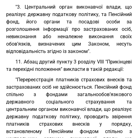
"3. Центральний орган виконавчої влади, що
реалізує державну податкову політику, та Пенсійний
фонд, його органи та посадові особи за
розголошення інформації про застрахованих осіб,
невиконання або неналежне виконання своїх
обов’язків, визначених цим Законом, несуть
відповідальність згідно із законом".
11. Абзац другий пункту 3 розділу VIII "Прикінцеві
та перехідні положення" викласти в такій редакції:
"Перереєстрація платників страхових внесків та
застрахованих осіб не здійснюється. Пенсійний фонд
спільно з фондами загальнообов’язкового
державного соціального страхування та
центральним органом виконавчої влади, що реалізує
державну податкову політику, проводить звірення
платників страхових внесків у порядку,
встановленому Пенсійним фондом спільно з