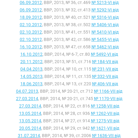
06.09.2012
, ВВР, 2013, № 36, ст.469
№ 5213-VI від
06.09.2012
, ВВР, 2013, № 32, ст.413
№ 5292-VI від
18.09.2012
, ВВР, 2013, № 40, ст.521
№ 5316-VI від
02.10.2012
, ВВР, 2013, № 38, ст.502
№ 5406-VI від
02.10.2012
, ВВР, 2013, № 41, ст.551
№ 5410-VI від
02.10.2012
, ВВР, 2013, № 42, ст.586
№ 5455-VI від
16.10.2012
, ВВР, 2013, № 47, ст.658
№ 5462-VI від
16.10.2012
, ВВР, 2014, № 6-7, ст.80
№ 5492-VI від
20.11.2012
, ВВР, 2013, № 51, ст.716
№ 184-VII від
04.04.2013
, ВВР, 2014, № 10, ст.115
№ 231-VII від
14.05.2013
, ВВР, 2014, № 11, ст.135
№ 332-VII від
18.06.2013
, ВВР, 2014, № 13, ст.220
№ 406-VII від
04.07.2013
, ВВР, 2014, № 20-21, ст.712
№ 1166-VII від
27.03.2014
, ВВР, 2014, № 20-21, ст.745
№ 1170-VII від
27.03.2014
, ВВР, 2014, № 22, ст.816
№ 1258-VII від
13.05.2014
, ВВР, 2014, № 28, ст.936
№ 1262-VII від
13.05.2014
, ВВР, 2014, № 27, ст.914
№ 1275-VII від
20.05.2014
, ВВР, 2014, № 29, ст.942
№ 1621-VII від
31.07.2014
, ВВР, 2014, № 39, ст.2006
№ 1636-VII від