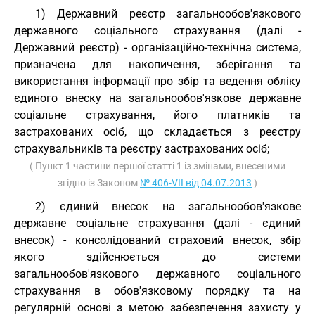
1) Державний реєстр загальнообов'язкового
державного соціального страхування (далі -
Державний реєстр) - організаційно-технічна система,
призначена для накопичення, зберігання та
використання інформації про збір та ведення обліку
єдиного внеску на загальнообов'язкове державне
соціальне страхування, його платників та
застрахованих осіб, що складається з реєстру
страхувальників та реєстру застрахованих осіб;
( Пункт 1 частини першої статті 1 із змінами, внесеними
згідно із Законом
№ 406-VII від 04.07.2013
)
2) єдиний внесок на загальнообов'язкове
державне соціальне страхування (далі - єдиний
внесок) - консолідований страховий внесок, збір
якого здійснюється до системи
загальнообов'язкового державного соціального
страхування в обов'язковому порядку та на
регулярній основі з метою забезпечення захисту у