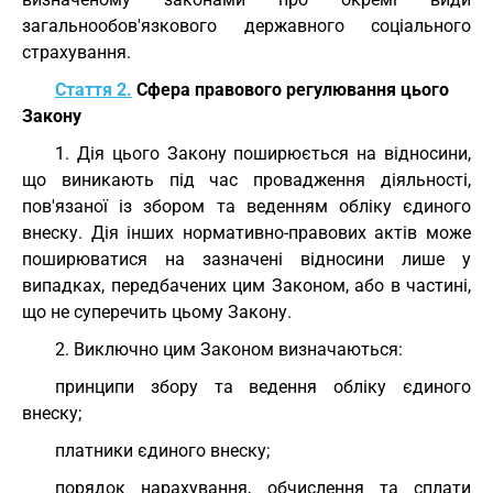
загальнообов'язкового державного соціального
страхування.
Стаття 2.
Сфера правового регулювання цього
Закону
1. Дія цього Закону поширюється на відносини,
що виникають під час провадження діяльності,
пов'язаної із збором та веденням обліку єдиного
внеску. Дія інших нормативно-правових актів може
поширюватися на зазначені відносини лише у
випадках, передбачених цим Законом, або в частині,
що не суперечить цьому Закону.
2. Виключно цим Законом визначаються:
принципи збору та ведення обліку єдиного
внеску;
платники єдиного внеску;
порядок нарахування, обчислення та сплати