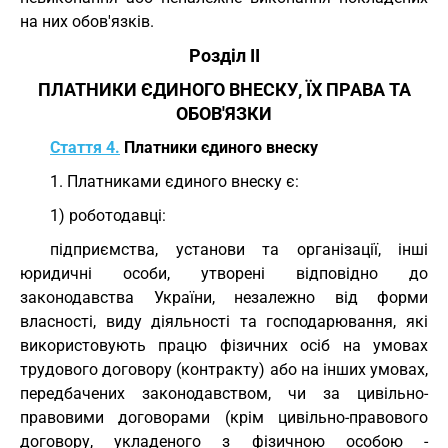
на них обов'язків.
Розділ II
ПЛАТНИКИ ЄДИНОГО ВНЕСКУ, ЇХ ПРАВА ТА
ОБОВ'ЯЗКИ
Стаття 4.
Платники єдиного внеску
1. Платниками єдиного внеску є:
1) роботодавці:
підприємства, установи та організації, інші
юридичні особи, утворені відповідно до
законодавства України, незалежно від форми
власності, виду діяльності та господарювання, які
використовують працю фізичних осіб на умовах
трудового договору (контракту) або на інших умовах,
передбачених законодавством, чи за цивільно-
правовими договорами (крім цивільно-правового
договору, укладеного з фізичною особою -