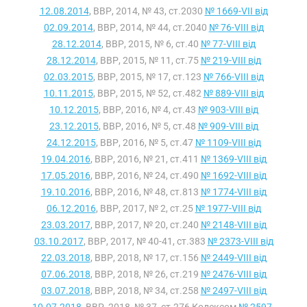
12.08.2014
, ВВР, 2014, № 43, ст.2030
№ 1669-VII від
02.09.2014
, ВВР, 2014, № 44, ст.2040
№ 76-VIII від
28.12.2014
, ВВР, 2015, № 6, ст.40
№ 77-VIII від
28.12.2014
, ВВР, 2015, № 11, ст.75
№ 219-VIII від
02.03.2015
, ВВР, 2015, № 17, ст.123
№ 766-VIII від
10.11.2015
, ВВР, 2015, № 52, ст.482
№ 889-VIII від
10.12.2015
, ВВР, 2016, № 4, ст.43
№ 903-VIII від
23.12.2015
, ВВР, 2016, № 5, ст.48
№ 909-VIII від
24.12.2015
, ВВР, 2016, № 5, ст.47
№ 1109-VIII від
19.04.2016
, ВВР, 2016, № 21, ст.411
№ 1369-VIII від
17.05.2016
, ВВР, 2016, № 24, ст.490
№ 1692-VIII від
19.10.2016
, ВВР, 2016, № 48, ст.813
№ 1774-VIII від
06.12.2016
, ВВР, 2017, № 2, ст.25
№ 1977-VIII від
23.03.2017
, ВВР, 2017, № 20, ст.240
№ 2148-VIII від
03.10.2017
, ВВР, 2017, № 40-41, ст.383
№ 2373-VIII від
22.03.2018
, ВВР, 2018, № 17, ст.156
№ 2449-VIII від
07.06.2018
, ВВР, 2018, № 26, ст.219
№ 2476-VIII від
03.07.2018
, ВВР, 2018, № 34, ст.258
№ 2497-VIII від