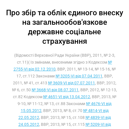
Про збір та облік єдиного внеску
на загальнообов'язкове
державне соціальне
страхування
(Відомості Верховної Ради України (ВВР), 2011, № 2-3,
ст.11)( Із змінами, внесеними згідно з Кодексом
№
2755-VI від 02.12.2010
, ВВР, 2011, № 13-14, № 15-16, №
17, ст.112 Законами
№ 3205-VI від 07.04.2011
, ВВР,
2011, № 41, ст.413
№ 3609-VI від 07.07.2011
, ВВР, 2012,
№ 6, ст.50
№ 3668-VI від 08.07.2011
, ВВР, 2012, № 12-13,
ст.82 Кодексом
№ 4651-VI від 13.04.2012
, ВВР, 2013, №
9-10, № 11-12, № 13, ст.88 Законами
№ 4676-VI від
15.05.2012
, ВВР, 2013, № 8, ст.70
№ 4814-VI від
22.05.2012
, ВВР, 2013, № 15, ст.108
№ 4839-VI від
24.05.2012
, ВВР, 2013, № 15, ст.115
№ 5209-VI від