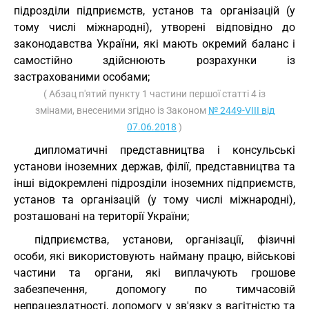
підрозділи підприємств, установ та організацій (у
тому числі міжнародні), утворені відповідно до
законодавства України, які мають окремий баланс і
самостійно здійснюють розрахунки із
застрахованими особами;
( Абзац п'ятий пункту 1 частини першої статті 4 із
змінами, внесеними згідно із Законом
№ 2449-VIII від
07.06.2018
)
дипломатичні представництва і консульські
установи іноземних держав, філії, представництва та
інші відокремлені підрозділи іноземних підприємств,
установ та організацій (у тому числі міжнародні),
розташовані на території України;
підприємства, установи, організації, фізичні
особи, які використовують найману працю, військові
частини та органи, які виплачують грошове
забезпечення, допомогу по тимчасовій
непрацездатності, допомогу у зв'язку з вагітністю та