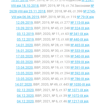
10.07.2018
, ВВР, 2018, № 37, ст.276 Кодексом
№ 2597-
VIII від 18.10.2018
, ВВР, 2019, № 19, ст.74 Законами
№
2628-VIII від 23.11.2018
, ВВР, 2018, № 49, ст.399
№ 2745-
VIII від 06.06.2019
, ВВР, 2019, № 30, ст.119
№ 79-IX від
12.09.2019
, ВВР, 2019, № 44, ст.277
№ 115-IX від
19.09.2019
, ВВР, 2019, № 43, ст.248
№ 324-IX від
03.12.2019
, ВВР, 2020, № 11, ст.63
№ 341-IX від
05.12.2019
, ВВР, 2020, № 13, ст.68
№ 440-IX від
14.01.2020
, ВВР, 2020, № 28, ст.188
№ 465-IX від
16.01.2020
, ВВР, 2020, № 30, ст.206
№ 533-IX від
17.03.2020
, ВВР, 2020, № 17, ст.106
№ 540-IX від
30.03.2020
, ВВР, 2020, № 18, ст.123
№ 559-IX від
13.04.2020
, ВВР, 2020, № 19, ст.130
№ 591-IX від
13.05.2020
, ВВР, 2020, № 39, ст.294
№ 592-IX від
13.05.2020
, ВВР, 2020, № 40, ст.315
№ 786-IX від
14.07.2020
, ВВР, 2020, № 49, ст.443
№ 1030-IX від
02.12.2020
, ВВР, 2021, № 5, ст.37
№ 1071-IX від
04.12.2020
, ВВР, 2021, № 5, ст.39
№ 1072-IX від
04.12.2020
, ВВР, 2021, № 6, ст.46
№ 1217-IX від