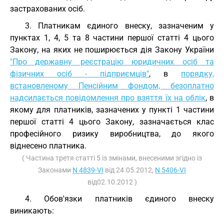
застрахованих осіб.
3. Платникам єдиного внеску, зазначеним у
пунктах 1, 4, 5 та 8 частини першої статті 4 цього
Закону, на яких не поширюється дія Закону України
"Про державну реєстрацію юридичних осіб та
фізичних осіб - підприємців"
, в
порядку,
встановленому Пенсійним фондом, безоплатно
надсилається повідомлення про взяття їх на облік
, в
якому для платників, зазначених у пункті 1 частини
першої статті 4 цього Закону, зазначається клас
професійного ризику виробництва, до якого
віднесено платника.
( Частина третя статті 5 із змінами, внесеними згідно із
Законами
N 4839-VI
від 24.05.2012,
N 5406-VI
від02.10.2012 )
4. Обов'язки платників єдиного внеску
виникають: