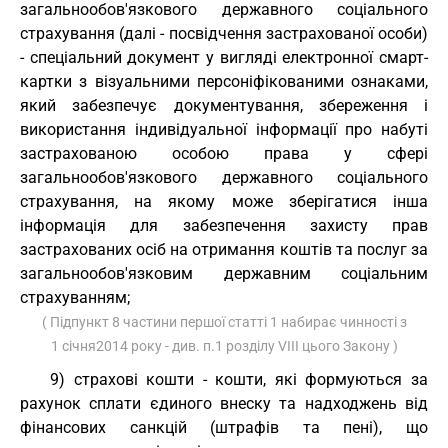
загальнообов'язкового державного соціального
страхування (далі - посвідчення застрахованої особи)
- спеціальний документ у вигляді електронної смарт-
картки з візуальними персоніфікованими ознаками,
який забезпечує документування, збереження і
використання індивідуальної інформації про набуті
застрахованою особою права у сфері
загальнообов'язкового державного соціального
страхування, на якому може зберігатися інша
інформація для забезпечення захисту прав
застрахованих осіб на отримання коштів та послуг за
загальнообов'язковим державним соціальним
страхуванням;
( Підпункт 8 частини першої статті 1 набирає чинності з
1 січня2014 року - див. п.1 розділу VIII цього Закону )
9) страхові кошти - кошти, які формуються за
рахунок сплати єдиного внеску та надходжень від
фінансових санкцій (штрафів та пені), що