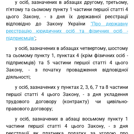
у осіб, зазначених в абзацах другому, третьому,
п'ятому та сьомому пункту 1 частини першої статті 4
цього Закону, - з дня їх державної реєстрації
відповідно до Закону України
"Про державну
реєстрацію юридичних осіб та фізичних осіб -
підприємців"
;
у осіб, зазначених в абзацах четвертому, шостому
та сьомому пункту 1, пунктах 4 (крім фізичних осіб -
підприємців) та 5 частини першої статті 4 цього
Закону, - з початку провадження відповідної
діяльності;
у осіб, зазначених у пунктах 2, 3, 6, 7 та 8 частини
першої статті 4 цього Закону, - з дня укладення
трудового договору (контракту) чи цивільно-
правового договору;
у осіб, зазначених в абзаці восьмому пункту 1
частини першої статті 4 цього Закону, - з дня
реєстрації як платника податку за угодою про