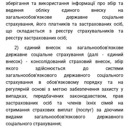
зберігання та використання інформації про збір та
ведення обліку єдиного внеску на
загальнообов'язкове державне соціальне
страхування, його платників та застрахованих осіб,
що складається з реєстру страхувальників та
реєстру застрахованих осіб;
2) єдиний внесок на загальнообов'язкове
державне соціальне страхування (далі - єдиний
внесок) - консолідований страховий внесок, збір
якого здійснюється до системи
загальнообов'язкового державного соціального
страхування в обов'язковому порядку та на
регулярній основі з метою забезпечення захисту у
випадках, передбачених законодавством, прав
застрахованих осіб та членів їхніх сімей на
отримання страхових виплат (послуг) за діючими
видами загальнообов'язкового державного
соціального страхування;