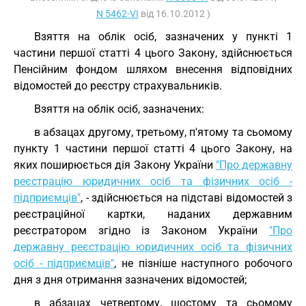
N 5462-VI
від 16.10.2012 )
Взяття на облік осіб, зазначених у пункті 1
частини першої статті 4 цього Закону, здійснюється
Пенсійним фондом шляхом внесення відповідних
відомостей до реєстру страхувальників.
Взяття на облік осіб, зазначених:
в абзацах другому, третьому, п'ятому та сьомому
пункту 1 частини першої статті 4 цього Закону, на
яких поширюється дія Закону України
"Про державну
реєстрацію юридичних осіб та фізичних осіб -
підприємців"
, - здійснюється на підставі відомостей з
реєстраційної картки, наданих державним
реєстратором згідно із Законом України
"Про
державну реєстрацію юридичних осіб та фізичних
осіб - підприємців"
, не пізніше наступного робочого
дня з дня отримання зазначених відомостей;
в абзацах четвертому, шостому та сьомому