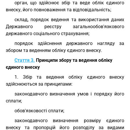
орган, що здійснює збір та веде облік єдиного
внеску, його повноваження та відповідальність;
склад, порядок ведення та використання даних
Державного реєстру загальнообов'язкового
державного соціального страхування;
порядок здійснення державного нагляду за
збором та веденням обліку єдиного внеску.
Стаття 3.
Принципи збору та ведення обліку
єдиного внеску
1. Збір та ведення обліку єдиного внеску
здійснюються за принципами:
законодавчого визначення умов і порядку його
сплати;
обов'язковості сплати;
законодавчого визначення розміру єдиного
внеску та пропорцій його розподілу за видами