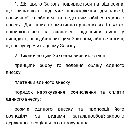
1. Дія цього Закону поширюється на відносини,
що виникають під час провадження діяльності,
пов'язаної із збором та веденням обліку єдиного
внеску. Дія інших нормативно-правових актів може
поширюватися на зазначені відносини лише у
випадках, передбачених цим Законом, або в частині,
що не суперечить цьому Закону.
2. Виключно цим Законом визначаються:
принципи збору та ведення обліку єдиного
внеску;
платники єдиного внеску;
порядок нарахування, обчислення та сплати
єдиного внеску;
розмір єдиного внеску та пропорції його
розподілу за видами загальнообов'язкового
державного соціального страхування;