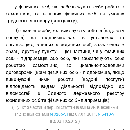
у фізичних осіб, які забезпечують себе роботою
самостійно, та в інших фізичних осіб на умовах
трудового договору (контракту);
3) фізичні особи, які виконують роботи (надають
послуги) на підприємствах, в установах та
організаціях, в інших юридичних осіб, зазначених в
абзаці другому пункту 1 цієї частини, чи у фізичних
осіб - підприємців або осіб, які забезпечують себе
роботою самостійно, за цивільно-правовими
договорами (крім фізичних осіб - підприємців, якщо
виконувані ними роботи (надані послуги)
відповідають видам діяльності відповідно до
відомостей з Єдиного державного реєстру
юридичних осіб та фізичних осіб - підприємців);
( Пункт 3 частини першої статті 4 із змінами, внесеними
згідно ізЗаконами
N 3205-VI
від 07.04.2011,
N 5410-VI
від 02.10.2012 )