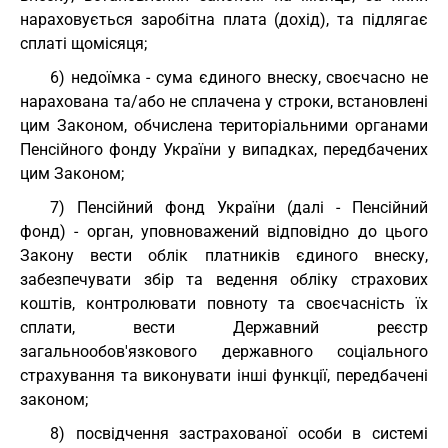
нараховується заробітна плата (дохід), та підлягає
сплаті щомісяця;
6) недоїмка - сума єдиного внеску, своєчасно не
нарахована та/або не сплачена у строки, встановлені
цим Законом, обчислена територіальними органами
Пенсійного фонду України у випадках, передбачених
цим Законом;
7) Пенсійний фонд України (далі - Пенсійний
фонд) - орган, уповноважений відповідно до цього
Закону вести облік платників єдиного внеску,
забезпечувати збір та ведення обліку страхових
коштів, контролювати повноту та своєчасність їх
сплати, вести Державний реєстр
загальнообов'язкового державного соціального
страхування та виконувати інші функції, передбачені
законом;
8) посвідчення застрахованої особи в системі