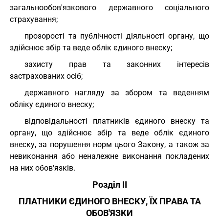
загальнообов'язкового державного соціального
страхування;
прозорості та публічності діяльності органу, що
здійснює збір та веде облік єдиного внеску;
захисту прав та законних інтересів
застрахованих осіб;
державного нагляду за збором та веденням
обліку єдиного внеску;
відповідальності платників єдиного внеску та
органу, що здійснює збір та веде облік єдиного
внеску, за порушення норм цього Закону, а також за
невиконання або неналежне виконання покладених
на них обов'язків.
Розділ II
ПЛАТНИКИ ЄДИНОГО ВНЕСКУ, ЇХ ПРАВА ТА
ОБОВ'ЯЗКИ