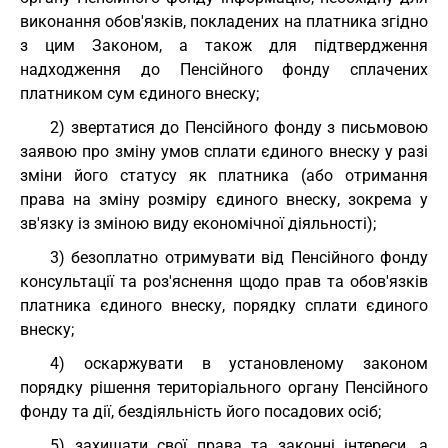
виконання обов'язків, покладених на платника згідно
з цим Законом, а також для підтвердження
надходження до Пенсійного фонду сплачених
платником сум єдиного внеску;
2) звертатися до Пенсійного фонду з письмовою
заявою про зміну умов сплати єдиного внеску у разі
зміни його статусу як платника (або отримання
права на зміну розміру єдиного внеску, зокрема у
зв'язку із зміною виду економічної діяльності);
3) безоплатно отримувати від Пенсійного фонду
консультації та роз'яснення щодо прав та обов'язків
платника єдиного внеску, порядку сплати єдиного
внеску;
4) оскаржувати в установленому законом
порядку рішення територіального органу Пенсійного
фонду та дії, бездіяльність його посадових осіб;
5) захищати свої права та законні інтереси, а