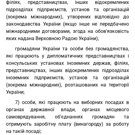
філіях, представництвах, інших відокремлених
підрозділах підприємств, установ та організацій
(зокрема міжнародних), утворених відповідно до
законодавства України (якщо інше не передбачено
міжнародними договорами, згода на обов'язковість
яких надана Верховною Радою України);
громадяни України та особи без громадянства,
які працюють у дипломатичних представництвах і
консульських установах іноземних держав, філіях,
представництвах, інших відокремлених підрозділах
іноземних підприємств, установ та організацій
(зокрема міжнародних), розташованих на території
України;
7) особи, які працюють на виборних посадах в
органах державної влади, органах місцевого
самоврядування, об'єднаннях громадян та
отримують заробітну плату (винагороду) за роботу
на такій посаді;