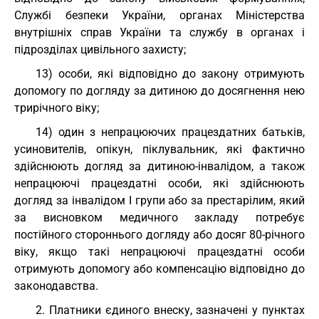
Службі безпеки України, органах Міністерства
внутрішніх справ України та службу в органах і
підрозділах цивільного захисту;
13) особи, які відповідно до закону отримують
допомогу по догляду за дитиною до досягнення нею
трирічного віку;
14) один з непрацюючих працездатних батьків,
усиновителів, опікун, піклувальник, які фактично
здійснюють догляд за дитиною-інвалідом, а також
непрацюючі працездатні особи, які здійснюють
догляд за інвалідом І групи або за престарілим, який
за висновком медичного закладу потребує
постійного стороннього догляду або досяг 80-річного
віку, якщо такі непрацюючі працездатні особи
отримують допомогу або компенсацію відповідно до
законодавства.
2. Платники єдиного внеску, зазначені у пунктах