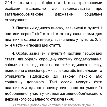
2-14 частини першої цієї статті, є застрахованими
особами відповідно до законодавства про
загальнообов'язкове державне соціальне
страхування.
3. Платники єдиного внеску, зазначені в пункті 1
частини першої цієї статті, є страхувальниками для
платників єдиного внеску, зазначених у пунктах 2, 3,
6-14 частини першої цієї статті.
4. Особи, зазначені у пункті 4 частини першої цієї
статті, які обрали спрощену систему оподаткування,
звільняються від сплати за себе єдиного внеску,
якщо вони є пенсіонерами за віком або інвалідами та
отримують відповідно до закону пенсію або
соціальну допомогу. Такі особи можуть бути
платниками єдиного внеску виключно за умови їх
добровільної участі у системі загальнообов'язкового
державного соціального страхування.
( Статтю 4 доповнено частиною четвертою згідно із