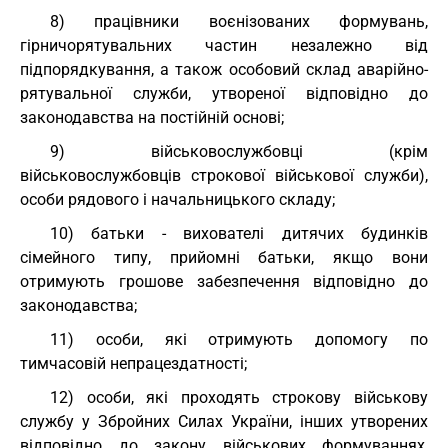
8) працівники воєнізованих формувань,
гірничорятувальних частин незалежно від
підпорядкування, а також особовий склад аварійно-
рятувальної служби, утвореної відповідно до
законодавства на постійній основі;
9) військовослужбовці (крім
військовослужбовців строкової військової служби),
особи рядового і начальницького складу;
10) батьки - вихователі дитячих будинків
сімейного типу, прийомні батьки, якщо вони
отримують грошове забезпечення відповідно до
законодавства;
11) особи, які отримують допомогу по
тимчасовій непрацездатності;
12) особи, які проходять строкову військову
службу у Збройних Силах України, інших утворених
відповідно до закону військових формуваннях,