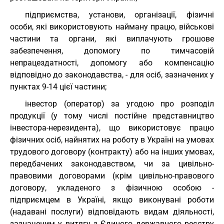
підприємства, установи, організації, фізичні
особи, які використовують найману працю, військові
частини та органи, які виплачують грошове
забезпечення, допомогу по тимчасовій
непрацездатності, допомогу або компенсацію
відповідно до законодавства, - для осіб, зазначених у
пунктах 9-14 цієї частини;
інвестор (оператор) за угодою про розподіл
продукції (у тому числі постійне представництво
інвестора-нерезидента), що використовує працю
фізичних осіб, найнятих на роботу в Україні на умовах
трудового договору (контракту) або на інших умовах,
передбачених законодавством, чи за цивільно-
правовими договорами (крім цивільно-правового
договору, укладеного з фізичною особою -
підприємцем в Україні, якщо виконувані роботи
(надавані послуги) відповідають видам діяльності,
зазначеним у витягу з Єдиного державного реєстру