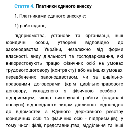
Стаття 4.
Платники єдиного внеску
1. Платниками єдиного внеску є:
1) роботодавці:
підприємства, установи та організації, інші
юридичні особи, утворені відповідно до
законодавства України, незалежно від форми
власності, виду діяльності та господарювання, які
використовують працю фізичних осіб на умовах
трудового договору (контракту) або на інших умовах,
передбачених законодавством, чи за цивільно-
правовими договорами (крім цивільно-правового
договору, укладеного з фізичною особою -
підприємцем, якщо виконувані роботи (надавані
послуги) відповідають видам діяльності відповідно
до відомостей з Єдиного державного реєстру
юридичних осіб та фізичних осіб - підприємців), у
тому числі філії, представництва, відділення та інші