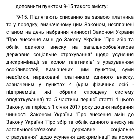
доповнити пунктом 9-15 такого змісту:
"9-15. Підлягають списанню за заявою платника
та у порядку, визначеному цим Законом, несплачені
станом на день набрання чинності Законом України
"Про внесення змін до Закону України "Про збір та
облік єдиного внеску на загальнообов’язкове
державне соціальне страхування" щодо усунення
дискримінації за колом платників" з урахуванням
особливостей, визначених цим пунктом, суми
недоїмки, нараховані платникам єдиного внеску,
зазначеним у пунктах 4 (крім фізичних осіб -
підприємців, які обрали спрощену систему
оподаткування) та 5 частини першої статті 4 цього
Закону, за період з 1 січня 2017 року до дня набрання
чинності Законом України "Про внесення змін до
Закону України "Про збір та облік єдиного внеску на
загальнообов’язкове державне соціальне
страхування" щодо усунення дискримінації за колом