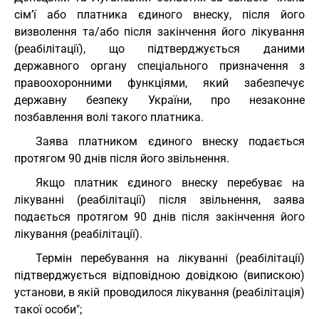
сім’ї або платника єдиного внеску, після його
визволення та/або після закінчення його лікування
(реабілітації), що підтверджується даними
державного органу спеціального призначення з
правоохоронними функціями, який забезпечує
державну безпеку України, про незаконне
позбавлення волі такого платника.
Заява платником єдиного внеску подається
протягом 90 днів після його звільнення.
Якщо платник єдиного внеску перебуває на
лікуванні (реабілітації) після звільнення, заява
подається протягом 90 днів після закінчення його
лікування (реабілітації).
Термін перебування на лікуванні (реабілітації)
підтверджується відповідною довідкою (випискою)
установи, в якій проводилося лікування (реабілітація)
такої особи";