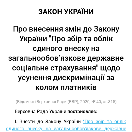
ЗАКОН УКРАЇНИ
Про внесення змін до Закону
України "Про збір та облік
єдиного внеску на
загальнообов’язкове державне
соціальне страхування" щодо
усунення дискримінації за
колом платників
(Відомості Верховної Ради (ВВР), 2020, № 40, ст.315)
Верховна Рада України
постановляє:
I. Внести до Закону України
"Про збір та облік
єдиного внеску на загальнообов’язкове державне