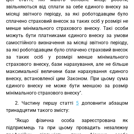
звільняються від сплати за себе єдиного внеску за
місяці звітного періоду, за які роботодавцем було
сплачено страховий внесок за таких осіб у розмірі не
менше мінімального страхового внеску. Такі особи
можуть бути платниками єдиного внеску за умови
самостійного визначення за місяці звітного періоду,
за які роботодавцем було сплачено страховий внесок
за таких осіб у розмірі менше мінімального
страхового внеску, бази нарахування, але не більше
максимальної величини бази нарахування єдиного
внеску, встановленої цим Законом. При цьому сума
єдиного внеску не може бути меншою за розмір
мінімального страхового внеску".
2. Частину першу статті
5
доповнити абзацом
тринадцятим такого змісту:
"Якщо фізична особа зареєстрована як
підприємець та при цьому провадить незалежну