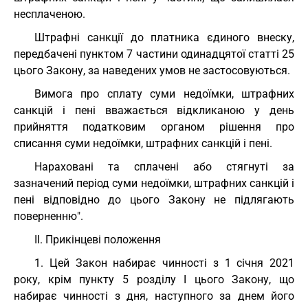
несплаченою.
Штрафні санкції до платника єдиного внеску,
передбачені пунктом 7 частини одинадцятої статті 25
цього Закону, за наведених умов не застосовуються.
Вимога про сплату суми недоїмки, штрафних
санкцій і пені вважається відкликаною у день
прийняття податковим органом рішення про
списання суми недоїмки, штрафних санкцій і пені.
Нараховані та сплачені або стягнуті за
зазначений період суми недоїмки, штрафних санкцій і
пені відповідно до цього Закону не підлягають
поверненню".
II. Прикінцеві положення
1. Цей Закон набирає чинності з 1 січня 2021
року, крім пункту 5 розділу I цього Закону, що
набирає чинності з дня, наступного за днем його