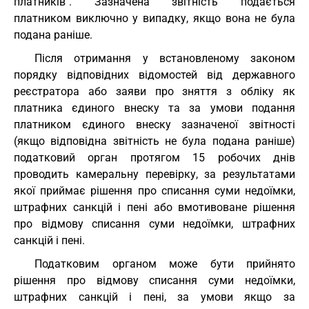
платників". Зазначена звітність подається
платником виключно у випадку, якщо вона не була
подана раніше.
Після отримання у встановленому законом
порядку відповідних відомостей від державного
реєстратора або заяви про зняття з обліку як
платника єдиного внеску та за умови подання
платником єдиного внеску зазначеної звітності
(якщо відповідна звітність не була подана раніше)
податковий орган протягом 15 робочих днів
проводить камеральну перевірку, за результатами
якої приймає рішення про списання суми недоїмки,
штрафних санкцій і пені або вмотивоване рішення
про відмову списання суми недоїмки, штрафних
санкцій і пені.
Податковим органом може бути прийнято
рішення про відмову списання суми недоїмки,
штрафних санкцій і пені, за умови якщо за