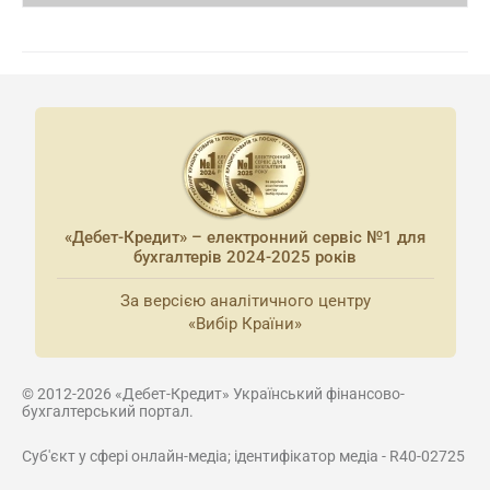
«Дебет-Кредит» – електронний сервіс №1 для
бухгалтерів 2024-2025 років
За версією аналітичного центру
«Вибір Країни»
© 2012-2026 «Дебет-Кредит» Український фінансово-
бухгалтерський портал.
Суб'єкт у сфері онлайн-медіа; ідентифікатор медіа - R40-02725