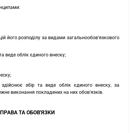
инципами:
цій його розподілу за видами загальнообов'язкового
та веде облік єдиного внеску;
еску;
 здійснює збір та веде облік єдиного внеску, за
жне виконання покладених на них обов'язків.
ПРАВА ТА ОБОВ'ЯЗКИ