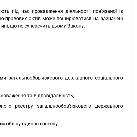
ть під час провадження діяльності, пов'язаної із
но-правових актів може поширюватися на зазначені
ині, що не суперечить цьому Закону.
ами загальнообов'язкового державного соціального
овноваження та відповідальність;
ного реєстру загальнообов'язкового державного
м обліку єдиного внеску.