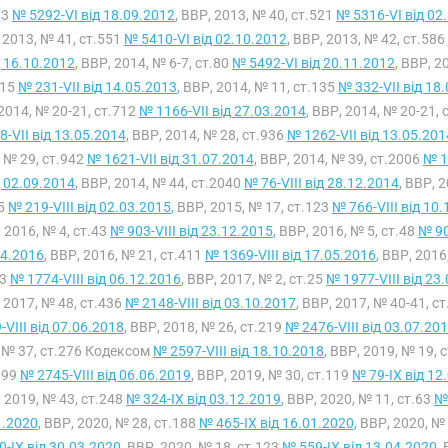
13
№ 5292-VI від 18.09.2012
, ВВР, 2013, № 40, ст.521
№ 5316-VI від 02
 2013, № 41, ст.551
№ 5410-VI від 02.10.2012
, ВВР, 2013, № 42, ст.586
д 16.10.2012
, ВВР, 2014, № 6-7, ст.80
№ 5492-VI від 20.11.2012
, ВВР, 2
115
№ 231-VII від 14.05.2013
, ВВР, 2014, № 11, ст.135
№ 332-VII від 18
2014, № 20-21, ст.712
№ 1166-VII від 27.03.2014
, ВВР, 2014, № 20-21,
8-VII від 13.05.2014
, ВВР, 2014, № 28, ст.936
№ 1262-VII від 13.05.201
 № 29, ст.942
№ 1621-VII від 31.07.2014
, ВВР, 2014, № 39, ст.2006
№ 1
д 02.09.2014
, ВВР, 2014, № 44, ст.2040
№ 76-VIII від 28.12.2014
, ВВР, 
75
№ 219-VIII від 02.03.2015
, ВВР, 2015, № 17, ст.123
№ 766-VIII від 10
 2016, № 4, ст.43
№ 903-VIII від 23.12.2015
, ВВР, 2016, № 5, ст.48
№ 90
04.2016
, ВВР, 2016, № 21, ст.411
№ 1369-VIII від 17.05.2016
, ВВР, 2016
13
№ 1774-VIII від 06.12.2016
, ВВР, 2017, № 2, ст.25
№ 1977-VIII від 23
 2017, № 48, ст.436
№ 2148-VIII від 03.10.2017
, ВВР, 2017, № 40-41, с
-VIII від 07.06.2018
, ВВР, 2018, № 26, ст.219
№ 2476-VIII від 03.07.20
 № 37, ст.276 Кодексом
№ 2597-VIII від 18.10.2018
, ВВР, 2019, № 19,
399
№ 2745-VIII від 06.06.2019
, ВВР, 2019, № 30, ст.119
№ 79-IX від 12
 2019, № 43, ст.248
№ 324-IX від 03.12.2019
, ВВР, 2020, № 11, ст.63
№ 
1.2020
, ВВР, 2020, № 28, ст.188
№ 465-IX від 16.01.2020
, ВВР, 2020, №
-IX від 30.03.2020
, ВВР, 2020, № 18, ст.123
№ 559-IX від 13.04.2020
,