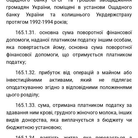
громадян України, поміщені в установи Ощадного
банку України та колишнього Укрдержстраху
протягом 1992-1994 років;
165.1.31. основна сума поворотної фінансової
допомоги, наданої платником податку іншим особам,
яка повертається йому, основна сума поворотної
фінансової допомоги, що отримується платником
податку;
165.1.32. прибуток від операцій з майном або
інвестиційними активами, який не підлягає
оподаткуванню згідно з відповідними положеннями
цього розділу;
165.1.33. сума, отримана платником податку за
здавання ним крові, грудного жіночого молока, інших
видів донорства, яка виплачується з бюджету чи
бюджетною установою;
165.1.34. вартість житла, яке передається з