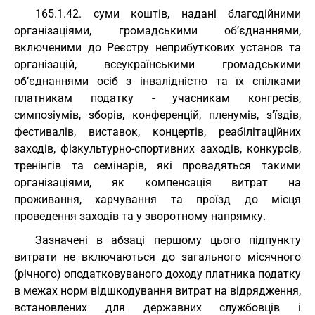
165.1.42. суми коштів, надані благодійними
організаціями, громадськими об’єднаннями,
включеними до Реєстру неприбуткових установ та
організацій, всеукраїнськими громадськими
об’єднаннями осіб з інвалідністю та їх спілками
платникам податку - учасникам конгресів,
симпозіумів, зборів, конференцій, пленумів, з’їздів,
фестивалів, виставок, концертів, реабілітаційних
заходів, фізкультурно-спортивних заходів, конкурсів,
тренінгів та семінарів, які провадяться такими
організаціями, як компенсація витрат на
проживання, харчування та проїзд до місця
проведення заходів та у зворотному напрямку.
Зазначені в абзаці першому цього підпункту
витрати не включаються до загального місячного
(річного) оподатковуваного доходу платника податку
в межах норм відшкодування витрат на відрядження,
встановлених для державних службовців і