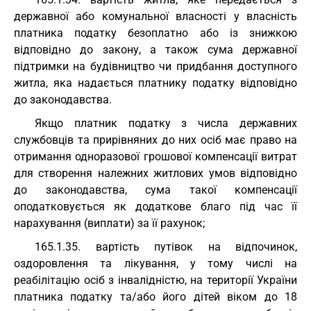
державної або комунальної власності у власність
платника податку безоплатно або із знижкою
відповідно до закону, а також сума державної
підтримки на будівництво чи придбання доступного
житла, яка надається платнику податку відповідно
до законодавства.
Якщо платник податку з числа державних
службовців та прирівняних до них осіб має право на
отримання одноразової грошової компенсації витрат
для створення належних житлових умов відповідно
до законодавства, сума такої компенсації
оподатковується як додаткове благо під час її
нарахування (виплати) за її рахунок;
165.1.35. вартість путівок на відпочинок,
оздоровлення та лікування, у тому числі на
реабілітацію осіб з інвалідністю, на території України
платника податку та/або його дітей віком до 18