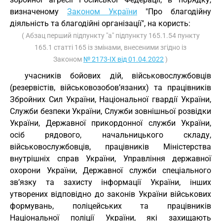
визначеному
Законом України
"Про благодійну
діяльність та благодійні організації", на користь:
( Абзац перший підпункту "а" підпункту 165.1.54 пункту
165.1 статті 165 із змінами, внесеними згідно із
Законом
№ 2173-IX від 01.04.2022
)
учасників бойових дій, військовослужбовців
(резервістів, військовозобов’язаних) та працівників
Збройних Сил України, Національної гвардії України,
Служби безпеки України, Служби зовнішньої розвідки
України, Державної прикордонної служби України,
осіб рядового, начальницького складу,
військовослужбовців, працівників Міністерства
внутрішніх справ України, Управління державної
охорони України, Державної служби спеціального
зв’язку та захисту інформації України, інших
утворених відповідно до законів України військових
формувань, поліцейських та працівників
Національної поліції України, які захищають