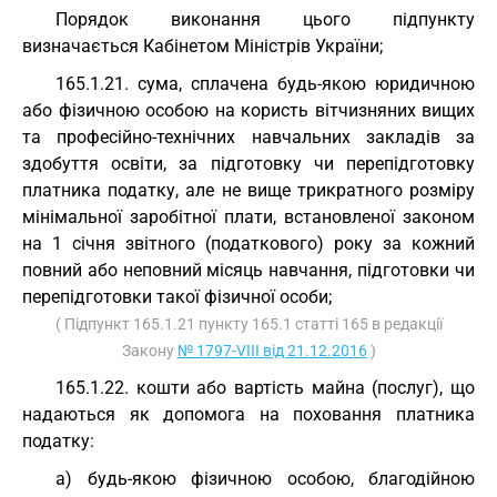
Порядок виконання цього підпункту
визначається Кабінетом Міністрів України;
165.1.21. сума, сплачена будь-якою юридичною
або фізичною особою на користь вітчизняних вищих
та професійно-технічних навчальних закладів за
здобуття освіти, за підготовку чи перепідготовку
платника податку, але не вище трикратного розміру
мінімальної заробітної плати, встановленої законом
на 1 січня звітного (податкового) року за кожний
повний або неповний місяць навчання, підготовки чи
перепідготовки такої фізичної особи;
( Підпункт 165.1.21 пункту 165.1 статті 165 в редакції
Закону
№ 1797-VIII від 21.12.2016
)
165.1.22. кошти або вартість майна (послуг), що
надаються як допомога на поховання платника
податку:
а) будь-якою фізичною особою, благодійною