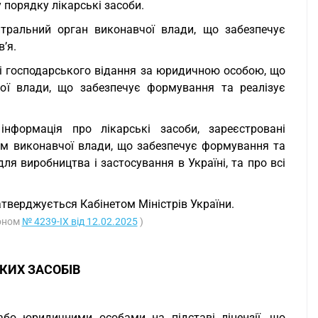
 порядку лікарські засоби.
тральний орган виконавчої влади, що забезпечує
’я.
ві господарського відання за юридичною особою, що
ої влади, що забезпечує формування та реалізує
нформація про лікарські засоби, зареєстровані
ом виконавчої влади, що забезпечує формування та
ля виробництва і застосування в Україні, та про всі
тверджується Кабінетом Міністрів України.
коном
№ 4239-IX від 12.02.2025
)
КИХ ЗАСОБІВ
або юридичними особами на підставі ліцензії, що