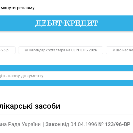
мкнути рекламу
.26 р.
📅 Календар бухгалтера на СЕРПЕНЬ 2026
☀️Що нас че
лікарські засоби
на Рада України
|
Закон
від
04.04.1996
№ 123/96-ВР