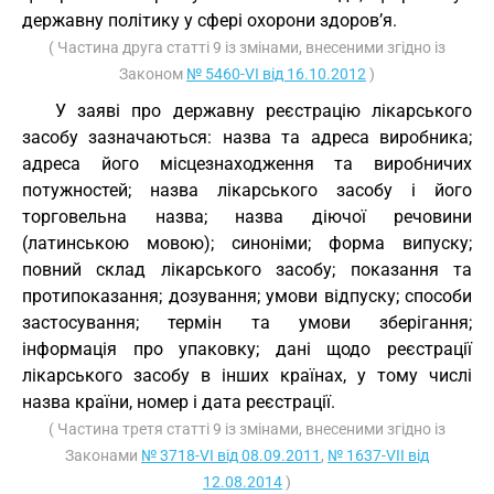
державну політику у сфері охорони здоров’я.
( Частина друга статті 9 із змінами, внесеними згідно із
Законом
№ 5460-VI від 16.10.2012
)
У заяві про державну реєстрацію лікарського
засобу зазначаються: назва та адреса виробника;
адреса його місцезнаходження та виробничих
потужностей; назва лікарського засобу і його
торговельна назва; назва діючої речовини
(латинською мовою); синоніми; форма випуску;
повний склад лікарського засобу; показання та
протипоказання; дозування; умови відпуску; способи
застосування; термін та умови зберігання;
інформація про упаковку; дані щодо реєстрації
лікарського засобу в інших країнах, у тому числі
назва країни, номер і дата реєстрації.
( Частина третя статті 9 із змінами, внесеними згідно із
Законами
№ 3718-VI від 08.09.2011
,
№ 1637-VII від
12.08.2014
)