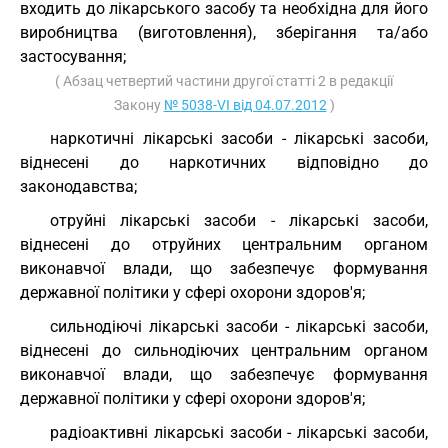
входить до лікарського засобу та необхідна для його
виробництва (виготовлення), зберігання та/або
застосування;
( Абзац четвертий частини другої статті 2 в редакції
Закону
№ 5038-VI від 04.07.2012
)
наркотичні лікарські засоби - лікарські засоби,
віднесені до наркотичних відповідно до
законодавства;
отруйні лікарські засоби - лікарські засоби,
віднесені до отруйних центральним органом
виконавчої влади, що забезпечує формування
державної політики у сфері охорони здоров'я;
сильнодіючі лікарські засоби - лікарські засоби,
віднесені до сильнодіючих центральним органом
виконавчої влади, що забезпечує формування
державної політики у сфері охорони здоров'я;
радіоактивні лікарські засоби - лікарські засоби,