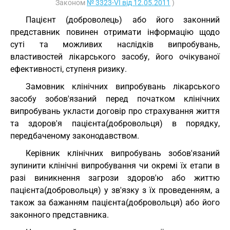
Законом
№ 3323-VI від 12.05.2011
)
Пацієнт (доброволець) або його законний
представник повинен отримати інформацію щодо
суті та можливих наслідків випробувань,
властивостей лікарського засобу, його очікуваної
ефективності, ступеня ризику.
Замовник клінічних випробувань лікарського
засобу зобов'язаний перед початком клінічних
випробувань укласти договір про страхування життя
та здоров'я пацієнта(добровольця) в порядку,
передбаченому законодавством.
Керівник клінічних випробувань зобов'язаний
зупинити клінічні випробування чи окремі їх етапи в
разі виникнення загрози здоров'ю або життю
пацієнта(добровольця) у зв'язку з їх проведенням, а
також за бажанням пацієнта(добровольця) або його
законного представника.