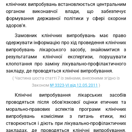
клінічних випробувань встановлюється центральним
органом виконавчої влади, що забезпечує
формування державної політики у сфері охорони
здоров'я.
Замовник клінічних випробувань має право
одержувати інформацію про хід проведення клінічних
випробувань лікарського засобу, знайомитися з
результатами клінічної експертизи, порушувати
клопотання про заміну лікувально-профілактичного
закладу, де проводяться клінічні випробування.
( Частина шоста статті 7 із змінами, внесеними згідно із
Законом
№ 3323-VI від 12.05.2011
)
Клінічні випробування лікарських засобів
проводяться після обов'язкової оцінки етичних та
морально-правових аспектів програми клінічних
випробувань комісіями з питань етики, які
створюються і діють при лікувально-профілактичних
закладах, де проводяться клінічні випробування.