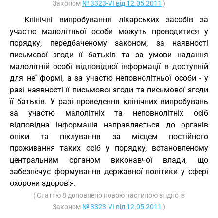
Законом
№ 3323-VI від 12.05.2011
)
Клінічні випробування лікарських засобів за
участю малолітньої особи можуть проводитися у
порядку, передбаченому законом, за наявності
письмової згоди її батьків та за умови надання
малолітній особі відповідної інформації в доступній
для неї формі, а за участю неповнолітньої особи - у
разі наявності її письмової згоди та письмової згоди
її батьків. У разі проведення клінічних випробувань
за участю малолітніх та неповнолітніх осіб
відповідна інформація направляється до органів
опіки та піклування за місцем постійного
проживання таких осіб у порядку, встановленому
центральним органом виконавчої влади, що
забезпечує формування державної політики у сфері
охорони здоров'я.
( Статтю 8 доповнено новою частиною згідно із
Законом
№ 3323-VI від 12.05.2011
)