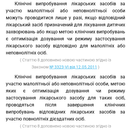
Клінічні випробування лікарських засобів за
участю малолітньої або неповнолітньої особи
можуть проводитися лише у разі, якщо відповідний
лікарський засіб призначений для лікування дитячих
захворювань або якщо метою клінічних випробувань
є оптимізація дозування чи режиму застосування
лікарського засобу відповідно для малолітніх або
неповнолітніх осіб.
( Статтю 8 доповнено новою частиною згідно із
Законом
№ 3323-VI від 12.05.2011
)
Клінічні випробування лікарських засобів за
участю малолітньої або неповнолітньої особи, метою
яких є оптимізація дозування чи режиму
застосування лікарського засобу для таких осіб,
проводяться після завершення клінічних
випробувань відповідних лікарських засобів за
участю повнолітніх дієздатних осіб.
( Статтю 8 доповнено новою частиною згідно із