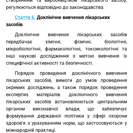
створенням та виробництвом лікарського засобу,
регулюються відповідно до законодавства.
Стаття 6.
Доклінічне вивчення лікарських
засобів
Доклінічне вивчення лікарських засобів
передбачає хімічні, фізичні, біологічні,
мікробіологічні, фармакологічні, токсикологічні та
інші наукові дослідження з метою вивчення їх
специфічної активності та безпечності.
Порядок проведення доклінічного вивчення
лікарських засобів, вимоги до умов проведення
окремих досліджень, а також порядок проведення
експертиз матеріалів доклінічного вивчення
лікарських засобів встановлюються центральним
органом виконавчої влади, що забезпечує
формування державної політики у сфері охорони
здоров'я з урахуванням норм, що застосовуються у
міжнародній практиці.