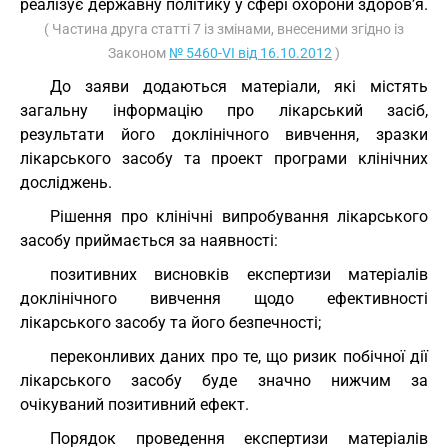
реалізує державну політику у сфері охорони здоров’я.
( Частина друга статті 7 із змінами, внесеними згідно із
Законом
№ 5460-VI від 16.10.2012
)
До заяви додаються матеріали, які містять
загальну інформацію про лікарський засіб,
результати його доклінічного вивчення, зразки
лікарського засобу та проект програми клінічних
досліджень.
Рішення про клінічні випробування лікарського
засобу приймається за наявності:
позитивних висновків експертизи матеріалів
доклінічного вивчення щодо ефективності
лікарського засобу та його безпечності;
переконливих даних про те, що ризик побічної дії
лікарського засобу буде значно нижчим за
очікуваний позитивний ефект.
Порядок проведення експертизи матеріалів