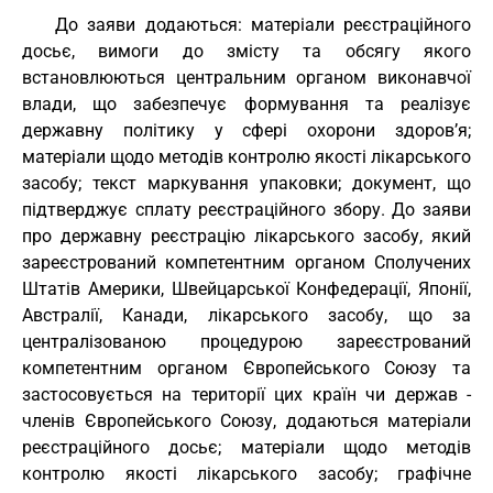
До заяви додаються: матеріали реєстраційного
досьє, вимоги до змісту та обсягу якого
встановлюються центральним органом виконавчої
влади, що забезпечує формування та реалізує
державну політику у сфері охорони здоров’я;
матеріали щодо методів контролю якості лікарського
засобу; текст маркування упаковки; документ, що
підтверджує сплату реєстраційного збору. До заяви
про державну реєстрацію лікарського засобу, який
зареєстрований компетентним органом Сполучених
Штатів Америки, Швейцарської Конфедерації, Японії,
Австралії, Канади, лікарського засобу, що за
централізованою процедурою зареєстрований
компетентним органом Європейського Союзу та
застосовується на території цих країн чи держав -
членів Європейського Союзу, додаються матеріали
реєстраційного досьє; матеріали щодо методів
контролю якості лікарського засобу; графічне