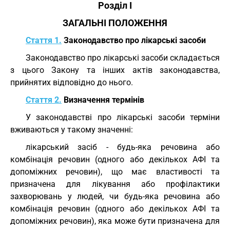
Розділ I
ЗАГАЛЬНІ ПОЛОЖЕННЯ
Стаття 1.
Законодавство про лікарські засоби
Законодавство про лікарські засоби складається
з цього Закону та інших актів законодавства,
прийнятих відповідно до нього.
Стаття 2.
Визначення термінів
У законодавстві про лікарські засоби терміни
вживаються у такому значенні:
лікарський засіб - будь-яка речовина або
комбінація речовин (одного або декількох АФІ та
допоміжних речовин), що має властивості та
призначена для лікування або профілактики
захворювань у людей, чи будь-яка речовина або
комбінація речовин (одного або декількох АФІ та
допоміжних речовин), яка може бути призначена для