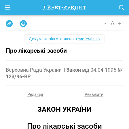
-
A
+
Документ підготовлено в
системі iplex
Про лікарські засоби
Верховна Рада України
|
Закон
від
04.04.1996
№
123/96-ВР
Редакції
Реквізити
ЗАКОН УКРАЇНИ
Про лікарські засоби