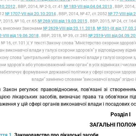
10.2012
, ВВР, 2014, № 2-3, ст.41
№ 183-VII від 04.04.2013
, ВВР, 2014,
012
№ 1707-VII від 20.10.2014
, ВВР, 2014, № 47, ст.2052
№ 77-VIII від 
Р, 2015, № 10, ст.65
№ 269-VIII від 19.03.2015
, ВВР, 2015, № 24, ст.164
н, внесених Законами
№ 2629-VIII від 23.11.2018
,
№ 531-IX від 17.03.
-VIII від 19.06.2018
, ВВР, 2018, № 39, ст.285
№ 2519-VIII від 04.09.2
 № 16, ст.101 )( У тексті Закону слова "Міністерство охорони здоров
ан виконавчої влади у галузі охорони здоров'я" у відповідному відмі
кону слова "центральний орган виконавчої влади у галузі охорони зд
ни здоров’я або уповноважений ним орган" в усіх відмінках і числ
забезпечує формування державної політики у сфері охорони здоров’я
влади" замінено словами "виконавчої влади" згідно
 Закон регулює правовідносини, пов'язані зі створення
цією лікарських засобів, визначає права та обов'язки пі
ження у цій сфері органів виконавчої влади і посадових ос
Розділ I
ЗАГАЛЬНІ ПОЛО
ття 1.
Законодавство про лікарські засоби