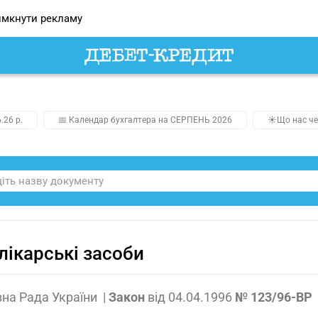
мкнути рекламу
.26 р.
📅 Календар бухгалтера на СЕРПЕНЬ 2026
☀️Що нас че
лікарські засоби
на Рада України
|
Закон
від
04.04.1996
№ 123/96-ВР