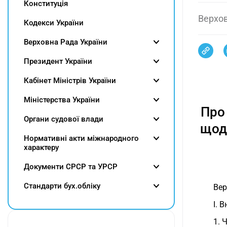
Конституція
Верхов
Кодекси України
Верховна Рада України
Президент України
Кабінет Міністрів України
Міністерства України
Про 
Органи судової влади
щод
Нормативні акти міжнародного
характеру
Документи СРСР та УРСР
Cтандарти бух.обліку
Вер
I. 
1. 