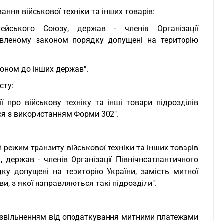
ння військової техніки та інших товарів:
ейського Союзу, держав - членів Організації
новленому законом порядку допущені на територію
коном до інших держав".
сту:
ї про військову техніку та інші товари підрозділів
ся з використанням Форми 302".
 режим транзиту військової техніки та інших товарів
 держав - членів Організації Північноатлантичного
ку допущені на територію України, замість митної
, з якої направляються такі підрозділи".
 звільненням від оподаткування митними платежами