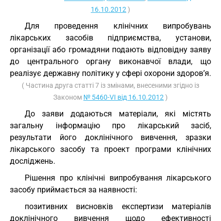
16.10.2012
)
Для проведення клінічних випробувань
лікарських засобів підприємства, установи,
організації або громадяни подають відповідну заяву
до центрального органу виконавчої влади, що
реалізує державну політику у сфері охорони здоров’я.
( Частина друга статті 7 із змінами, внесеними згідно із
Законом
№ 5460-VI від 16.10.2012
)
До заяви додаються матеріали, які містять
загальну інформацію про лікарський засіб,
результати його доклінічного вивчення, зразки
лікарського засобу та проект програми клінічних
досліджень.
Рішення про клінічні випробування лікарського
засобу приймається за наявності:
позитивних висновків експертизи матеріалів
доклінічного вивчення щодо ефективності