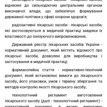
віднесені до сильнодіючих центральним органом
виконавчої влади, що забезпечує формування
державної політики у сфері охорони здоров'я;
радіоактивні лікарські засоби - лікарські засоби,
які застосовуються в медичній практиці завдяки їх
властивості до іонізуючого випромінювання;
Державний реєстр лікарських засобів України -
нормативний документ, який містить відомості про
лікарські засоби, дозволені для виробництва і
застосування в медичній практиці;
фармакопейна стаття - нормативно-технічний
документ, який встановлює вимоги до лікарського
засобу, його упаковки, умов і терміну зберігання та
методів контролю якості лікарського засобу;
технологічний регламент виготовлення
лікарського засобу (далі - технологічний регламент) -
нормативний документ, в якому визначено