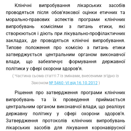
Клінічні випробування лікарських засобів
проводяться після обов'язкової оцінки етичних та
морально-правових аспектів програми клінічних
випробувань комісіями з питань етики, які
створюються і діють при лікувально-профілактичних
закладах, де проводяться клінічні випробування.
Типове положення про комісію з питань етики
затверджується центральним органом виконавчої
влади, що забезпечує формування державної
політики у сфері охорони здоров’я.
( Частина сьома статті 7 із змінами, внесеними згідно із
Законом
№ 5460 -VI від 16.10.2012
)
Рішення про затвердження програми клінічних
випробувань та їх проведення приймається
центральним органом виконавчої влади, що реалізує
державну політику у сфері охорони здоров’я.
Затвердження протоколів клінічних випробувань
лікарських засобів для лікування коронавірусної