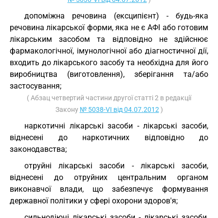
допоміжна речовина (ексципієнт) - будь-яка
речовина лікарської форми, яка не є АФІ або готовим
лікарським засобом та відповідно не здійснює
фармакологічної, імунологічної або діагностичної дії,
входить до лікарського засобу та необхідна для його
виробництва (виготовлення), зберігання та/або
застосування;
( Абзац четвертий частини другої статті 2 в редакції
Закону
№ 5038-VI від 04.07.2012
)
наркотичні лікарські засоби - лікарські засоби,
віднесені до наркотичних відповідно до
законодавства;
отруйні лікарські засоби - лікарські засоби,
віднесені до отруйних центральним органом
виконавчої влади, що забезпечує формування
державної політики у сфері охорони здоров'я;
сильнодіючі лікарські засоби - лікарські засоби,