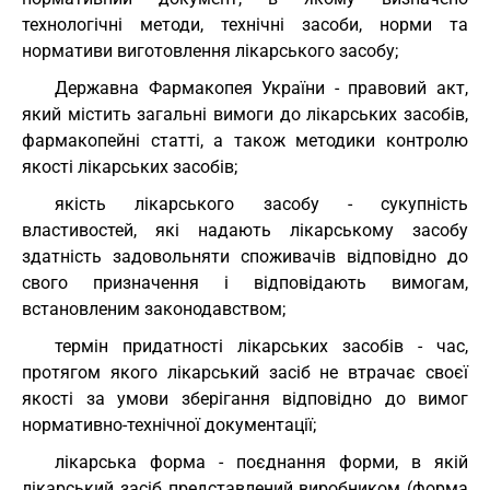
технологічні методи, технічні засоби, норми та
нормативи виготовлення лікарського засобу;
Державна Фармакопея України - правовий акт,
який містить загальні вимоги до лікарських засобів,
фармакопейні статті, а також методики контролю
якості лікарських засобів;
якість лікарського засобу - сукупність
властивостей, які надають лікарському засобу
здатність задовольняти споживачів відповідно до
свого призначення і відповідають вимогам,
встановленим законодавством;
термін придатності лікарських засобів - час,
протягом якого лікарський засіб не втрачає своєї
якості за умови зберігання відповідно до вимог
нормативно-технічної документації;
лікарська форма - поєднання форми, в якій
лікарський засіб представлений виробником (форма