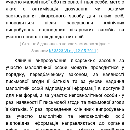
участю малолітньої або неповнолітньої особи, метою
яких є оптимізація дозування чи режиму
застосування лікарського засобу для таких осіб,
проводяться після завершення клінічних
випробувань відповідних лікарських засобів за
участю повнолітніх дієздатних осіб.
( Статтю 8 доповнено новою частиною згідно із
Законом
№ 3323-VI від 12.05.2011
)
Клінічні випробування лікарських засобів за
участю малолітньої особи можуть проводитися у
порядку, передбаченому законом, за наявності
письмової згоди її батьків та за умови надання
малолітній особі відповідної інформації в доступній
для неї формі, а за участю неповнолітньої особи - у
разі наявності її письмової згоди та письмової згоди
її батьків. У разі проведення клінічних випробувань
за участю малолітніх та неповнолітніх осіб
відповідна інформація направляється до органів