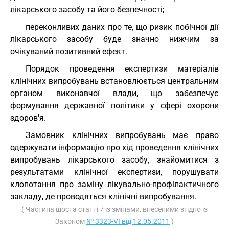
лікарського засобу та його безпечності;
переконливих даних про те, що ризик побічної дії
лікарського засобу буде значно нижчим за
очікуваний позитивний ефект.
Порядок проведення експертизи матеріалів
клінічних випробувань встановлюється центральним
органом виконавчої влади, що забезпечує
формування державної політики у сфері охорони
здоров'я.
Замовник клінічних випробувань має право
одержувати інформацію про хід проведення клінічних
випробувань лікарського засобу, знайомитися з
результатами клінічної експертизи, порушувати
клопотання про заміну лікувально-профілактичного
закладу, де проводяться клінічні випробування.
( Частина шоста статті 7 із змінами, внесеними згідно із
Законом
№ 3323-VI від 12.05.2011
)