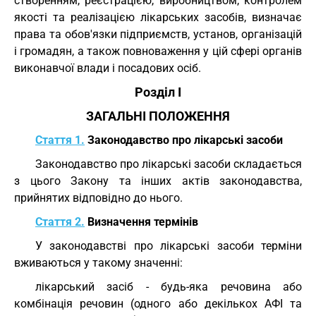
створенням, реєстрацією, виробництвом, контролем
якості та реалізацією лікарських засобів, визначає
права та обов'язки підприємств, установ, організацій
і громадян, а також повноваження у цій сфері органів
виконавчої влади і посадових осіб.
Розділ I
ЗАГАЛЬНІ ПОЛОЖЕННЯ
Стаття 1.
Законодавство про лікарські засоби
Законодавство про лікарські засоби складається
з цього Закону та інших актів законодавства,
прийнятих відповідно до нього.
Стаття 2.
Визначення термінів
У законодавстві про лікарські засоби терміни
вживаються у такому значенні:
лікарський засіб - будь-яка речовина або
комбінація речовин (одного або декількох АФІ та