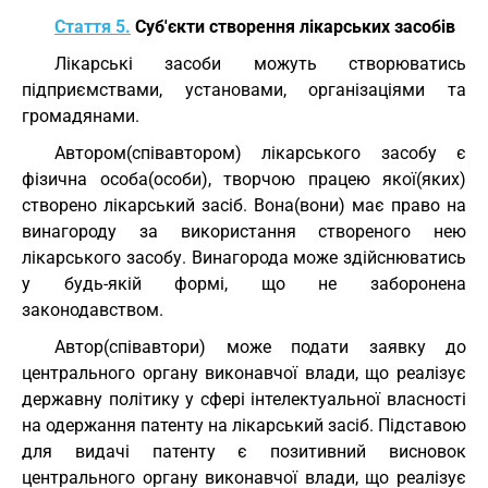
Стаття 5.
Суб'єкти створення лікарських засобів
Лікарські засоби можуть створюватись
підприємствами, установами, організаціями та
громадянами.
Автором(співавтором) лікарського засобу є
фізична особа(особи), творчою працею якої(яких)
створено лікарський засіб. Вона(вони) має право на
винагороду за використання створеного нею
лікарського засобу. Винагорода може здійснюватись
у будь-якій формі, що не заборонена
законодавством.
Автор(співавтори) може подати заявку до
центрального органу виконавчої влади, що реалізує
державну політику у сфері інтелектуальної власності
на одержання патенту на лікарський засіб. Підставою
для видачі патенту є позитивний висновок
центрального органу виконавчої влади, що реалізує