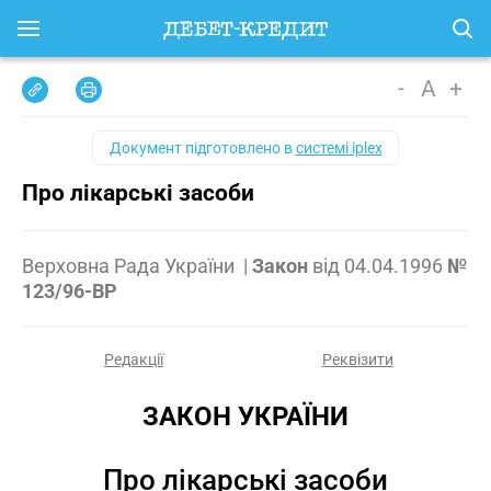
-
A
+
Документ підготовлено в
системі iplex
Про лікарські засоби
Верховна Рада України
|
Закон
від
04.04.1996
№
123/96-ВР
Редакції
Реквізити
ЗАКОН УКРАЇНИ
Про лікарські засоби