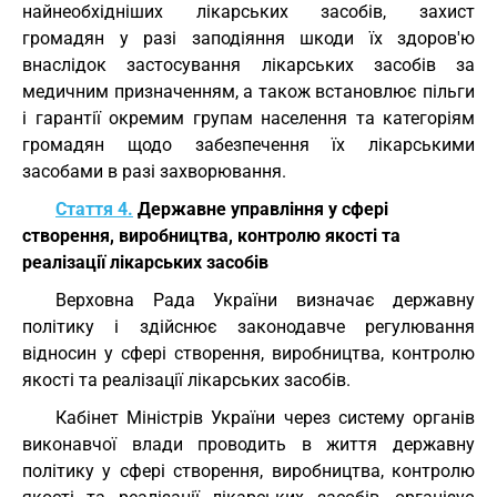
найнеобхідніших лікарських засобів, захист
громадян у разі заподіяння шкоди їх здоров'ю
внаслідок застосування лікарських засобів за
медичним призначенням, а також встановлює пільги
і гарантії окремим групам населення та категоріям
громадян щодо забезпечення їх лікарськими
засобами в разі захворювання.
Стаття 4.
Державне управління у сфері
створення, виробництва, контролю якості та
реалізації лікарських засобів
Верховна Рада України визначає державну
політику і здійснює законодавче регулювання
відносин у сфері створення, виробництва, контролю
якості та реалізації лікарських засобів.
Кабінет Міністрів України через систему органів
виконавчої влади проводить в життя державну
політику у сфері створення, виробництва, контролю