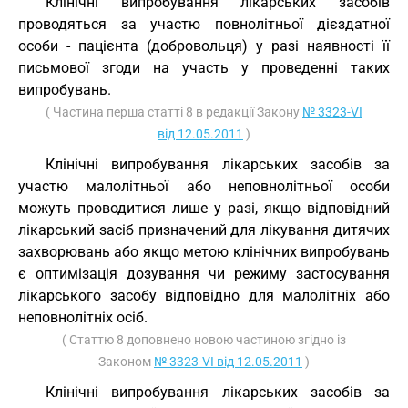
Клінічні випробування лікарських засобів
проводяться за участю повнолітньої дієздатної
особи - пацієнта (добровольця) у разі наявності її
письмової згоди на участь у проведенні таких
випробувань.
( Частина перша статті 8 в редакції Закону
№ 3323-VI
від 12.05.2011
)
Клінічні випробування лікарських засобів за
участю малолітньої або неповнолітньої особи
можуть проводитися лише у разі, якщо відповідний
лікарський засіб призначений для лікування дитячих
захворювань або якщо метою клінічних випробувань
є оптимізація дозування чи режиму застосування
лікарського засобу відповідно для малолітніх або
неповнолітніх осіб.
( Статтю 8 доповнено новою частиною згідно із
Законом
№ 3323-VI від 12.05.2011
)
Клінічні випробування лікарських засобів за